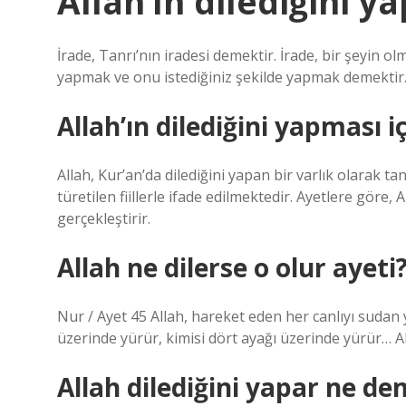
Allah’ın dilediğini 
İrade, Tanrı’nın iradesi demektir. İrade, bir şeyin 
yapmak ve onu istediğiniz şekilde yapmak demektir
Allah’ın dilediğini yapması i
Allah, Kur’an’da dilediğini yapan bir varlık olarak 
türetilen fiillerle ifade edilmektedir. Ayetlere göre, A
gerçekleştirir.
Allah ne dilerse o olur ayeti
Nur / Ayet 45 Allah, hareket eden her canlıyı sudan y
üzerinde yürür, kimisi dört ayağı üzerinde yürür… All
Allah dilediğini yapar ne d