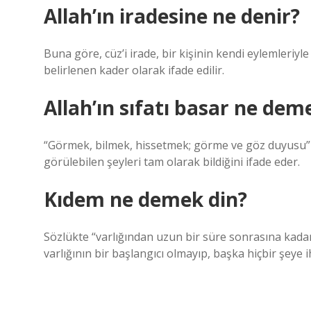
Allah’ın iradesine ne denir?
Buna göre, cüz’i irade, bir kişinin kendi eylemleriyle
belirlenen kader olarak ifade edilir.
Allah’ın sıfatı basar ne dem
“Görmek, bilmek, hissetmek; görme ve göz duyusu” an
görülebilen şeyleri tam olarak bildiğini ifade eder.
Kıdem ne demek din?
Sözlükte “varlığından uzun bir süre sonrasına kada
varlığının bir başlangıcı olmayıp, başka hiçbir şey