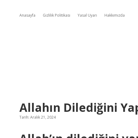
Anasayfa
Gizlilik Politikası
Yasal Uyarı
Hakkımızda
Allahın Dilediğini Y
Tarih: Aralık 21, 2024