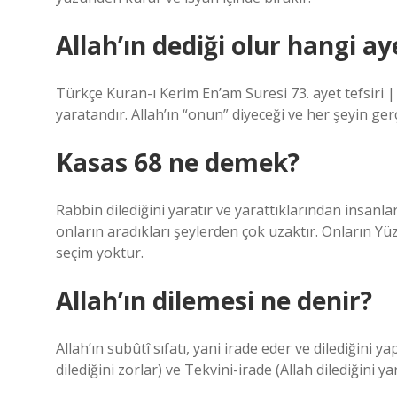
Allah’ın dediği olur hangi ay
Türkçe Kuran-ı Kerim En’am Suresi 73. ayet tefsiri |
yaratandır. Allah’ın “onun” diyeceği ve her şeyin ge
Kasas 68 ne demek?
Rabbin dilediğini yaratır ve yarattıklarından insanlar
onların aradıkları şeylerden çok uzaktır. Onların Yüzük
seçim yoktur.
Allah’ın dilemesi ne denir?
Allah’ın subûtî sıfatı, yani irade eder ve dilediğini yapa
dilediğini zorlar) ve Tekvini-irade (Allah dilediğini ya