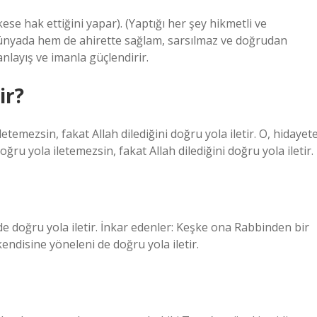
rkese hak ettiğini yapar). (Yaptığı her şey hikmetli ve
dünyada hem de ahirette sağlam, sarsılmaz ve doğrudan
anlayış ve imanla güçlendirir.
ir?
mezsin, fakat Allah dilediğini doğru yola iletir. O, hidayet
oğru yola iletemezsin, fakat Allah dilediğini doğru yola iletir.
i de doğru yola iletir. İnkar edenler: Keşke ona Rabbinden bir
 kendisine yöneleni de doğru yola iletir.