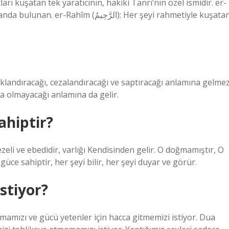
ızıklandıracağı, cezalandıracağı ve saptıracağı anlamına gelmez
a olmayacağı anlamına da gelir.
sahiptir?
ezeli ve ebedidir, varlığı Kendisinden gelir. O doğmamıştır, O
ce sahiptir, her şeyi bilir, her şeyi duyar ve görür.
stiyor?
amızı ve gücü yetenler için hacca gitmemizi istiyor. Dua