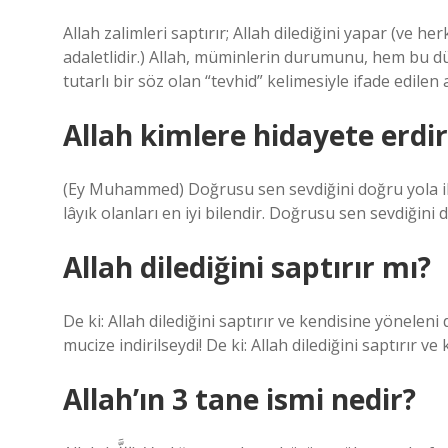
Allah zalimleri saptırır; Allah dilediğini yapar (ve he
adaletlidir.) Allah, müminlerin durumunu, hem bu 
tutarlı bir söz olan “tevhid” kelimesiyle ifade edilen 
Allah kimlere hidayete erdir
(Ey Muhammed) Doğrusu sen sevdiğini doğru yola ilete
lâyık olanları en iyi bilendir. Doğrusu sen sevdiğini d
Allah dilediğini saptırır mı?
De ki: Allah dilediğini saptırır ve kendisine yönelen
mucize indirilseydi! De ki: Allah dilediğini saptırır ve
Allah’ın 3 tane ismi nedir?