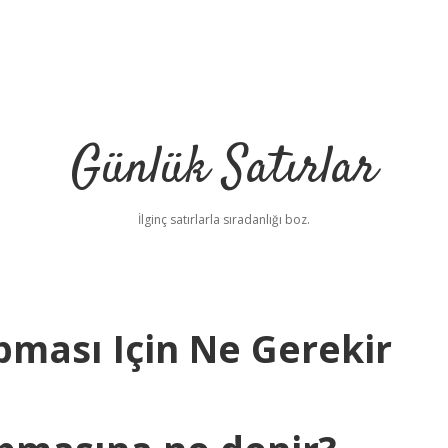
Günlük Satırlar
İlginç satırlarla sıradanlığı boz.
apması Için Ne Gerekir