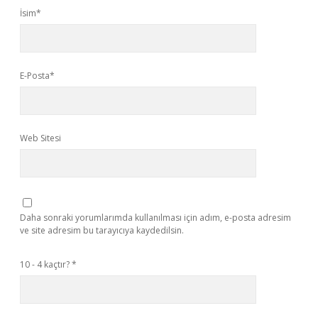
İsim*
E-Posta*
Web Sitesi
Daha sonraki yorumlarımda kullanılması için adım, e-posta adresim
ve site adresim bu tarayıcıya kaydedilsin.
10 - 4 kaçtır?
*