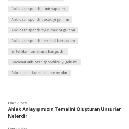
Ankilozan spondilit sinir yapar mı
Ankilozan spondilit sıcak iyi gelir mi
Ankilozan spondilit yürümek iyi gelir mi
Ankilozan spondilitten nasıl kurtulurum
En tehlikeli romatizma hangisidir
Hacamat ankilozan spondilite iyi gelir mi
Sakroileit tedavi edilmezse ne olur
Önceki Yazı
Ahlak Anlayışımızın Temelini Oluşturan Unsurlar
Nelerdir
Sonraki Yazı