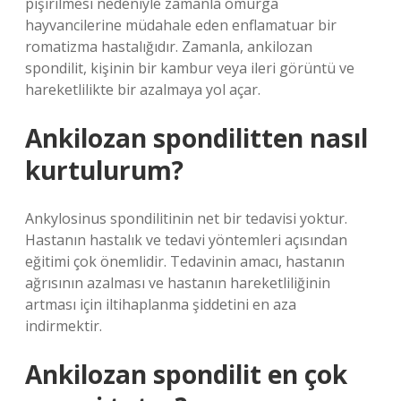
pişirilmesi nedeniyle zamanla omurga
hayvancilerine müdahale eden enflamatuar bir
romatizma hastalığıdır. Zamanla, ankilozan
spondilit, kişinin bir kambur veya ileri görüntü ve
hareketlilikte bir azalmaya yol açar.
Ankilozan spondilitten nasıl
kurtulurum?
Ankylosinus spondilitinin net bir tedavisi yoktur.
Hastanın hastalık ve tedavi yöntemleri açısından
eğitimi çok önemlidir. Tedavinin amacı, hastanın
ağrısının azalması ve hastanın hareketliliğinin
artması için iltihaplanma şiddetini en aza
indirmektir.
Ankilozan spondilit en çok