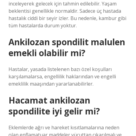
inceleyerek gelecek için tahmin edilebilir. Yaşam
beklentisi genellikle normaldir. Sadece üç hastada
hastalık ciddi bir seyir izler. Bu nedenle, kambur gibi
tüm hastalarda durum yoktur.
Ankilozan spondilit malulen
emekli olabilir mi?
Hastalar, yasada listelenen bazı özel koşulları
karşılamalarsa, engellilik haklarından ve engelli
emeklilik maaşından yararlanabilirler.
Hacamat ankilozan
spondilite iyi gelir mi?
Eklemlerde ağrı ve hareket kısıtlamalarına neden
olan enflamatuar maddeler vücuttan çıkarılmalı ve