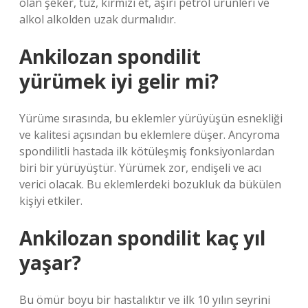
olan şeker, tuz, kırmızı et, aşırı petrol ürünleri ve
alkol alkolden uzak durmalıdır.
Ankilozan spondilit
yürümek iyi gelir mi?
Yürüme sırasında, bu eklemler yürüyüşün esnekliği
ve kalitesi açısından bu eklemlere düşer. Ancyroma
spondilitli hastada ilk kötüleşmiş fonksiyonlardan
biri bir yürüyüştür. Yürümek zor, endişeli ve acı
verici olacak. Bu eklemlerdeki bozukluk da bükülen
kişiyi etkiler.
Ankilozan spondilit kaç yıl
yaşar?
Bu ömür boyu bir hastalıktır ve ilk 10 yılın seyrini