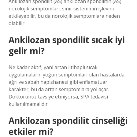
Ankilozan spondilit (AS) ankilozan spondilitin (AS)
nörolojik semptomları, sinir sisteminin işlevini
etkileyebilir, bu da nörolojik semptomlara neden
olabilir
Ankilozan spondilit sıcak iyi
gelir mi?
Ne kadar aktif, yani artan iltihaplı sıcak
uygulamaların yoğun semptomları olan hastalarda
ağrı ve sabah hapishanesi gibi enflamatuar
karakter, bu da artan semptomlara yol açar.
Doktorunuz tavsiye etmiyorsa, SPA tedavisi
kullanılmamalıdır.
Ankilozan spondilit cinselliği
etkiler mi?