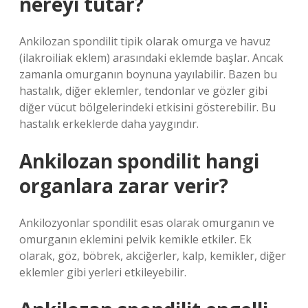
nereyi tutar?
Ankilozan spondilit tipik olarak omurga ve havuz
(ilakroiliak eklem) arasındaki eklemde başlar. Ancak
zamanla omurganın boynuna yayılabilir. Bazen bu
hastalık, diğer eklemler, tendonlar ve gözler gibi
diğer vücut bölgelerindeki etkisini gösterebilir. Bu
hastalık erkeklerde daha yaygındır.
Ankilozan spondilit hangi
organlara zarar verir?
Ankilozyonlar spondilit esas olarak omurganın ve
omurganın eklemini pelvik kemikle etkiler. Ek
olarak, göz, böbrek, akciğerler, kalp, kemikler, diğer
eklemler gibi yerleri etkileyebilir.