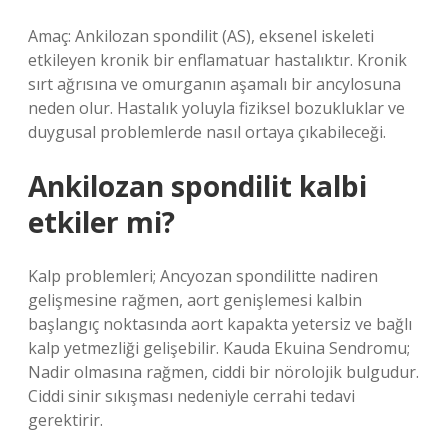
Amaç: Ankilozan spondilit (AS), eksenel iskeleti
etkileyen kronik bir enflamatuar hastalıktır. Kronik
sırt ağrısına ve omurganın aşamalı bir ancylosuna
neden olur. Hastalık yoluyla fiziksel bozukluklar ve
duygusal problemlerde nasıl ortaya çıkabileceği.
Ankilozan spondilit kalbi
etkiler mi?
Kalp problemleri; Ancyozan spondilitte nadiren
gelişmesine rağmen, aort genişlemesi kalbin
başlangıç ​​noktasında aort kapakta yetersiz ve bağlı
kalp yetmezliği gelişebilir. Kauda Ekuina Sendromu;
Nadir olmasına rağmen, ciddi bir nörolojik bulgudur.
Ciddi sinir sıkışması nedeniyle cerrahi tedavi
gerektirir.