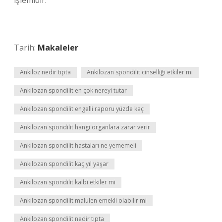
işlemidir.
Tarih:
Makaleler
Ankiloz nedir tıpta
Ankilozan spondilit cinselliği etkiler mi
Ankilozan spondilit en çok nereyi tutar
Ankilozan spondilit engelli raporu yüzde kaç
Ankilozan spondilit hangi organlara zarar verir
Ankilozan spondilit hastaları ne yememeli
Ankilozan spondilit kaç yıl yaşar
Ankilozan spondilit kalbi etkiler mi
Ankilozan spondilit malulen emekli olabilir mi
Ankilozan spondilit nedir tıpta