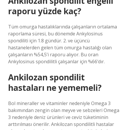
Ankilozan spondilit engelli
raporu yüzde kaç?
Tüm omurga hastalıklarında çalışanların ortalama
raporlama süresi, bu dönemde Ankylosinus
spondiliti için 1.8 gündür. 2. ve üçüncü
hastanelerden gelen tüm omurga hastalığı olan
çalışanların %54,5’i raporu alıyor. Bu oran
Ankylosinus spondilitli çalışanlar için %66’dır.
Ankilozan spondilit
hastaları ne yememeli?
Bol mineraller ve vitaminler nedeniyle Omega 3
bakımından zengin olan meyve ve sebzeleri Omega
3 nedeniyle deniz ürünleri ve ceviz tüketiminin
arttırılması önerilir. Ankilozan spondilitli hastalar