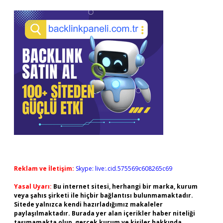
Reklam ve İletişim:
Skype: live:.cid.575569c608265c69
Yasal Uyarı:
Bu internet sitesi, herhangi bir marka, kurum
veya şahıs şirketi ile hiçbir bağlantısı bulunmamaktadır.
Sitede yalnızca kendi hazırladığımız makaleler
paylaşılmaktadır. Burada yer alan içerikler haber niteliği
taşımamakta olup, gerçek kurum ve kişiler hakkında