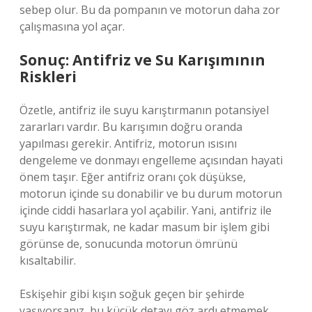
sebep olur. Bu da pompanın ve motorun daha zor
çalışmasına yol açar.
Sonuç: Antifriz ve Su Karışımının
Riskleri
Özetle, antifriz ile suyu karıştırmanın potansiyel
zararları vardır. Bu karışımın doğru oranda
yapılması gerekir. Antifriz, motorun ısısını
dengeleme ve donmayı engelleme açısından hayati
önem taşır. Eğer antifriz oranı çok düşükse,
motorun içinde su donabilir ve bu durum motorun
içinde ciddi hasarlara yol açabilir. Yani, antifriz ile
suyu karıştırmak, ne kadar masum bir işlem gibi
görünse de, sonucunda motorun ömrünü
kısaltabilir.
Eskişehir gibi kışın soğuk geçen bir şehirde
yaşıyorsanız, bu küçük detayı göz ardı etmemek