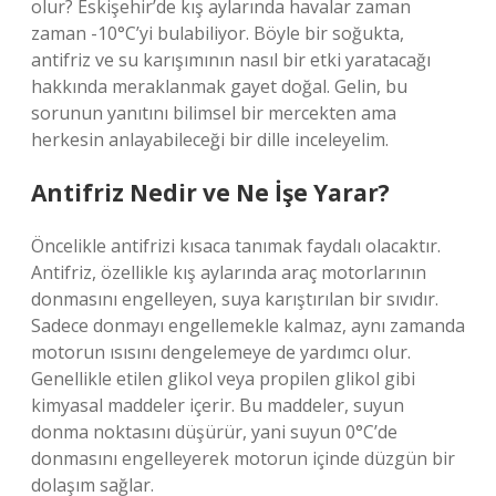
olur? Eskişehir’de kış aylarında havalar zaman
zaman -10°C’yi bulabiliyor. Böyle bir soğukta,
antifriz ve su karışımının nasıl bir etki yaratacağı
hakkında meraklanmak gayet doğal. Gelin, bu
sorunun yanıtını bilimsel bir mercekten ama
herkesin anlayabileceği bir dille inceleyelim.
Antifriz Nedir ve Ne İşe Yarar?
Öncelikle antifrizi kısaca tanımak faydalı olacaktır.
Antifriz, özellikle kış aylarında araç motorlarının
donmasını engelleyen, suya karıştırılan bir sıvıdır.
Sadece donmayı engellemekle kalmaz, aynı zamanda
motorun ısısını dengelemeye de yardımcı olur.
Genellikle etilen glikol veya propilen glikol gibi
kimyasal maddeler içerir. Bu maddeler, suyun
donma noktasını düşürür, yani suyun 0°C’de
donmasını engelleyerek motorun içinde düzgün bir
dolaşım sağlar.