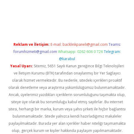
giriş
Reklam ve İletişim:
E-mail:
backlinkpaneli@gmail.com
Teams:
forumhizmeti@gmail.com
Whatsapp: 0262 606 0 726
Telegram:
@karabul
Yasal Uyarı:
Sitemiz, 5651 Sayılı Kanun gereğince Bilgi Teknolojileri
ve İletişim Kurumu (BTK) tarafından onaylanmış bir Yer Sağlayıcı
olarak hizmet vermektedir. Bu nedenle, sitedeki içerikleri proaktif
olarak denetleme veya araştırma yükümlülüğümüz bulunmamaktadır.
Ancak, üyelerimiz yazdıkları içeriklerin sorumluluğunu taşımakta olup,
siteye üye olarak bu sorumluluğu kabul etmiş sayılırlar. Bu internet
sitesi, herhangi bir marka, kurum veya şahıs şirketi ile hiçbir bağlantısı
bulunmamaktadır. Sitede yalnızca kendi hazırladığımız makaleler
paylaşılmaktadır. Burada yer alan içerikler haber niteliği taşımamakta
olup, gerçek kurum ve kişiler hakkında paylaşım yapılmamaktadır.