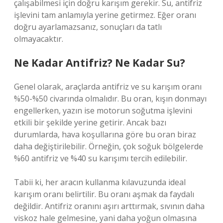
çalışabilmesi için doğru karışım gerekir. Su, antifriz
işlevini tam anlamıyla yerine getirmez. Eğer oranı
doğru ayarlamazsanız, sonuçları da tatlı
olmayacaktır.
Ne Kadar Antifriz? Ne Kadar Su?
Genel olarak, araçlarda antifriz ve su karışım oranı
%50-%50 civarında olmalıdır. Bu oran, kışın donmayı
engellerken, yazın ise motorun soğutma işlevini
etkili bir şekilde yerine getirir. Ancak bazı
durumlarda, hava koşullarına göre bu oran biraz
daha değiştirilebilir. Örneğin, çok soğuk bölgelerde
%60 antifriz ve %40 su karışımı tercih edilebilir.
Tabii ki, her aracın kullanma kılavuzunda ideal
karışım oranı belirtilir. Bu oranı aşmak da faydalı
değildir. Antifriz oranını aşırı arttırmak, sıvının daha
viskoz hale gelmesine, yani daha yoğun olmasına