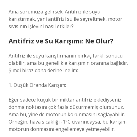
Ama sorumuza gelirsek: Antifriz ile suyu
karıştırmak, yani antifrizi su ile seyreltmek, motor
sıvısının işlevini nasıl etkiler?
Antifriz ve Su Karışımı: Ne Olur?
Antifriz ile suyu karıştırmanın birkaç farklı sonucu
olabilir, ama bu genellikle karışımın oranına bağlıdır.
Şimdi biraz daha derine inelim:
1. Düşük Oranda Karışım:
Eğer sadece küçük bir miktar antifriz eklediyseniz,
donma noktasını çok fazla düşürmemiş olursunuz.
Ama bu, yine de motorun korunmasını sağlayabilir.
Örneğin, hava sıcaklığı -1°C civarındaysa, bu karışım
motorun donmasını engellemeye yetmeyebilir.