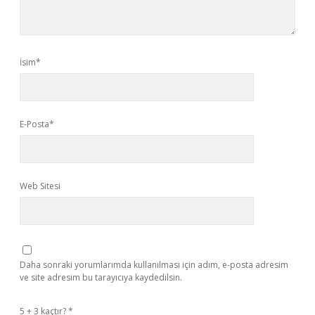
İsim*
E-Posta*
Web Sitesi
Daha sonraki yorumlarımda kullanılması için adım, e-posta adresim
ve site adresim bu tarayıcıya kaydedilsin.
5 + 3 kaçtır?
*