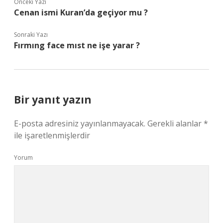
Önceki Yazı
Cenan ismi Kuran’da geçiyor mu ?
Sonraki Yazı
Fırmıng face mıst ne işe yarar ?
Bir yanıt yazın
E-posta adresiniz yayınlanmayacak.
Gerekli alanlar
*
ile işaretlenmişlerdir
Yorum