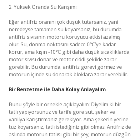
2. Yüksek Oranda Su Karışımı:
Eğer antifriz oranını çok düşük tutarsanız, yani
neredeyse tamamen su koyarsanız, bu durumda
antifriz sıvısının motoru koruyucu etkisi azalmış
olur. Su, donma noktasını sadece 0°C’ye kadar
korur, ama kışın -10°C gibi daha düşük sıcaklıklarda,
motor sıvısı donar ve motor ciddi şekilde zarar
görebilir. Bu durumda, antifriz görevi görmez ve
motorun içinde su donarak bloklara zarar verebilir.
Bir Benzetme ile Daha Kolay Anlayalım
Bunu şöyle bir örnekle açıklayalım: Diyelim ki bir
tatlı yapıyorsunuz ve tarife göre süt, şeker ve
vanilya karıştırmanız gerekiyor. Ama şekerin yerine
tuz koyarsanız, tatlı istediğiniz gibi olmaz. Antifriz de
aslında motorun tatlısı gibi bir şey; motorun düzgün