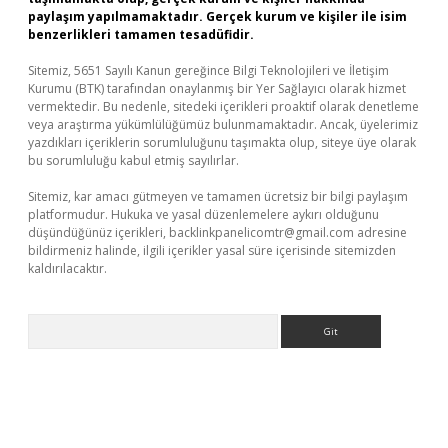
paylaşım yapılmamaktadır. Gerçek kurum ve kişiler ile isim
benzerlikleri tamamen tesadüfidir.
Sitemiz, 5651 Sayılı Kanun gereğince Bilgi Teknolojileri ve İletişim
Kurumu (BTK) tarafından onaylanmış bir Yer Sağlayıcı olarak hizmet
vermektedir. Bu nedenle, sitedeki içerikleri proaktif olarak denetleme
veya araştırma yükümlülüğümüz bulunmamaktadır. Ancak, üyelerimiz
yazdıkları içeriklerin sorumluluğunu taşımakta olup, siteye üye olarak
bu sorumluluğu kabul etmiş sayılırlar.
Sitemiz, kar amacı gütmeyen ve tamamen ücretsiz bir bilgi paylaşım
platformudur. Hukuka ve yasal düzenlemelere aykırı olduğunu
düşündüğünüz içerikleri,
backlinkpanelicomtr@gmail.com
adresine
bildirmeniz halinde, ilgili içerikler yasal süre içerisinde sitemizden
kaldırılacaktır.
Arama