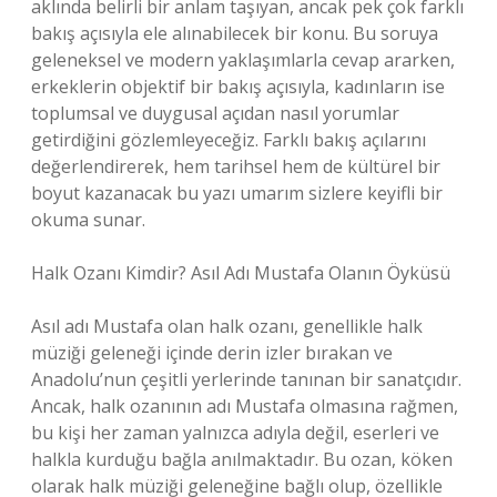
aklında belirli bir anlam taşıyan, ancak pek çok farklı
bakış açısıyla ele alınabilecek bir konu. Bu soruya
geleneksel ve modern yaklaşımlarla cevap ararken,
erkeklerin objektif bir bakış açısıyla, kadınların ise
toplumsal ve duygusal açıdan nasıl yorumlar
getirdiğini gözlemleyeceğiz. Farklı bakış açılarını
değerlendirerek, hem tarihsel hem de kültürel bir
boyut kazanacak bu yazı umarım sizlere keyifli bir
okuma sunar.
Halk Ozanı Kimdir? Asıl Adı Mustafa Olanın Öyküsü
Asıl adı Mustafa olan halk ozanı, genellikle halk
müziği geleneği içinde derin izler bırakan ve
Anadolu’nun çeşitli yerlerinde tanınan bir sanatçıdır.
Ancak, halk ozanının adı Mustafa olmasına rağmen,
bu kişi her zaman yalnızca adıyla değil, eserleri ve
halkla kurduğu bağla anılmaktadır. Bu ozan, köken
olarak halk müziği geleneğine bağlı olup, özellikle