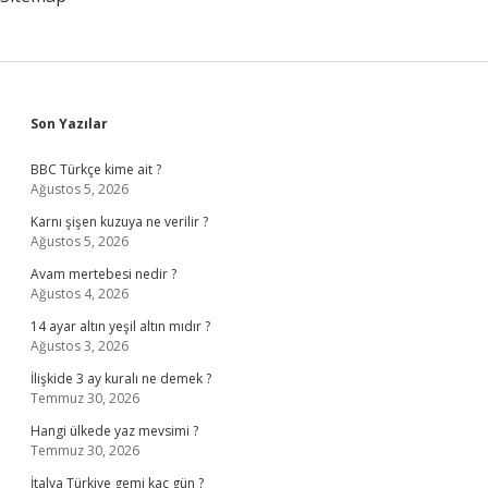
Sidebar
Son Yazılar
BBC Türkçe kime ait ?
Ağustos 5, 2026
Karnı şişen kuzuya ne verilir ?
Ağustos 5, 2026
Avam mertebesi nedir ?
Ağustos 4, 2026
14 ayar altın yeşil altın mıdır ?
Ağustos 3, 2026
İlişkide 3 ay kuralı ne demek ?
Temmuz 30, 2026
Hangi ülkede yaz mevsimi ?
Temmuz 30, 2026
İtalya Türkiye gemi kaç gün ?