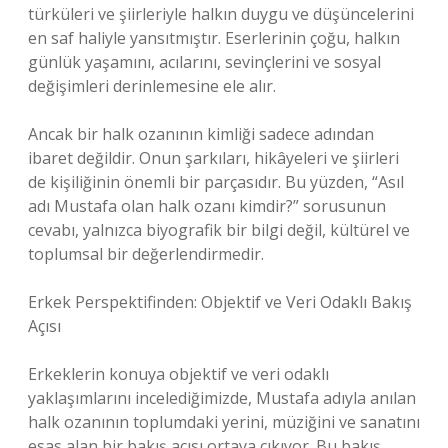
türküleri ve şiirleriyle halkın duygu ve düşüncelerini
en saf haliyle yansıtmıştır. Eserlerinin çoğu, halkın
günlük yaşamını, acılarını, sevinçlerini ve sosyal
değişimleri derinlemesine ele alır.
Ancak bir halk ozanının kimliği sadece adından
ibaret değildir. Onun şarkıları, hikâyeleri ve şiirleri
de kişiliğinin önemli bir parçasıdır. Bu yüzden, “Asıl
adı Mustafa olan halk ozanı kimdir?” sorusunun
cevabı, yalnızca biyografik bir bilgi değil, kültürel ve
toplumsal bir değerlendirmedir.
Erkek Perspektifinden: Objektif ve Veri Odaklı Bakış
Açısı
Erkeklerin konuya objektif ve veri odaklı
yaklaşımlarını incelediğimizde, Mustafa adıyla anılan
halk ozanının toplumdaki yerini, müziğini ve sanatını
esas alan bir bakış açısı ortaya çıkıyor. Bu bakış