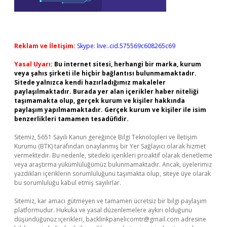
Reklam ve İletişim:
Skype: live:.cid.575569c608265c69
Yasal Uyarı:
Bu internet sitesi, herhangi bir marka, kurum
veya şahıs şirketi ile hiçbir bağlantısı bulunmamaktadır.
Sitede yalnızca kendi hazırladığımız makaleler
paylaşılmaktadır. Burada yer alan içerikler haber niteliği
taşımamakta olup, gerçek kurum ve kişiler hakkında
paylaşım yapılmamaktadır. Gerçek kurum ve kişiler ile isim
benzerlikleri tamamen tesadüfidir.
Sitemiz, 5651 Sayılı Kanun gereğince Bilgi Teknolojileri ve İletişim
Kurumu (BTK) tarafından onaylanmış bir Yer Sağlayıcı olarak hizmet
vermektedir. Bu nedenle, sitedeki içerikleri proaktif olarak denetleme
veya araştırma yükümlülüğümüz bulunmamaktadır. Ancak, üyelerimiz
yazdıkları içeriklerin sorumluluğunu taşımakta olup, siteye üye olarak
bu sorumluluğu kabul etmiş sayılırlar.
Sitemiz, kar amacı gütmeyen ve tamamen ücretsiz bir bilgi paylaşım
platformudur. Hukuka ve yasal düzenlemelere aykırı olduğunu
düşündüğünüz içerikleri,
backlinkpanelicomtr@gmail.com
adresine