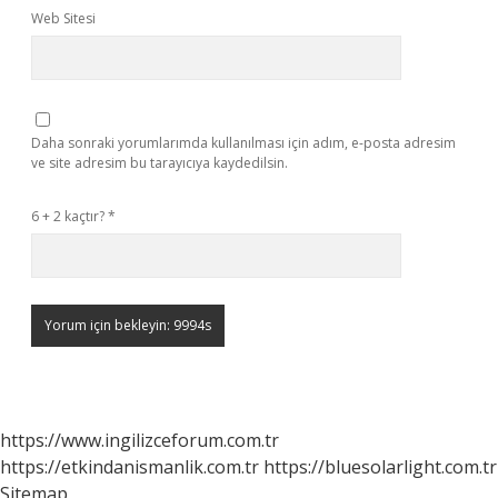
Web Sitesi
Daha sonraki yorumlarımda kullanılması için adım, e-posta adresim
ve site adresim bu tarayıcıya kaydedilsin.
6 + 2 kaçtır?
*
https://www.ingilizceforum.com.tr
https://etkindanismanlik.com.tr
https://bluesolarlight.com.tr
Sitemap