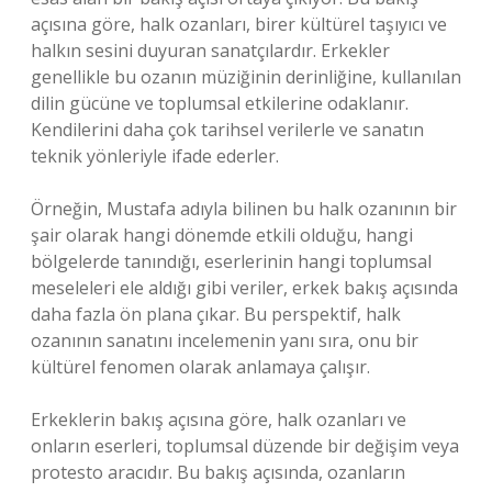
açısına göre, halk ozanları, birer kültürel taşıyıcı ve
halkın sesini duyuran sanatçılardır. Erkekler
genellikle bu ozanın müziğinin derinliğine, kullanılan
dilin gücüne ve toplumsal etkilerine odaklanır.
Kendilerini daha çok tarihsel verilerle ve sanatın
teknik yönleriyle ifade ederler.
Örneğin, Mustafa adıyla bilinen bu halk ozanının bir
şair olarak hangi dönemde etkili olduğu, hangi
bölgelerde tanındığı, eserlerinin hangi toplumsal
meseleleri ele aldığı gibi veriler, erkek bakış açısında
daha fazla ön plana çıkar. Bu perspektif, halk
ozanının sanatını incelemenin yanı sıra, onu bir
kültürel fenomen olarak anlamaya çalışır.
Erkeklerin bakış açısına göre, halk ozanları ve
onların eserleri, toplumsal düzende bir değişim veya
protesto aracıdır. Bu bakış açısında, ozanların