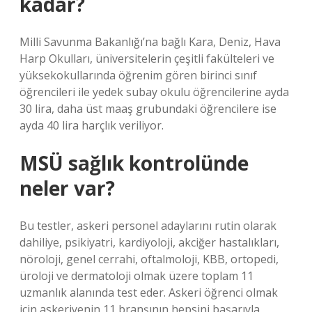
kadar?
Milli Savunma Bakanlığı’na bağlı Kara, Deniz, Hava
Harp Okulları, üniversitelerin çeşitli fakülteleri ve
yüksekokullarında öğrenim gören birinci sınıf
öğrencileri ile yedek subay okulu öğrencilerine ayda
30 lira, daha üst maaş grubundaki öğrencilere ise
ayda 40 lira harçlık veriliyor.
MSÜ sağlık kontrolünde
neler var?
Bu testler, askeri personel adaylarını rutin olarak
dahiliye, psikiyatri, kardiyoloji, akciğer hastalıkları,
nöroloji, genel cerrahi, oftalmoloji, KBB, ortopedi,
üroloji ve dermatoloji olmak üzere toplam 11
uzmanlık alanında test eder. Askeri öğrenci olmak
için askeriyenin 11 branşının hepsini başarıyla