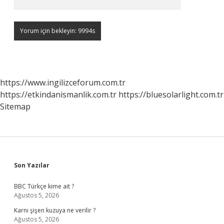
https://www.ingilizceforum.com.tr
https://etkindanismanlik.com.tr
https://bluesolarlight.com.tr
Sitemap
Sidebar
Son Yazılar
BBC Türkçe kime ait ?
Ağustos 5, 2026
Karnı şişen kuzuya ne verilir ?
Ağustos 5, 2026