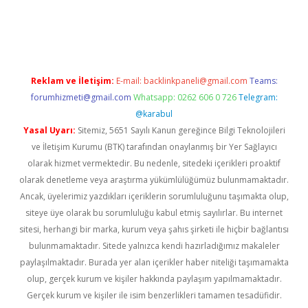
riş
Reklam ve İletişim:
E-mail:
backlinkpaneli@gmail.com
Teams:
forumhizmeti@gmail.com
Whatsapp: 0262 606 0 726
Telegram:
@karabul
Yasal Uyarı:
Sitemiz, 5651 Sayılı Kanun gereğince Bilgi Teknolojileri
ve İletişim Kurumu (BTK) tarafından onaylanmış bir Yer Sağlayıcı
olarak hizmet vermektedir. Bu nedenle, sitedeki içerikleri proaktif
olarak denetleme veya araştırma yükümlülüğümüz bulunmamaktadır.
Ancak, üyelerimiz yazdıkları içeriklerin sorumluluğunu taşımakta olup,
siteye üye olarak bu sorumluluğu kabul etmiş sayılırlar. Bu internet
sitesi, herhangi bir marka, kurum veya şahıs şirketi ile hiçbir bağlantısı
bulunmamaktadır. Sitede yalnızca kendi hazırladığımız makaleler
paylaşılmaktadır. Burada yer alan içerikler haber niteliği taşımamakta
olup, gerçek kurum ve kişiler hakkında paylaşım yapılmamaktadır.
Gerçek kurum ve kişiler ile isim benzerlikleri tamamen tesadüfidir.