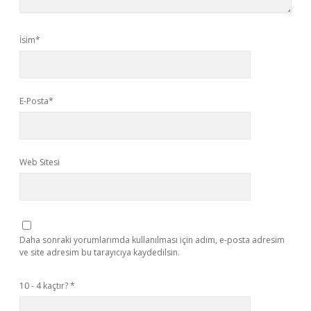
İsim*
E-Posta*
Web Sitesi
Daha sonraki yorumlarımda kullanılması için adım, e-posta adresim
ve site adresim bu tarayıcıya kaydedilsin.
10 - 4 kaçtır?
*