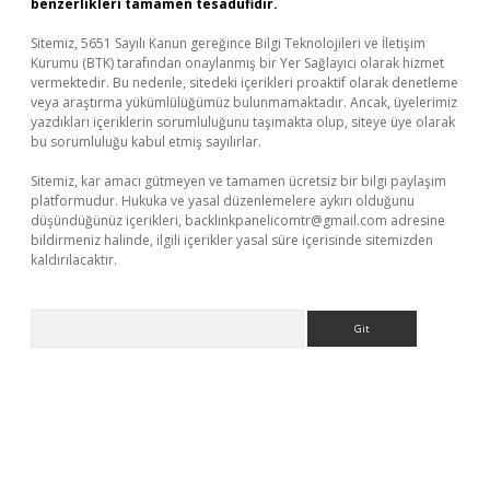
benzerlikleri tamamen tesadüfidir.
Sitemiz, 5651 Sayılı Kanun gereğince Bilgi Teknolojileri ve İletişim
Kurumu (BTK) tarafından onaylanmış bir Yer Sağlayıcı olarak hizmet
vermektedir. Bu nedenle, sitedeki içerikleri proaktif olarak denetleme
veya araştırma yükümlülüğümüz bulunmamaktadır. Ancak, üyelerimiz
yazdıkları içeriklerin sorumluluğunu taşımakta olup, siteye üye olarak
bu sorumluluğu kabul etmiş sayılırlar.
Sitemiz, kar amacı gütmeyen ve tamamen ücretsiz bir bilgi paylaşım
platformudur. Hukuka ve yasal düzenlemelere aykırı olduğunu
düşündüğünüz içerikleri,
backlinkpanelicomtr@gmail.com
adresine
bildirmeniz halinde, ilgili içerikler yasal süre içerisinde sitemizden
kaldırılacaktır.
Arama