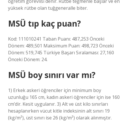
öğretim görevlisi denir. Rütbe teğmenle başlar ve en
yüksek rütbe olan tuğgeneralle biter.
MSÜ tıp kaç puan?
Kod: 111010241 Taban Puanı: 487,253 Önceki
Dönem: 489,501 Maksimum Puan: 498,723 Önceki
Dönem: 519,745 Türkiye Başarı Sıralaması: 27,160
Önceki Dönem: 24.
MSÜ boy sınırı var mı?
1) Erkek askeri öğrenciler için minimum boy
uzunluğu 165 cm, kadın askeri öğrenciler için ise 160
cm’dir. Kesit uygulanır. 3) Alt ve üst kilo sınırları
hesaplanırken vücut kitle indeksinin alt sınırı 19
(kg/m²), üst sınırı ise 26 (kg/m²) olarak alınmıştır.