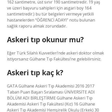
162 santimetre, üst sınır 190 santimetredir. 19 yaş
ve üzeri başvuru sahipleri için asgari boy 164
santimetredir.) bu tür belgeleri vermeye yetkili
hastanelerden “ÖĞRENCİ ADAYI” notu bulunan
sağlık raporu almak zorundadır.
Askeri tıp okunur mu?
Eğer Türk Silahlı Kuvvetleri’nde askeri doktor olmak
istiyorsanız Gülhane Tıp Fakültesi’ne gelebilirsiniz.
Askeri tıp kaç k?
GATA Gülhane Askeri Tıp Akademisi 2016 2017
Taban Puan Başarı Sıralaması ÜNİVERSİTE ADI
BÖLÜM ADI BİRLEŞTİRME Gülhane Askeri Tıp
Akademisi Askeri Tıp Fakültesi (Kız) 16 Gülhane
Askeri Tıp Akademisi Hemşirelik Okulu (Erkek) 30