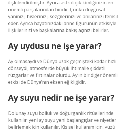
ilişkilendirilmiştir. Ayrıca astrolojik kimliğinizin en
önemli parçalarından biridir. Çünkü duygusal
yanınızı, hislerinizi, sezgilerinizi ve anılarınızı temsil
eder. Ayrıca hayatınızdaki anne figürünün etkisiyle
ilişkilerinizi ve başkalarına bakış açınızı belirler.
Ay uydusu ne işe yarar?
Ay olmasaydı ve Dünya uzak geçmişteki kadar hızlı
dönseydi, atmosferde büyük ihtimalle şiddetli
rüzgarlar ve fırtınalar olurdu. Ay’ın bir diğer önemli
etkisi de Dünya’nın eksen eğikliğidir.
Ay suyu nedir ne işe yarar?
Dolunay suyu bolluk ve doğurganlık ritüellerinde
kullanılır; yeni ay suyu yeni başlangıçlar ve niyetler
belirlemek için kullanılır. Kişisel kullanım için, yüzü