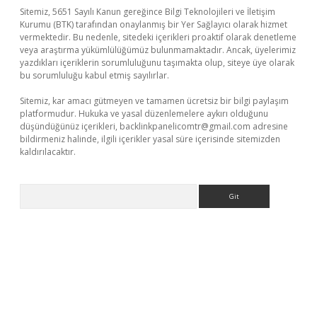
Sitemiz, 5651 Sayılı Kanun gereğince Bilgi Teknolojileri ve İletişim
Kurumu (BTK) tarafından onaylanmış bir Yer Sağlayıcı olarak hizmet
vermektedir. Bu nedenle, sitedeki içerikleri proaktif olarak denetleme
veya araştırma yükümlülüğümüz bulunmamaktadır. Ancak, üyelerimiz
yazdıkları içeriklerin sorumluluğunu taşımakta olup, siteye üye olarak
bu sorumluluğu kabul etmiş sayılırlar.
Sitemiz, kar amacı gütmeyen ve tamamen ücretsiz bir bilgi paylaşım
platformudur. Hukuka ve yasal düzenlemelere aykırı olduğunu
düşündüğünüz içerikleri,
backlinkpanelicomtr@gmail.com
adresine
bildirmeniz halinde, ilgili içerikler yasal süre içerisinde sitemizden
kaldırılacaktır.
Arama
 giriş