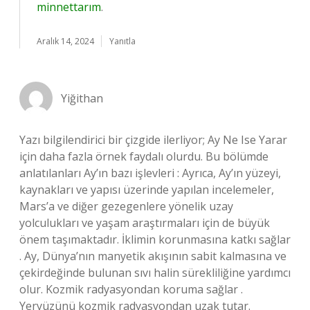
minnettarım
.
Aralık 14, 2024
Yanıtla
Yiğithan
Yazı bilgilendirici bir çizgide ilerliyor; Ay Ne Ise Yarar
için daha fazla örnek faydalı olurdu. Bu bölümde
anlatılanları Ay’ın bazı işlevleri : Ayrıca, Ay’ın yüzeyi,
kaynakları ve yapısı üzerinde yapılan incelemeler,
Mars’a ve diğer gezegenlere yönelik uzay
yolculukları ve yaşam araştırmaları için de büyük
önem taşımaktadır. İklimin korunmasına katkı sağlar
. Ay, Dünya’nın manyetik akışının sabit kalmasına ve
çekirdeğinde bulunan sıvı halin sürekliliğine yardımcı
olur. Kozmik radyasyondan koruma sağlar .
Yeryüzünü kozmik radyasyondan uzak tutar.