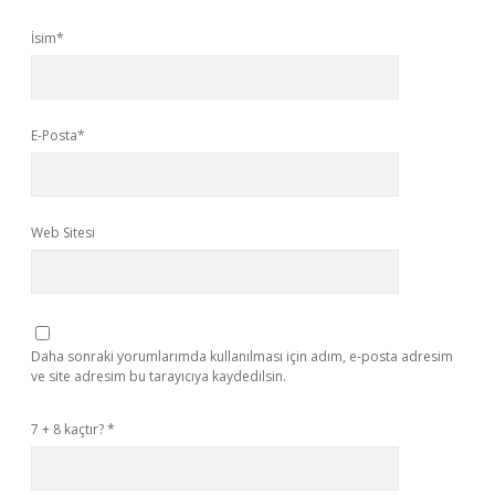
İsim*
E-Posta*
Web Sitesi
Daha sonraki yorumlarımda kullanılması için adım, e-posta adresim
ve site adresim bu tarayıcıya kaydedilsin.
7 + 8 kaçtır?
*