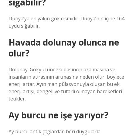
sığabilir?
Dünya’ya en yakın gök cismidir. Dünya’nın içine 164
uydu sığabilir.
Havada dolunay olunca ne
olur?
Dolunay: Gökyüzündeki basıncın azalmasına ve
insanların aurasının artmasına neden olur, böylece
enerji artar. Ayın manipülasyonuyla oluşan bu ek
enerji artışı, dengeli ve tutarlı olmayan hareketleri
tetikler.
Ay burcu ne işe yarıyor?
Ay burcu antik çağlardan beri duygularla