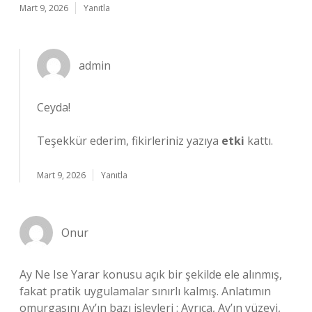
Mart 9, 2026
Yanıtla
admin
Ceyda!
Teşekkür ederim, fikirleriniz yazıya
etki
kattı.
Mart 9, 2026
Yanıtla
Onur
Ay Ne Ise Yarar konusu açık bir şekilde ele alınmış,
fakat pratik uygulamalar sınırlı kalmış. Anlatımın
omurgasını Ay’ın bazı işlevleri : Ayrıca, Ay’ın yüzeyi,