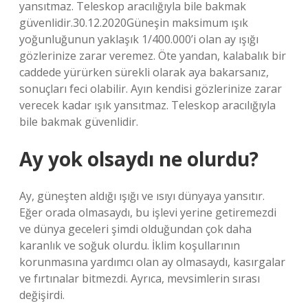
yansıtmaz. Teleskop aracılığıyla bile bakmak
güvenlidir.30.12.2020Güneşin maksimum ışık
yoğunluğunun yaklaşık 1/400.000’i olan ay ışığı
gözlerinize zarar veremez. Öte yandan, kalabalık bir
caddede yürürken sürekli olarak aya bakarsanız,
sonuçları feci olabilir. Ayın kendisi gözlerinize zarar
verecek kadar ışık yansıtmaz. Teleskop aracılığıyla
bile bakmak güvenlidir.
Ay yok olsaydı ne olurdu?
Ay, güneşten aldığı ışığı ve ısıyı dünyaya yansıtır.
Eğer orada olmasaydı, bu işlevi yerine getiremezdi
ve dünya geceleri şimdi olduğundan çok daha
karanlık ve soğuk olurdu. İklim koşullarının
korunmasına yardımcı olan ay olmasaydı, kasırgalar
ve fırtınalar bitmezdi. Ayrıca, mevsimlerin sırası
değişirdi.