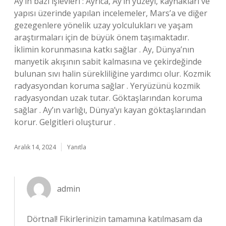
Ay’ın bazı işlevleri : Ayrıca, Ay’ın yüzeyi, kaynakları ve
yapısı üzerinde yapılan incelemeler, Mars’a ve diğer
gezegenlere yönelik uzay yolculukları ve yaşam
araştırmaları için de büyük önem taşımaktadır.
İklimin korunmasına katkı sağlar . Ay, Dünya’nın
manyetik akışının sabit kalmasına ve çekirdeğinde
bulunan sıvı halin sürekliliğine yardımcı olur. Kozmik
radyasyondan koruma sağlar . Yeryüzünü kozmik
radyasyondan uzak tutar. Göktaşlarından koruma
sağlar . Ay’ın varlığı, Dünya’yı kayan göktaşlarından
korur. Gelgitleri oluşturur .
Aralık 14, 2024
Yanıtla
admin
Dörtnal! Fikirlerinizin tamamına katılmasam da