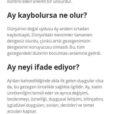
kontrol eden önemli bir unsurdur.
Ay kaybolursa ne olur?
Dünya’nın doğal uydusu Ay aniden ortadan
kaybolsaydı, Dünya’daki mevsimler tamamen
dengesiz olurdu, çünkü artık gezegenimizin
dengesinin koruyucusu olmazdı. Bu, tüm
gezegendeki düzenin bozulması anlamına gelirdi.
Ay neyi ifade ediyor?
Ay’dan bahsedildiğinde akla ilk gelen duygular olsa
da, bu gezegen öncelikle sağlıkla ilgilidir. Ay, kadın
üretkenliğini temsil eder ve ayrıca değişimi,
beslenmeyi, öznelliği, duygusal iletişimi, bilinçaltını,
içgüdüsel duyguları, sıvıları, denizleri ve temel
arzuları kapsar.