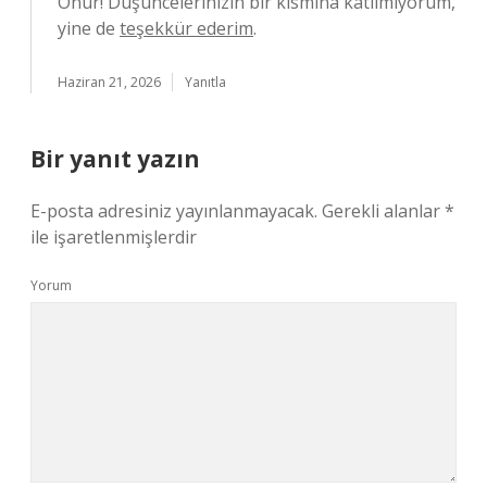
Onur! Düşüncelerinizin bir kısmına katılmıyorum,
yine de
teşekkür ederim
.
Haziran 21, 2026
Yanıtla
Bir yanıt yazın
E-posta adresiniz yayınlanmayacak.
Gerekli alanlar
*
ile işaretlenmişlerdir
Yorum