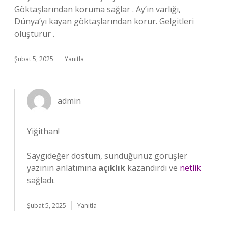
Göktaşlarından koruma sağlar . Ay’ın varlığı,
Dünya’yı kayan göktaşlarından korur. Gelgitleri
oluşturur .
Şubat 5, 2025
Yanıtla
admin
Yiğithan!
Saygıdeğer dostum, sunduğunuz görüşler
yazının anlatımına
açıklık
kazandırdı ve
netlik
sağladı.
Şubat 5, 2025
Yanıtla