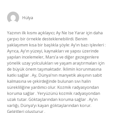
Hülya
Yazının ilk kısmı açıklayıcı; Ay Ne Ise Yarar için daha
çarpıcı bir örnekle desteklenebilirdi. Benim
yaklaşımım kısa bir başlıkla şöyle: Ay’ın bazı işlevleri :
Ayrıca, Ay’ın yüzeyi, kaynakları ve yapısı üzerinde
yapılan incelemeler, Mars’a ve diğer gezegenlere
yönelik uzay yolculukları ve yaşam araştırmaları için
de büyük önem taşımaktadır. İklimin korunmasına
katkı sağlar . Ay, Dünya’nın manyetik akışının sabit
kalmasına ve çekirdeğinde bulunan sıvı halin
sürekliliğine yardımcı olur. Kozmik radyasyondan
koruma sağlar . Yeryüzünü kozmik radyasyondan
uzak tutar. Göktaşlarından koruma sağlar . Ay’ın
varlığı, Dünya’yı kayan göktaşlarından korur.
Gelgitleri oluşturur .