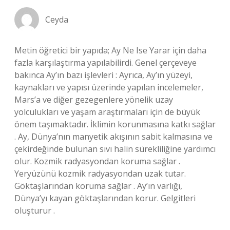
Ceyda
Metin öğretici bir yapıda; Ay Ne Ise Yarar için daha
fazla karşılaştırma yapılabilirdi. Genel çerçeveye
bakınca Ay’ın bazı işlevleri : Ayrıca, Ay’ın yüzeyi,
kaynakları ve yapısı üzerinde yapılan incelemeler,
Mars’a ve diğer gezegenlere yönelik uzay
yolculukları ve yaşam araştırmaları için de büyük
önem taşımaktadır. İklimin korunmasına katkı sağlar
. Ay, Dünya’nın manyetik akışının sabit kalmasına ve
çekirdeğinde bulunan sıvı halin sürekliliğine yardımcı
olur. Kozmik radyasyondan koruma sağlar .
Yeryüzünü kozmik radyasyondan uzak tutar.
Göktaşlarından koruma sağlar . Ay’ın varlığı,
Dünya’yı kayan göktaşlarından korur. Gelgitleri
oluşturur .