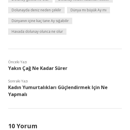
Dolunayda deniz neden çekilir
Dünya mı büyük Ay mı
Dünyanın içine kaç tane Ay sığabilir
Havada dolunay olunca ne olur
Önceki Yazı
Yakın Çağ Ne Kadar Sürer
Sonraki Yazı
Kadın Yumurtalıkları Güçlendirmek Için Ne
Yapmalı
10 Yorum