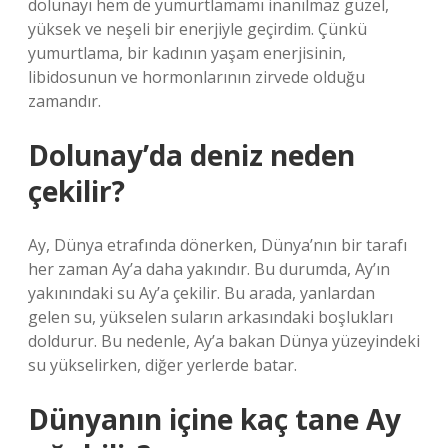
dolunayı hem de yumurtlamamı inanılmaz güzel,
yüksek ve neşeli bir enerjiyle geçirdim. Çünkü
yumurtlama, bir kadının yaşam enerjisinin,
libidosunun ve hormonlarının zirvede olduğu
zamandır.
Dolunay’da deniz neden
çekilir?
Ay, Dünya etrafında dönerken, Dünya’nın bir tarafı
her zaman Ay’a daha yakındır. Bu durumda, Ay’ın
yakınındaki su Ay’a çekilir. Bu arada, yanlardan
gelen su, yükselen suların arkasındaki boşlukları
doldurur. Bu nedenle, Ay’a bakan Dünya yüzeyindeki
su yükselirken, diğer yerlerde batar.
Dünyanın içine kaç tane Ay