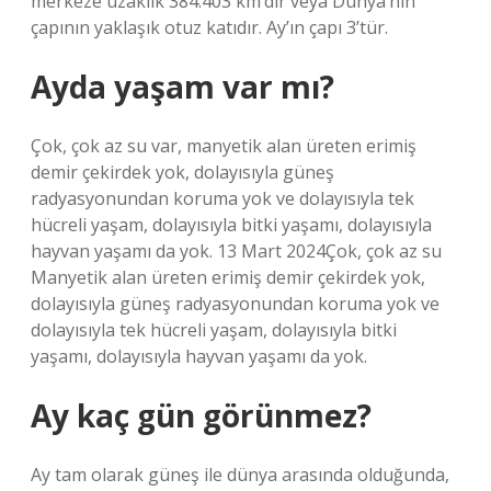
merkeze uzaklık 384.403 km’dir veya Dünya’nın
çapının yaklaşık otuz katıdır. Ay’ın çapı 3’tür.
Ayda yaşam var mı?
Çok, çok az su var, manyetik alan üreten erimiş
demir çekirdek yok, dolayısıyla güneş
radyasyonundan koruma yok ve dolayısıyla tek
hücreli yaşam, dolayısıyla bitki yaşamı, dolayısıyla
hayvan yaşamı da yok. 13 Mart 2024Çok, çok az su
Manyetik alan üreten erimiş demir çekirdek yok,
dolayısıyla güneş radyasyonundan koruma yok ve
dolayısıyla tek hücreli yaşam, dolayısıyla bitki
yaşamı, dolayısıyla hayvan yaşamı da yok.
Ay kaç gün görünmez?
Ay tam olarak güneş ile dünya arasında olduğunda,