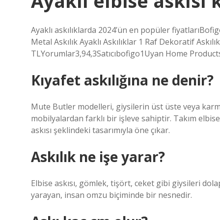
Ayaklı elbise askısı 
Ayaklı askılıklarda 2024’ün en popüler fiyatlarıBofig
Metal Askılık Ayaklı Askılıklar 1 Raf Dekoratif Askı
TLYorumlar3,94,3Satıcıbofigo1Uyan Home Products
Kıyafet askılığına ne denir?
Mute Butler modelleri, giysilerin üst üste veya karm
mobilyalardan farklı bir işleve sahiptir. Takım elbis
askısı şeklindeki tasarımıyla öne çıkar.
Askılık ne işe yarar?
Elbise askısı, gömlek, tişört, ceket gibi giysileri d
yarayan, insan omzu biçiminde bir nesnedir.