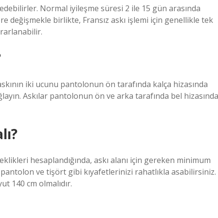
ebilirler. Normal iyileşme süresi 2 ile 15 gün arasında
 değişmekle birlikte, Fransız askı işlemi için genellikle tek
rarlanabilir.
?
askının iki ucunu pantolonun ön tarafında kalça hizasında
ğlayın. Askılar pantolonun ön ve arka tarafında bel hizasınd
lı?
eklikleri hesaplandığında, askı alanı için gereken minimum
antolon ve tişört gibi kıyafetlerinizi rahatlıkla asabilirsiniz.
ut 140 cm olmalıdır.