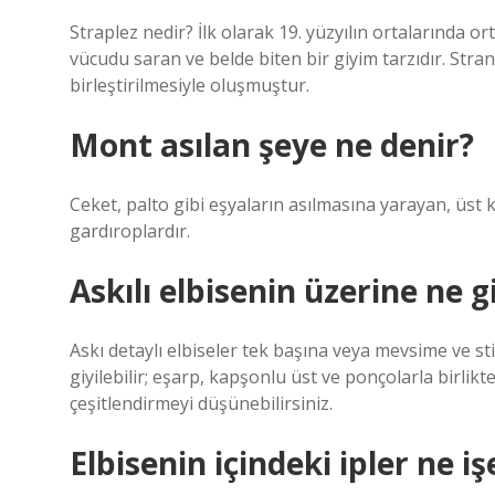
Straplez nedir? İlk olarak 19. yüzyılın ortalarında 
vücudu saran ve belde biten bir giyim tarzıdır. Stran
birleştirilmesiyle oluşmuştur.
Mont asılan şeye ne denir?
Ceket, palto gibi eşyaların asılmasına yarayan, üst 
gardıroplardır.
Askılı elbisenin üzerine ne gi
Askı detaylı elbiseler tek başına veya mevsime ve stil
giyilebilir; eşarp, kapşonlu üst ve ponçolarla birlikt
çeşitlendirmeyi düşünebilirsiniz.
Elbisenin içindeki ipler ne i