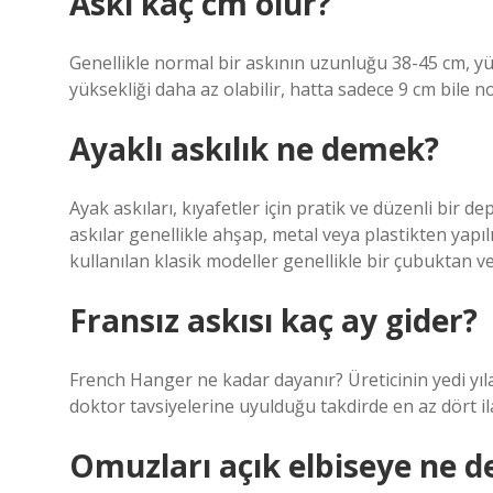
Askı kaç cm olur?
Genellikle normal bir askının uzunluğu 38-45 cm, yü
yüksekliği daha az olabilir, hatta sadece 9 cm bile nor
Ayaklı askılık ne demek?
Ayak askıları, kıyafetler için pratik ve düzenli bir 
askılar genellikle ahşap, metal veya plastikten yapıl
kullanılan klasik modeller genellikle bir çubuktan ve
Fransız askısı kaç ay gider?
French Hanger ne kadar dayanır? Üreticinin yedi yıla 
doktor tavsiyelerine uyulduğu takdirde en az dört ila
Omuzları açık elbiseye ne d