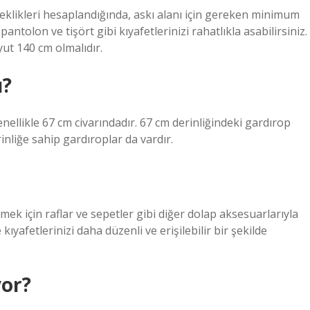
eklikleri hesaplandığında, askı alanı için gereken minimum
antolon ve tişört gibi kıyafetlerinizi rahatlıkla asabilirsiniz.
ut 140 cm olmalıdır.
ı?
enellikle 67 cm civarındadır. 67 cm derinliğindeki gardırop
rinliğe sahip gardıroplar da vardır.
mek için raflar ve sepetler gibi diğer dolap aksesuarlarıyla
e kıyafetlerinizi daha düzenli ve erişilebilir bir şekilde
yor?