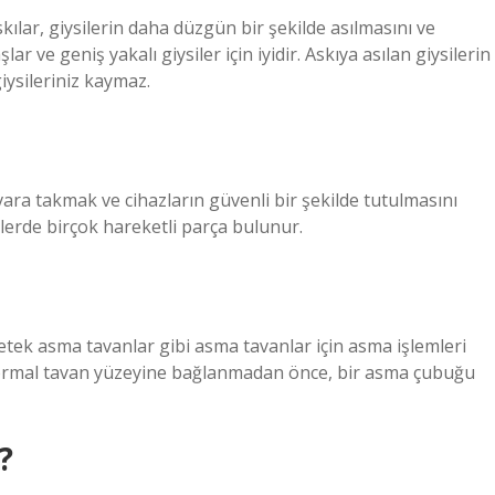
kılar, giysilerin daha düzgün bir şekilde asılmasını ve
r ve geniş yakalı giysiler için iyidir. Askıya asılan giysilerin
giysileriniz kaymaz.
ara takmak ve cihazların güvenli bir şekilde tutulmasını
llerde birçok hareketli parça bulunur.
etek asma tavanlar gibi asma tavanlar için asma işlemleri
 normal tavan yüzeyine bağlanmadan önce, bir asma çubuğu
?