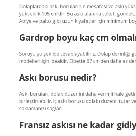
Dolaplardaki askı borularının mesafesi ve askı yüks
yükseklik 105 cm’dir. Bu askı alanına ceket, gömlek, p
Abiye ve palto gibi uzun kıyafetler için minimum boy
Gardrop boyu kaç cm olmal
Soruyu şu şekilde cevaplayabiliriz. Dolap derinliği g
modelleri için idealdir. Elbette 67 cm’den daha az de
Askı borusu nedir?
Askı boruları, dolap düzenini daha verimli hale getir
birleştirilebilir. İç askı borusu dolabı düzenli tutar v
saklamanızı sağlar.
Fransız askısı ne kadar gidi