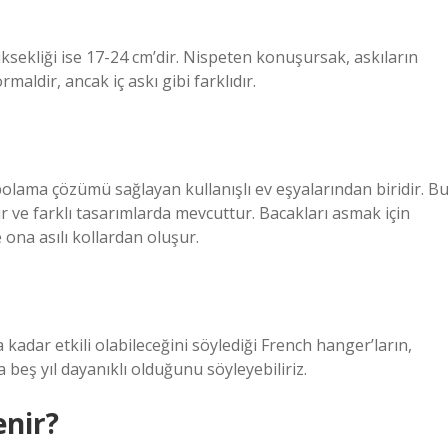
ksekliği ise 17-24 cm’dir. Nispeten konuşursak, askıların
maldir, ancak iç askı gibi farklıdır.
depolama çözümü sağlayan kullanışlı ev eşyalarından biridir. B
ır ve farklı tasarımlarda mevcuttur. Bacakları asmak için
 ona asılı kollardan oluşur.
kadar etkili olabileceğini söylediği French hanger’ların,
 beş yıl dayanıklı olduğunu söyleyebiliriz.
enir?