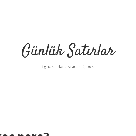
Günlük Satırlar
İlginç satırlarla sıradanlığı boz.