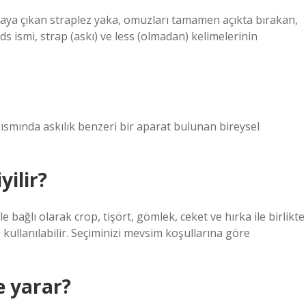
ortaya çıkan straplez yaka, omuzları tamamen açıkta bırakan,
ds ismi, strap (askı) ve less (olmadan) kelimelerinin
kısmında askılık benzeri bir aparat bulunan bireysel
yilir?
e bağlı olarak crop, tişört, gömlek, ceket ve hırka ile birlikte
e kullanılabilir. Seçiminizi mevsim koşullarına göre
şe yarar?