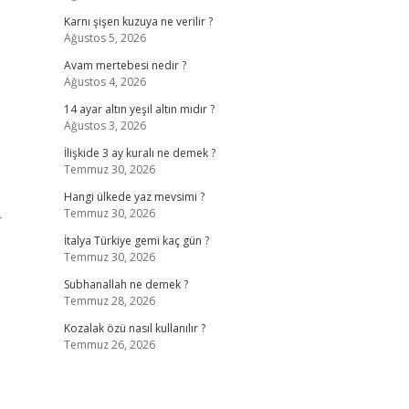
Karnı şişen kuzuya ne verilir ?
Ağustos 5, 2026
Avam mertebesi nedir ?
Ağustos 4, 2026
14 ayar altın yeşil altın mıdır ?
Ağustos 3, 2026
İlişkide 3 ay kuralı ne demek ?
Temmuz 30, 2026
Hangi ülkede yaz mevsimi ?
Temmuz 30, 2026
r
İtalya Türkiye gemi kaç gün ?
Temmuz 30, 2026
Subhanallah ne demek ?
Temmuz 28, 2026
Kozalak özü nasıl kullanılır ?
Temmuz 26, 2026