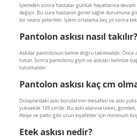
İşlemden sonra hastalar günlük hayatlarına devam ed
değişir. Bu süre hastanın genel sağlık durumuna göre
bir seans yeterlidir. İşlem ortalama beş yıl sonra tek
Pantolon askısı nasıl takılır
Askılar pantolonun beline doğru takılmalıdır. Önce 
tutun. Sonra pantolonu giyin ve askıları belinize ba
tutulmalıdır.
Pantolon askısı kaç cm olma
Dolaplardaki askı borularının mesafesi ve askı yüks
yükseklik 105 cm’dir. Bu askı alanına ceket, gömlek, p
Abiye ve palto gibi uzun kıyafetler için minimum boy
Etek askısı nedir?