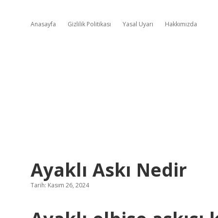
Anasayfa
Gizlilik Politikası
Yasal Uyarı
Hakkımızda
Ayaklı Askı Nedir
Tarih: Kasım 26, 2024