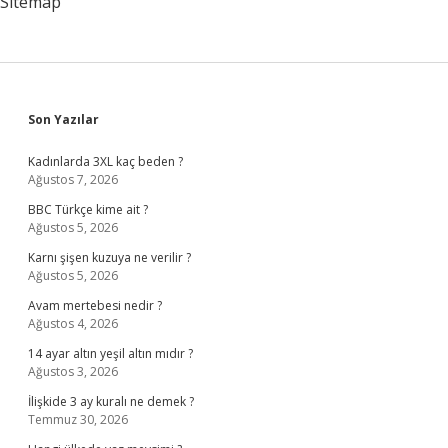
Sitemap
Sidebar
Son Yazılar
Kadınlarda 3XL kaç beden ?
Ağustos 7, 2026
BBC Türkçe kime ait ?
Ağustos 5, 2026
Karnı şişen kuzuya ne verilir ?
Ağustos 5, 2026
Avam mertebesi nedir ?
Ağustos 4, 2026
14 ayar altın yeşil altın mıdır ?
Ağustos 3, 2026
İlişkide 3 ay kuralı ne demek ?
Temmuz 30, 2026