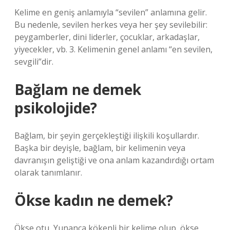
Kelime en geniş anlamıyla “sevilen” anlamına gelir.
Bu nedenle, sevilen herkes veya her şey sevilebilir:
peygamberler, dini liderler, çocuklar, arkadaşlar,
yiyecekler, vb. 3. Kelimenin genel anlamı “en sevilen,
sevgili”dir.
Bağlam ne demek
psikolojide?
Bağlam, bir şeyin gerçekleştiği ilişkili koşullardır.
Başka bir deyişle, bağlam, bir kelimenin veya
davranışın geliştiği ve ona anlam kazandırdığı ortam
olarak tanımlanır.
Ökse kadın ne demek?
Ökse otu, Yunanca kökenli bir kelime olup, ökse