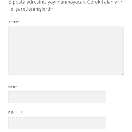
E-posta adresiniz yayınlanmayacak.
Gerekli alanlar
*
ile işaretlenmişlerdir
Yorum
İsim*
E-Posta*