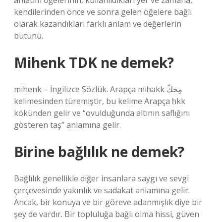
anlatım öğelerinin, kullanıldıkları yer ve zamana,
kendilerinden önce ve sonra gelen öğelere bağlı
olarak kazandıkları farklı anlam ve değerlerin
bütünü.
Mihenk TDK ne demek?
mihenk – İngilizce Sözlük. Arapça miḥakk مِحَكّ
kelimesinden türemiştir, bu kelime Arapça ḥkk
kökünden gelir ve “ovulduğunda altının saflığını
gösteren taş” anlamına gelir.
Birine bağlılık ne demek?
Bağlılık genellikle diğer insanlara saygı ve sevgi
çerçevesinde yakınlık ve sadakat anlamına gelir.
Ancak, bir konuya ve bir göreve adanmışlık diye bir
şey de vardır. Bir topluluğa bağlı olma hissi, güven