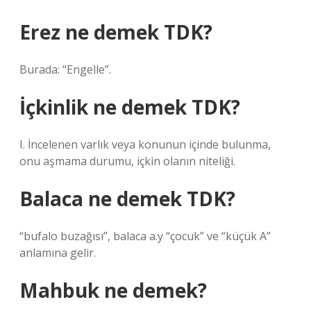
Erez ne demek TDK?
Burada: “Engelle”.
İçkinlik ne demek TDK?
I. İncelenen varlık veya konunun içinde bulunma,
onu aşmama durumu, içkin olanın niteliği.
Balaca ne demek TDK?
“bufalo buzağısı”, balaca a.y “çocuk” ve “küçük A”
anlamına gelir.
Mahbuk ne demek?