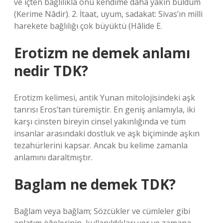
ve içten bağlılıkla onu kendime daha yakın buldum
(Kerime Nâdir). 2. İtaat, uyum, sadakat: Sivas’ın milli
harekete bağlılığı çok büyüktü (Hâlide E.
Erotizm ne demek anlamı
nedir TDK?
Erotizm kelimesi, antik Yunan mitolojisindeki aşk
tanrısı Eros’tan türemiştir. En geniş anlamıyla, iki
karşı cinsten bireyin cinsel yakınlığında ve tüm
insanlar arasındaki dostluk ve aşk biçiminde aşkın
tezahürlerini kapsar. Ancak bu kelime zamanla
anlamını daraltmıştır.
Baglam ne demek TDK?
Bağlam veya bağlam; Sözcükler ve cümleler gibi