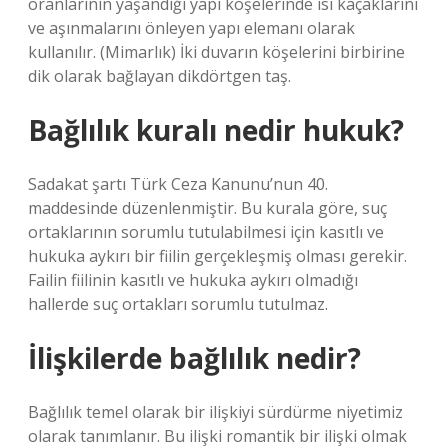
oranlarının yaşandığı yapı köşelerinde ısı kaçaklarını
ve aşınmalarını önleyen yapı elemanı olarak
kullanılır. (Mimarlık) İki duvarın köşelerini birbirine
dik olarak bağlayan dikdörtgen taş.
Bağlılık kuralı nedir hukuk?
Sadakat şartı Türk Ceza Kanunu’nun 40.
maddesinde düzenlenmiştir. Bu kurala göre, suç
ortaklarının sorumlu tutulabilmesi için kasıtlı ve
hukuka aykırı bir fiilin gerçekleşmiş olması gerekir.
Failin fiilinin kasıtlı ve hukuka aykırı olmadığı
hallerde suç ortakları sorumlu tutulmaz.
İlişkilerde bağlılık nedir?
Bağlılık temel olarak bir ilişkiyi sürdürme niyetimiz
olarak tanımlanır. Bu ilişki romantik bir ilişki olmak