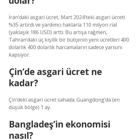
dolar?
İran’daki asgari ücret, Mart 2024’teki asgari ücreti
%35 artırdı ve yardımcı haklarla 110 milyon rial
(yaklaşık 186 USD) arttı. Bu artışa rağmen,
Tahran’daki üç kişilik bir bütçenin yeni ücretleri 400
dolarlık 400 dolarlık harcamaların sadece yarısını
kapsıyor.
Çin’de asgari ücret ne
kadar?
Çin’deki asgari ücret sahada. Guangdong’da (en
düşük bölge) 1 ay.
Bangladeş’in ekonomisi
nasıl?