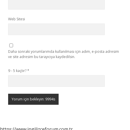
Web Sitesi
Daha sonraki yorumlarımda kullanılması için adım, e-posta adresim
ve site adresim bu tarayıcıya kaydedilsin.
9 - 5 kaçtır?
*
https://www.ingilizceforum.com.tr