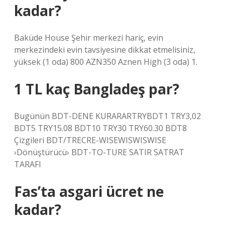
kadar?
Baküde House Şehir merkezi hariç, evin
merkezindeki evin tavsiyesine dikkat etmelisiniz,
yüksek (1 oda) 800 AZN350 Aznen High (3 oda) 1.
1 TL kaç Bangladeş par?
Bugünün BDT-DENE KURARARTRYBDT1 TRY3,02
BDT5 TRY15.08 BDT10 TRY30 TRY60.30 BDT8
Çizgileri BDT/TRECRE-WISEWISWISWISE
›Dönüştürücü› BDT-TO-TURE SATIR SATRAT
TARAFI
Fas’ta asgari ücret ne
kadar?