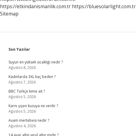
https://etkindanismanlik.com.tr
https://bluesolarlight.com.tr
Sitemap
Sidebar
Son Yazılar
Suyun en yüksek sıcaklığı nedir ?
Ağustos 8, 2026
Kadınlarda 3XL kaç beden ?
Ağustos 7, 2026
BBC Türkçe kime ait ?
Ağustos 5, 2026
Karnı şişen kuzuya ne verilir ?
Ağustos 5, 2026
Avam mertebesi nedir ?
Ağustos 4, 2026
14 ayar altın yeşil altın mıdır ?