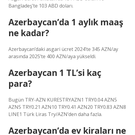
Bangladeş’te 103 ABD doları.
Azerbaycan’da 1 aylık maaş
ne kadar?
Azerbaycan’daki asgari ücret 2024’te 345 AZN/ay
arasında 2025’te 400 AZN/aya yükseldi.
Azerbaycan 1 TL’si kaç
para?
Bugün TRY-AZN KURESTRYAZN1 TRY0.04 AZN5
AZN5 TRY0.21 AZN10 TRY0.41 AZN20 TRY0.83 AZN8
LINE1 Türk Liras Try/AZN’den daha fazla.
Azerbaycan’da ev kiraları ne