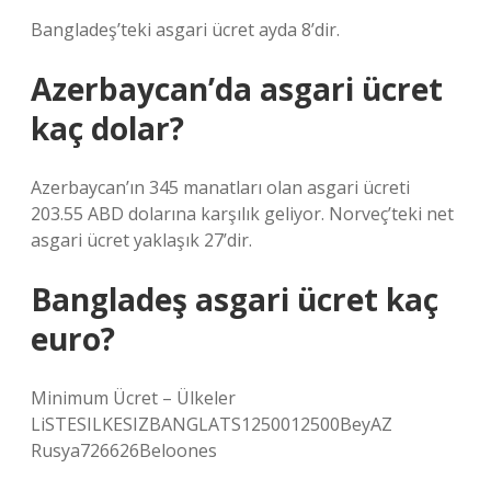
Bangladeş’teki asgari ücret ayda 8’dir.
Azerbaycan’da asgari ücret
kaç dolar?
Azerbaycan’ın 345 manatları olan asgari ücreti
203.55 ABD dolarına karşılık geliyor. Norveç’teki net
asgari ücret yaklaşık 27’dir.
Bangladeş asgari ücret kaç
euro?
Minimum Ücret – Ülkeler
LiSTESILKESIZBANGLATS1250012500BeyAZ
Rusya726626Beloones