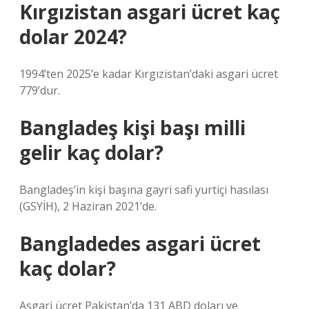
Kırgızistan asgari ücret kaç
dolar 2024?
1994’ten 2025’e kadar Kırgızistan’daki asgari ücret
779’dur.
Bangladeş kişi başı milli
gelir kaç dolar?
Bangladeş’in kişi başına gayri safi yurtiçi hasılası
(GSYİH), 2 Haziran 2021’de.
Bangladedes asgari ücret
kaç dolar?
Asgari ücret Pakistan’da 131 ABD doları ve