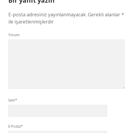
Bir yanıt yazın
E-posta adresiniz yayınlanmayacak.
Gerekli alanlar
*
ile işaretlenmişlerdir
Yorum
İsim*
E-Posta*