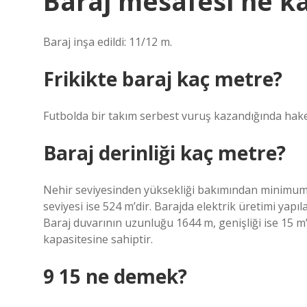
Baraj mesafesi ne k
Baraj inşa edildi: 11/12 m.
Frikikte baraj kaç metre?
Futbolda bir takım serbest vuruş kazandığında hake
Baraj derinliği kaç metre?
Nehir seviyesinden yüksekliği bakımından minimum 
seviyesi ise 524 m’dir. Barajda elektrik üretimi yapı
Baraj duvarının uzunluğu 1644 m, genişliği ise 15 m
kapasitesine sahiptir.
9 15 ne demek?