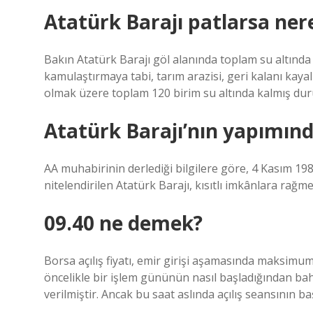
Atatürk Barajı patlarsa nere
Bakın Atatürk Barajı göl alanında toplam su altında
kamulaştırmaya tabi, tarım arazisi, geri kalanı kayalık
olmak üzere toplam 120 birim su altında kalmış du
Atatürk Barajı’nın yapımınd
AA muhabirinin derlediği bilgilere göre, 4 Kasım 198
nitelendirilen Atatürk Barajı, kısıtlı imkânlara rağm
09.40 ne demek?
Borsa açılış fiyatı, emir girişi aşamasında maksimu
öncelikle bir işlem gününün nasıl başladığından bahs
verilmiştir. Ancak bu saat aslında açılış seansının baş