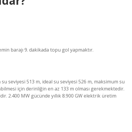
adar?
min barajı 9. dakikada topu gol yapmaktır.
su seviyesi 513 m, ideal su seviyesi 526 m, maksimum su
labilmesi için derinliğin en az 133 m olması gerekmektedir.
’dir. 2.400 MW gücünde yıllık 8.900 GW elektrik üretim