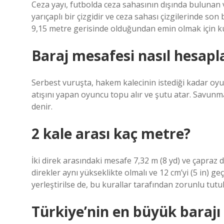
Ceza yayı, futbolda ceza sahasının dışında bulunan
yarıçaplı bir çizgidir ve ceza sahası çizgilerinde son
9,15 metre gerisinde olduğundan emin olmak için kul
Baraj mesafesi nasıl hesapl
Serbest vuruşta, hakem kalecinin istediği kadar oyu
atışını yapan oyuncu topu alır ve şutu atar. Savun
denir.
2 kale arası kaç metre?
İki direk arasındaki mesafe 7,32 m (8 yd) ve çapraz d
direkler aynı yükseklikte olmalı ve 12 cm’yi (5 in) g
yerleştirilse de, bu kurallar tarafından zorunlu tutu
Türkiye’nin en büyük barajı