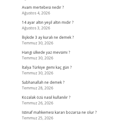
Avam mertebesi nedir ?
Ağustos 4, 2026
14 ayar altın yeşil altın mıdır ?
Ağustos 3, 2026
İlişkide 3 ay kuralı ne demek ?
Temmuz 30, 2026
Hangi ülkede yaz mevsimi ?
Temmuz 30, 2026
İtalya Türkiye gemi kaç gün ?
Temmuz 30, 2026
Subhanallah ne demek ?
Temmuz 28, 2026
Kozalak özü nasıl kullanılır ?
Temmuz 26, 2026
Istinaf mahkemesi kararı bozarsa ne olur ?
Temmuz 25, 2026