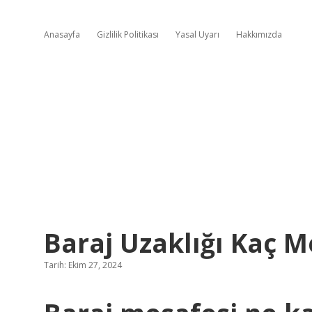
Anasayfa
Gizlilik Politikası
Yasal Uyarı
Hakkımızda
Baraj Uzaklığı Kaç M
Tarih: Ekim 27, 2024