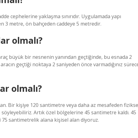
adde cephelerine yaklaşma sınırıdır. Uygulamada yapı
den 3 metre, ön bahçeden caddeye 5 metredir.
ar olmalı?
araç büyük bir nesnenin yanından geçtiğinde, bu esnada 2
 aracın geçtiği noktaya 2 saniyeden önce varmadığınız sürec
ar olmalı?
 alan. Bir kişiye 120 santimetre veya daha az mesafeden fizikse
söyleyebiliriz. Artık özel bölgelerine 45 santimetre kaldı. 45
 75 santimetrelik alana kişisel alan diyoruz.