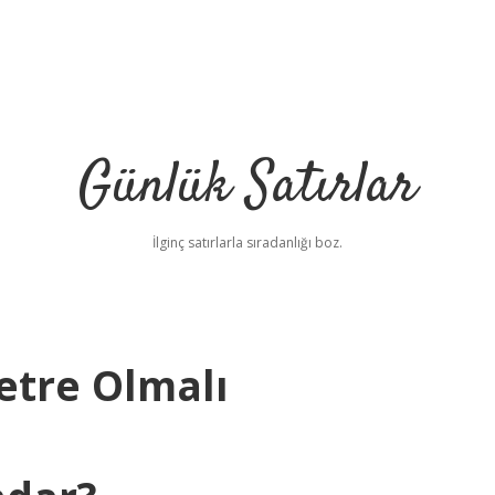
Günlük Satırlar
İlginç satırlarla sıradanlığı boz.
etre Olmalı