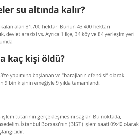
ler su altında kalır?
 kalan alan 81.700 hektar. Bunun 43.400 hektarı
, devlet arazisi vs. Ayrıca 1 ilçe, 34 köy ve 84 yerleşim yeri
rumda.
a kaç kişi öldü?
3’te yapımına başlanan ve “barajların efendisi” olarak
en 9 bin kişinin emeğiyle 9 yılda tamamlandı.
m işlem tutarının gerçekleşmesini sağlar. Bu noktada,
edelim. İstanbul Borsası’nın (BIST) işlem saati 09:40 olarak
langıcıdır.