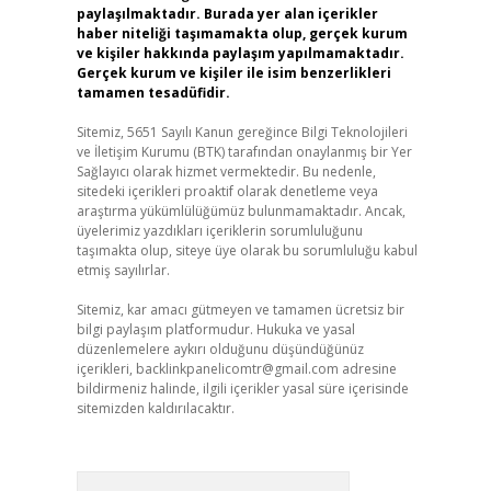
paylaşılmaktadır. Burada yer alan içerikler
haber niteliği taşımamakta olup, gerçek kurum
ve kişiler hakkında paylaşım yapılmamaktadır.
Gerçek kurum ve kişiler ile isim benzerlikleri
tamamen tesadüfidir.
Sitemiz, 5651 Sayılı Kanun gereğince Bilgi Teknolojileri
ve İletişim Kurumu (BTK) tarafından onaylanmış bir Yer
Sağlayıcı olarak hizmet vermektedir. Bu nedenle,
sitedeki içerikleri proaktif olarak denetleme veya
araştırma yükümlülüğümüz bulunmamaktadır. Ancak,
üyelerimiz yazdıkları içeriklerin sorumluluğunu
taşımakta olup, siteye üye olarak bu sorumluluğu kabul
etmiş sayılırlar.
Sitemiz, kar amacı gütmeyen ve tamamen ücretsiz bir
bilgi paylaşım platformudur. Hukuka ve yasal
düzenlemelere aykırı olduğunu düşündüğünüz
içerikleri,
backlinkpanelicomtr@gmail.com
adresine
bildirmeniz halinde, ilgili içerikler yasal süre içerisinde
sitemizden kaldırılacaktır.
Arama