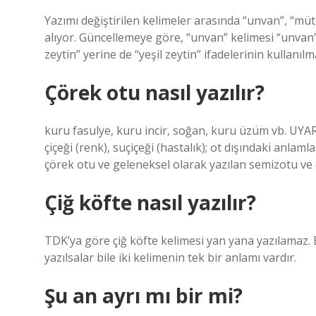
Yazımı değiştirilen kelimeler arasında “unvan”, “mütev
alıyor. Güncellemeye göre, “unvan” kelimesi “unvan” o
zeytin” yerine de “yeşil zeytin” ifadelerinin kullanılm
Çörek otu nasıl yazılır?
kuru fasulye, kuru incir, soğan, kuru üzüm vb. UYARI:
çiçeği (renk), suçiçeği (hastalık); ot dışındaki anlam
çörek otu ve geleneksel olarak yazılan semizotu ve 
Çiğ köfte nasıl yazılır?
TDK’ya göre çiğ köfte kelimesi yan yana yazılamaz. Bu 
yazılsalar bile iki kelimenin tek bir anlamı vardır.
Şu an ayrı mı bir mi?