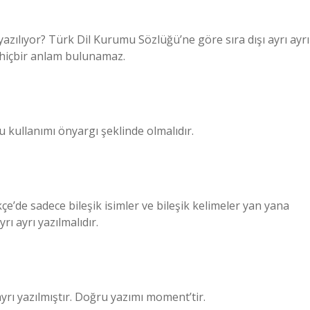
yazılıyor? Türk Dil Kurumu Sözlüğü’ne göre sıra dışı ayrı ayrı
te hiçbir anlam bulunamaz.
ru kullanımı önyargı şeklinde olmalıdır.
e’de sadece bileşik isimler ve bileşik kelimeler yan yana
ı ayrı yazılmalıdır.
rı yazılmıştır. Doğru yazımı moment’tir.