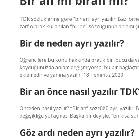
Bir an mı biran mı?
TDK sözlüklerine göre “bir an” ayrı yazılır. Bazı örn
zarf olarak kullanılan “bir an” sözcüğünün anlamı şu
Bir de neden ayrı yazılır?
Öğrencilere bu konu hakkında pratik bir ipucu da ve
koyduğunuzda anlam değişmiyorsa, bu bir bağlaçtır v
eklemedir ve yanına yazılır.”18 Temmuz 2020
Bir an önce nasıl yazılır TDK
Önceden nasıl yazılır? “Bir an” sözcüğü ayrı yazılır
değişikliğe yol açmaz. Başka bir deyişle, “en kısa sür
Göz ardı neden ayrı yazılır?