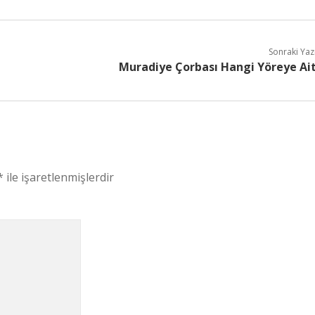
Sonraki Yaz
Muradiye Çorbası Hangi Yöreye Ai
*
ile işaretlenmişlerdir