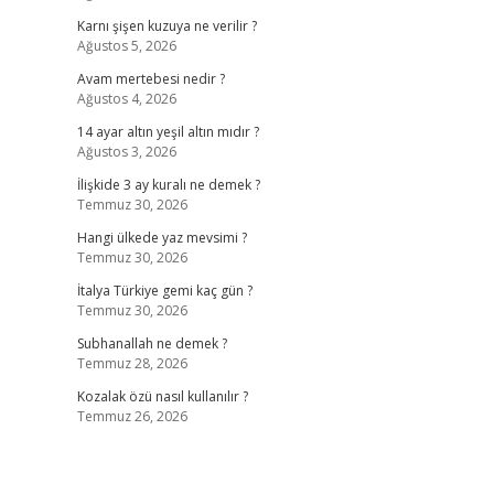
Karnı şişen kuzuya ne verilir ?
Ağustos 5, 2026
Avam mertebesi nedir ?
Ağustos 4, 2026
14 ayar altın yeşil altın mıdır ?
Ağustos 3, 2026
İlişkide 3 ay kuralı ne demek ?
Temmuz 30, 2026
Hangi ülkede yaz mevsimi ?
Temmuz 30, 2026
İtalya Türkiye gemi kaç gün ?
Temmuz 30, 2026
Subhanallah ne demek ?
Temmuz 28, 2026
Kozalak özü nasıl kullanılır ?
Temmuz 26, 2026