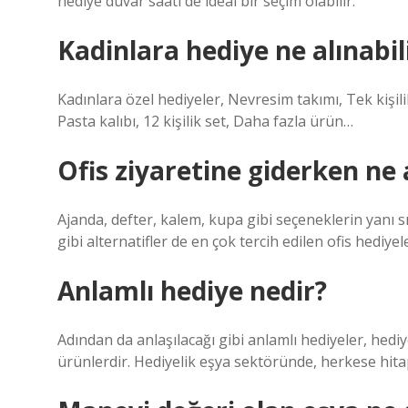
hediye duvar saati de ideal bir seçim olabilir.
Kadinlara hediye ne alınabil
Kadınlara özel hediyeler, Nevresim takımı, Tek kişilik
Pasta kalıbı, 12 kişilik set, Daha fazla ürün…
Ofis ziyaretine giderken ne a
Ajanda, defter, kalem, kupa gibi seçeneklerin yanı s
gibi alternatifler de en çok tercih edilen ofis hediyel
Anlamlı hediye nedir?
Adından da anlaşılacağı gibi anlamlı hediyeler, hediy
ürünlerdir. Hediyelik eşya sektöründe, herkese hitap