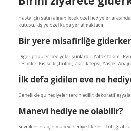
Birini ziyarete gider
Hasta için satın alınabilecek özel hediyeler arasında
kutusu, kişiye özel kupa yer almaktadır.
Bir yere misafirliğe giderken
Diğer popüler hediyeler şunlardır: Yatak takımı, Py
resimler, Kişiselleştirilmiş akrilik tepsi, Yastık, Aba
İlk defa gidilen eve ne hediy
Genellikle şu hediyeler tercih edilir: dekoratif eşyal
Manevi hediye ne olabilir?
Sevdikleriniz için manevi hediye fikirleri. Fotoğraflı 