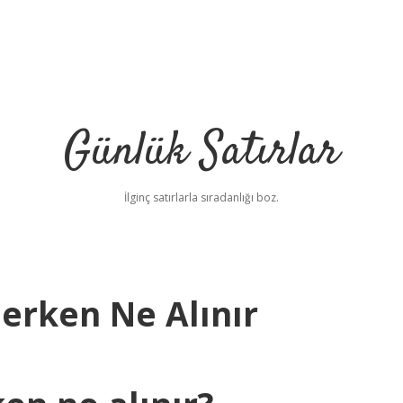
Günlük Satırlar
İlginç satırlarla sıradanlığı boz.
derken Ne Alınır