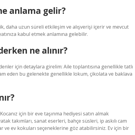
ne anlama gelir?
ik, daha uzun süreli etkileşim ve alışverişi içerir ve mevcut
hayatınıza kabul etmek anlamına gelebilir.
erken ne alınır?
nler için detaylara girelim: Aile toplantısına genellikle tatlı
 devam eden bu gelenekte genellikle lokum, çikolata ve baklava
nır?
 Kocanız için bir eve taşınma hediyesi satın almak
yatak takımları, sanat eserleri, bahçe süsleri, ip askılı cam
r ve ev kokuları seçeneklerine göz atabilirsiniz. Ev için bir