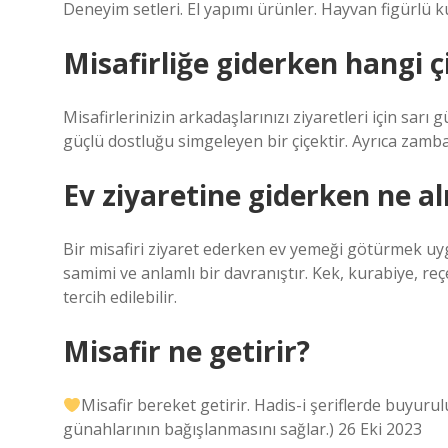
Deneyim setleri. El yapımı ürünler. Hayvan figürlü k
Misafirliğe giderken hangi ç
Misafirlerinizin arkadaşlarınızı ziyaretleri için sarı 
güçlü dostluğu simgeleyen bir çiçektir. Ayrıca zamba
Ev ziyaretine giderken ne al
Bir misafiri ziyaret ederken ev yemeği götürmek u
samimi ve anlamlı bir davranıştır. Kek, kurabiye, reç
tercih edilebilir.
Misafir ne getirir?
Misafir bereket getirir. Hadis-i şeriflerde buyurulu
günahlarının bağışlanmasını sağlar.) 26 Eki 2023