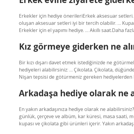
Erkekler için hediye önerileriErkek aksesuar setleri.
oluşan aksesuar setleri iyi bir tercih olabilir. … Kup
Erkekler için el yapımı hediye. … Akıllı saat.Daha fa
Kız görmeye giderken ne alı
Bir kızı dışarı davet etmek istediğinizde ne götürmeli
hediyeleri alabilirsiniz: … Çikolata. Çikolata, düğünd
Nişan tepsisi de götürmeniz gereken hediyelerden bir
Arkadaşa hediye olarak ne a
En yakın arkadaşınıza hediye olarak ne alabilirsiniz?
günlük, çerçeve ve albüm, kar küresi, masa saati, mü
kupası ve çikolata gibi ürünleri içerir. Yakın arkadaş