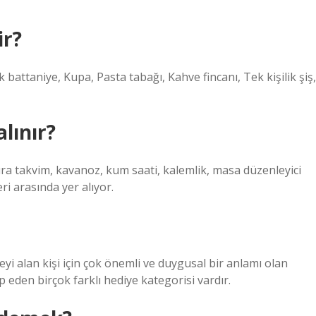
ir?
 battaniye, Kupa, Pasta tabağı, Kahve fincanı, Tek kişilik şiş,
lınır?
ıra takvim, kavanoz, kum saati, kalemlik, masa düzenleyici
eri arasında yer alıyor.
eyi alan kişi için çok önemli ve duygusal bir anlamı olan
 eden birçok farklı hediye kategorisi vardır.