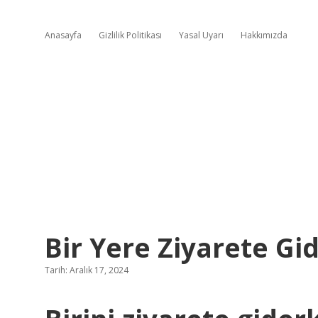
Anasayfa
Gizlilik Politikası
Yasal Uyarı
Hakkımızda
Bir Yere Ziyarete Gi
Tarih: Aralık 17, 2024