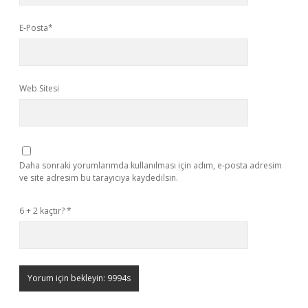
E-Posta*
Web Sitesi
Daha sonraki yorumlarımda kullanılması için adım, e-posta adresim
ve site adresim bu tarayıcıya kaydedilsin.
6 + 2 kaçtır?
*