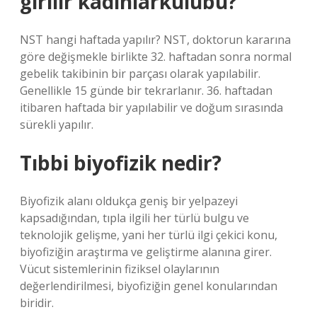
girilir kadınlarkulubu?
NST hangi haftada yapılır? NST, doktorun kararına
göre değişmekle birlikte 32. haftadan sonra normal
gebelik takibinin bir parçası olarak yapılabilir.
Genellikle 15 günde bir tekrarlanır. 36. haftadan
itibaren haftada bir yapılabilir ve doğum sırasında
sürekli yapılır.
Tıbbi biyofizik nedir?
Biyofizik alanı oldukça geniş bir yelpazeyi
kapsadığından, tıpla ilgili her türlü bulgu ve
teknolojik gelişme, yani her türlü ilgi çekici konu,
biyofiziğin araştırma ve geliştirme alanına girer.
Vücut sistemlerinin fiziksel olaylarının
değerlendirilmesi, biyofiziğin genel konularından
biridir.