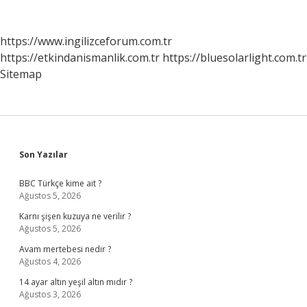
https://www.ingilizceforum.com.tr
https://etkindanismanlik.com.tr
https://bluesolarlight.com.tr
Sitemap
Sidebar
Son Yazılar
BBC Türkçe kime ait ?
Ağustos 5, 2026
Karnı şişen kuzuya ne verilir ?
Ağustos 5, 2026
Avam mertebesi nedir ?
Ağustos 4, 2026
14 ayar altın yeşil altın mıdır ?
Ağustos 3, 2026