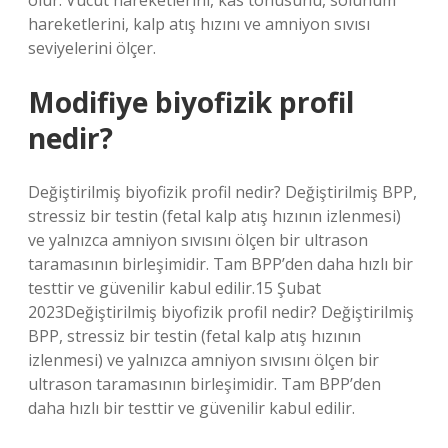
olur. Vücut hareketlerini, kas tonusunu, solunum
hareketlerini, kalp atış hızını ve amniyon sıvısı
seviyelerini ölçer.
Modifiye biyofizik profil
nedir?
Değiştirilmiş biyofizik profil nedir? Değiştirilmiş BPP,
stressiz bir testin (fetal kalp atış hızının izlenmesi)
ve yalnızca amniyon sıvısını ölçen bir ultrason
taramasının birleşimidir. Tam BPP’den daha hızlı bir
testtir ve güvenilir kabul edilir.15 Şubat
2023Değiştirilmiş biyofizik profil nedir? Değiştirilmiş
BPP, stressiz bir testin (fetal kalp atış hızının
izlenmesi) ve yalnızca amniyon sıvısını ölçen bir
ultrason taramasının birleşimidir. Tam BPP’den
daha hızlı bir testtir ve güvenilir kabul edilir.