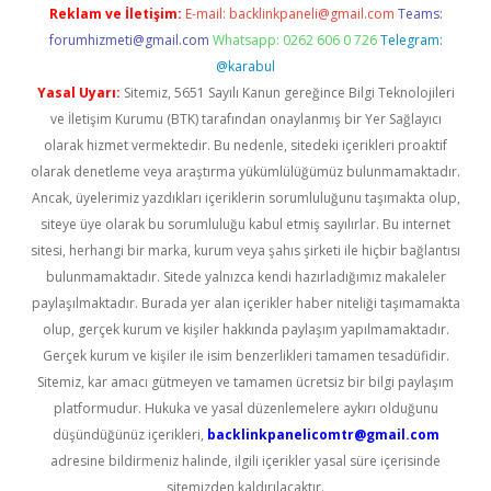
Reklam ve İletişim:
E-mail:
backlinkpaneli@gmail.com
Teams:
forumhizmeti@gmail.com
Whatsapp: 0262 606 0 726
Telegram:
@karabul
Yasal Uyarı:
Sitemiz, 5651 Sayılı Kanun gereğince Bilgi Teknolojileri
ve İletişim Kurumu (BTK) tarafından onaylanmış bir Yer Sağlayıcı
olarak hizmet vermektedir. Bu nedenle, sitedeki içerikleri proaktif
olarak denetleme veya araştırma yükümlülüğümüz bulunmamaktadır.
Ancak, üyelerimiz yazdıkları içeriklerin sorumluluğunu taşımakta olup,
siteye üye olarak bu sorumluluğu kabul etmiş sayılırlar. Bu internet
sitesi, herhangi bir marka, kurum veya şahıs şirketi ile hiçbir bağlantısı
bulunmamaktadır. Sitede yalnızca kendi hazırladığımız makaleler
paylaşılmaktadır. Burada yer alan içerikler haber niteliği taşımamakta
olup, gerçek kurum ve kişiler hakkında paylaşım yapılmamaktadır.
Gerçek kurum ve kişiler ile isim benzerlikleri tamamen tesadüfidir.
Sitemiz, kar amacı gütmeyen ve tamamen ücretsiz bir bilgi paylaşım
platformudur. Hukuka ve yasal düzenlemelere aykırı olduğunu
düşündüğünüz içerikleri,
backlinkpanelicomtr@gmail.com
adresine bildirmeniz halinde, ilgili içerikler yasal süre içerisinde
sitemizden kaldırılacaktır.