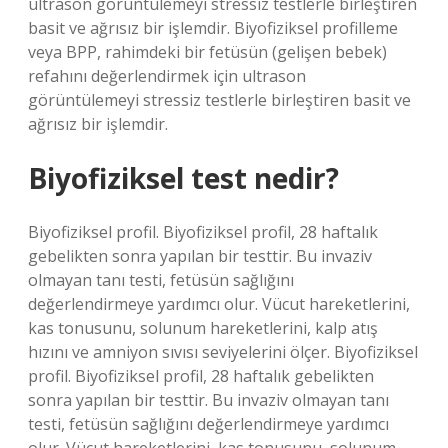
ultrason görüntülemeyi stressiz testlerle birleştiren
basit ve ağrısız bir işlemdir. Biyofiziksel profilleme
veya BPP, rahimdeki bir fetüsün (gelişen bebek)
refahını değerlendirmek için ultrason
görüntülemeyi stressiz testlerle birleştiren basit ve
ağrısız bir işlemdir.
Biyofiziksel test nedir?
Biyofiziksel profil. Biyofiziksel profil, 28 haftalık
gebelikten sonra yapılan bir testtir. Bu invaziv
olmayan tanı testi, fetüsün sağlığını
değerlendirmeye yardımcı olur. Vücut hareketlerini,
kas tonusunu, solunum hareketlerini, kalp atış
hızını ve amniyon sıvısı seviyelerini ölçer. Biyofiziksel
profil. Biyofiziksel profil, 28 haftalık gebelikten
sonra yapılan bir testtir. Bu invaziv olmayan tanı
testi, fetüsün sağlığını değerlendirmeye yardımcı