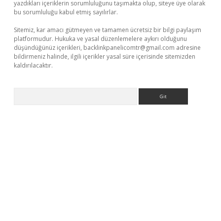
yazdıkları içeriklerin sorumluluğunu taşımakta olup, siteye üye olarak
bu sorumluluğu kabul etmiş sayılırlar.
Sitemiz, kar amacı gütmeyen ve tamamen ücretsiz bir bilgi paylaşım
platformudur. Hukuka ve yasal düzenlemelere aykırı olduğunu
düşündüğünüz içerikleri,
backlinkpanelicomtr@gmail.com
adresine
bildirmeniz halinde, ilgili içerikler yasal süre içerisinde sitemizden
kaldırılacaktır.
Arama
dcasino giriş