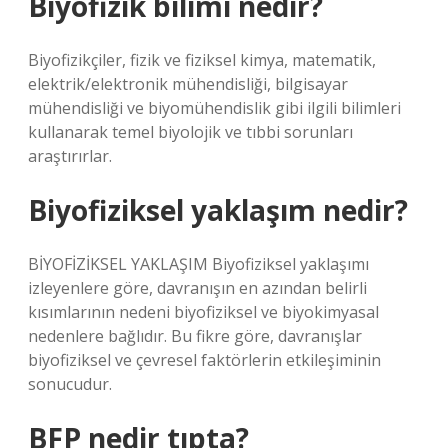
Biyofizik bilimi nedir?
Biyofizikçiler, fizik ve fiziksel kimya, matematik,
elektrik/elektronik mühendisliği, bilgisayar
mühendisliği ve biyomühendislik gibi ilgili bilimleri
kullanarak temel biyolojik ve tıbbi sorunları
araştırırlar.
Biyofiziksel yaklaşım nedir?
BİYOFİZİKSEL YAKLAŞIM Biyofiziksel yaklaşımı
izleyenlere göre, davranışın en azından belirli
kısımlarının nedeni biyofiziksel ve biyokimyasal
nedenlere bağlıdır. Bu fikre göre, davranışlar
biyofiziksel ve çevresel faktörlerin etkileşiminin
sonucudur.
BFP nedir tıpta?