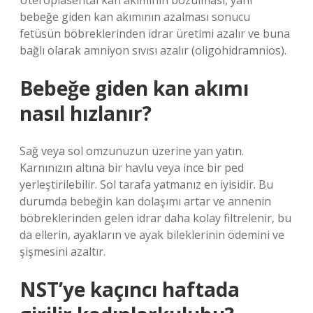
Uteroplasental kan akımının bozulması, yani
bebeğe giden kan akımının azalması sonucu
fetüsün böbreklerinden idrar üretimi azalır ve buna
bağlı olarak amniyon sıvısı azalır (oligohidramnios).
Bebeğe giden kan akımı
nasıl hızlanır?
Sağ veya sol omzunuzun üzerine yan yatın.
Karnınızın altına bir havlu veya ince bir ped
yerleştirilebilir. Sol tarafa yatmanız en iyisidir. Bu
durumda bebeğin kan dolaşımı artar ve annenin
böbreklerinden gelen idrar daha kolay filtrelenir, bu
da ellerin, ayakların ve ayak bileklerinin ödemini ve
şişmesini azaltır.
NST’ye kaçıncı haftada