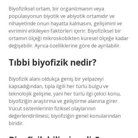
Biyofiziksel ortam, bir organizmanın veya
popülasyonun biyotik ve abiyotik ortamıdır ve
nihayetinde onun hayatta kalmasını, gelişimini ve
evrimini etkileyen faktörleri içerir. Biyofiziksel bir
ortamın ölçeği mikroskobikten küresel ölçeğe kadar
değişebilir. Ayrıca özelliklerine göre de ayrılabilir.
Tıbbi biyofizik nedir?
Biyofizik alanı oldukça geniş bir yelpazeyi
kapsadığından, tıpla ilgili her türlü bulgu ve
teknolojik gelişme, yani her türlü ilgi çekici konu,
biyofiziğin araştırma ve geliştirme alanına girer.
Vücut sistemlerinin fiziksel olaylarının
değerlendirilmesi, biyofiziğin genel konularından
biridir.