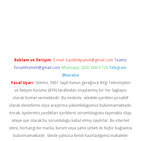
o giriş
Reklam ve İletişim:
E-mail:
backlinkpaneli@gmail.com
Teams:
forumhizmeti@gmail.com
Whatsapp: 0262 606 0 726
Telegram:
@karabul
Yasal Uyarı:
Sitemiz, 5651 Sayılı Kanun gereğince Bilgi Teknolojileri
ve İletişim Kurumu (BTK) tarafından onaylanmış bir Yer Sağlayıcı
olarak hizmet vermektedir. Bu nedenle, sitedeki içerikleri proaktif
olarak denetleme veya araştırma yükümlülüğümüz bulunmamaktadır.
Ancak, üyelerimiz yazdıkları içeriklerin sorumluluğunu taşımakta olup,
siteye üye olarak bu sorumluluğu kabul etmiş sayılırlar. Bu internet
sitesi, herhangi bir marka, kurum veya şahıs şirketi ile hiçbir bağlantısı
bulunmamaktadır. Sitede yalnızca kendi hazırladığımız makaleler