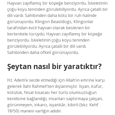
Hayvan zayıflamış bir köpeğe benziyordu. İskeletinin
çoğu koyu teninden görülebiliyordu. Ayrıca çatallı bir
dili vardı. Sahibinden daha kötü bir ruh halinde
görünüyordu. Klingon Beastdogs, Klingonlar
tarafından evcil hayvan olarak beslenen bir
kertenkele türüydü. Hayvan zayıflamış bir köpeğe
benziyordu. İskeletinin çoğu koyu teninden
görülebiliyordu. Ayrıca çatallı bir dili vardı.
Sahibinden daha öfkeli görünüyordu.
Şeytan nasıl bir yaratıktır?
Hz. Adem’e secde etmediği için Allah’ın emrine karşı
gelerek İlahi Rahmet’ten dışlanmıştır. İsyan, küfür,
kötülük, fesat kısacası her türlü olumsuzluğun
kendisine bağlandığı, insanları saptırmaya çalışan,
görünmeyen, inkarcı, isyankâr, kibirli (bkz. Kehf
18/50) manevi varlığın adıdır.