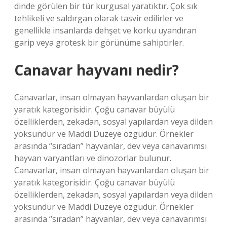
dinde görülen bir tür kurgusal yaratıktır. Çok sık
tehlikeli ve saldırgan olarak tasvir edilirler ve
genellikle insanlarda dehşet ve korku uyandıran
garip veya grotesk bir görünüme sahiptirler.
Canavar hayvanı nedir?
Canavarlar, insan olmayan hayvanlardan oluşan bir
yaratık kategorisidir. Çoğu canavar büyülü
özelliklerden, zekadan, sosyal yapılardan veya dilden
yoksundur ve Maddi Düzeye özgüdür. Örnekler
arasında “sıradan” hayvanlar, dev veya canavarımsı
hayvan varyantları ve dinozorlar bulunur.
Canavarlar, insan olmayan hayvanlardan oluşan bir
yaratık kategorisidir. Çoğu canavar büyülü
özelliklerden, zekadan, sosyal yapılardan veya dilden
yoksundur ve Maddi Düzeye özgüdür. Örnekler
arasında “sıradan” hayvanlar, dev veya canavarımsı