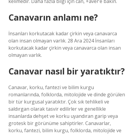
kelimedir. Daha fazla bilgi için can, +aver’e bakın.
Canavarın anlamı ne?
İnsanları korkutacak kadar çirkin veya canavarca
olan insan olmayan varlık. 28 Ara 2024 İnsanları
korkutacak kadar çirkin veya canavarca olan insan
olmayan varlık.
Canavar nasıl bir yaratıktır?
Canavar, korku, fantezi ve bilim kurgu
romanlarında, folklorda, mitolojide ve dinde görülen
bir tür kurgusal yaratıktır. Çok sık tehlikeli ve
saldırgan olarak tasvir edilirler ve genellikle
insanlarda dehşet ve korku uyandıran garip veya
grotesk bir görünüme sahiptirler. Canavarlar,
korku, fantezi, bilim kurgu, folklorda, mitolojide ve