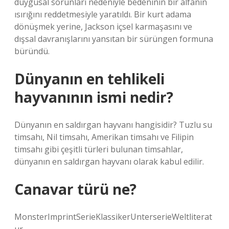
duygusal sorunları nedeniyle bedeninin bir alfanın
ısırığını reddetmesiyle yaratıldı. Bir kurt adama
dönüşmek yerine, Jackson içsel karmaşasını ve
dışsal davranışlarını yansıtan bir sürüngen formuna
büründü.
Dünyanın en tehlikeli
hayvanının ismi nedir?
Dünyanın en saldırgan hayvanı hangisidir? Tuzlu su
timsahı, Nil timsahı, Amerikan timsahı ve Filipin
timsahı gibi çeşitli türleri bulunan timsahlar,
dünyanın en saldırgan hayvanı olarak kabul edilir.
Canavar türü ne?
MonsterImprintSerieKlassikerUnterserieWeltliterat