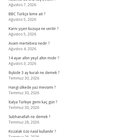
Ağustos 7, 2026
BBC Türkçe kime ait ?
Ağustos 5, 2026
Karnı şişen kuzuya ne verilir ?
Ağustos 5, 2026
Avam mertebesi nedir ?
Ağustos 4, 2026
14 ayar altın yeşil altın mıdır ?
Ağustos 3, 2026
İlişkide 3 ay kuralı ne demek ?
Temmuz 30, 2026
Hangi ülkede yaz mevsimi ?
Temmuz 30, 2026
İtalya Türkiye gemi kaç gün ?
Temmuz 30, 2026
Subhanallah ne demek ?
Temmuz 28, 2026
Kozalak özü nasıl kullanılır ?
Temmuz 26, 2026