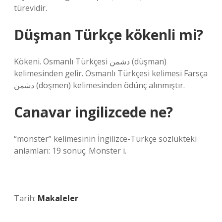
türevidir.
Düşman Türkçe kökenli mi?
Kökeni. Osmanlı Türkçesi دشمن (düşman)
kelimesinden gelir. Osmanlı Türkçesi kelimesi Farsça
دشمن (doşmen) kelimesinden ödünç alınmıştır.
Canavar ingilizcede ne?
“monster” kelimesinin İngilizce-Türkçe sözlükteki
anlamları: 19 sonuç. Monster i.
Tarih:
Makaleler