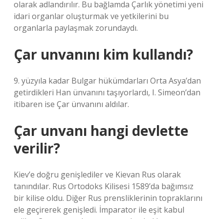
olarak adlandırılır. Bu bağlamda Çarlık yönetimi yeni
idari organlar oluşturmak ve yetkilerini bu
organlarla paylaşmak zorundaydı.
Çar unvanını kim kullandı?
9. yüzyıla kadar Bulgar hükümdarları Orta Asya’dan
getirdikleri Han ünvanını taşıyorlardı, I. Simeon’dan
itibaren ise Çar ünvanını aldılar.
Çar unvanı hangi devlette
verilir?
Kiev’e doğru genişlediler ve Kievan Rus olarak
tanındılar. Rus Ortodoks Kilisesi 1589’da bağımsız
bir kilise oldu. Diğer Rus prensliklerinin topraklarını
ele geçirerek genişledi. İmparator ile eşit kabul