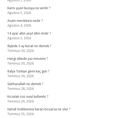
Ağustos 5, 2026
Karnı şişen kuzuya ne verilir ?
Ağustos 5, 2026
Avam mertebesi nedir ?
Ağustos 4, 2026
14 ayar altın yeşil altın mıdır ?
Ağustos 3, 2026
İlişkide 3 ay kuralı ne demek ?
Temmuz 30, 2026
Hangi ülkede yaz mevsimi ?
Temmuz 30, 2026
İtalya Türkiye gemi kaç gün ?
Temmuz 30, 2026
Subhanallah ne demek ?
Temmuz 28, 2026
Kozalak özü nasıl kullanılır ?
Temmuz 26, 2026
Istinaf mahkemesi kararı bozarsa ne olur ?
Temmuz 25, 2026