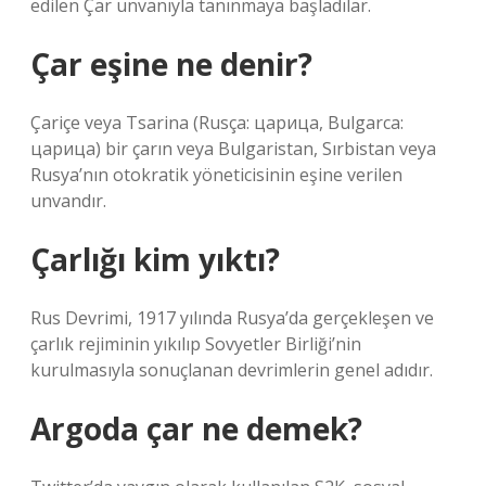
edilen Çar unvanıyla tanınmaya başladılar.
Çar eşine ne denir?
Çariçe veya Tsarina (Rusça: царица, Bulgarca:
царица) bir çarın veya Bulgaristan, Sırbistan veya
Rusya’nın otokratik yöneticisinin eşine verilen
unvandır.
Çarlığı kim yıktı?
Rus Devrimi, 1917 yılında Rusya’da gerçekleşen ve
çarlık rejiminin yıkılıp Sovyetler Birliği’nin
kurulmasıyla sonuçlanan devrimlerin genel adıdır.
Argoda çar ne demek?