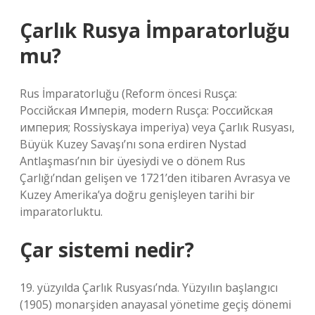
Çarlık Rusya İmparatorluğu
mu?
Rus İmparatorluğu (Reform öncesi Rusça:
Россійская Имперія, modern Rusça: Российская
империя; Rossiyskaya imperiya) veya Çarlık Rusyası,
Büyük Kuzey Savaşı’nı sona erdiren Nystad
Antlaşması’nın bir üyesiydi ve o dönem Rus
Çarlığı’ndan gelişen ve 1721’den itibaren Avrasya ve
Kuzey Amerika’ya doğru genişleyen tarihi bir
imparatorluktu.
Çar sistemi nedir?
19. yüzyılda Çarlık Rusyası’nda. Yüzyılın başlangıcı
(1905) monarşiden anayasal yönetime geçiş dönemi