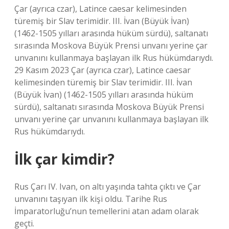
Çar (ayrıca czar), Latince caesar kelimesinden
türemiş bir Slav terimidir. III. İvan (Büyük İvan)
(1462-1505 yılları arasında hüküm sürdü), saltanatı
sırasında Moskova Büyük Prensi unvanı yerine çar
unvanını kullanmaya başlayan ilk Rus hükümdarıydı.
29 Kasım 2023 Çar (ayrıca czar), Latince caesar
kelimesinden türemiş bir Slav terimidir. III. İvan
(Büyük İvan) (1462-1505 yılları arasında hüküm
sürdü), saltanatı sırasında Moskova Büyük Prensi
unvanı yerine çar unvanını kullanmaya başlayan ilk
Rus hükümdarıydı.
İlk çar kimdir?
Rus Çarı IV. Ivan, on altı yaşında tahta çıktı ve Çar
unvanını taşıyan ilk kişi oldu. Tarihe Rus
İmparatorluğu’nun temellerini atan adam olarak
geçti.