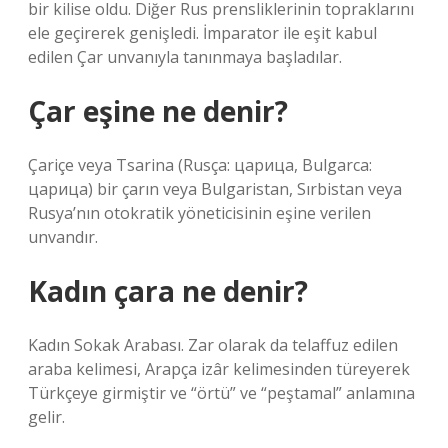
bir kilise oldu. Diğer Rus prensliklerinin topraklarını
ele geçirerek genişledi. İmparator ile eşit kabul
edilen Çar unvanıyla tanınmaya başladılar.
Çar eşine ne denir?
Çariçe veya Tsarina (Rusça: царица, Bulgarca:
царица) bir çarın veya Bulgaristan, Sırbistan veya
Rusya’nın otokratik yöneticisinin eşine verilen
unvandır.
Kadın çara ne denir?
Kadın Sokak Arabası. Zar olarak da telaffuz edilen
araba kelimesi, Arapça izâr kelimesinden türeyerek
Türkçeye girmiştir ve “örtü” ve “peştamal” anlamına
gelir.