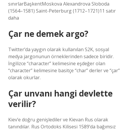
sınırlarBaşkentMoskova Alexandrova Sloboda
(1564–1581) Saint-Peterburg (1712–1721)11 satır
daha
Çar ne demek argo?
Twitter’da yaygın olarak kullanılan S2K, sosyal
medya jargonunun örneklerinden sadece biridir.
İngilizce “character” kelimesine eşdeğer olan
“character” kelimesine basitçe “char” derler ve “çar”
olarak okurlar.
Çar unvanı hangi devlette
verilir?
Kiev’e doğru genişlediler ve Kievan Rus olarak
tanındılar. Rus Ortodoks Kilisesi 1589’da bağımsız