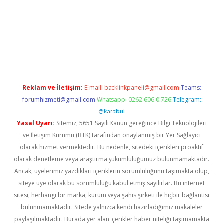
vdcasino giriş
Reklam ve İletişim:
E-mail:
backlinkpaneli@gmail.com
Teams:
forumhizmeti@gmail.com
Whatsapp: 0262 606 0 726
Telegram:
@karabul
Yasal Uyarı:
Sitemiz, 5651 Sayılı Kanun gereğince Bilgi Teknolojileri
ve İletişim Kurumu (BTK) tarafından onaylanmış bir Yer Sağlayıcı
olarak hizmet vermektedir. Bu nedenle, sitedeki içerikleri proaktif
olarak denetleme veya araştırma yükümlülüğümüz bulunmamaktadır.
Ancak, üyelerimiz yazdıkları içeriklerin sorumluluğunu taşımakta olup,
siteye üye olarak bu sorumluluğu kabul etmiş sayılırlar. Bu internet
sitesi, herhangi bir marka, kurum veya şahıs şirketi ile hiçbir bağlantısı
bulunmamaktadır. Sitede yalnızca kendi hazırladığımız makaleler
paylaşılmaktadır. Burada yer alan içerikler haber niteliği taşımamakta