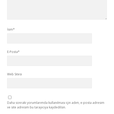
İsim*
E-Posta*
Web Sitesi
Daha sonraki yorumlarımda kullanılması için adım, e-posta adresim
ve site adresim bu tarayıcıya kaydedilsin.