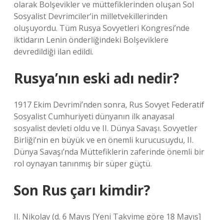
olarak Bolşevikler ve müttefiklerinden oluşan Sol
Sosyalist Devrimciler’in milletvekillerinden
oluşuyordu. Tüm Rusya Sovyetleri Kongresi’nde
iktidarın Lenin önderliğindeki Bolşeviklere
devredildiği ilan edildi.
Rusya’nın eski adı nedir?
1917 Ekim Devrimi’nden sonra, Rus Sovyet Federatif
Sosyalist Cumhuriyeti dünyanın ilk anayasal
sosyalist devleti oldu ve II. Dünya Savaşı. Sovyetler
Birliği’nin en büyük ve en önemli kurucusuydu, II.
Dünya Savaşı’nda Müttefiklerin zaferinde önemli bir
rol oynayan tanınmış bir süper güçtü.
Son Rus çarı kimdir?
II. Nikolay (d. 6 Mayıs [Yeni Takvime göre 18 Mayıs]