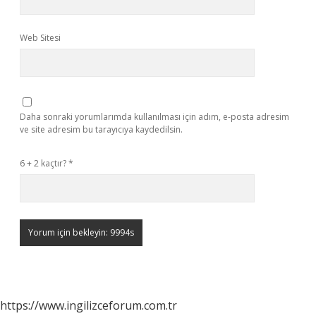
Web Sitesi
Daha sonraki yorumlarımda kullanılması için adım, e-posta adresim
ve site adresim bu tarayıcıya kaydedilsin.
6 + 2 kaçtır?
*
https://www.ingilizceforum.com.tr