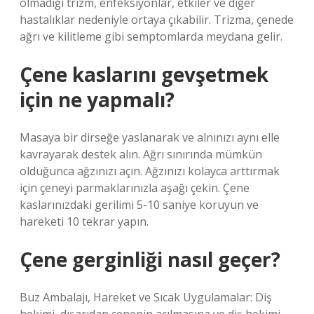
olmadığı trizm, enfeksiyonlar, etkiler ve diğer
hastalıklar nedeniyle ortaya çıkabilir. Trizma, çenede
ağrı ve kilitleme gibi semptomlarda meydana gelir.
Çene kaslarını gevşetmek
için ne yapmalı?
Masaya bir dirseğe yaslanarak ve alnınızı aynı elle
kavrayarak destek alın. Ağrı sınırında mümkün
olduğunca ağzınızı açın. Ağzınızı kolayca arttırmak
için çeneyi parmaklarınızla aşağı çekin. Çene
kaslarınızdaki gerilimi 5-10 saniye koruyun ve
hareketi 10 tekrar yapın.
Çene gerginliği nasıl geçer?
Buz Ambalajı, Hareket ve Sıcak Uygulamalar: Diş