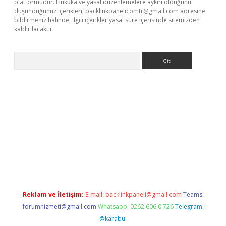
platformudur. Hukuka ve yasal düzenlemelere aykırı olduğunu
düşündüğünüz içerikleri,
backlinkpanelicomtr@gmail.com
adresine
bildirmeniz halinde, ilgili içerikler yasal süre içerisinde sitemizden
kaldırılacaktır.
Arama
vdcasino giriş
Reklam ve İletişim:
E-mail:
backlinkpaneli@gmail.com
Teams:
forumhizmeti@gmail.com
Whatsapp: 0262 606 0 726
Telegram:
@karabul