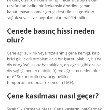
hekimi, dışarıdan çenenin açılmasına ve diş hekimi
tarafından belirli bir frekansla önerilen çamın
kapatılmasına kadar gerçekleştirilmesi gereken
soğuk veya sıcak uygulamaları hafifletebilir.
Çenede basınç hissi neden
olur?
Çene ağrısı, kırık veya hizalanmış çene kemiği, kalp
krizi gibi ciddi problemlerin bir işareti olabilir, bu da
diş döngüsü, sakız hastalıkları, diş ağrısı gibi oral ve
diş sağlığı neden olabilir. “Çene ağrısına neden olur
mu?” Sorunun ilk cevabı genellikle
temporomandibular eklemdir (TME).
Çene kasılması nasıl geçer?
Sıcak Sıkıştırma ve Masaj: Çene kaslarını hafifletmek