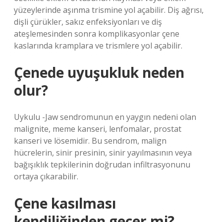
yüzeylerinde aşınma trismine yol açabilir. Diş ağrısı,
dişli çürükler, sakız enfeksiyonları ve diş
ateşlemesinden sonra komplikasyonlar çene
kaslarında kramplara ve trismlere yol açabilir.
Çenede uyuşukluk neden
olur?
Uykulu -Jaw sendromunun en yaygın nedeni olan
malignite, meme kanseri, lenfomalar, prostat
kanseri ve lösemidir. Bu sendrom, malign
hücrelerin, sinir presinin, sinir yayılmasının veya
bağışıklık tepkilerinin doğrudan infiltrasyonunu
ortaya çıkarabilir.
Çene kasılması
kendiliğinden geçer mi?