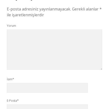
E-posta adresiniz yayınlanmayacak.
Gerekli alanlar
*
ile işaretlenmişlerdir
Yorum
İsim*
E-Posta*