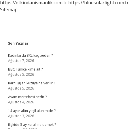
https://etkindanismanlik.com.tr
https://bluesolarlight.com.tr
Sitemap
Sidebar
Son Yazılar
Kadınlarda 3XL kaç beden ?
Ağustos 7, 2026
BBC Türkçe kime ait ?
Ağustos 5, 2026
Karnı şişen kuzuya ne verilir ?
Ağustos 5, 2026
Avam mertebesi nedir ?
Ağustos 4, 2026
14 ayar altın yeşil altın mıdır ?
Ağustos 3, 2026
İlişkide 3 ay kuralı ne demek ?