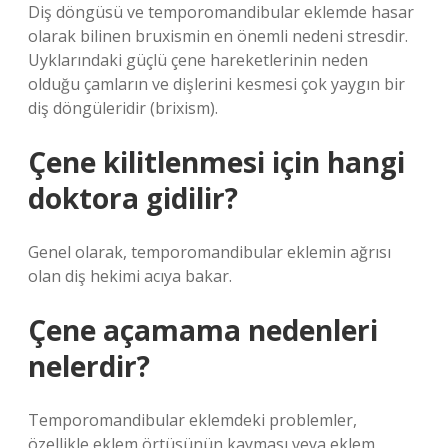
Diş döngüsü ve temporomandibular eklemde hasar
olarak bilinen bruxismin en önemli nedeni stresdir.
Uyklarındaki güçlü çene hareketlerinin neden
olduğu çamların ve dişlerini kesmesi çok yaygın bir
diş döngüleridir (brixism).
Çene kilitlenmesi için hangi
doktora gidilir?
Genel olarak, temporomandibular eklemin ağrısı
olan diş hekimi acıya bakar.
Çene açamama nedenleri
nelerdir?
Temporomandibular eklemdeki problemler,
özellikle eklem örtüsünün kayması veya eklem