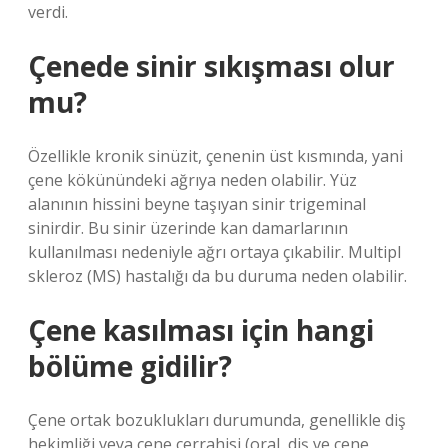
verdi.
Çenede sinir sıkışması olur
mu?
Özellikle kronik sinüzit, çenenin üst kısmında, yani
çene kökünündeki ağrıya neden olabilir. Yüz
alanının hissini beyne taşıyan sinir trigeminal
sinirdir. Bu sinir üzerinde kan damarlarının
kullanılması nedeniyle ağrı ortaya çıkabilir. Multipl
skleroz (MS) hastalığı da bu duruma neden olabilir.
Çene kasılması için hangi
bölüme gidilir?
Çene ortak bozuklukları durumunda, genellikle diş
hekimliği veya çene cerrahisi (oral, diş ve çene