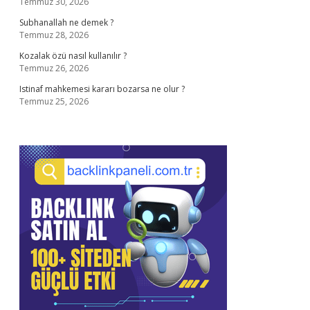
Temmuz 30, 2026
Subhanallah ne demek ?
Temmuz 28, 2026
Kozalak özü nasıl kullanılır ?
Temmuz 26, 2026
Istinaf mahkemesi kararı bozarsa ne olur ?
Temmuz 25, 2026