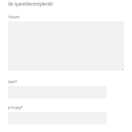
ile işaretlenmişlerdir
Yorum
İsim*
E-Posta*