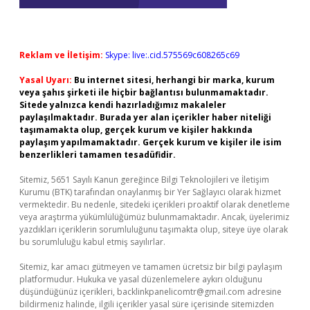
Reklam ve İletişim:
Skype: live:.cid.575569c608265c69
Yasal Uyarı:
Bu internet sitesi, herhangi bir marka, kurum
veya şahıs şirketi ile hiçbir bağlantısı bulunmamaktadır.
Sitede yalnızca kendi hazırladığımız makaleler
paylaşılmaktadır. Burada yer alan içerikler haber niteliği
taşımamakta olup, gerçek kurum ve kişiler hakkında
paylaşım yapılmamaktadır. Gerçek kurum ve kişiler ile isim
benzerlikleri tamamen tesadüfidir.
Sitemiz, 5651 Sayılı Kanun gereğince Bilgi Teknolojileri ve İletişim
Kurumu (BTK) tarafından onaylanmış bir Yer Sağlayıcı olarak hizmet
vermektedir. Bu nedenle, sitedeki içerikleri proaktif olarak denetleme
veya araştırma yükümlülüğümüz bulunmamaktadır. Ancak, üyelerimiz
yazdıkları içeriklerin sorumluluğunu taşımakta olup, siteye üye olarak
bu sorumluluğu kabul etmiş sayılırlar.
Sitemiz, kar amacı gütmeyen ve tamamen ücretsiz bir bilgi paylaşım
platformudur. Hukuka ve yasal düzenlemelere aykırı olduğunu
düşündüğünüz içerikleri,
backlinkpanelicomtr@gmail.com
adresine
bildirmeniz halinde, ilgili içerikler yasal süre içerisinde sitemizden