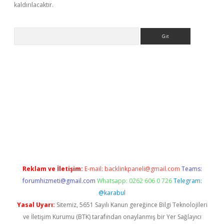
kaldırılacaktır.
Arama
giriş
Reklam ve İletişim:
E-mail:
backlinkpaneli@gmail.com
Teams:
forumhizmeti@gmail.com
Whatsapp: 0262 606 0 726
Telegram:
@karabul
Yasal Uyarı:
Sitemiz, 5651 Sayılı Kanun gereğince Bilgi Teknolojileri
ve İletişim Kurumu (BTK) tarafından onaylanmış bir Yer Sağlayıcı