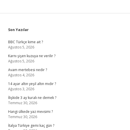
Sidebar
Son Yazılar
BBC Türkçe kime ait ?
Ağustos 5, 2026
Karnı şişen kuzuya ne verilir ?
Ağustos 5, 2026
Avam mertebesi nedir ?
Ağustos 4, 2026
14 ayar altın yeşil altın mıdır ?
Ağustos 3, 2026
İlişkide 3 ay kuralı ne demek ?
Temmuz 30, 2026
Hangi ülkede yaz mevsimi ?
Temmuz 30, 2026
İtalya Türkiye gemi kaç gün ?