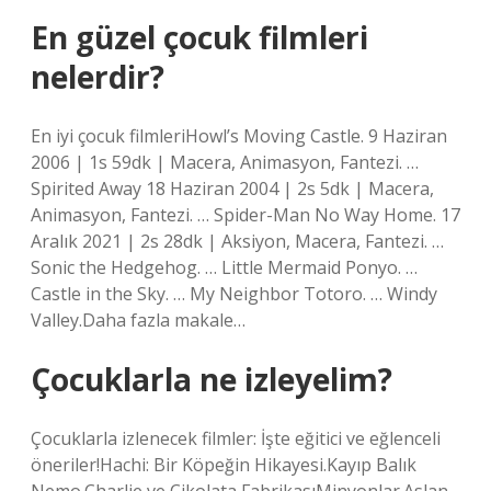
En güzel çocuk filmleri
nelerdir?
En iyi çocuk filmleriHowl’s Moving Castle. 9 Haziran
2006 | 1s 59dk | Macera, Animasyon, Fantezi. …
Spirited Away 18 Haziran 2004 | 2s 5dk | Macera,
Animasyon, Fantezi. … Spider-Man No Way Home. 17
Aralık 2021 | 2s 28dk | Aksiyon, Macera, Fantezi. …
Sonic the Hedgehog. … Little Mermaid Ponyo. …
Castle in the Sky. … My Neighbor Totoro. … Windy
Valley.Daha fazla makale…
Çocuklarla ne izleyelim?
Çocuklarla izlenecek filmler: İşte eğitici ve eğlenceli
öneriler!Hachi: Bir Köpeğin Hikayesi.Kayıp Balık