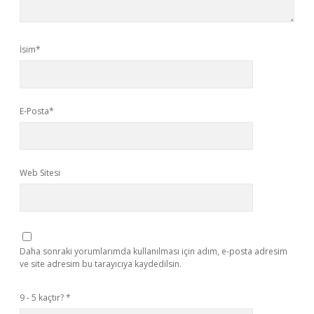
İsim*
E-Posta*
Web Sitesi
Daha sonraki yorumlarımda kullanılması için adım, e-posta adresim
ve site adresim bu tarayıcıya kaydedilsin.
9 - 5 kaçtır?
*