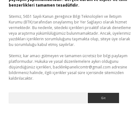
benzerlikleri tamamen tesadüfidir.
Sitemiz, 5651 Sayılı Kanun gereğince Bilgi Teknolojileri ve İletişim
Kurumu (BTK) tarafından onaylanmış bir Yer Sağlayıcı olarak hizmet
vermektedir. Bu nedenle, sitedeki içerikleri proaktif olarak denetleme
veya araştırma yükümlülüğümüz bulunmamaktadır. Ancak, üyelerimiz
yazdıkları içeriklerin sorumluluğunu taşımakta olup, siteye üye olarak
bu sorumluluğu kabul etmiş sayılırlar.
Sitemiz, kar amacı gütmeyen ve tamamen ücretsiz bir bilgi paylaşım
platformudur. Hukuka ve yasal düzenlemelere aykırı olduğunu
düşündüğünüz içerikleri,
backlinkpanelicomtr@gmail.com
adresine
bildirmeniz halinde, ilgili içerikler yasal süre içerisinde sitemizden
kaldırılacaktır.
Arama