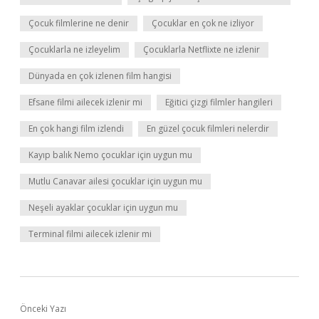
Çocuk filmlerine ne denir
Çocuklar en çok ne izliyor
Çocuklarla ne izleyelim
Çocuklarla Netflixte ne izlenir
Dünyada en çok izlenen film hangisi
Efsane filmi ailecek izlenir mi
Eğitici çizgi filmler hangileri
En çok hangi film izlendi
En güzel çocuk filmleri nelerdir
Kayıp balık Nemo çocuklar için uygun mu
Mutlu Canavar ailesi çocuklar için uygun mu
Neşeli ayaklar çocuklar için uygun mu
Terminal filmi ailecek izlenir mi
Önceki Yazı