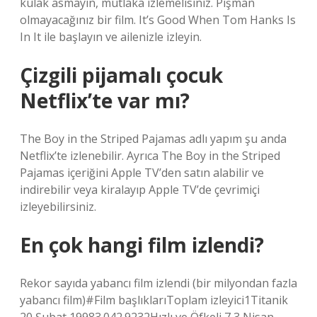
kulak asmayın, mutlaka izlemelisiniz. Pişman
olmayacağınız bir film. It’s Good When Tom Hanks Is
In It ile başlayın ve ailenizle izleyin.
Çizgili pijamalı çocuk
Netflix’te var mı?
The Boy in the Striped Pajamas adlı yapım şu anda
Netflix’te izlenebilir. Ayrıca The Boy in the Striped
Pajamas içeriğini Apple TV’den satın alabilir ve
indirebilir veya kiralayıp Apple TV’de çevrimiçi
izleyebilirsiniz.
En çok hangi film izlendi?
Rekor sayıda yabancı film izlendi (bir milyondan fazla
yabancı film)#Film başlıklarıToplam izleyici1Titanik