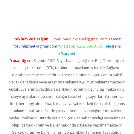
asino giriş
Reklam ve İletişim:
E-mail:
backlinkpaneli@gmail.com
Teams:
forumhizmeti@gmail.com
Whatsapp: 0262 606 0 726
Telegram:
@karabul
Yasal Uyarı:
Sitemiz, 5651 Sayılı Kanun gereğince Bilgi Teknolojileri
ve İletişim Kurumu (BTK) tarafından onaylanmış bir Yer Sağlayıcı
olarak hizmet vermektedir. Bu nedenle, sitedeki içerikleri proaktif
olarak denetleme veya araştırma yükümlülüğümüz bulunmamaktadır.
Ancak, üyelerimiz yazdıkları içeriklerin sorumluluğunu taşımakta olup,
siteye üye olarak bu sorumluluğu kabul etmiş sayılırlar. Bu internet
sitesi, herhangi bir marka, kurum veya şahıs şirketi ile hiçbir bağlantısı
bulunmamaktadır. Sitede yalnızca kendi hazırladığımız makaleler
paylaşılmaktadır. Burada yer alan içerikler haber niteliği taşımamakta
olup, gerçek kurum ve kişiler hakkında paylaşım yapılmamaktadır.
Gerçek kurum ve kişiler ile isim benzerlikleri tamamen tesadüfidir.