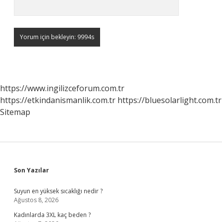
https://www.ingilizceforum.com.tr
https://etkindanismanlik.com.tr
https://bluesolarlight.com.tr
Sitemap
Sidebar
Son Yazılar
Suyun en yüksek sıcaklığı nedir ?
Ağustos 8, 2026
Kadınlarda 3XL kaç beden ?