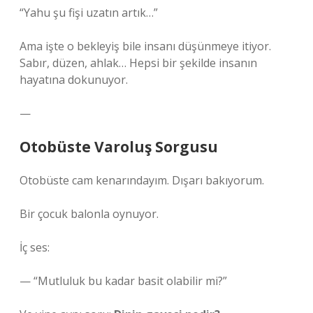
“Yahu şu fişi uzatın artık…”
Ama işte o bekleyiş bile insanı düşünmeye itiyor.
Sabır, düzen, ahlak… Hepsi bir şekilde insanın
hayatına dokunuyor.
—
Otobüste Varoluş Sorgusu
Otobüste cam kenarındayım. Dışarı bakıyorum.
Bir çocuk balonla oynuyor.
İç ses:
— “Mutluluk bu kadar basit olabilir mi?”