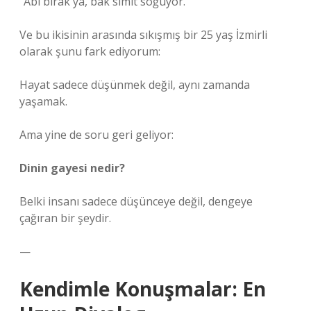
“Abi bırak ya, bak simit soğuyor.”
Ve bu ikisinin arasında sıkışmış bir 25 yaş İzmirli
olarak şunu fark ediyorum:
Hayat sadece düşünmek değil, aynı zamanda
yaşamak.
Ama yine de soru geri geliyor:
Dinin gayesi nedir?
Belki insanı sadece düşünceye değil, dengeye
çağıran bir şeydir.
—
Kendimle Konuşmalar: En