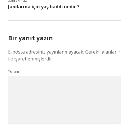
Sonraki Yazı
Jandarma için yaş haddi nedir ?
Bir yanıt yazın
E-posta adresiniz yayınlanmayacak.
Gerekli alanlar
*
ile işaretlenmişlerdir
Yorum