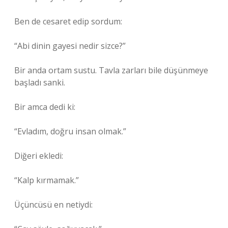
Ben de cesaret edip sordum:
“Abi dinin gayesi nedir sizce?”
Bir anda ortam sustu. Tavla zarları bile düşünmeye
başladı sanki.
Bir amca dedi ki:
“Evladım, doğru insan olmak.”
Diğeri ekledi:
“Kalp kırmamak.”
Üçüncüsü en netiydi: