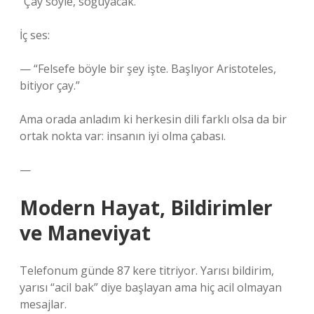
“Çay söyle, soğuyacak.”
İç ses:
— “Felsefe böyle bir şey işte. Başlıyor Aristoteles,
bitiyor çay.”
Ama orada anladım ki herkesin dili farklı olsa da bir
ortak nokta var: insanın iyi olma çabası.
—
Modern Hayat, Bildirimler
ve Maneviyat
Telefonum günde 87 kere titriyor. Yarısı bildirim,
yarısı “acil bak” diye başlayan ama hiç acil olmayan
mesajlar.