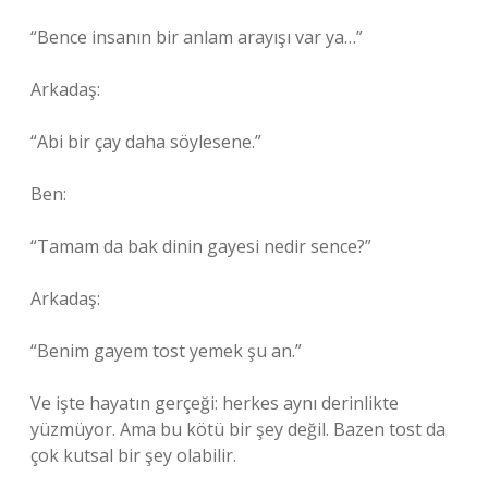
“Bence insanın bir anlam arayışı var ya…”
Arkadaş:
“Abi bir çay daha söylesene.”
Ben:
“Tamam da bak dinin gayesi nedir sence?”
Arkadaş:
“Benim gayem tost yemek şu an.”
Ve işte hayatın gerçeği: herkes aynı derinlikte
yüzmüyor. Ama bu kötü bir şey değil. Bazen tost da
çok kutsal bir şey olabilir.