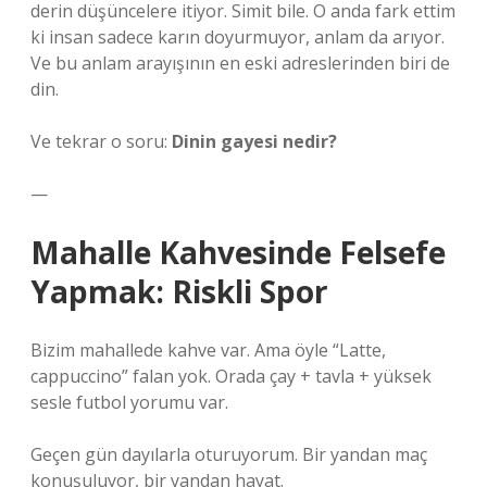
derin düşüncelere itiyor. Simit bile. O anda fark ettim
ki insan sadece karın doyurmuyor, anlam da arıyor.
Ve bu anlam arayışının en eski adreslerinden biri de
din.
Ve tekrar o soru:
Dinin gayesi nedir?
—
Mahalle Kahvesinde Felsefe
Yapmak: Riskli Spor
Bizim mahallede kahve var. Ama öyle “Latte,
cappuccino” falan yok. Orada çay + tavla + yüksek
sesle futbol yorumu var.
Geçen gün dayılarla oturuyorum. Bir yandan maç
konuşuluyor, bir yandan hayat.