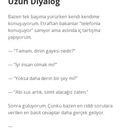
Uzun Diyalog
Bazen tek başıma yürürken kendi kendime
konuşuyorum. Etraftan bakanlar “telefonla
konuşuyor” sanıyor ama aslında iç tartışma
yapıyorum.
— “Tamam, dinin gayesi nedir?”
— “İyi insan olmak mı?”
— “Yoksa daha derin bir şey mi?”
— “Abi sus artık, simit alacağız zaten.”
Sonra gülüyorum. Çünkü bazen en ciddi sorulara
verilen en basit cevaplar daha gerçek geliyor.
—