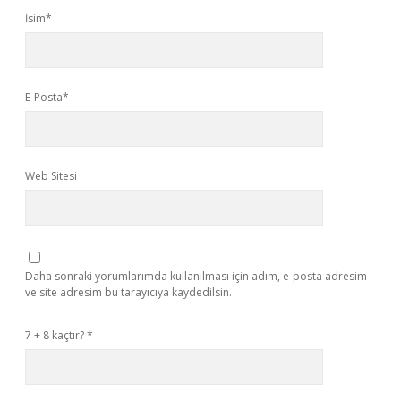
İsim*
E-Posta*
Web Sitesi
Daha sonraki yorumlarımda kullanılması için adım, e-posta adresim
ve site adresim bu tarayıcıya kaydedilsin.
7 + 8 kaçtır?
*