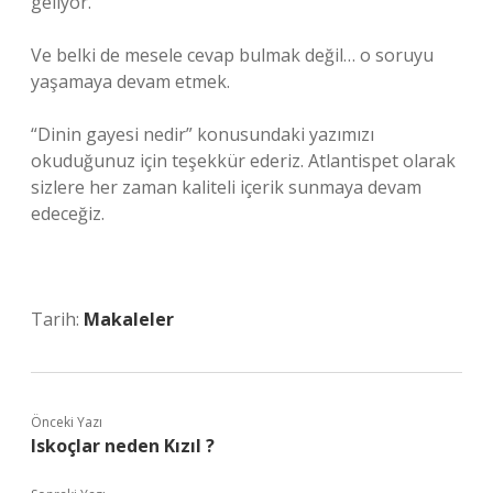
geliyor.
Ve belki de mesele cevap bulmak değil… o soruyu
yaşamaya devam etmek.
“Dinin gayesi nedir” konusundaki yazımızı
okuduğunuz için teşekkür ederiz. Atlantispet olarak
sizlere her zaman kaliteli içerik sunmaya devam
edeceğiz.
Tarih:
Makaleler
Önceki Yazı
Iskoçlar neden Kızıl ?