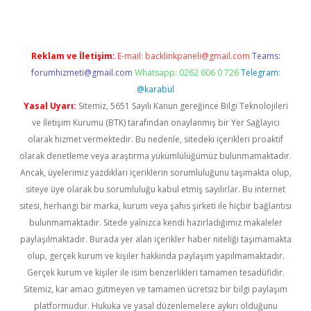
Reklam ve İletişim:
E-mail:
backlinkpaneli@gmail.com
Teams:
forumhizmeti@gmail.com
Whatsapp: 0262 606 0 726
Telegram:
@karabul
Yasal Uyarı:
Sitemiz, 5651 Sayılı Kanun gereğince Bilgi Teknolojileri
ve İletişim Kurumu (BTK) tarafından onaylanmış bir Yer Sağlayıcı
olarak hizmet vermektedir. Bu nedenle, sitedeki içerikleri proaktif
olarak denetleme veya araştırma yükümlülüğümüz bulunmamaktadır.
Ancak, üyelerimiz yazdıkları içeriklerin sorumluluğunu taşımakta olup,
siteye üye olarak bu sorumluluğu kabul etmiş sayılırlar. Bu internet
sitesi, herhangi bir marka, kurum veya şahıs şirketi ile hiçbir bağlantısı
bulunmamaktadır. Sitede yalnızca kendi hazırladığımız makaleler
paylaşılmaktadır. Burada yer alan içerikler haber niteliği taşımamakta
olup, gerçek kurum ve kişiler hakkında paylaşım yapılmamaktadır.
Gerçek kurum ve kişiler ile isim benzerlikleri tamamen tesadüfidir.
Sitemiz, kar amacı gütmeyen ve tamamen ücretsiz bir bilgi paylaşım
platformudur. Hukuka ve yasal düzenlemelere aykırı olduğunu