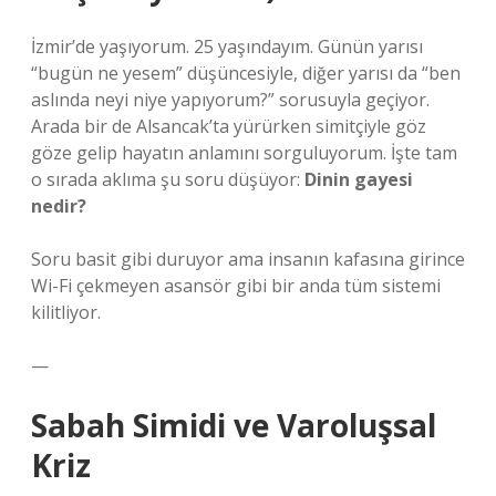
İzmir’de yaşıyorum. 25 yaşındayım. Günün yarısı
“bugün ne yesem” düşüncesiyle, diğer yarısı da “ben
aslında neyi niye yapıyorum?” sorusuyla geçiyor.
Arada bir de Alsancak’ta yürürken simitçiyle göz
göze gelip hayatın anlamını sorguluyorum. İşte tam
o sırada aklıma şu soru düşüyor:
Dinin gayesi
nedir?
Soru basit gibi duruyor ama insanın kafasına girince
Wi-Fi çekmeyen asansör gibi bir anda tüm sistemi
kilitliyor.
—
Sabah Simidi ve Varoluşsal
Kriz