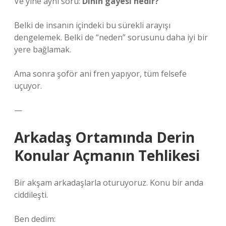
Ve yine aynı soru:
Dinin gayesi nedir?
Belki de insanın içindeki bu sürekli arayışı
dengelemek. Belki de “neden” sorusunu daha iyi bir
yere bağlamak.
Ama sonra şoför ani fren yapıyor, tüm felsefe
uçuyor.
—
Arkadaş Ortamında Derin
Konular Açmanın Tehlikesi
Bir akşam arkadaşlarla oturuyoruz. Konu bir anda
ciddileşti.
Ben dedim: