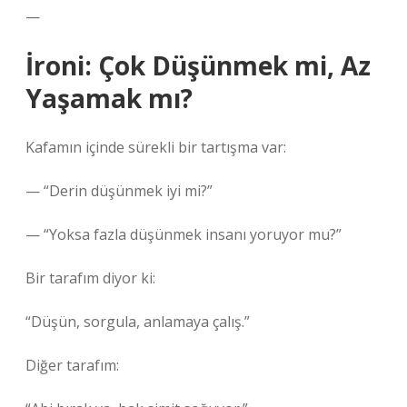
—
İroni: Çok Düşünmek mi, Az
Yaşamak mı?
Kafamın içinde sürekli bir tartışma var:
— “Derin düşünmek iyi mi?”
— “Yoksa fazla düşünmek insanı yoruyor mu?”
Bir tarafım diyor ki:
“Düşün, sorgula, anlamaya çalış.”
Diğer tarafım: