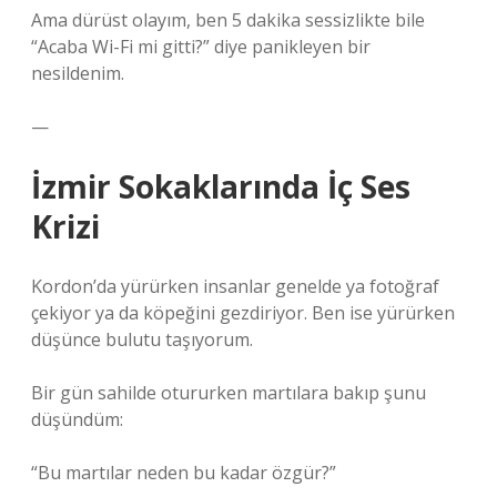
Ama dürüst olayım, ben 5 dakika sessizlikte bile
“Acaba Wi-Fi mi gitti?” diye panikleyen bir
nesildenim.
—
İzmir Sokaklarında İç Ses
Krizi
Kordon’da yürürken insanlar genelde ya fotoğraf
çekiyor ya da köpeğini gezdiriyor. Ben ise yürürken
düşünce bulutu taşıyorum.
Bir gün sahilde otururken martılara bakıp şunu
düşündüm:
“Bu martılar neden bu kadar özgür?”