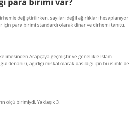
 para birimi var?
hemle değiştirilirken, sayıları değil ağırlıkları hesaplanıyor
çin para birimi standardı olarak dinar ve dirhemi tanıttı.
kelimesinden Arapçaya geçmiştir ve genellikle İslam
ğul denanir), ağırlığı miskal olarak basıldığı için bu isimle de
 ölçü birimiydi. Yaklaşık 3.