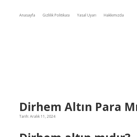
Anasayfa
Gizlilik Politikası
Yasal Uyarı
Hakkımızda
Dirhem Altın Para M
Tarih: Aralık 11, 2024