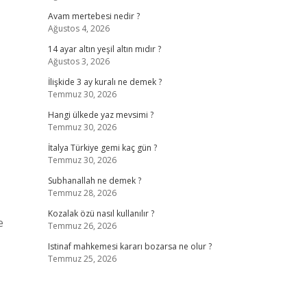
Avam mertebesi nedir ?
Ağustos 4, 2026
14 ayar altın yeşil altın mıdır ?
Ağustos 3, 2026
İlişkide 3 ay kuralı ne demek ?
Temmuz 30, 2026
Hangi ülkede yaz mevsimi ?
Temmuz 30, 2026
İtalya Türkiye gemi kaç gün ?
Temmuz 30, 2026
Subhanallah ne demek ?
Temmuz 28, 2026
Kozalak özü nasıl kullanılır ?
e
Temmuz 26, 2026
Istinaf mahkemesi kararı bozarsa ne olur ?
Temmuz 25, 2026