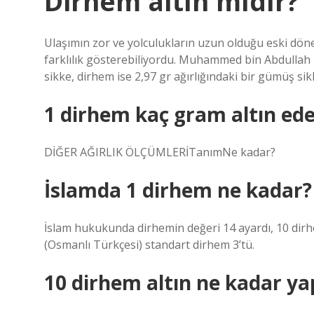
Dirhem altın mıdır?
Ulaşımın zor ve yolculukların uzun olduğu eski döne
farklılık gösterebiliyordu. Muhammed bin Abdullah z
sikke, dirhem ise 2,97 gr ağırlığındaki bir gümüş sik
1 dirhem kaç gram altın ede
DİĞER AĞIRLIK ÖLÇÜMLERİTanımNe kadar?
İslamda 1 dirhem ne kadar?
İslam hukukunda dirhemin değeri 14 ayardı, 10 dir
(Osmanlı Türkçesi) standart dirhem 3’tü.
10 dirhem altın ne kadar ya