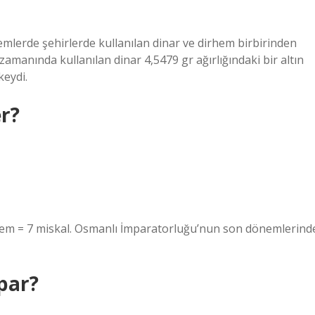
mlerde şehirlerde kullanılan dinar ve dirhem birbirinden
amanında kullanılan dinar 4,5479 gr ağırlığındaki bir altın
keydi.
r?
hem = 7 miskal. Osmanlı İmparatorluğu’nun son dönemlerind
par?