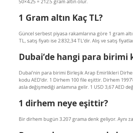
50×4.25 = 212.5 gram altın olur.
1 Gram altın Kaç TL?
Güncel serbest piyasa rakamlarına göre 1 gram altını
TL, satış fiyatı ise 2.832,34 TL’dir. Alış ve satış fiy
Dubai’de hangi para birimi k
Dubai’nin para birimi Birleşik Arap Emirlikleri Dirhem
kodu AED’dir. 1 Dirhem 100 file eşittir. Dirhem 199
asla değişmediği anlamına gelir. 1 USD 3,67 AED değ
1 dirhem neye eşittir?
Bir dirhem bugün 3.207 grama denk geliyor. Aynı z