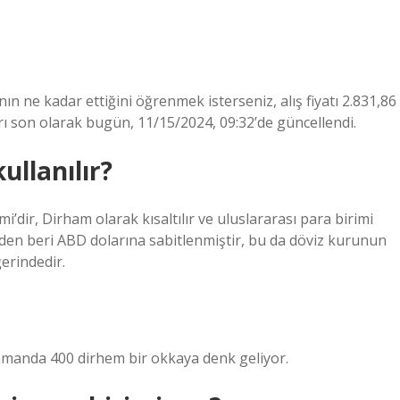
n ne kadar ettiğini öğrenmek isterseniz, alış fiyatı 2.831,86
atları son olarak bugün, 11/15/2024, 09:32’de güncellendi.
ullanılır?
i’dir, Dirham olarak kısaltılır ve uluslararası para birimi
7’den beri ABD dolarına sabitlenmiştir, bu da döviz kurunun
erindedir.
amanda 400 dirhem bir okkaya denk geliyor.