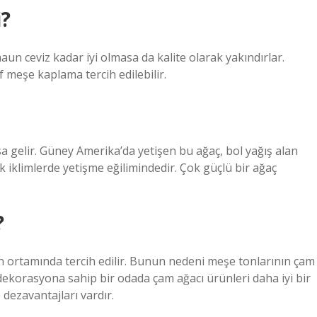
i?
maun ceviz kadar iyi olmasa da kalite olarak yakındırlar.
 meşe kaplama tercih edilebilir.
a gelir. Güney Amerika’da yetişen bu ağaç, bol yağış alan
k iklimlerde yetişme eğilimindedir. Çok güçlü bir ağaç
?
n ortamında tercih edilir. Bunun nedeni meşe tonlarının çam
dekorasyona sahip bir odada çam ağacı ürünleri daha iyi bir
 dezavantajları vardır.