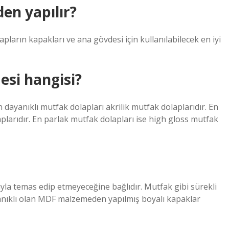
en yapılır?
pların kapakları ve ana gövdesi için kullanılabilecek en iyi
esi hangisi?
n dayanıklı mutfak dolapları akrilik mutfak dolaplarıdır. En
arıdır. En parlak mutfak dolapları ise high gloss mutfak
yla temas edip etmeyeceğine bağlıdır. Mutfak gibi sürekli
anıklı olan MDF malzemeden yapılmış boyalı kapaklar