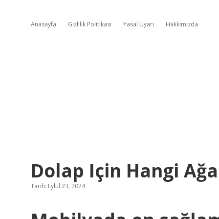
Anasayfa
Gizlilik Politikası
Yasal Uyarı
Hakkımızda
Dolap Için Hangi Ağa
Tarih: Eylül 23, 2024