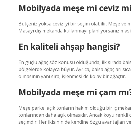
Mobilyada meşe mi ceviz m
Bütçeniz yoksa ceviz iyi bir seçim olabilir. Meşe ve 
Masayı dış mekanda kullanmayı planlıyorsanız masif
En kaliteli ahşap hangisi?
En güçlü ağaç söz konusu olduğunda, ilk sırada bals
bölgelerde kolayca büyür. Ayrıca, balsa ağaçları sıca
olmasının yanı sıra, işlenmesi de kolay bir ağaçtır.
Mobilyada meşe mi çam mı
Meşe parke, açık tonların hakim olduğu bir iç meka
tonlarından daha açık olmasıdır. Ancak koyu renkli 
seçimdir. Her ikisinin de kendine özgü avantajları ve