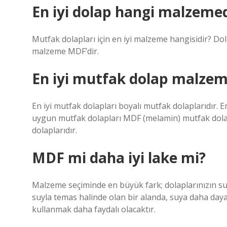
En iyi dolap hangi malzemed
Mutfak dolapları için en iyi malzeme hangisidir? Dola
malzeme MDF’dir.
En iyi mutfak dolap malzem
En iyi mutfak dolapları boyalı mutfak dolaplarıdır. E
uygun mutfak dolapları MDF (melamin) mutfak dolapl
dolaplarıdır.
MDF mi daha iyi lake mi?
Malzeme seçiminde en büyük fark; dolaplarınızın su
suyla temas halinde olan bir alanda, suya daha day
kullanmak daha faydalı olacaktır.