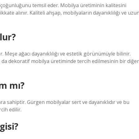
çoğunluğunu temsil eder. Mobilya üretiminin kalitesini
kkate alınır. Kaliteli ahşap, mobilyaların dayanıklılığı ve uzu
lur?
 Meşe ağacı dayanıklılığı ve estetik görünümüyle bilinir.
u da dekoratif mobilya üretiminde tercih edilmesinin bir diğer
am mı?
a sahiptir. Gürgen mobilyalar sert ve dayanıklıdır ve bu
ih edilir.
gisi?