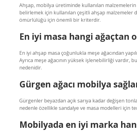
Ahşap, mobilya üretiminde kullanılan malzemelerin 
belirlemek için kullanılan çeşitli ahşap malzemeler di
ömürlülüğü için önemli bir kriterdir.
En iyi masa hangi ağaçtan o
En iyi ahşap masa çoğunlukla meşe ağacından yapılır.
Ayrıca meşe ağacının yüksek işlenebilirliği vardır, b
nedenidir.
Gürgen ağacı mobilya sağl
Gürgenler beyazdan açık sarıya kadar değişen tonlar
nedenle özellikle sandalye ve masa modelleri için terc
Mobilyada en iyi marka han