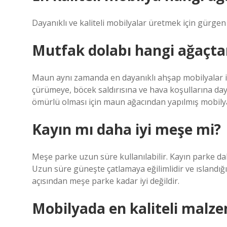
Dayanıklı ve kaliteli mobilyalar üretmek için gürgen
Mutfak dolabı hangi ağaçtan
Maun aynı zamanda en dayanıklı ahşap mobilyalar için
çürümeye, böcek saldırısına ve hava koşullarına daya
ömürlü olması için maun ağacından yapılmış mobilyala
Kayın mı daha iyi meşe mi?
Meşe parke uzun süre kullanılabilir. Kayın parke da
Uzun süre güneşte çatlamaya eğilimlidir ve ıslandığı
açısından meşe parke kadar iyi değildir.
Mobilyada en kaliteli malz