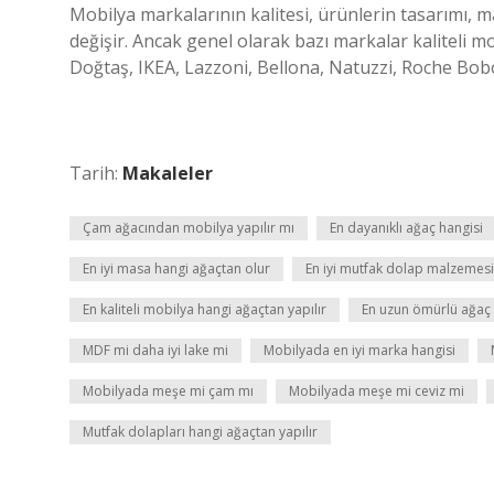
Mobilya markalarının kalitesi, ürünlerin tasarımı, ma
değişir. Ancak genel olarak bazı markalar kaliteli mo
Doğtaş, IKEA, Lazzoni, Bellona, ​​​​​​​​Natuzzi, Roche Bo
Tarih:
Makaleler
Çam ağacından mobilya yapılır mı
En dayanıklı ağaç hangisi
En iyi masa hangi ağaçtan olur
En iyi mutfak dolap malzemesi
En kaliteli mobilya hangi ağaçtan yapılır
En uzun ömürlü ağaç 
MDF mi daha iyi lake mi
Mobilyada en iyi marka hangisi
Mobilyada meşe mi çam mı
Mobilyada meşe mi ceviz mi
Mutfak dolapları hangi ağaçtan yapılır