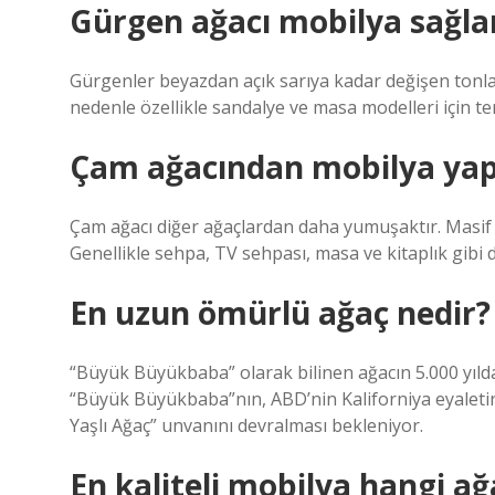
Gürgen ağacı mobilya sağl
Gürgenler beyazdan açık sarıya kadar değişen tonlar
nedenle özellikle sandalye ve masa modelleri için terc
Çam ağacından mobilya yapı
Çam ağacı diğer ağaçlardan daha yumuşaktır. Masif ç
Genellikle sehpa, TV sehpası, masa ve kitaplık gibi 
En uzun ömürlü ağaç nedir?
“Büyük Büyükbaba” olarak bilinen ağacın 5.000 yılda
“Büyük Büyükbaba”nın, ABD’nin Kaliforniya eyaletin
Yaşlı Ağaç” unvanını devralması bekleniyor.
En kaliteli mobilya hangi ağ