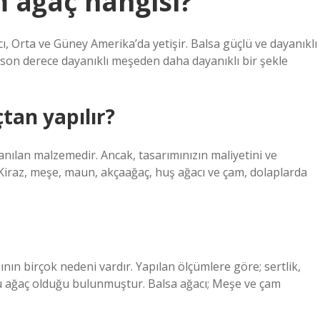
 ağaç hangisi?
, Orta ve Güney Amerika’da yetişir. Balsa güçlü ve dayanıklı
 son derece dayanıklı meşeden daha dayanıklı bir şekle
tan yapılır?
nılan malzemedir. Ancak, tasarımınızın maliyetini ve
iraz, meşe, maun, akçaağaç, huş ağacı ve çam, dolaplarda
ın birçok nedeni vardır. Yapılan ölçümlere göre; sertlik,
üçlü ağaç olduğu bulunmuştur. Balsa ağacı; Meşe ve çam