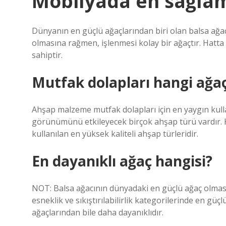
Mobilyada en sağlam
Dünyanın en güçlü ağaçlarından biri olan balsa ağacı
olmasına rağmen, işlenmesi kolay bir ağaçtır. Hatta
sahiptir.
Mutfak dolapları hangi ağaç
Ahşap malzeme mutfak dolapları için en yaygın kulla
görünümünü etkileyecek birçok ahşap türü vardır. K
kullanılan en yüksek kaliteli ahşap türleridir.
En dayanıklı ağaç hangisi?
NOT: Balsa ağacının dünyadaki en güçlü ağaç olmasın
esneklik ve sıkıştırılabilirlik kategorilerinde en g
ağaçlarından bile daha dayanıklıdır.