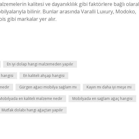
lzemelerin kalitesi ve dayanıklılık gibi faktörlere bağlı olara
bilyalarıyla bilinir. Bunlar arasında Varalli Luxury, Modoko,
bois gibi markalar yer alır.
En iyi dolap hangi malzemeden yapılır
 hangisi
En kaliteli ahşap hangisi
nedir
Gürgen ağacı mobilya sağlam mı
Kayın mı daha iyi meşe mi
Mobilyada en kaliteli malzeme nedir
Mobilyada en sağlam ağaç hangisi
Mutfak dolabı hangi ağaçtan yapılır