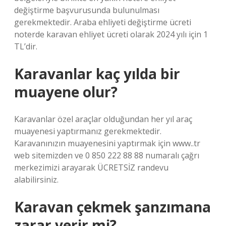
değiştirme başvurusunda bulunulması
gerekmektedir. Araba ehliyeti değiştirme ücreti
noterde karavan ehliyet ücreti olarak 2024 yılı için 1
TL’dir.
Karavanlar kaç yılda bir
muayene olur?
Karavanlar özel araçlar olduğundan her yıl araç
muayenesi yaptırmanız gerekmektedir.
Karavanınızın muayenesini yaptırmak için www..tr
web sitemizden ve 0 850 222 88 88 numaralı çağrı
merkezimizi arayarak ÜCRETSİZ randevu
alabilirsiniz.
Karavan çekmek şanzımana
zarar verir mi?