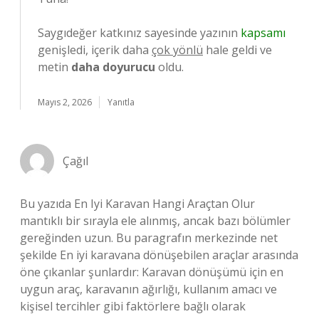
Saygıdeğer katkınız sayesinde yazının
kapsamı
genişledi, içerik daha
çok yönlü
hale geldi ve
metin
daha doyurucu
oldu.
Mayıs 2, 2026
Yanıtla
Çağıl
Bu yazıda En Iyi Karavan Hangi Araçtan Olur
mantıklı bir sırayla ele alınmış, ancak bazı bölümler
gereğinden uzun. Bu paragrafın merkezinde net
şekilde En iyi karavana dönüşebilen araçlar arasında
öne çıkanlar şunlardır: Karavan dönüşümü için en
uygun araç, karavanın ağırlığı, kullanım amacı ve
kişisel tercihler gibi faktörlere bağlı olarak