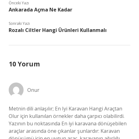
Önceki Yazı
Ankarada Açma Ne Kadar
Sonraki Yazı
Rozalı Ciltler Hangi Ürünleri Kullanmalı
10 Yorum
Onur
Metnin dili anlaşılır; En Iyi Karavan Hangi Araçtan
Olur için kullanılan örnekler daha çarpıcı olabilirdi.
Yazının bu noktasında En iyi karavana dönüşebilen
araçlar arasında öne çıkanlar şunlardır: Karavan
dönüşümü için en uygun araç, karavanın ağırlığı,