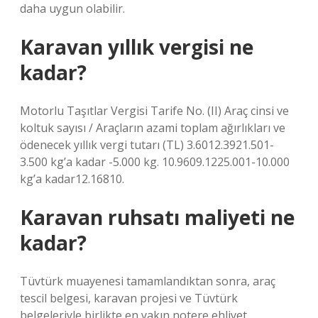
daha uygun olabilir.
Karavan yıllık vergisi ne
kadar?
Motorlu Taşıtlar Vergisi Tarife No. (II) Araç cinsi ve
koltuk sayısı / Araçların azami toplam ağırlıkları ve
ödenecek yıllık vergi tutarı (TL) 3.6012.3921.501-
3.500 kg’a kadar -5.000 kg. 10.9609.1225.001-10.000
kg’a kadar12.16810.
Karavan ruhsatı maliyeti ne
kadar?
Tüvtürk muayenesi tamamlandıktan sonra, araç
tescil belgesi, karavan projesi ve Tüvtürk
belgeleriyle birlikte en yakın notere ehliyet