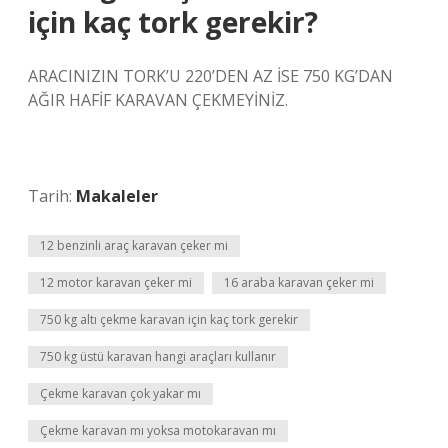
için kaç tork gerekir?
ARACINIZIN TORK’U 220’DEN AZ İSE 750 KG’DAN
AĞIR HAFİF KARAVAN ÇEKMEYİNİZ.
Tarih:
Makaleler
12 benzinli araç karavan çeker mi
12 motor karavan çeker mi
16 araba karavan çeker mi
750 kg altı çekme karavan için kaç tork gerekir
750 kg üstü karavan hangi araçları kullanır
Çekme karavan çok yakar mı
Çekme karavan mı yoksa motokaravan mı