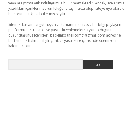
veya araştırma yükümlülüğümüz bulunmamaktadır. Ancak, üyelerimiz
yazdıkları içeriklerin sorumluluğunu taşımakta olup, siteye üye olarak
bu sorumluluğu kabul etmiş sayılırlar.
Sitemiz, kar amacı gütmeyen ve tamamen ücretsiz bir bilgi paylaşım
platformudur. Hukuka ve yasal düzenlemelere aykırı olduğunu
düşündüğünüz içerikleri,
backlinkpanelicomtr@gmail.com
adresine
bildirmeniz halinde, ilgili içerikler yasal süre içerisinde sitemizden
kaldırılacaktır.
Arama
o giriş