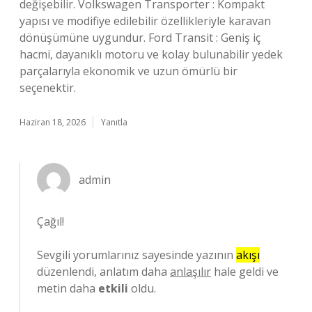
değişebilir. Volkswagen Transporter : Kompakt
yapısı ve modifiye edilebilir özellikleriyle karavan
dönüşümüne uygundur. Ford Transit : Geniş iç
hacmi, dayanıklı motoru ve kolay bulunabilir yedek
parçalarıyla ekonomik ve uzun ömürlü bir
seçenektir.
Haziran 18, 2026
Yanıtla
admin
Çağıl!
Sevgili yorumlarınız sayesinde yazının
akışı
düzenlendi, anlatım daha
anlaşılır
hale geldi ve
metin daha
etkili
oldu.