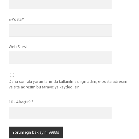
E-Posta*
Web Sitesi
Daha sonraki yorumlarımda kullanılması için adım, e-posta adresim
ve site adresim bu tarayıcıya kaydedilsin.
10 - 4 kaçtır?
*