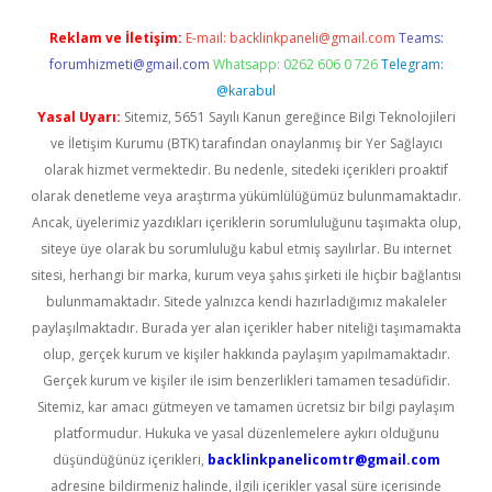
Reklam ve İletişim:
E-mail:
backlinkpaneli@gmail.com
Teams:
forumhizmeti@gmail.com
Whatsapp: 0262 606 0 726
Telegram:
@karabul
Yasal Uyarı:
Sitemiz, 5651 Sayılı Kanun gereğince Bilgi Teknolojileri
ve İletişim Kurumu (BTK) tarafından onaylanmış bir Yer Sağlayıcı
olarak hizmet vermektedir. Bu nedenle, sitedeki içerikleri proaktif
olarak denetleme veya araştırma yükümlülüğümüz bulunmamaktadır.
Ancak, üyelerimiz yazdıkları içeriklerin sorumluluğunu taşımakta olup,
siteye üye olarak bu sorumluluğu kabul etmiş sayılırlar. Bu internet
sitesi, herhangi bir marka, kurum veya şahıs şirketi ile hiçbir bağlantısı
bulunmamaktadır. Sitede yalnızca kendi hazırladığımız makaleler
paylaşılmaktadır. Burada yer alan içerikler haber niteliği taşımamakta
olup, gerçek kurum ve kişiler hakkında paylaşım yapılmamaktadır.
Gerçek kurum ve kişiler ile isim benzerlikleri tamamen tesadüfidir.
Sitemiz, kar amacı gütmeyen ve tamamen ücretsiz bir bilgi paylaşım
platformudur. Hukuka ve yasal düzenlemelere aykırı olduğunu
düşündüğünüz içerikleri,
backlinkpanelicomtr@gmail.com
adresine bildirmeniz halinde, ilgili içerikler yasal süre içerisinde