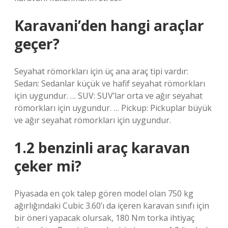
Karavani’den hangi araçlar
geçer?
Seyahat römorkları için üç ana araç tipi vardır:
Sedan: Sedanlar küçük ve hafif seyahat römorkları
için uygundur. … SUV: SUV’lar orta ve ağır seyahat
römorkları için uygundur. … Pickup: Pickuplar büyük
ve ağır seyahat römorkları için uygundur.
1.2 benzinli araç karavan
çeker mi?
Piyasada en çok talep gören model olan 750 kg
ağırlığındaki Cubic 3.60’ı da içeren karavan sınıfı için
bir öneri yapacak olursak, 180 Nm torka ihtiyaç