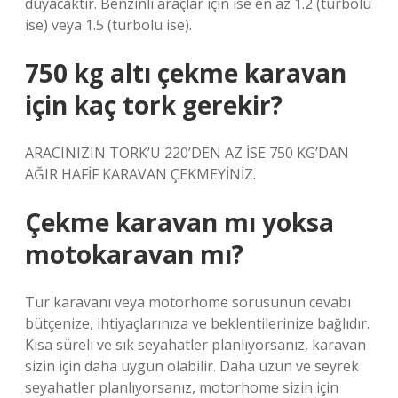
duyacaktır. Benzinli araçlar için ise en az 1.2 (turbolu
ise) veya 1.5 (turbolu ise).
750 kg altı çekme karavan
için kaç tork gerekir?
ARACINIZIN TORK’U 220’DEN AZ İSE 750 KG’DAN
AĞIR HAFİF KARAVAN ÇEKMEYİNİZ.
Çekme karavan mı yoksa
motokaravan mı?
Tur karavanı veya motorhome sorusunun cevabı
bütçenize, ihtiyaçlarınıza ve beklentilerinize bağlıdır.
Kısa süreli ve sık seyahatler planlıyorsanız, karavan
sizin için daha uygun olabilir. Daha uzun ve seyrek
seyahatler planlıyorsanız, motorhome sizin için