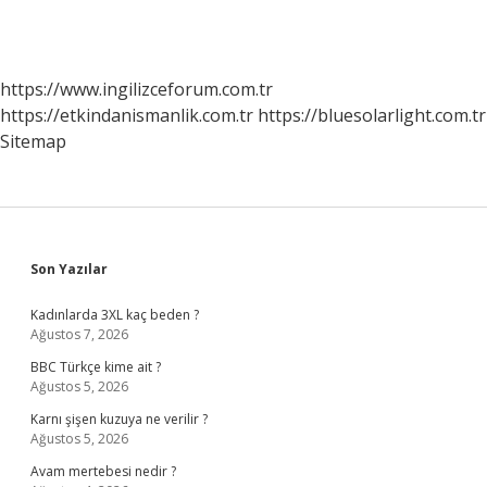
https://www.ingilizceforum.com.tr
https://etkindanismanlik.com.tr
https://bluesolarlight.com.tr
Sitemap
Sidebar
Son Yazılar
Kadınlarda 3XL kaç beden ?
Ağustos 7, 2026
BBC Türkçe kime ait ?
Ağustos 5, 2026
Karnı şişen kuzuya ne verilir ?
Ağustos 5, 2026
Avam mertebesi nedir ?