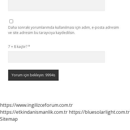
Daha sonraki yorumlarımda kullanılması için adım, e-posta adresim
ve site adresim bu tarayıcıya kaydedilsin.
7 + 8 kaçtır?
*
https://www.ingilizceforum.com.tr
https://etkindanismanlik.com.tr
https://bluesolarlight.com.tr
Sitemap