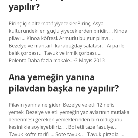
yapılır?
Pirinç için alternatif yiyeceklerPirinç, Asya
kültüründeki en güçlü yiyeceklerden biridir. … Kinoa
pilavı … Kinoa köftesi. Armutlu bulgur pilavı …
Bezelye ve mantarlı karabuğday salatası … Arpa ile
balık çorbası … Tavuk ve irmik çorbası. …
Polenta.Daha fazla makale…•3 Mayıs 2013
Ana yemeğin yanına
pilavdan başka ne yapılır?
Pilavın yanına ne gider: Bezelye ve etli 12 nefis
yemek. Bezelye ve etli yemeğin yaz aylarının mutlaka
denenmesi gereken yemeklerinden biri olduğunu
kesinlikle söyleyebiliriz. … Bol etli taze fasulye. …
Tavuk köfte tarifi. … Sote tavuk. … Tavuk pirzola. …