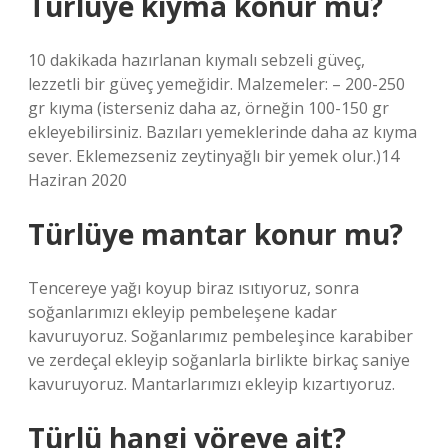
Türlüye kıyma konur mu?
10 dakikada hazırlanan kıymalı sebzeli güveç,
lezzetli bir güveç yemeğidir. Malzemeler: – 200-250
gr kıyma (isterseniz daha az, örneğin 100-150 gr
ekleyebilirsiniz. Bazıları yemeklerinde daha az kıyma
sever. Eklemezseniz zeytinyağlı bir yemek olur.)14
Haziran 2020
Türlüye mantar konur mu?
Tencereye yağı koyup biraz ısıtıyoruz, sonra
soğanlarımızı ekleyip pembeleşene kadar
kavuruyoruz. Soğanlarımız pembeleşince karabiber
ve zerdeçal ekleyip soğanlarla birlikte birkaç saniye
kavuruyoruz. Mantarlarımızı ekleyip kızartıyoruz.
Türlü hangi yöreye ait?