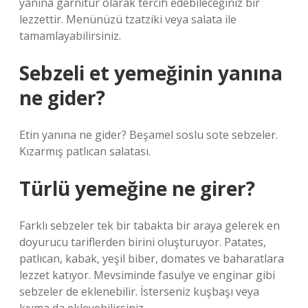
yanına garnitür olarak tercih edebileceğiniz bir
lezzettir. Menünüzü tzatziki veya salata ile
tamamlayabilirsiniz.
Sebzeli et yemeğinin yanına
ne gider?
Etin yanına ne gider? Beşamel soslu sote sebzeler.
Kızarmış patlıcan salatası.
Türlü yemeğine ne girer?
Farklı sebzeler tek bir tabakta bir araya gelerek en
doyurucu tariflerden birini oluşturuyor. Patates,
patlıcan, kabak, yeşil biber, domates ve baharatlara
lezzet katıyor. Mevsiminde fasulye ve enginar gibi
sebzeler de eklenebilir. İsterseniz kuşbaşı veya