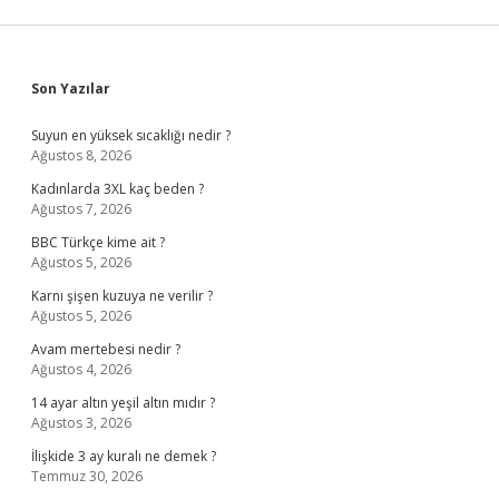
Sidebar
Son Yazılar
Suyun en yüksek sıcaklığı nedir ?
Ağustos 8, 2026
Kadınlarda 3XL kaç beden ?
Ağustos 7, 2026
BBC Türkçe kime ait ?
Ağustos 5, 2026
Karnı şişen kuzuya ne verilir ?
Ağustos 5, 2026
Avam mertebesi nedir ?
Ağustos 4, 2026
14 ayar altın yeşil altın mıdır ?
Ağustos 3, 2026
İlişkide 3 ay kuralı ne demek ?
Temmuz 30, 2026