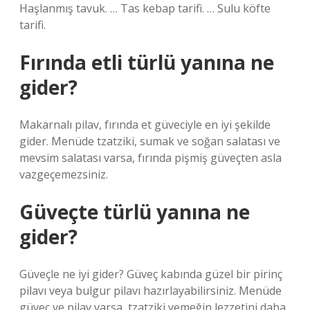
Haşlanmış tavuk. … Tas kebap tarifi. … Sulu köfte
tarifi.
Fırında etli türlü yanına ne
gider?
Makarnalı pilav, fırında et güveciyle en iyi şekilde
gider. Menüde tzatziki, sumak ve soğan salatası ve
mevsim salatası varsa, fırında pişmiş güveçten asla
vazgeçemezsiniz.
Güveçte türlü yanına ne
gider?
Güveçle ne iyi gider? Güveç kabında güzel bir pirinç
pilavı veya bulgur pilavı hazırlayabilirsiniz. Menüde
güveç ve pilav varsa, tzatziki yemeğin lezzetini daha