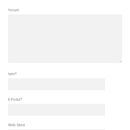
Yorum
İsim*
E-Posta*
Web Sitesi