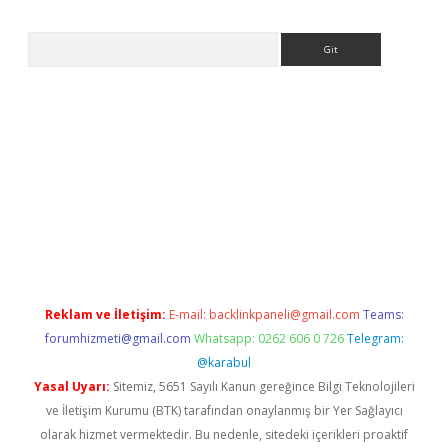
Arama
riş
Reklam ve İletişim:
E-mail:
backlinkpaneli@gmail.com
Teams:
forumhizmeti@gmail.com
Whatsapp: 0262 606 0 726
Telegram:
@karabul
Yasal Uyarı:
Sitemiz, 5651 Sayılı Kanun gereğince Bilgi Teknolojileri
ve İletişim Kurumu (BTK) tarafından onaylanmış bir Yer Sağlayıcı
olarak hizmet vermektedir. Bu nedenle, sitedeki içerikleri proaktif