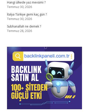
Hangi ülkede yaz mevsimi ?
Temmuz 30, 2026
İtalya Türkiye gemi kaç gün ?
Temmuz 30, 2026
Subhanallah ne demek ?
Temmuz 28, 2026