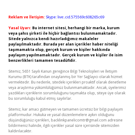
Reklam ve İletişim:
Skype: live:.cid.575569c608265c69
Yasal Uyarı:
Bu internet sitesi, herhangi bir marka, kurum
veya şahıs şirketi ile hiçbir bağlantısı bulunmamaktadır.
Sitede yalnızca kendi hazırladığımız makaleler
paylaşılmaktadır. Burada yer alan içerikler haber niteliği
taşımamakta olup, gerçek kurum ve kişiler hakkında
paylaşım yapılmamaktadır. Gerçek kurum ve kişiler ile isim
benzerlikleri tamamen tesadüfidir.
Sitemiz, 5651 Sayılı Kanun gereğince Bilgi Teknolojileri ve İletişim
Kurumu (BTK) tarafından onaylanmış bir Yer Sağlayıcı olarak hizmet
vermektedir. Bu nedenle, sitedeki içerikleri proaktif olarak denetleme
veya araştırma yükümlülüğümüz bulunmamaktadır. Ancak, üyelerimiz
yazdıkları içeriklerin sorumluluğunu taşımakta olup, siteye üye olarak
bu sorumluluğu kabul etmiş sayılırlar.
Sitemiz, kar amacı gütmeyen ve tamamen ücretsiz bir bilgi paylaşım
platformudur. Hukuka ve yasal düzenlemelere aykırı olduğunu
düşündüğünüz içerikleri,
backlinkpanelicomtr@gmail.com
adresine
bildirmeniz halinde, ilgili içerikler yasal süre içerisinde sitemizden
kaldırılacaktır.