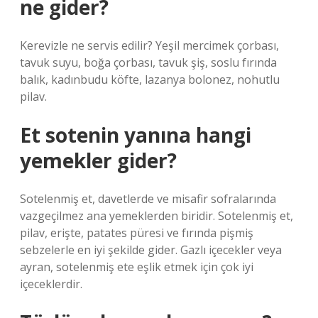
ne gider?
Kerevizle ne servis edilir? Yeşil mercimek çorbası,
tavuk suyu, boğa çorbası, tavuk şiş, soslu fırında
balık, kadınbudu köfte, lazanya bolonez, nohutlu
pilav.
Et sotenin yanına hangi
yemekler gider?
Sotelenmiş et, davetlerde ve misafir sofralarında
vazgeçilmez ana yemeklerden biridir. Sotelenmiş et,
pilav, erişte, patates püresi ve fırında pişmiş
sebzelerle en iyi şekilde gider. Gazlı içecekler veya
ayran, sotelenmiş ete eşlik etmek için çok iyi
içeceklerdir.