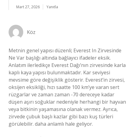
Mart 27, 2026
Yanıtla
Köz
Metnin genel yapısı düzenli; Everest In Zirvesinde
Ne Var başlığı altında bağlayıcı ifadeler eksik.
Anlatım ilerledikçe Everest Dağı’nın zirvesinde karla
kaplı kaya yapısı bulunmaktadır. Kar seviyesi
mevsime göre değişiklik gösterir. Everest’in zirvesi,
oksijen eksikliği, hızı saatte 100 km’ye varan sert
rüzgarlar ve zaman zaman -70 dereceye kadar
düşen aşırı soğuklar nedeniyle herhangi bir hayvan
veya bitkinin yaşamasına olanak vermez. Ayrıca,
zirvede çubuk başlı kazlar gibi bazı kuş türleri
görülebilir. daha anlamlı hale geliyor.