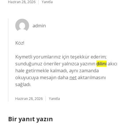
Haziran 28, 2026
Yanıtla
admin
Köz!
Kıymetli yorumlarınız için teşekkür ederim;
sunduğunuz öneriler yalnızca yazının
dilini
akıcı
hale getirmekle kalmadı, aynı zamanda
okuyucuya mesajın daha
net
aktarılmasını
sağladı.
Haziran 28, 2026
Yanıtla
Bir yanıt yazın