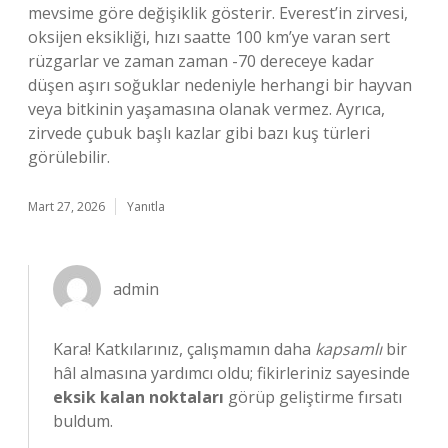
mevsime göre değişiklik gösterir. Everest’in zirvesi,
oksijen eksikliği, hızı saatte 100 km’ye varan sert
rüzgarlar ve zaman zaman -70 dereceye kadar
düşen aşırı soğuklar nedeniyle herhangi bir hayvan
veya bitkinin yaşamasına olanak vermez. Ayrıca,
zirvede çubuk başlı kazlar gibi bazı kuş türleri
görülebilir.
Mart 27, 2026
Yanıtla
admin
Kara! Katkılarınız, çalışmamın daha
kapsamlı
bir
hâl almasına yardımcı oldu; fikirleriniz sayesinde
eksik kalan noktaları
görüp geliştirme fırsatı
buldum.