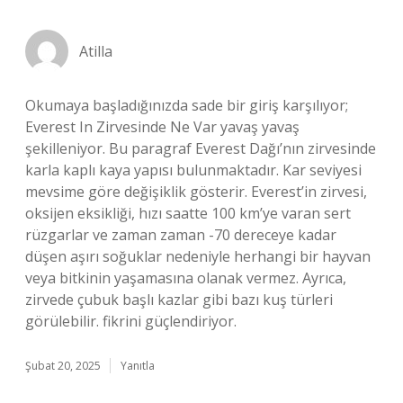
Atilla
Okumaya başladığınızda sade bir giriş karşılıyor;
Everest In Zirvesinde Ne Var yavaş yavaş
şekilleniyor. Bu paragraf Everest Dağı’nın zirvesinde
karla kaplı kaya yapısı bulunmaktadır. Kar seviyesi
mevsime göre değişiklik gösterir. Everest’in zirvesi,
oksijen eksikliği, hızı saatte 100 km’ye varan sert
rüzgarlar ve zaman zaman -70 dereceye kadar
düşen aşırı soğuklar nedeniyle herhangi bir hayvan
veya bitkinin yaşamasına olanak vermez. Ayrıca,
zirvede çubuk başlı kazlar gibi bazı kuş türleri
görülebilir. fikrini güçlendiriyor.
Şubat 20, 2025
Yanıtla