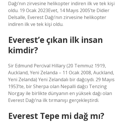
Dağı’nın zirvesine helikopter indiren ilk ve tek kişi
oldu. 19 Ocak 2023Evet, 14 Mayıs 2005’te Didier
Delsalle, Everest Dağı’nın zirvesine helikopter
indiren ilk ve tek kişi oldu.
Everest’e çıkan ilk insan
kimdir?
Sir Edmund Percival Hillary (20 Temmuz 1919,
Auckland, Yeni Zelanda – 11 Ocak 2008, Auckland,
Yeni Zelanda) Yeni Zelandalı bir dağcıydı. 29 Mayıs
1953’te, bir Sherpa olan Nepalli dağcı Tenzing
Norgay ile birlikte dünyanın en yüksek dağı olan
Everest Dağı’na ilk tırmanışı gerçekleştirdi.
Everest Tepe mi dağ mı?