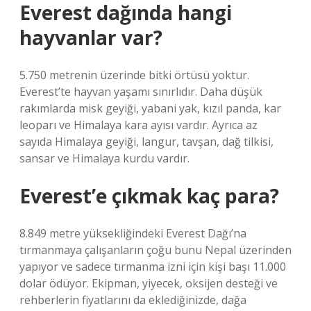
Everest dağında hangi
hayvanlar var?
5.750 metrenin üzerinde bitki örtüsü yoktur.
Everest’te hayvan yaşamı sınırlıdır. Daha düşük
rakımlarda misk geyiği, yabani yak, kızıl panda, kar
leoparı ve Himalaya kara ayısı vardır. Ayrıca az
sayıda Himalaya geyiği, langur, tavşan, dağ tilkisi,
sansar ve Himalaya kurdu vardır.
Everest’e çıkmak kaç para?
8.849 metre yüksekliğindeki Everest Dağı’na
tırmanmaya çalışanların çoğu bunu Nepal üzerinden
yapıyor ve sadece tırmanma izni için kişi başı 11.000
dolar ödüyor. Ekipman, yiyecek, oksijen desteği ve
rehberlerin fiyatlarını da eklediğinizde, dağa