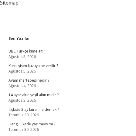
Sitemap
Sidebar
Son Yazılar
BBC Türkçe kime ait ?
Ağustos 5, 2026
Karnı şişen kuzuya ne verilir ?
Ağustos 5, 2026
Avam mertebesi nedir ?
Ağustos 4, 2026
14 ayar altın yeşil altın mıdır ?
Ağustos 3, 2026
İlişkide 3 ay kuralı ne demek ?
Temmuz 30, 2026
Hangi ülkede yaz mevsimi ?
Temmuz 30, 2026