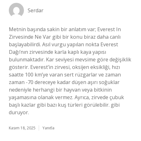
Serdar
Metnin başında sakin bir anlatım var; Everest In
Zirvesinde Ne Var gibi bir konu biraz daha canlı
başlayabilirdi. Asıl vurgu yapılan nokta Everest
Dağı’nın zirvesinde karla kaplı kaya yapısı
bulunmaktadır. Kar seviyesi mevsime göre değişiklik
gösterir. Everest’in zirvesi, oksijen eksikliği, hızı
saatte 100 km’ye varan sert rüzgarlar ve zaman
zaman -70 dereceye kadar düşen aşırı soğuklar
nedeniyle herhangi bir hayvan veya bitkinin
yaşamasına olanak vermez. Ayrıca, zirvede çubuk
başlı kazlar gibi bazı kuş türleri görülebilir. gibi
duruyor.
Kasım 18, 2025
Yanıtla