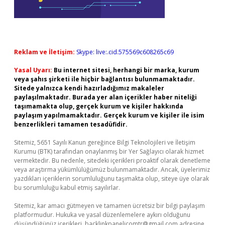
Reklam ve İletişim:
Skype: live:.cid.575569c608265c69
Yasal Uyarı:
Bu internet sitesi, herhangi bir marka, kurum
veya şahıs şirketi ile hiçbir bağlantısı bulunmamaktadır.
Sitede yalnızca kendi hazırladığımız makaleler
paylaşılmaktadır. Burada yer alan içerikler haber niteliği
taşımamakta olup, gerçek kurum ve kişiler hakkında
paylaşım yapılmamaktadır. Gerçek kurum ve kişiler ile isim
benzerlikleri tamamen tesadüfidir.
Sitemiz, 5651 Sayılı Kanun gereğince Bilgi Teknolojileri ve İletişim
Kurumu (BTK) tarafından onaylanmış bir Yer Sağlayıcı olarak hizmet
vermektedir. Bu nedenle, sitedeki içerikleri proaktif olarak denetleme
veya araştırma yükümlülüğümüz bulunmamaktadır. Ancak, üyelerimiz
yazdıkları içeriklerin sorumluluğunu taşımakta olup, siteye üye olarak
bu sorumluluğu kabul etmiş sayılırlar.
Sitemiz, kar amacı gütmeyen ve tamamen ücretsiz bir bilgi paylaşım
platformudur. Hukuka ve yasal düzenlemelere aykırı olduğunu
düşündüğünüz içerikleri,
backlinkpanelicomtr@gmail.com
adresine