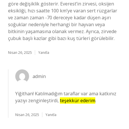
göre değişiklik gösterir. Everest’in zirvesi, oksijen
eksikliği, hızı saatte 100 km’ye varan sert rüzgarlar
ve zaman zaman -70 dereceye kadar düşen aşırı
soğuklar nedeniyle herhangi bir hayvan veya
bitkinin yaşamasına olanak vermez. Ayrıca, zirvede
çubuk başlı kazlar gibi bazı kuş türleri görülebilir.
Nisan 26, 2025
Yanıtla
admin
Yiğithan! Katılmadığım taraflar var ama katkınız
yazıyı zenginleştirdi,
teşekkür ederim
.
Nisan 26, 2025
Yanıtla