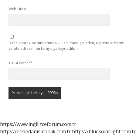
Web Sitesi
Daha sonraki yorumlarımda kullanılması için adım, e-posta adresim
ve site adresim bu tarayıcıya kaydedilsin.
10 - 4 kaçtır?
*
https://www.ingilizceforum.com.tr
https://etkindanismanlik.com.tr
https://bluesolarlight.com.tr