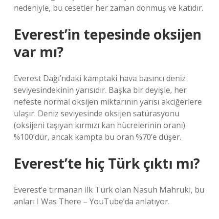
nedeniyle, bu cesetler her zaman donmuş ve katıdır.
Everest’in tepesinde oksijen
var mı?
Everest Dağı’ndaki kamptaki hava basıncı deniz
seviyesindekinin yarısıdır. Başka bir deyişle, her
nefeste normal oksijen miktarının yarısı akciğerlere
ulaşır. Deniz seviyesinde oksijen satürasyonu
(oksijeni taşıyan kırmızı kan hücrelerinin oranı)
%100’dür, ancak kampta bu oran %70’e düşer.
Everest’te hiç Türk çıktı mı?
Everest’e tırmanan ilk Türk olan Nasuh Mahruki, bu
anları I Was There – YouTube’da anlatıyor.