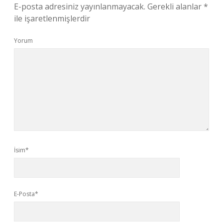
E-posta adresiniz yayınlanmayacak.
Gerekli alanlar
*
ile işaretlenmişlerdir
Yorum
İsim*
E-Posta*