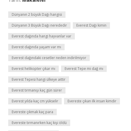
Tarih:
Makaleler
Dünyanın 2 büyük Dağı hangisi
Dünyanın 3 Büyük Dağı nerededir
Everest Dağı kimin
Everest dağında hangi hayvanlar var
Everest dağında yaşam var mı
Everest dağındaki cesetler neden indirilmiyor
Everest helikopter çıkar mı
Everest Tepe mi dağ mı
Everest Tepesi hangi ülkeye aittir
Everest tırmanışı kaç gün sürer
Everest yılda kaç cm yükselir
Evereste çıkan ilk insan kimdir
Evereste çıkmak kaç para
Evereste tırmanırken kaç kişi öldü