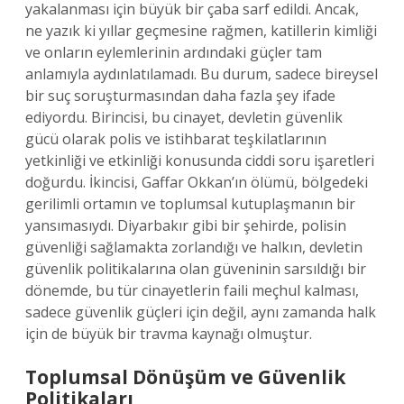
yakalanması için büyük bir çaba sarf edildi. Ancak,
ne yazık ki yıllar geçmesine rağmen, katillerin kimliği
ve onların eylemlerinin ardındaki güçler tam
anlamıyla aydınlatılamadı. Bu durum, sadece bireysel
bir suç soruşturmasından daha fazla şey ifade
ediyordu. Birincisi, bu cinayet, devletin güvenlik
gücü olarak polis ve istihbarat teşkilatlarının
yetkinliği ve etkinliği konusunda ciddi soru işaretleri
doğurdu. İkincisi, Gaffar Okkan’ın ölümü, bölgedeki
gerilimli ortamın ve toplumsal kutuplaşmanın bir
yansımasıydı. Diyarbakır gibi bir şehirde, polisin
güvenliği sağlamakta zorlandığı ve halkın, devletin
güvenlik politikalarına olan güveninin sarsıldığı bir
dönemde, bu tür cinayetlerin faili meçhul kalması,
sadece güvenlik güçleri için değil, aynı zamanda halk
için de büyük bir travma kaynağı olmuştur.
Toplumsal Dönüşüm ve Güvenlik
Politikaları