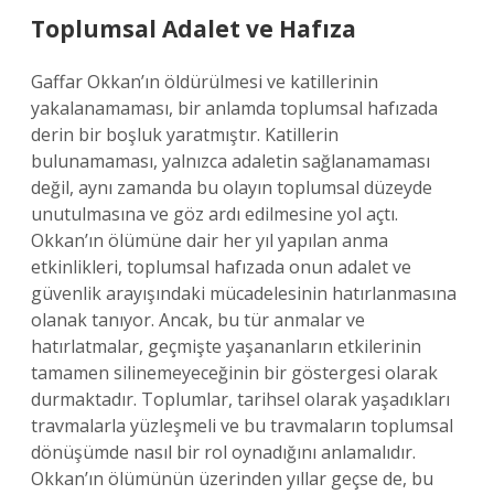
Toplumsal Adalet ve Hafıza
Gaffar Okkan’ın öldürülmesi ve katillerinin
yakalanamaması, bir anlamda toplumsal hafızada
derin bir boşluk yaratmıştır. Katillerin
bulunamaması, yalnızca adaletin sağlanamaması
değil, aynı zamanda bu olayın toplumsal düzeyde
unutulmasına ve göz ardı edilmesine yol açtı.
Okkan’ın ölümüne dair her yıl yapılan anma
etkinlikleri, toplumsal hafızada onun adalet ve
güvenlik arayışındaki mücadelesinin hatırlanmasına
olanak tanıyor. Ancak, bu tür anmalar ve
hatırlatmalar, geçmişte yaşananların etkilerinin
tamamen silinemeyeceğinin bir göstergesi olarak
durmaktadır. Toplumlar, tarihsel olarak yaşadıkları
travmalarla yüzleşmeli ve bu travmaların toplumsal
dönüşümde nasıl bir rol oynadığını anlamalıdır.
Okkan’ın ölümünün üzerinden yıllar geçse de, bu