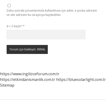
Daha sonraki yorumlarımda kullanılması için adım, e-posta adresim
ve site adresim bu tarayıcıya kaydedilsin.
6 + 2 kaçtır?
*
https://www.ingilizceforum.com.tr
https://etkindanismanlik.com.tr
https://bluesolarlight.com.tr
Sitemap