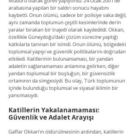
Müdürü olarak görev yapıyordu. 24 Ocak 2001’de
arabasına yapılan bir saldırı sonucu hayatını
kaybetti. Onun ölümü, sadece bir polisiye vaka değil,
aynı zamanda toplumun çeşitli kesimlerinde derin
yaralar bırakan bir trajedi olarak kaydedildi. Okkan,
özellikle Güneydoğu’daki çözüm sürecine yaptığı
katkılarla tanınan bir isimdi. Onun ölümü, bölgedeki
toplumsal yapıyı ve güvenlik politikalarını doğrudan
etkiledi. Katillerinin bulunamaması, bir yandan
adaletin sağlanamaması anlamına gelirken, diğer
yandan toplumsal bir boşluğun, bir güvensizlik
ortamının da simgesiydi. Bu olay, Türk toplumunun
içinde bulunduğu toplumsal ve siyasal iklimin bir
yansımasıydı.
Katillerin Yakalanamaması:
Güvenlik ve Adalet Arayışı
Gaffar Okkan’ın öldürülmesinin ardından, katillerin