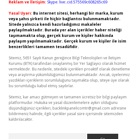
Reklam ve İletişim:
Skype: live:.cid.575569c608265c69
Yasal Uyarı:
Bu internet sitesi, herhangi bir marka, kurum
veya şahıs şirketi ile hiçbir bağlantısı bulunmamaktadır.
Sitede yalnızca kendi hazırladığımız makaleler
paylaşılmaktadır. Burada yer alan içerikler haber niteliği
taşımamakta olup, gerçek kurum ve kişiler hakkında
paylaşım yapılmamaktadır. Gerçek kurum ve kişiler ile isim
benzerlikleri tamamen tesadüfidir.
Sitemiz, 5651 Sayılı Kanun gereğince Bilgi Teknolojileri ve İletişim
Kurumu (BTK) tarafından onaylanmış bir Yer Sağlayıcı olarak hizmet
vermektedir. Bu nedenle, sitedeki içerikleri proaktif olarak denetleme
veya araştırma yükümlülüğümüz bulunmamaktadır. Ancak, üyelerimiz
yazdıkları içeriklerin sorumluluğunu taşımakta olup, siteye üye olarak
bu sorumluluğu kabul etmiş sayılırlar.
Sitemiz, kar amacı gütmeyen ve tamamen ücretsiz bir bilgi paylaşım
platformudur. Hukuka ve yasal düzenlemelere aykırı olduğunu
düşündüğünüz içerikleri,
backlinkpanelicomtr@gmail.com
adresine
bildirmeniz halinde, ilgili içerikler yasal süre içerisinde sitemizden
kaldırılacaktır.
Arama