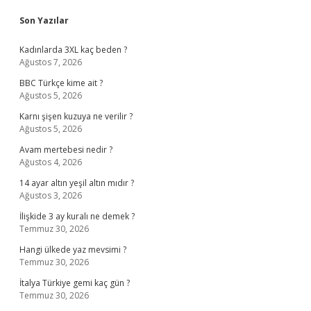
Sidebar
Son Yazılar
Kadınlarda 3XL kaç beden ?
Ağustos 7, 2026
BBC Türkçe kime ait ?
Ağustos 5, 2026
Karnı şişen kuzuya ne verilir ?
Ağustos 5, 2026
Avam mertebesi nedir ?
Ağustos 4, 2026
14 ayar altın yeşil altın mıdır ?
Ağustos 3, 2026
İlişkide 3 ay kuralı ne demek ?
Temmuz 30, 2026
Hangi ülkede yaz mevsimi ?
Temmuz 30, 2026
İtalya Türkiye gemi kaç gün ?
Temmuz 30, 2026