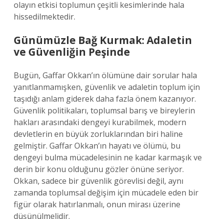
olayın etkisi toplumun çeşitli kesimlerinde hala
hissedilmektedir.
Günümüzle Bağ Kurmak: Adaletin
ve Güvenliğin Peşinde
Bugün, Gaffar Okkan’ın ölümüne dair sorular hala
yanıtlanmamışken, güvenlik ve adaletin toplum için
taşıdığı anlam giderek daha fazla önem kazanıyor.
Güvenlik politikaları, toplumsal barış ve bireylerin
hakları arasındaki dengeyi kurabilmek, modern
devletlerin en büyük zorluklarından biri haline
gelmiştir. Gaffar Okkan’ın hayatı ve ölümü, bu
dengeyi bulma mücadelesinin ne kadar karmaşık ve
derin bir konu olduğunu gözler önüne seriyor.
Okkan, sadece bir güvenlik görevlisi değil, aynı
zamanda toplumsal değişim için mücadele eden bir
figür olarak hatırlanmalı, onun mirası üzerine
düşünülmelidir.