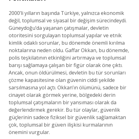
2000’li yılların başında Türkiye, yalnızca ekonomik
değil, toplumsal ve siyasal bir değişim sürecindeydi.
Güneydoğu’da yaşanan çatışmalar, devletin
otoritesini sorgulayan toplumsal yapılar ve etnik
kimlik odaklı sorunlar, bu dönemde önemli kırılma
noktalarına neden oldu. Gaffar Okkan, bu dönemde,
polis teşkilatının etkinliğini artırmaya ve toplumsal
barışı sağlamaya çalışan bir figür olarak öne çıktı.
Ancak, onun öldürülmesi, devletin bu tür sorunları
çözme kapasitesine olan güvenin ciddi şekilde
sarsılmasına yol açtı. Okkan’ın ölümünü, sadece bir
cinayet olarak görmek yerine, bölgedeki derin
toplumsal çatışmaların bir yansıması olarak da
değerlendirmek gerekir. Bu tür olaylar, güvenlik
güçlerinin sadece fiziksel bir güvenlik sağlamaktan
çok, toplumsal bir güven ilişkisi kurmalarının
önemini vurgular.