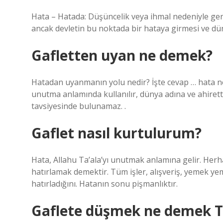
Hata – Hatada: Düşüncelik veya ihmal nedeniyle gere
ancak devletin bu noktada bir hataya girmesi ve düny
Gafletten uyan ne demek?
Hatadan uyanmanın yolu nedir? İşte cevap … hata ne
unutma anlamında kullanılır, dünya adına ve ahirett
tavsiyesinde bulunamaz. .
Gaflet nasıl kurtulurum?
Hata, Allahu Ta’ala’yı unutmak anlamına gelir. Herh
hatırlamak demektir. Tüm işler, alışveriş, yemek yem
hatırladığını. Hatanın sonu pişmanlıktır.
Gaflete düşmek ne demek 