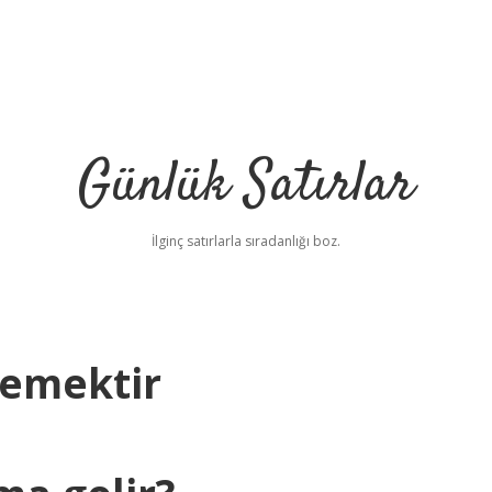
Günlük Satırlar
İlginç satırlarla sıradanlığı boz.
Demektir