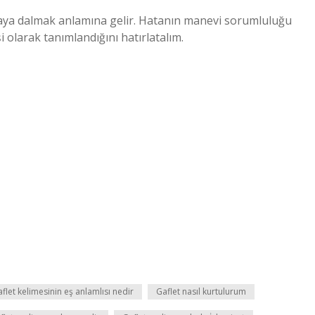
aya dalmak anlamına gelir. Hatanın manevi sorumluluğu
olarak tanımlandığını hatırlatalım.
flet kelimesinin eş anlamlısı nedir
Gaflet nasıl kurtulurum