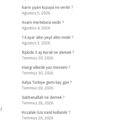
Karnı şişen kuzuya ne verilir ?
Ağustos 5, 2026
Avam mertebesi nedir ?
Ağustos 4, 2026
14 ayar altın yeşil altın mıdır ?
Ağustos 3, 2026
İlişkide 3 ay kuralı ne demek ?
Temmuz 30, 2026
Hangi ülkede yaz mevsimi ?
Temmuz 30, 2026
İtalya Türkiye gemi kaç gün ?
Temmuz 30, 2026
Subhanallah ne demek ?
Temmuz 28, 2026
l
Kozalak özü nasıl kullanılır ?
Temmuz 26, 2026