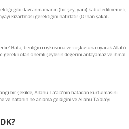
ktiği gibi davranmamanın (bir şey, yani) kabul edilmemeli,
ayı kızartması gerektiğini hatırlatır (Orhan şakal .
dir? Hata, benliğin coşkusuna ve coşkusuna uyarak Allah’ı
e gerekli olan önemli şeylerin değerini anlayamaz ve ihmal
angi bir şekilde, Allahu Ta’ala’nın hatadan kurtulmasını
e ve hatanın ne anlama geldiğini ve Allahu Ta’ala’yı
TDK?