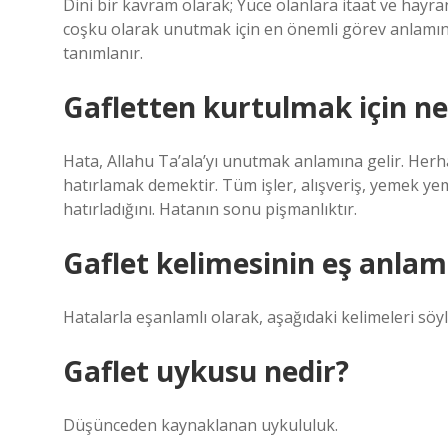
Dini bir kavram olarak; Yüce olanlara itaat ve hayran
coşku olarak unutmak için en önemli görev anlamına
tanımlanır.
Gafletten kurtulmak için n
Hata, Allahu Ta’ala’yı unutmak anlamına gelir. Herh
hatırlamak demektir. Tüm işler, alışveriş, yemek yem
hatırladığını. Hatanın sonu pişmanlıktır.
Gaflet kelimesinin eş anlaml
Hatalarla eşanlamlı olarak, aşağıdaki kelimeleri söy
Gaflet uykusu nedir?
Düşünceden kaynaklanan uykululuk.