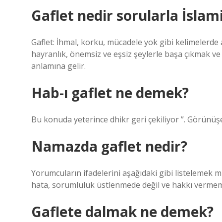
Gaflet nedir sorularla İslam
Gaflet: İhmal, korku, mücadele yok gibi kelimelerde 
hayranlık, önemsiz ve eşsiz şeylerle başa çıkmak ve
anlamına gelir.
Hab-ı gaflet ne demek?
Bu konuda yeterince dhikr geri çekiliyor ”. Görünüşe 
Namazda gaflet nedir?
Yorumcuların ifadelerini aşağıdaki gibi listelemek mü
hata, sorumluluk üstlenmede değil ve hakkı verme
Gaflete dalmak ne demek?