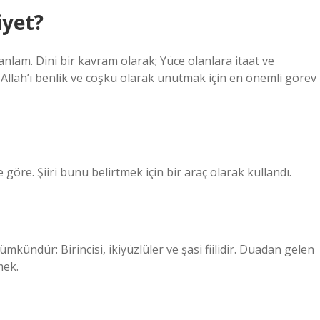
iyet?
anlam. Dini bir kavram olarak; Yüce olanlara itaat ve
 Allah’ı benlik ve coşku olarak unutmak için en önemli görev
göre. Şiiri bunu belirtmek için bir araç olarak kullandı.
mkündür: Birincisi, ikiyüzlüler ve şasi fiilidir. Duadan gelen
mek.