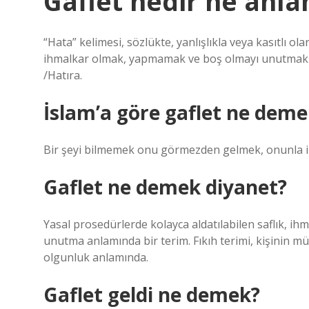
Gaflet nedir ne anla
“Hata” kelimesi, sözlükte, yanlışlıkla veya kasıtlı ola
ihmalkar olmak, yapmamak ve boş olmayı unutmak an
/Hatıra.
İslam’a göre gaflet ne deme
Bir şeyi bilmemek onu görmezden gelmek, onunla i
Gaflet ne demek diyanet?
Yasal prosedürlerde kolayca aldatılabilen saflık, ih
unutma anlamında bir terim. Fıkıh terimi, kişinin mü
olgunluk anlamında.
Gaflet geldi ne demek?