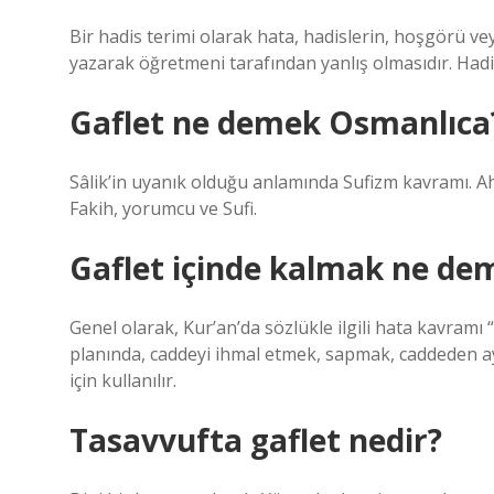
Bir hadis terimi olarak hata, hadislerin, hoşgörü v
yazarak öğretmeni tarafından yanlış olmasıdır. Hadi
Gaflet ne demek Osmanlıca
Sâlik’in uyanık olduğu anlamında Sufizm kavramı. Ahla
Fakih, yorumcu ve Sufi.
Gaflet içinde kalmak ne de
Genel olarak, Kur’an’da sözlükle ilgili hata kavramı
planında, caddeyi ihmal etmek, sapmak, caddeden ay
için kullanılır.
Tasavvufta gaflet nedir?