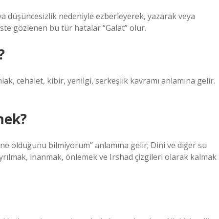
eya düşüncesizlik nedeniyle ezberleyerek, yazarak veya
ste gözlenen bu tür hatalar “Galat” olur.
?
k, cehalet, kibir, yenilgi, serkeşlik kavramı anlamına gelir.
mek?
 “ne olduğunu bilmiyorum” anlamına gelir; Dini ve diğer su
rılmak, inanmak, önlemek ve Irshad çizgileri olarak kalmak