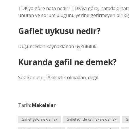
TDK’ya göre hata nedir? TDK’ya göre, hatadaki hat
unutan ve sorumluluğunu yerine getirmeyen bir kişi 
Gaflet uykusu nedir?
Düşünceden kaynaklanan uykululuk.
Kuranda gafil ne demek?
Söz konusu, “Akılsızlık olmadan, değil.
Tarih:
Makaleler
Gaflet geldi ne demek
Gaflet içinde kalmak ne demek
Ga