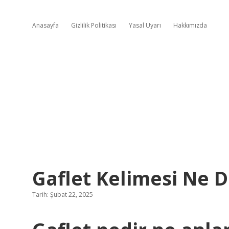
Anasayfa
Gizlilik Politikası
Yasal Uyarı
Hakkımızda
Gaflet Kelimesi Ne 
Tarih: Şubat 22, 2025