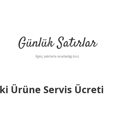
Günlük Satırlar
İlginç satırlarla sıradanlığı boz.
i Ürüne Servis Ücreti