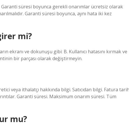
. Garanti süresi boyunca gerekli onarımlar ücretsiz olarak
arılmalıdır. Garanti süresi boyunca, aynı hata iki kez
irer mi?
arın ekranı ve dokunuşu gibi: B. Kullanıcı hatasını kırmak ve
ntinin bir parçası olarak değiştirmeyin.
ci veya ithalatçı hakkında bilgi. Satıcıdan bilgi. Fatura tarih
ayrıntılar. Garanti süresi. Maksimum onarım süresi. Tüm
lur mu?