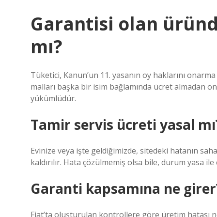
Garantisi olan üründe
mı?
Tüketici, Kanun’un 11. yasanın oy haklarını onarma h
malları başka bir isim bağlamında ücret almadan ona
yükümlüdür.
Tamir servis ücreti yasal mı
Evinize veya işte geldiğimizde, sitedeki hatanın sah
kaldırılır. Hata çözülmemiş olsa bile, durum yasa ile 
Garanti kapsamına ne girer
Fiat’ta oluşturulan kontrollere göre üretim hatası 