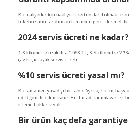
Bu maliyetler için nakliye ücreti de dahil olmak üze
tüketici satıcı tarafından tamamen geri ödenmelidir.
2024 servis ücreti ne kadar?
1-3 kilometre uzaklıkta 2.068 TL, 3-5 kilometre 2.234
çay kaşığı aylık servis ücreti.
%10 servis ücreti yasal mı?
Bu tamamen yasadışı bir talep. Ayrıca, bu tür başvu
edildiğini de bilmelisiniz. Bu, bir adı tanımlayan ek bir
isteme hakkınız yok.
Bir ürün kaç defa garantiye g