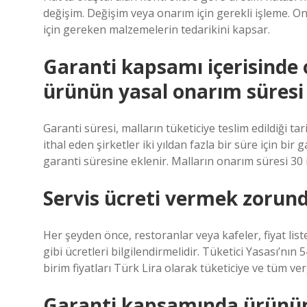
değişim. Değişim veya onarım için gerekli işleme. O
için gereken malzemelerin tedarikini kapsar.
Garanti kapsamı içerisinde 
ürünün yasal onarım süresi
Garanti süresi, malların tüketiciye teslim edildiği tar
ithal eden şirketler iki yıldan fazla bir süre için bir
garanti süresine eklenir. Malların onarım süresi 30
Servis ücreti vermek zorun
Her şeyden önce, restoranlar veya kafeler, fiyat list
gibi ücretleri bilgilendirmelidir. Tüketici Yasası’nı
birim fiyatları Türk Lira olarak tüketiciye ve tüm verg
Garanti kapsamında ürünün