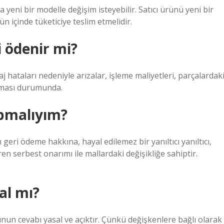
da yeni bir modelle değişim isteyebilir. Satıcı ürünü yeni bir
n içinde tüketiciye teslim etmelidir.
i ödenir mi?
hataları nedeniyle arızalar, işleme maliyetleri, parçalardak
ılması durumunda.
apmalıyım?
tı geri ödeme hakkına, hayal edilemez bir yanıltıcı yanıltıcı,
ren serbest onarımı ile mallardaki değişikliğe sahiptir.
al mı?
nun cevabı yasal ve açıktır. Çünkü değişkenlere bağlı olarak