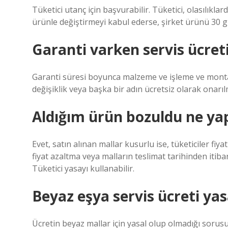
Tüketici utanç için başvurabilir. Tüketici, olasılıklar
ürünle değiştirmeyi kabul ederse, şirket ürünü 30 gü
Garanti varken servis ücret
Garanti süresi boyunca malzeme ve işleme ve montaj 
değişiklik veya başka bir adın ücretsiz olarak onar
Aldığım ürün bozuldu ne y
Evet, satın alınan mallar kusurlu ise, tüketiciler fiya
fiyat azaltma veya malların teslimat tarihinden itiba
Tüketici yasayı kullanabilir.
Beyaz eşya servis ücreti yas
Ücretin beyaz mallar için yasal olup olmadığı sorusu