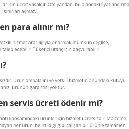
llar için ücret yasaldır. Öte yandan, bu alandaki fiyatlandırm
rli sınırları aşmaz.
n para alınır mı?
 yetkili hizmet aracılığıyla onarmak mümkün değilse,
 talep edebilir. Tüketici utanç için başvurabilir.
ı?
etsizdir. Ürün ambalajını ve yetkili hizmetin önündeki kutuyu
anız, ürünün garantisi yoktur.
n servis ücreti ödenir mi?
ranti kapsamındaki ürünler için hizmet ücretsizdir. Malzeme
ışmayan her ürün, belirtildiği gibi çalışan bir ürünle tamamen