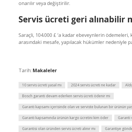
onarılır veya değiştirilir.
Servis ücreti geri alınabilir 
Saraçli, 104.000 £ ‘a kadar ebeveynlerin ödemeleri,
arasındaki mesafe, yapılacak hükümler nedeniyle par
Tarih:
Makaleler
10 servis ücreti yasal mı
2024 servis ücreti ne kadar
Ald
Bosch garanti devam ederken servis ücreti ödenir mi
Garanti kapsamı içerisinde olan ve serviste bulunan bir ürünün ya
Garanti kapsamında ürünün kargo ücretini kim öder
Garanti 
Garantisi olan üründen servis ücreti alınır mı
Garantiye gönde