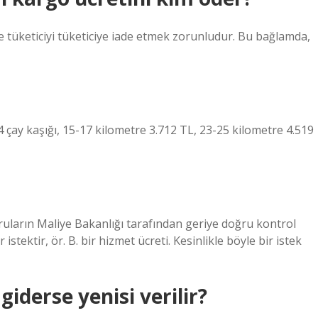
re tüketiciyi tüketiciye iade etmek zorunludur. Bu bağlamda,
 çay kaşığı, 15-17 kilometre 3.712 TL, 23-25 ​​kilometre 4.519
ruların Maliye Bakanlığı tarafından geriye doğru kontrol
 istektir, ör. B. bir hizmet ücreti. Kesinlikle böyle bir istek
iderse yenisi verilir?