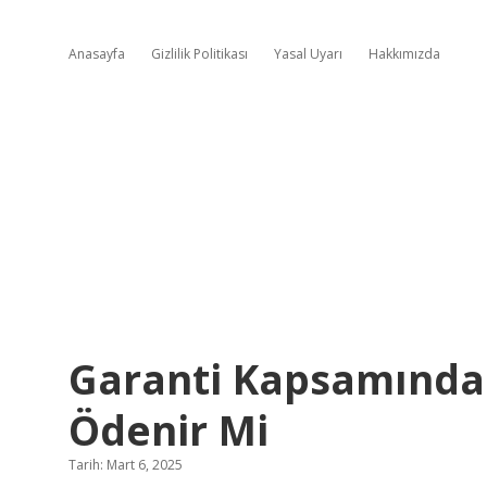
Anasayfa
Gizlilik Politikası
Yasal Uyarı
Hakkımızda
Garanti Kapsamındak
Ödenir Mi
Tarih: Mart 6, 2025