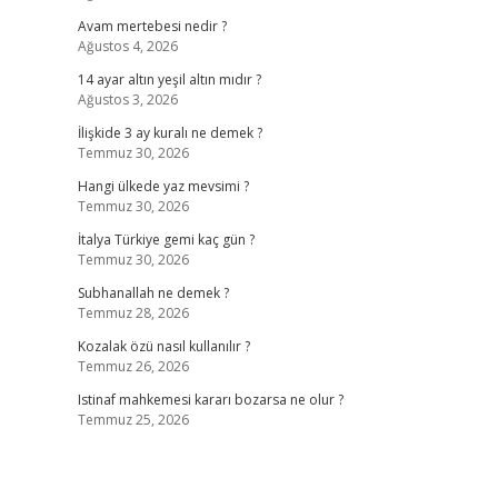
Avam mertebesi nedir ?
Ağustos 4, 2026
14 ayar altın yeşil altın mıdır ?
Ağustos 3, 2026
İlişkide 3 ay kuralı ne demek ?
Temmuz 30, 2026
Hangi ülkede yaz mevsimi ?
Temmuz 30, 2026
İtalya Türkiye gemi kaç gün ?
Temmuz 30, 2026
Subhanallah ne demek ?
Temmuz 28, 2026
Kozalak özü nasıl kullanılır ?
Temmuz 26, 2026
Istinaf mahkemesi kararı bozarsa ne olur ?
Temmuz 25, 2026