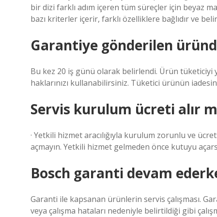
bir dizi farklı adım içeren tüm süreçler için beyaz ma
bazı kriterler içerir, farklı özelliklere bağlıdır ve beli
Garantiye gönderilen üründe
Bu kez 20 iş günü olarak belirlendi. Ürün tüketiciyi
haklarınızı kullanabilirsiniz. Tüketici ürünün iadesini
Servis kurulum ücreti alır m
· Yetkili hizmet aracılığıyla kurulum zorunlu ve ücr
açmayın. Yetkili hizmet gelmeden önce kutuyu açars
Bosch garanti devam ederke
Garanti ile kapsanan ürünlerin servis çalışması. Ga
veya çalışma hataları nedeniyle belirtildiği gibi çal