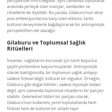
perspektifle sınırlı değildir. Aynı zamanda topluluklar
arasında yerleşik olan inançlar, semboller ve
ritüellerle de ilişkilidir. Bu yazıda, Gilaburu’nun idrar
yolu enfeksiyonlarına karşı olan etkisini, farklı
kültürel deneyimlerle bağdaştırarak bir antropolojik
perspektiften ele alacağız.
Gilaburu ve Toplumsal Sağlık
Ritüelleri
İnsanlar, sağlıklarını korumak için tarih boyunca
çeşitli yöntemlere başvurmuşlardır. Antropolojik
olarak baktığımızda, bir toplumun sağlık anlayışı
sadece fiziksel değil, kültürel bir olgudur. Örneğin,
Gilaburu gibi doğal bitkiler, sadece biyolojik tedavi
değil, aynı zamanda toplumsal ritüellerin bir parçası
olabilir. Geleneksel tıbbın bir parçası olarak,
Gilaburu’nun kullanımı, yerel topluluklarda hem
fiziksel hem de kültürel bir anlam taşır.