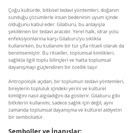
Çoğu kültürde, bitkisel tedavi yöntemleri, doğanın
sunduğu çözümlerle insan bedeninin uyum içinde
olduğunu kabul eder. Gilaburu, bu anlayışla
şekillenen bir tedavi aracıdır. Yerel halk, idrar yolu
enfeksiyonlarına karşı Gilaburu’yu sıklıkla
kullanırken, bu kullanımı bir tür şifa ritüeli olarak da
benimsemiştir. Bu ritüeller, toplumsal kimlikleri,
sağlıkla ilgili toplu bilinçleri ve hatta toplumsal
dayanışmayı güçlendiren bir özellik taşır.
Antropolojik açıdan, bir toplumun tedavi yöntemleri,
bireylerin topluluk içindeki yerini ve kültürel
kimliğini nasıl algıladığını da gösterir. Gilaburu gibi
bitkilerin kullanımı, sadece sağlık için değil, aynı
zamanda toplumsal dayanışma ve kültürel aidiyetin
bir sembolüdür.
Semboller ve İnanışlar: