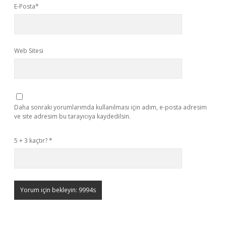
E-Posta*
Web Sitesi
Daha sonraki yorumlarımda kullanılması için adım, e-posta adresim
ve site adresim bu tarayıcıya kaydedilsin.
5 + 3 kaçtır?
*