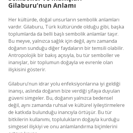
Gilaburu’nun Anlamı
Her kültürde, doğal unsurların sembolik anlamları
vardır. Gilaburu, Türk kültüründe olduğu gibi, başka
toplumlarda da belli başlı sembolik anlamlar taşır.
Bu meyve, yalnızca sağlık için değil, aynı zamanda
doğanın sunduğu diğer faydaların bir temsili olabilir.
Antropolojik bir bakış açısıyla, bu tür semboller ve
inanışlar, bir toplumun doğayla ve evrenle olan
ilişkisini gösterir.
Gilaburu’nun idrar yolu enfeksiyonlarına iyi geldiği
inanışı, aslında doğanın bize verdiği şifaya duyulan
güveni simgeler. Bu, doğanın yalnızca bedensel
değil, aynı zamanda ruhsal ve kültürel iyileştirmelere
de katkıda bulunduğu inancıyla örtüşür. Bu tür
bitkilerin kullanımı, toplulukların doğayla kurduğu
simgesel ilişkiyi ve onu anlamlandırma biçimlerini