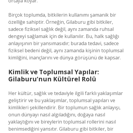
ortaya koyar.
Birçok toplumda, bitkilerin kullanımı şamanik bir
özelliğe sahiptir. Örneğin, Gilaburu gibi bitkiler,
sadece fiziksel sağlık değil, aynı zamanda ruhsal
dengeyi sağlamak için de kullanılır. Bu, halk sağlığı
anlayışının bir yansımasıdır; burada tedavi, sadece
fiziksel bedeni değil, aynı zamanda kişinin toplumsal
kimliğini, inançlarını ve dünya görüşünü de kapsar.
Kimlik ve Toplumsal Yapılar:
Gilaburu’nun Kültürel Rolü
Her kültür, sağlık ve tedaviyle ilgili farklı yaklaşımlar
geliştirir ve bu yaklaşımlar, toplumsal yapıları ve
kimlikleri şekillendirir. Bir toplumun sağlık anlayışı,
onun dünyayı nasıl algıladığını, doğaya nasıl
yaklaştığını ve bireylerin toplumsal rollerini nasıl
benimsediğini yansıtır. Gilaburu gibi bitkiler, bir