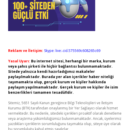
Reklam ve İletişim:
Skype: live:.cid.575569c608265c69
Yasal Uyarı:
Bu internet sitesi, herhangi bir marka, kurum
veya şahıs şirketi ile hiçbir bağlantısı bulunmamaktadır.
Sitede yalnızca kendi hazırladığımız makaleler
paylaşılmaktadır. Burada yer alan içerikler haber niteliği
taşımamakta olup, gerçek kurum ve kişiler hakkında
paylaşım yapılmamaktadır. Gerçek kurum ve kişiler ile isim
benzerlikleri tamamen tesadüfidir.
Sitemiz, 5651 Sayılı Kanun gereğince Bilgi Teknolojileri ve İletişim
Kurumu (BTK) tarafından onaylanmış bir Yer Sağlayıcı olarak hizmet
vermektedir. Bu nedenle, sitedeki içerikleri proaktif olarak denetleme
veya araştırma yükümlülüğümüz bulunmamaktadır. Ancak, üyelerimiz
yazdıkları içeriklerin sorumluluğunu taşımakta olup, siteye üye olarak
bu sorumluluğu kabul etmiş sayılırlar.