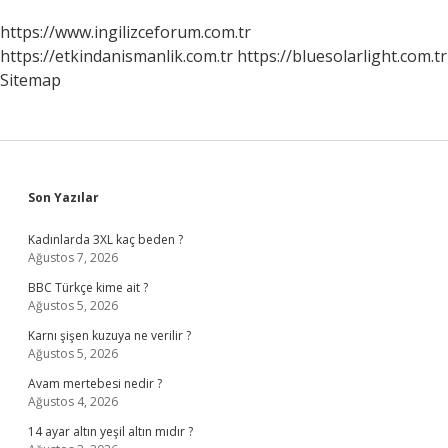
https://www.ingilizceforum.com.tr
https://etkindanismanlik.com.tr
https://bluesolarlight.com.tr
Sitemap
Sidebar
Son Yazılar
Kadınlarda 3XL kaç beden ?
Ağustos 7, 2026
BBC Türkçe kime ait ?
Ağustos 5, 2026
Karnı şişen kuzuya ne verilir ?
Ağustos 5, 2026
Avam mertebesi nedir ?
Ağustos 4, 2026
14 ayar altın yeşil altın mıdır ?