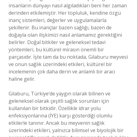
insanların dünyayı nasıl algıladıkları beni her zaman
derinden etkilemiştir. Her topluluk, kendine özgü
inanç sistemleri, değerler ve uygulamalarla
şekillenir. Bu inançlar bazen sağlığı, bazen de
doğayla olan ilişkimizi nasıl anlamamız gerektiğini
belirler. Doğal bitkiler ve geleneksel tedavi
yöntemleri, bu kültürel mirasın önemli bir
parçasıdır. İşte tam da bu noktada, Gilaburu meyvesi
ve onun sağlık üzerindeki etkileri, kültürel bir
incelemenin çok daha derin ve anlamlı bir aracı
haline gelir.
Gilaburu, Türkiye’de yaygın olarak bilinen ve
geleneksel olarak çeşitli sağlık sorunları için
kullanılan bir bitkidir. Özellikle idrar yolu
enfeksiyonlarına (İYE) karşı gösterdiği olumlu
etkilerle tanınır. Ancak bu meyvenin sağlık
üzerindeki etkileri, yalnızca bilimsel ve biyolojik bir