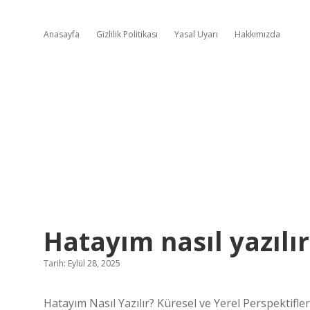
Anasayfa
Gizlilik Politikası
Yasal Uyarı
Hakkımızda
Hatayım nasıl yazılır
Tarih: Eylül 28, 2025
Hatayım Nasıl Yazılır? Küresel ve Yerel Perspektifle