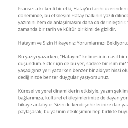
Fransızca kökenli bir etki, Hatay’ın tarihi üzerinde
döneminde, bu etkileşim Hatay halkının yazılı dilind
yazımını hem de anlaşılmasını daha da derinleştirir. “
zamanda bir tarih ve kültür birikimi de gizlidir.
Hatayım ve Sizin Hikayeniz: Yorumlarınızı Bekliyoru
Bu yazıyı yazarken, “Hatayım” kelimesinin nasıl bir 
düşündüm. Sizler için de bu yer, sadece bir isim mi? 
yaşadığınız yeri yazarken benzer bir aidiyet hissi ol
dediğinizde benzer duygular yaşıyorsunuz.
Küresel ve yerel dinamiklerin etkisiyle, yazım şekli
bağlarımıza, kültürel etkileşimlerimize de dayanıyor. 
hikaye anlatıyor. Sizin de kendi şehirlerinize dair y
paylaşarak, bu yazının etkileşimini hep birlikte büyü