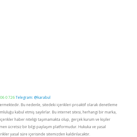
06 0 726
Telegram: @karabul
vermektedir. Bu nedenle, sitedeki içerikleri proaktif olarak denetleme
luğu kabul etmiş sayılırlar. Bu internet sitesi, herhangi bir marka,
içerikler haber niteliği taşımamakta olup, gerçek kurum ve kişiler
men ücretsiz bir bilgi paylaşım platformudur. Hukuka ve yasal
rikler yasal süre içerisinde sitemizden kaldırılacaktır.