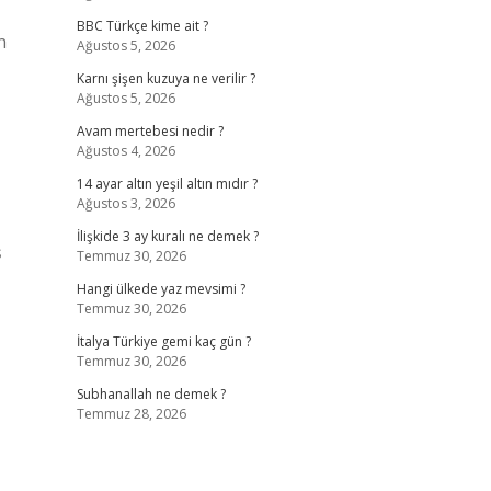
BBC Türkçe kime ait ?
n
Ağustos 5, 2026
Karnı şişen kuzuya ne verilir ?
Ağustos 5, 2026
Avam mertebesi nedir ?
Ağustos 4, 2026
14 ayar altın yeşil altın mıdır ?
Ağustos 3, 2026
İlişkide 3 ay kuralı ne demek ?
ş
Temmuz 30, 2026
Hangi ülkede yaz mevsimi ?
Temmuz 30, 2026
İtalya Türkiye gemi kaç gün ?
Temmuz 30, 2026
Subhanallah ne demek ?
Temmuz 28, 2026