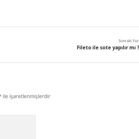
Sonraki Yaz
Fileto ile sote yapılır mı 
*
ile işaretlenmişlerdir