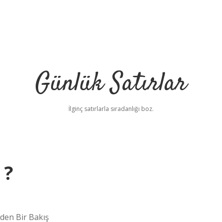
Günlük Satırlar
İlginç satırlarla sıradanlığı boz.
 ?
rden Bir Bakış