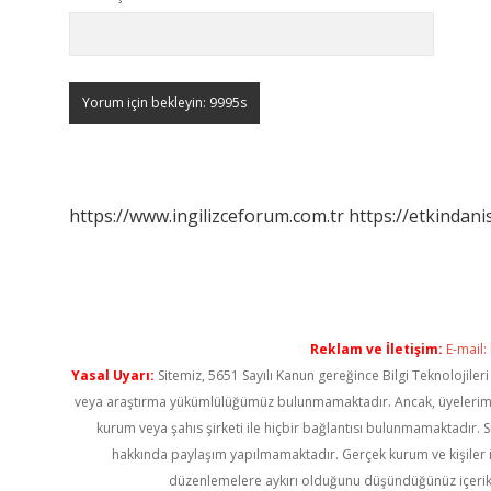
https://www.ingilizceforum.com.tr
https://etkindani
Reklam ve İletişim:
E-mail:
Yasal Uyarı:
Sitemiz, 5651 Sayılı Kanun gereğince Bilgi Teknolojiler
veya araştırma yükümlülüğümüz bulunmamaktadır. Ancak, üyelerimiz ya
kurum veya şahıs şirketi ile hiçbir bağlantısı bulunmamaktadır. S
hakkında paylaşım yapılmamaktadır. Gerçek kurum ve kişiler i
düzenlemelere aykırı olduğunu düşündüğünüz içerik