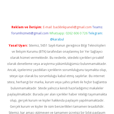
ş
Reklam ve İletişim:
E-mail:
backlinkpaneli@gmail.com
Teams:
forumhizmeti@gmail.com
Whatsapp: 0262 606 0 726
Telegram:
@karabul
Yasal Uyarı:
Sitemiz, 5651 Sayılı Kanun gereğince Bilgi Teknolojileri
ve İletişim Kurumu (BTK) tarafından onaylanmış bir Yer Sağlayıcı
olarak hizmet vermektedir. Bu nedenle, sitedeki içerikleri proaktif
olarak denetleme veya araştırma yükümlülüğümüz bulunmamaktadır.
Ancak, üyelerimiz yazdıkları içeriklerin sorumluluğunu taşımakta olup,
siteye üye olarak bu sorumluluğu kabul etmiş sayılırlar. Bu internet
sitesi, herhangi bir marka, kurum veya şahıs şirketi ile hiçbir bağlantısı
bulunmamaktadır. Sitede yalnızca kendi hazırladığımız makaleler
paylaşılmaktadır. Burada yer alan içerikler haber niteliği taşımamakta
olup, gerçek kurum ve kişiler hakkında paylaşım yapılmamaktadır.
Gerçek kurum ve kişiler ile isim benzerlikleri tamamen tesadüfidir.
Sitemiz, kar amacı gütmeyen ve tamamen ücretsiz bir bilgi paylaşım