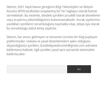
Sitemiz, 5651 Sayılı Kanun gereğince Bilgi Teknolojileri ve İletişim
Kurumu (BTK) tarafından onaylanmış bir Yer Sağlayıcı olarak hizmet
vermektedir. Bu nedenle, sitedeki içerikleri proaktif olarak denetleme
veya araştırma yükümlülüğümüz bulunmamaktadır. Ancak, üyelerimiz
yazdıkları içeriklerin sorumluluğunu taşımakta olup, siteye üye olarak
bu sorumluluğu kabul etmiş sayılırlar.
Sitemiz, kar amacı gütmeyen ve tamamen ücretsiz bir bilgi paylaşım
platformudur. Hukuka ve yasal düzenlemelere aykırı olduğunu
düşündüğünüz içerikleri,
backlinkpanelicomtr@gmail.com
adresine
bildirmeniz halinde, ilgili içerikler yasal süre içerisinde sitemizden
kaldırılacaktır.
Arama