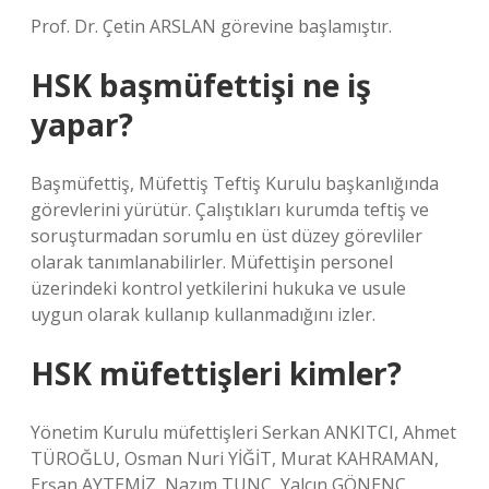
Prof. Dr. Çetin ARSLAN görevine başlamıştır.
HSK başmüfettişi ne iş
yapar?
Başmüfettiş, Müfettiş Teftiş Kurulu başkanlığında
görevlerini yürütür. Çalıştıkları kurumda teftiş ve
soruşturmadan sorumlu en üst düzey görevliler
olarak tanımlanabilirler. Müfettişin personel
üzerindeki kontrol yetkilerini hukuka ve usule
uygun olarak kullanıp kullanmadığını izler.
HSK müfettişleri kimler?
Yönetim Kurulu müfettişleri Serkan ANKITCI, Ahmet
TÜROĞLU, Osman Nuri YİĞİT, Murat KAHRAMAN,
Erşan AYTEMİZ, Nazım TUNÇ, Yalçın GÖNENÇ,