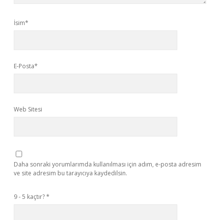
İsim*
E-Posta*
Web Sitesi
Daha sonraki yorumlarımda kullanılması için adım, e-posta adresim
ve site adresim bu tarayıcıya kaydedilsin.
9 - 5 kaçtır?
*