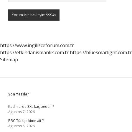
https://www.ingilizceforum.com.tr
https://etkindanismanlik.com.tr
https://bluesolarlight.com.tr
Sitemap
Sidebar
Son Yazılar
Kadınlarda 3XL kaç beden ?
Ağustos 7, 2026
BBC Türkçe kime ait ?
Ağustos 5, 2026