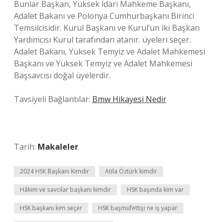
Bunlar Başkan, Yüksek İdari Mahkeme Başkanı,
Adalet Bakanı ve Polonya Cumhurbaşkanı Birinci
Temsilcisidir. Kurul Başkanı ve Kurul’un iki Başkan
Yardımcısı Kurul tarafından atanır. üyeleri seçer.
Adalet Bakanı, Yüksek Temyiz ve Adalet Mahkemesi
Başkanı ve Yüksek Temyiz ve Adalet Mahkemesi
Başsavcısı doğal üyelerdir.
Tavsiyeli Bağlantılar:
Bmw Hikayesi Nedir
Tarih:
Makaleler
2024 HSK Başkanı Kimdir
Atila Öztürk kimdir
Hâkim ve savcılar başkanı kimdir
HSK başında kim var
HSK başkanı kim seçer
HSK başmüfettişi ne iş yapar