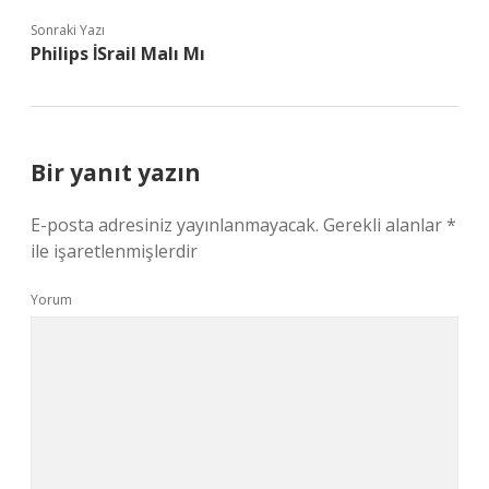
Sonraki Yazı
Philips İSrail Malı Mı
Bir yanıt yazın
E-posta adresiniz yayınlanmayacak.
Gerekli alanlar
*
ile işaretlenmişlerdir
Yorum