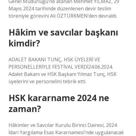
Genel Müdürlüğü’ne atanan Mehmet YILMAZ, 29
Mayıs 2024 tarihinde düzenlenen devir teslim
töreniyle görevini Ali ÖZTÜRKMEN’den devraldı.
Hâkim ve savcılar başkanı
kimdir?
ADALET BAKANI TUNÇ, HSK ÜYELERİ VE
PERSONELLERİYLE FESTİVAL VERDİ24.06.2024.
Adalet Bakanı ve HSK Başkanı Yılmaz Tunç, HSK
üyelerini ve personelini tebrik etti.
HSK kararname 2024 ne
zaman?
Hâkimler ve Savcılar Kurulu Birinci Dairesi, 2024
İdari Yargılama Esas Kararnamesi’nde uygulanacak