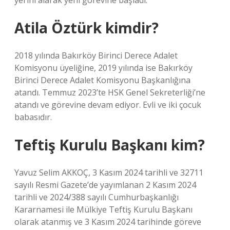
yerini alarak yeni görevine başladı.
Atila Öztürk kimdir?
2018 yılında Bakırköy Birinci Derece Adalet
Komisyonu üyeliğine, 2019 yılında ise Bakırköy
Birinci Derece Adalet Komisyonu Başkanlığına
atandı. Temmuz 2023’te HSK Genel Sekreterliği’ne
atandı ve görevine devam ediyor. Evli ve iki çocuk
babasıdır.
Teftiş Kurulu Başkanı kim?
Yavuz Selim AKKOÇ, 3 Kasım 2024 tarihli ve 32711
sayılı Resmi Gazete’de yayımlanan 2 Kasım 2024
tarihli ve 2024/388 sayılı Cumhurbaşkanlığı
Kararnamesi ile Mülkiye Teftiş Kurulu Başkanı
olarak atanmış ve 3 Kasım 2024 tarihinde göreve