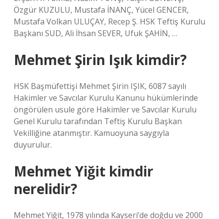
Özgür KUZULU, Mustafa İNANÇ, Yücel GENCER,
Mustafa Volkan ULUÇAY, Recep Ş. HSK Teftiş Kurulu
Başkanı SUD, Ali İhsan SEVER, Ufuk ŞAHİN, …
Mehmet Şirin Işık kimdir?
HSK Başmüfettişi Mehmet Şirin IŞIK, 6087 sayılı
Hakimler ve Savcılar Kurulu Kanunu hükümlerinde
öngörülen usule göre Hakimler ve Savcılar Kurulu
Genel Kurulu tarafından Teftiş Kurulu Başkan
Vekilliğine atanmıştır. Kamuoyuna saygıyla
duyurulur.
Mehmet Yiğit kimdir
nerelidir?
Mehmet Yiğit, 1978 yılında Kayseri’de doğdu ve 2000