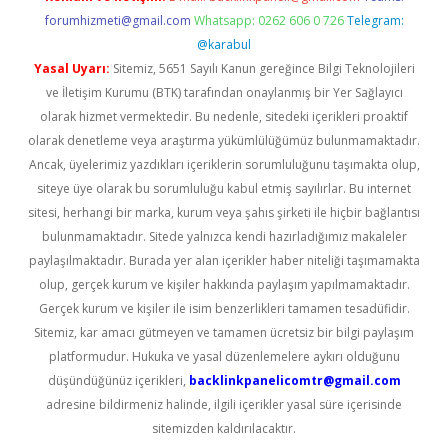
forumhizmeti@gmail.com
Whatsapp: 0262 606 0 726
Telegram:
@karabul
Yasal Uyarı:
Sitemiz, 5651 Sayılı Kanun gereğince Bilgi Teknolojileri
ve İletişim Kurumu (BTK) tarafından onaylanmış bir Yer Sağlayıcı
olarak hizmet vermektedir. Bu nedenle, sitedeki içerikleri proaktif
olarak denetleme veya araştırma yükümlülüğümüz bulunmamaktadır.
Ancak, üyelerimiz yazdıkları içeriklerin sorumluluğunu taşımakta olup,
siteye üye olarak bu sorumluluğu kabul etmiş sayılırlar. Bu internet
sitesi, herhangi bir marka, kurum veya şahıs şirketi ile hiçbir bağlantısı
bulunmamaktadır. Sitede yalnızca kendi hazırladığımız makaleler
paylaşılmaktadır. Burada yer alan içerikler haber niteliği taşımamakta
olup, gerçek kurum ve kişiler hakkında paylaşım yapılmamaktadır.
Gerçek kurum ve kişiler ile isim benzerlikleri tamamen tesadüfidir.
Sitemiz, kar amacı gütmeyen ve tamamen ücretsiz bir bilgi paylaşım
platformudur. Hukuka ve yasal düzenlemelere aykırı olduğunu
düşündüğünüz içerikleri,
backlinkpanelicomtr@gmail.com
adresine bildirmeniz halinde, ilgili içerikler yasal süre içerisinde
sitemizden kaldırılacaktır.