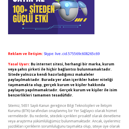
Reklam ve İletişim:
Skype: live:.cid.575569c608265c69
Yasal Uyarı:
Bu internet sitesi, herhangi bir marka, kurum
veya şahıs şirketi ile hiçbir bağlantısı bulunmamaktadır.
Sitede yalnızca kendi hazırladığımız makaleler
paylaşılmaktadır. Burada yer alan içerikler haber niteliği
taşımamakta olup, gerçek kurum ve kişiler hakkında
paylaşım yapılmamaktadır. Gerçek kurum ve kişiler ile isim
benzerlikleri tamamen tesadüfidir.
Sitemiz, 5651 Sayılı Kanun gereğince Bilgi Teknolojileri ve İletişim
Kurumu (BTK) tarafından onaylanmış bir Yer Sağlayıcı olarak hizmet
vermektedir. Bu nedenle, sitedeki içerikleri proaktif olarak denetleme
veya araştırma yükümlülüğümüz bulunmamaktadır. Ancak, üyelerimiz
yazdıkları içeriklerin sorumluluğunu taşımakta olup, siteye üye olarak