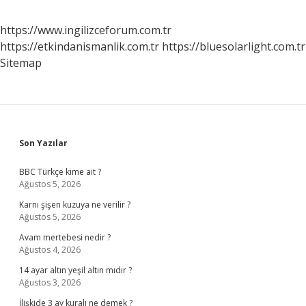
https://www.ingilizceforum.com.tr
https://etkindanismanlik.com.tr
https://bluesolarlight.com.tr
Sitemap
Sidebar
Son Yazılar
BBC Türkçe kime ait ?
Ağustos 5, 2026
Karnı şişen kuzuya ne verilir ?
Ağustos 5, 2026
Avam mertebesi nedir ?
Ağustos 4, 2026
14 ayar altın yeşil altın mıdır ?
Ağustos 3, 2026
İlişkide 3 ay kuralı ne demek ?