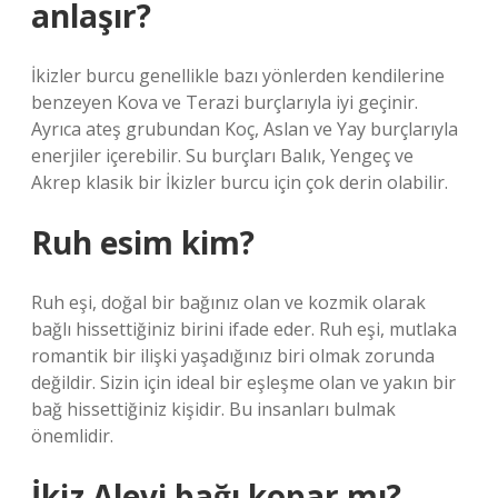
anlaşır?
İkizler burcu genellikle bazı yönlerden kendilerine
benzeyen Kova ve Terazi burçlarıyla iyi geçinir.
Ayrıca ateş grubundan Koç, Aslan ve Yay burçlarıyla
enerjiler içerebilir. Su burçları Balık, Yengeç ve
Akrep klasik bir İkizler burcu için çok derin olabilir.
Ruh esim kim?
Ruh eşi, doğal bir bağınız olan ve kozmik olarak
bağlı hissettiğiniz birini ifade eder. Ruh eşi, mutlaka
romantik bir ilişki yaşadığınız biri olmak zorunda
değildir. Sizin için ideal bir eşleşme olan ve yakın bir
bağ hissettiğiniz kişidir. Bu insanları bulmak
önemlidir.
İkiz Alevi bağı kopar mı?