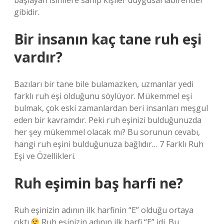
başlayan isimlere sahip kişiler duygusal labirentler
gibidir.
Bir insanın kaç tane ruh eşi
vardır?
Bazıları bir tane bile bulamazken, uzmanlar yedi
farklı ruh eşi olduğunu söylüyor. Mükemmel eşi
bulmak, çok eski zamanlardan beri insanları meşgul
eden bir kavramdır. Peki ruh eşinizi bulduğunuzda
her şey mükemmel olacak mı? Bu sorunun cevabı,
hangi ruh eşini bulduğunuza bağlıdır… 7 Farklı Ruh
Eşi ve Özellikleri.
Ruh eşimin baş harfi ne?
Ruh eşinizin adının ilk harfinin “E” olduğu ortaya
çıktı.
Ruh eşinizin adının ilk harfi “E” idi. Bu