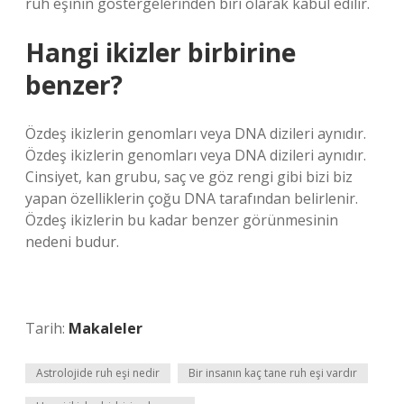
ruh eşinin göstergelerinden biri olarak kabul edilir.
Hangi ikizler birbirine
benzer?
Özdeş ikizlerin genomları veya DNA dizileri aynıdır.
Özdeş ikizlerin genomları veya DNA dizileri aynıdır.
Cinsiyet, kan grubu, saç ve göz rengi gibi bizi biz
yapan özelliklerin çoğu DNA tarafından belirlenir.
Özdeş ikizlerin bu kadar benzer görünmesinin
nedeni budur.
Tarih:
Makaleler
Astrolojide ruh eşi nedir
Bir insanın kaç tane ruh eşi vardır