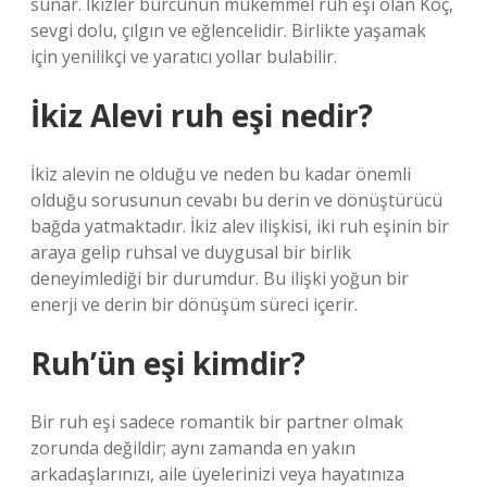
sunar. İkizler burcunun mükemmel ruh eşi olan Koç,
sevgi dolu, çılgın ve eğlencelidir. Birlikte yaşamak
için yenilikçi ve yaratıcı yollar bulabilir.
İkiz Alevi ruh eşi nedir?
İkiz alevin ne olduğu ve neden bu kadar önemli
olduğu sorusunun cevabı bu derin ve dönüştürücü
bağda yatmaktadır. İkiz alev ilişkisi, iki ruh eşinin bir
araya gelip ruhsal ve duygusal bir birlik
deneyimlediği bir durumdur. Bu ilişki yoğun bir
enerji ve derin bir dönüşüm süreci içerir.
Ruh’ün eşi kimdir?
Bir ruh eşi sadece romantik bir partner olmak
zorunda değildir; aynı zamanda en yakın
arkadaşlarınızı, aile üyelerinizi veya hayatınıza