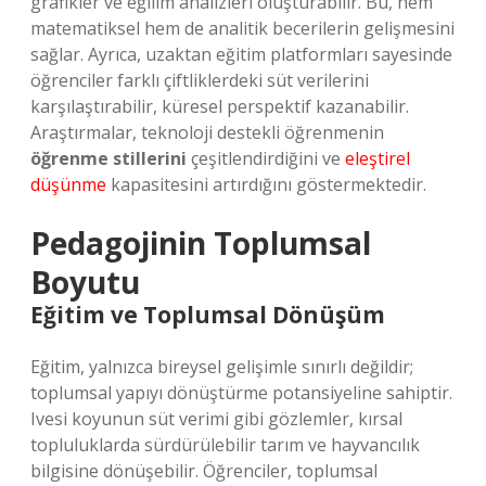
grafikler ve eğilim analizleri oluşturabilir. Bu, hem
matematiksel hem de analitik becerilerin gelişmesini
sağlar. Ayrıca, uzaktan eğitim platformları sayesinde
öğrenciler farklı çiftliklerdeki süt verilerini
karşılaştırabilir, küresel perspektif kazanabilir.
Araştırmalar, teknoloji destekli öğrenmenin
öğrenme stillerini
çeşitlendirdiğini ve
eleştirel
düşünme
kapasitesini artırdığını göstermektedir.
Pedagojinin Toplumsal
Boyutu
Eğitim ve Toplumsal Dönüşüm
Eğitim, yalnızca bireysel gelişimle sınırlı değildir;
toplumsal yapıyı dönüştürme potansiyeline sahiptir.
Ivesi koyunun süt verimi gibi gözlemler, kırsal
topluluklarda sürdürülebilir tarım ve hayvancılık
bilgisine dönüşebilir. Öğrenciler, toplumsal