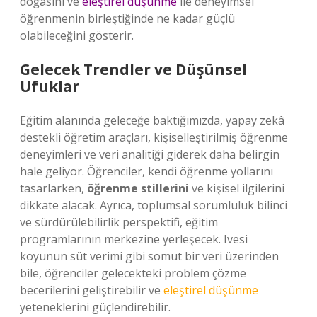
doğasını ve
eleştirel düşünme
ile deneyimsel
öğrenmenin birleştiğinde ne kadar güçlü
olabileceğini gösterir.
Gelecek Trendler ve Düşünsel
Ufuklar
Eğitim alanında geleceğe baktığımızda, yapay zekâ
destekli öğretim araçları, kişiselleştirilmiş öğrenme
deneyimleri ve veri analitiği giderek daha belirgin
hale geliyor. Öğrenciler, kendi öğrenme yollarını
tasarlarken,
öğrenme stillerini
ve kişisel ilgilerini
dikkate alacak. Ayrıca, toplumsal sorumluluk bilinci
ve sürdürülebilirlik perspektifi, eğitim
programlarının merkezine yerleşecek. Ivesi
koyunun süt verimi gibi somut bir veri üzerinden
bile, öğrenciler gelecekteki problem çözme
becerilerini geliştirebilir ve
eleştirel düşünme
yeteneklerini güçlendirebilir.