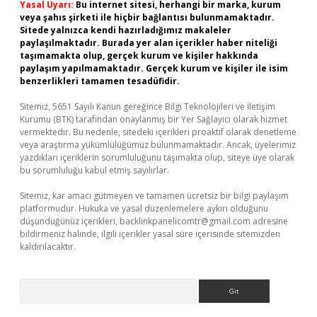
Yasal Uyarı:
Bu internet sitesi, herhangi bir marka, kurum
veya şahıs şirketi ile hiçbir bağlantısı bulunmamaktadır.
Sitede yalnızca kendi hazırladığımız makaleler
paylaşılmaktadır. Burada yer alan içerikler haber niteliği
taşımamakta olup, gerçek kurum ve kişiler hakkında
paylaşım yapılmamaktadır. Gerçek kurum ve kişiler ile isim
benzerlikleri tamamen tesadüfidir.
Sitemiz, 5651 Sayılı Kanun gereğince Bilgi Teknolojileri ve İletişim
Kurumu (BTK) tarafından onaylanmış bir Yer Sağlayıcı olarak hizmet
vermektedir. Bu nedenle, sitedeki içerikleri proaktif olarak denetleme
veya araştırma yükümlülüğümüz bulunmamaktadır. Ancak, üyelerimiz
yazdıkları içeriklerin sorumluluğunu taşımakta olup, siteye üye olarak
bu sorumluluğu kabul etmiş sayılırlar.
Sitemiz, kar amacı gütmeyen ve tamamen ücretsiz bir bilgi paylaşım
platformudur. Hukuka ve yasal düzenlemelere aykırı olduğunu
düşündüğünüz içerikleri,
backlinkpanelicomtr@gmail.com
adresine
bildirmeniz halinde, ilgili içerikler yasal süre içerisinde sitemizden
kaldırılacaktır.
Arama