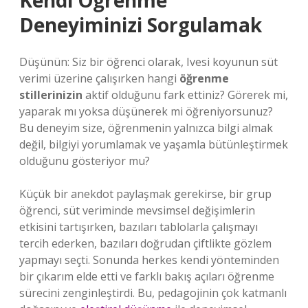
Kendi Öğrenme
Deneyiminizi Sorgulamak
Düşünün: Siz bir öğrenci olarak, Ivesi koyunun süt
verimi üzerine çalışırken hangi
öğrenme
stillerinizin
aktif olduğunu fark ettiniz? Görerek mi,
yaparak mı yoksa düşünerek mi öğreniyorsunuz?
Bu deneyim size, öğrenmenin yalnızca bilgi almak
değil, bilgiyi yorumlamak ve yaşamla bütünleştirmek
olduğunu gösteriyor mu?
Küçük bir anekdot paylaşmak gerekirse, bir grup
öğrenci, süt veriminde mevsimsel değişimlerin
etkisini tartışırken, bazıları tablolarla çalışmayı
tercih ederken, bazıları doğrudan çiftlikte gözlem
yapmayı seçti. Sonunda herkes kendi yönteminden
bir çıkarım elde etti ve farklı bakış açıları öğrenme
sürecini zenginleştirdi. Bu, pedagojinin çok katmanlı