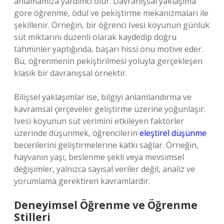
anlamamıza yardımcı olur. Davranışsal yaklaşıma
göre öğrenme, ödül ve pekiştirme mekanizmaları ile
şekillenir. Örneğin, bir öğrenci Ivesi koyunun günlük
süt miktarını düzenli olarak kaydedip doğru
tahminler yaptığında, başarı hissi onu motive eder.
Bu, öğrenmenin pekiştirilmesi yoluyla gerçekleşen
klasik bir davranışsal örnektir.
Bilişsel yaklaşımlar ise, bilgiyi anlamlandırma ve
kavramsal çerçeveler geliştirme üzerine yoğunlaşır.
Ivesi koyunun süt verimini etkileyen faktörler
üzerinde düşünmek, öğrencilerin
eleştirel düşünme
becerilerini geliştirmelerine katkı sağlar. Örneğin,
hayvanın yaşı, beslenme şekli veya mevsimsel
değişimler, yalnızca sayısal veriler değil, analiz ve
yorumlama gerektiren kavramlardır.
Deneyimsel Öğrenme ve Öğrenme
Stilleri