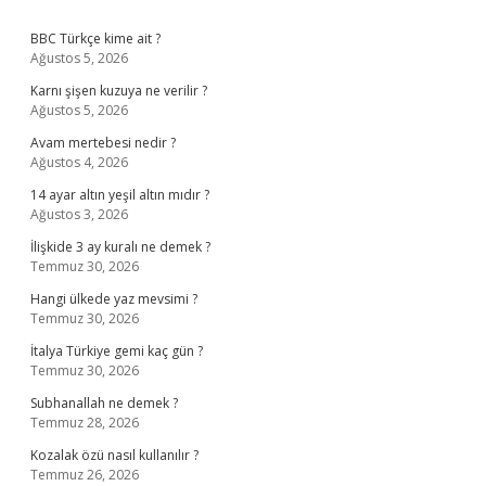
Sidebar
BBC Türkçe kime ait ?
Ağustos 5, 2026
Karnı şişen kuzuya ne verilir ?
Ağustos 5, 2026
Avam mertebesi nedir ?
Ağustos 4, 2026
14 ayar altın yeşil altın mıdır ?
Ağustos 3, 2026
İlişkide 3 ay kuralı ne demek ?
Temmuz 30, 2026
Hangi ülkede yaz mevsimi ?
Temmuz 30, 2026
İtalya Türkiye gemi kaç gün ?
Temmuz 30, 2026
Subhanallah ne demek ?
Temmuz 28, 2026
Kozalak özü nasıl kullanılır ?
Temmuz 26, 2026