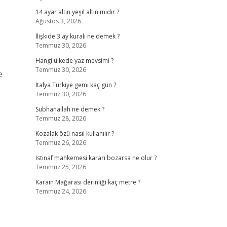
14 ayar altın yeşil altın mıdır ?
Ağustos 3, 2026
İlişkide 3 ay kuralı ne demek ?
Temmuz 30, 2026
Hangi ülkede yaz mevsimi ?
Temmuz 30, 2026
e
İtalya Türkiye gemi kaç gün ?
Temmuz 30, 2026
Subhanallah ne demek ?
Temmuz 28, 2026
Kozalak özü nasıl kullanılır ?
Temmuz 26, 2026
Istinaf mahkemesi kararı bozarsa ne olur ?
Temmuz 25, 2026
Karain Mağarası derinliği kaç metre ?
Temmuz 24, 2026