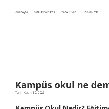
Anasayfa
Gizlilik Politikası
Yasal Uyarı
Hakkımızda
Kampüs okul ne dem
Tarih: Kasım 30, 2025
Kampüs Okul Nedir? Eğitimd