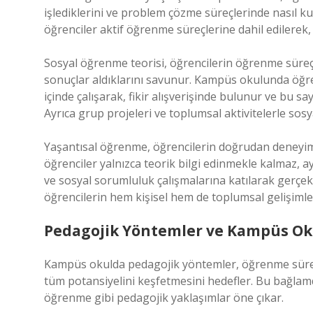
işlediklerini ve problem çözme süreçlerinde nasıl kul
öğrenciler aktif öğrenme süreçlerine dahil edilerek, 
Sosyal öğrenme teorisi, öğrencilerin öğrenme süreç
sonuçlar aldıklarını savunur. Kampüs okulunda öğre
içinde çalışarak, fikir alışverişinde bulunur ve bu sa
Ayrıca grup projeleri ve toplumsal aktivitelerle sosyal
Yaşantısal öğrenme, öğrencilerin doğrudan deneyim
öğrenciler yalnızca teorik bilgi edinmekle kalmaz, 
ve sosyal sorumluluk çalışmalarına katılarak gerçek 
öğrencilerin hem kişisel hem de toplumsal gelişimler
Pedagojik Yöntemler ve Kampüs Ok
Kampüs okulda pedagojik yöntemler, öğrenme süreci
tüm potansiyelini keşfetmesini hedefler. Bu bağla
öğrenme gibi pedagojik yaklaşımlar öne çıkar.