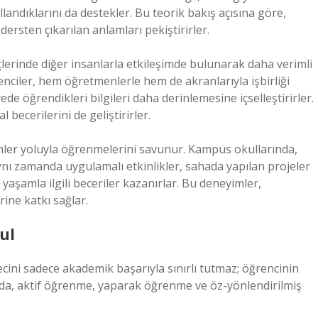
landıklarını da destekler. Bu teorik bakış açısına göre,
dersten çıkarılan anlamları pekiştirirler.
lerinde diğer insanlarla etkileşimde bulunarak daha verimli
nciler, hem öğretmenlerle hem de akranlarıyla işbirliği
yede öğrendikleri bilgileri daha derinlemesine içselleştirirler.
 becerilerini de geliştirirler.
ler yoluyla öğrenmelerini savunur. Kampüs okullarında,
aynı zamanda uygulamalı etkinlikler, sahada yapılan projeler
yaşamla ilgili beceriler kazanırlar. Bu deneyimler,
ine katkı sağlar.
ul
ni sadece akademik başarıyla sınırlı tutmaz; öğrencinin
mda, aktif öğrenme, yaparak öğrenme ve öz-yönlendirilmiş