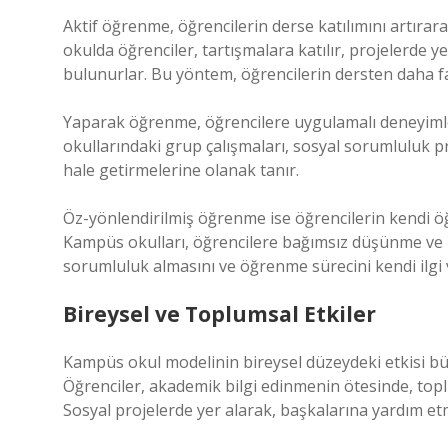
Aktif öğrenme, öğrencilerin derse katılımını artıra
okulda öğrenciler, tartışmalara katılır, projelerde ye
bulunurlar. Bu yöntem, öğrencilerin dersten daha fa
Yaparak öğrenme, öğrencilere uygulamalı deneyiml
okullarındaki grup çalışmaları, sosyal sorumluluk pr
hale getirmelerine olanak tanır.
Öz-yönlendirilmiş öğrenme ise öğrencilerin kendi öğ
Kampüs okulları, öğrencilere bağımsız düşünme ve k
sorumluluk almasını ve öğrenme sürecini kendi ilgi v
Bireysel ve Toplumsal Etkiler
Kampüs okul modelinin bireysel düzeydeki etkisi büy
Öğrenciler, akademik bilgi edinmenin ötesinde, toplu
Sosyal projelerde yer alarak, başkalarına yardım e