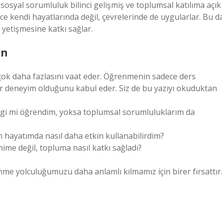
sosyal sorumluluk bilinci gelişmiş ve toplumsal katılıma açık
dece kendi hayatlarında değil, çevrelerinde de uygularlar. Bu d
 yetişmesine katkı sağlar.
ın
çok daha fazlasını vaat eder. Öğrenmenin sadece ders
 bir deneyim olduğunu kabul eder. Siz de bu yazıyı okuduktan
lgi mi öğrendim, yoksa toplumsal sorumluluklarım da
hayatımda nasıl daha etkin kullanabilirdim?
ime değil, topluma nasıl katkı sağladı?
me yolculuğumuzu daha anlamlı kılmamız için birer fırsattır