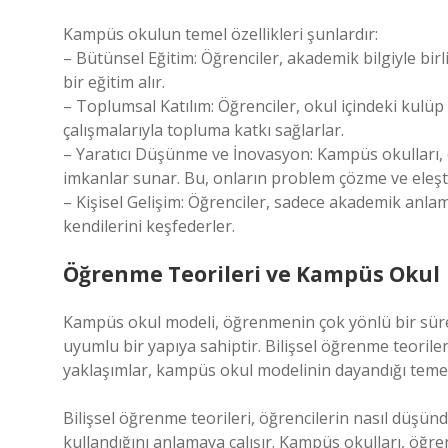
Kampüs okulun temel özellikleri şunlardır:
– Bütünsel Eğitim: Öğrenciler, akademik bilgiyle birl
bir eğitim alır.
– Toplumsal Katılım: Öğrenciler, okul içindeki kulüp 
çalışmalarıyla topluma katkı sağlarlar.
– Yaratıcı Düşünme ve İnovasyon: Kampüs okulları, öğ
imkanlar sunar. Bu, onların problem çözme ve eleşt
– Kişisel Gelişim: Öğrenciler, sadece akademik anlam
kendilerini keşfederler.
Öğrenme Teorileri ve Kampüs Okul
Kampüs okul modeli, öğrenmenin çok yönlü bir süre
uyumlu bir yapıya sahiptir. Bilişsel öğrenme teorile
yaklaşımlar, kampüs okul modelinin dayandığı temel 
Bilişsel öğrenme teorileri, öğrencilerin nasıl düşü
kullandığını anlamaya çalışır. Kampüs okulları, öğrenc