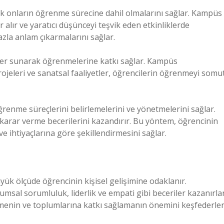
rak onların öğrenme sürecine dahil olmalarını sağlar. Kampüs
r alır ve yaratıcı düşünceyi teşvik eden etkinliklerde
zla anlam çıkarmalarını sağlar.
er sunarak öğrenmelerine katkı sağlar. Kampüs
ojeleri ve sanatsal faaliyetler, öğrencilerin öğrenmeyi somu
renme süreçlerini belirlemelerini ve yönetmelerini sağlar.
arar verme becerilerini kazandırır. Bu yöntem, öğrencinin
e ihtiyaçlarına göre şekillendirmesini sağlar.
ük ölçüde öğrencinin kişisel gelişimine odaklanır.
msal sorumluluk, liderlik ve empati gibi beceriler kazanırlar
tmenin ve toplumlarına katkı sağlamanın önemini keşfederler