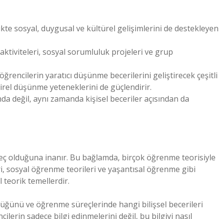
ikte sosyal, duygusal ve kültürel gelişimlerini de destekleyen
aktiviteleri, sosyal sorumluluk projeleri ve grup
rencilerin yaratıcı düşünme becerilerini geliştirecek çeşitli
irel düşünme yeteneklerini de güçlendirir.
da değil, aynı zamanda kişisel beceriler açısından da
ç olduğuna inanır. Bu bağlamda, birçok öğrenme teorisiyle
ri, sosyal öğrenme teorileri ve yaşantısal öğrenme gibi
teorik temellerdir.
ndüğünü ve öğrenme süreçlerinde hangi bilişsel becerileri
ilerin sadece bilgi edinmelerini değil, bu bilgiyi nasıl