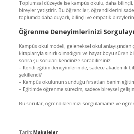
Toplumsal düzeyde ise kampüs okulu, daha bilinçli, 
bireyler yetiştirir. Bu öğrenciler, öğrendiklerini sa
toplumda daha duyarlı, bilinçli ve empatik bireylerin
Öğrenme Deneyimlerinizi Sorgulay
Kampüs okul modeli, geleneksel okul anlayışından 
kitaplarıyla sınırlı olmadığını ve hayat boyu süren
sonra şu soruları kendinize sorabilirsiniz:
– Kendi eğitim deneyimlerimde, sadece akademik bi
şekillendi?
– Kampüs okulunun sunduğu fırsatları benim eğitim 
– Eğitimde öğrenme sürecim, sadece bireysel gelişim
Bu sorular, öğrendiklerimizi sorgulamamız ve öğren
Tarih:
Makaleler