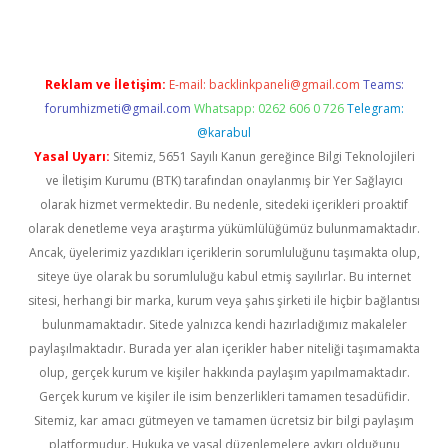
Reklam ve İletişim:
E-mail:
backlinkpaneli@gmail.com
Teams:
forumhizmeti@gmail.com
Whatsapp: 0262 606 0 726
Telegram:
@karabul
Yasal Uyarı:
Sitemiz, 5651 Sayılı Kanun gereğince Bilgi Teknolojileri
ve İletişim Kurumu (BTK) tarafından onaylanmış bir Yer Sağlayıcı
olarak hizmet vermektedir. Bu nedenle, sitedeki içerikleri proaktif
olarak denetleme veya araştırma yükümlülüğümüz bulunmamaktadır.
Ancak, üyelerimiz yazdıkları içeriklerin sorumluluğunu taşımakta olup,
siteye üye olarak bu sorumluluğu kabul etmiş sayılırlar. Bu internet
sitesi, herhangi bir marka, kurum veya şahıs şirketi ile hiçbir bağlantısı
bulunmamaktadır. Sitede yalnızca kendi hazırladığımız makaleler
paylaşılmaktadır. Burada yer alan içerikler haber niteliği taşımamakta
olup, gerçek kurum ve kişiler hakkında paylaşım yapılmamaktadır.
Gerçek kurum ve kişiler ile isim benzerlikleri tamamen tesadüfidir.
Sitemiz, kar amacı gütmeyen ve tamamen ücretsiz bir bilgi paylaşım
platformudur. Hukuka ve yasal düzenlemelere aykırı olduğunu