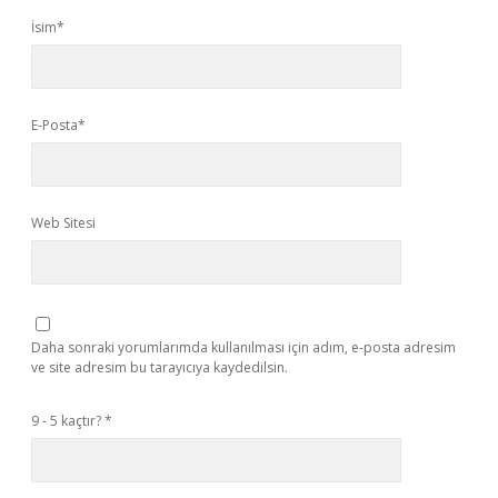
İsim*
E-Posta*
Web Sitesi
Daha sonraki yorumlarımda kullanılması için adım, e-posta adresim
ve site adresim bu tarayıcıya kaydedilsin.
9 - 5 kaçtır?
*