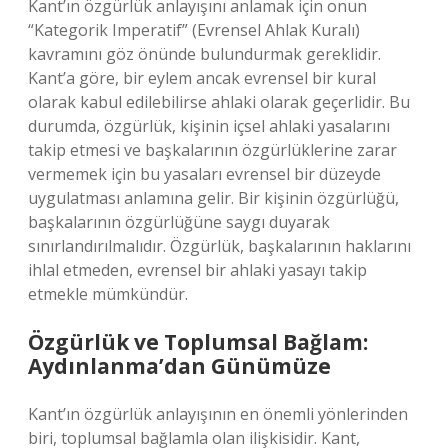
Kant’ın özgürlük anlayışını anlamak için onun
“Kategorik Imperatif” (Evrensel Ahlak Kuralı)
kavramını göz önünde bulundurmak gereklidir.
Kant’a göre, bir eylem ancak evrensel bir kural
olarak kabul edilebilirse ahlaki olarak geçerlidir. Bu
durumda, özgürlük, kişinin içsel ahlaki yasalarını
takip etmesi ve başkalarının özgürlüklerine zarar
vermemek için bu yasaları evrensel bir düzeyde
uygulatması anlamına gelir. Bir kişinin özgürlüğü,
başkalarının özgürlüğüne saygı duyarak
sınırlandırılmalıdır. Özgürlük, başkalarının haklarını
ihlal etmeden, evrensel bir ahlaki yasayı takip
etmekle mümkündür.
Özgürlük ve Toplumsal Bağlam:
Aydınlanma’dan Günümüze
Kant’ın özgürlük anlayışının en önemli yönlerinden
biri, toplumsal bağlamla olan ilişkisidir. Kant,