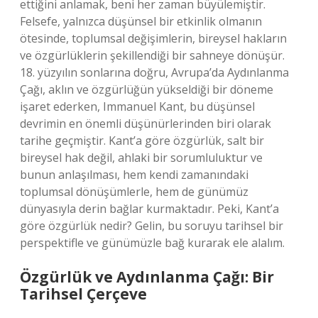
ettiğini anlamak, beni her zaman büyülemiştir.
Felsefe, yalnızca düşünsel bir etkinlik olmanın
ötesinde, toplumsal değişimlerin, bireysel hakların
ve özgürlüklerin şekillendiği bir sahneye dönüşür.
18. yüzyılın sonlarına doğru, Avrupa’da Aydınlanma
Çağı, aklın ve özgürlüğün yükseldiği bir döneme
işaret ederken, Immanuel Kant, bu düşünsel
devrimin en önemli düşünürlerinden biri olarak
tarihe geçmiştir. Kant’a göre özgürlük, salt bir
bireysel hak değil, ahlaki bir sorumluluktur ve
bunun anlaşılması, hem kendi zamanındaki
toplumsal dönüşümlerle, hem de günümüz
dünyasıyla derin bağlar kurmaktadır. Peki, Kant’a
göre özgürlük nedir? Gelin, bu soruyu tarihsel bir
perspektifle ve günümüzle bağ kurarak ele alalım.
Özgürlük ve Aydınlanma Çağı: Bir
Tarihsel Çerçeve