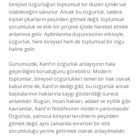
bireysel özgürlüğün toplumsal bir düzen içinde var
olabileceğini savunur. Ancak bu özgürlük, sadece
kişisel çıkarların peşinden gitmek değil, toplumsal
sorumluluk ve etik bir çerçeve içinde hareket etmek
anlamına gelir. Aydınlanma düşüncesinin etkisiyle,
özgürlük, hem bireysel hem de toplumsal bir olgu
haline gelir.
Günümüzde, Kant’ın özgürlük anlayışının hala
geçerliliğini koruduğunu görebiliriz. Modern
toplumlar, bireysel özgürlükleri temel bir hak olarak
kabul etse de, Kant’ın dediği gibi, bu özgürlük ancak
başkalarının haklarına saygı gösterildiği sürece
anlamlıdır. Bugün, insan hakları, adalet ve eşitlik gibi
kavramlar, Kant’ın felsefesinin modern yansımasıdır.
Özgürlük, yalnızca bireysel tercihlerin peşinden
gitmek değil, aynı zamanda evrensel bir etik
sorumluluğu yerine getirmek olarak anlaşılmalıdır.