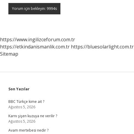
https://www.ingilizceforum.com.tr
https://etkindanismanlik.com.tr
https://bluesolarlight.com.tr
Sitemap
Sidebar
Son Yazılar
BBC Türkçe kime ait ?
Ağustos 5, 2026
Karnı şişen kuzuya ne verilir ?
Ağustos 5, 2026
Avam mertebesi nedir ?