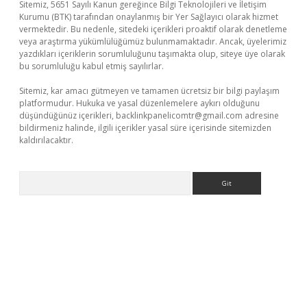
Sitemiz, 5651 Sayılı Kanun gereğince Bilgi Teknolojileri ve İletişim
Kurumu (BTK) tarafından onaylanmış bir Yer Sağlayıcı olarak hizmet
vermektedir. Bu nedenle, sitedeki içerikleri proaktif olarak denetleme
veya araştırma yükümlülüğümüz bulunmamaktadır. Ancak, üyelerimiz
yazdıkları içeriklerin sorumluluğunu taşımakta olup, siteye üye olarak
bu sorumluluğu kabul etmiş sayılırlar.
Sitemiz, kar amacı gütmeyen ve tamamen ücretsiz bir bilgi paylaşım
platformudur. Hukuka ve yasal düzenlemelere aykırı olduğunu
düşündüğünüz içerikleri,
backlinkpanelicomtr@gmail.com
adresine
bildirmeniz halinde, ilgili içerikler yasal süre içerisinde sitemizden
kaldırılacaktır.
Arama
giriş