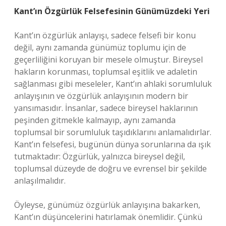
Kant’ın Özgürlük Felsefesinin Günümüzdeki Yeri
Kant’ın özgürlük anlayışı, sadece felsefi bir konu
değil, aynı zamanda günümüz toplumu için de
geçerliliğini koruyan bir mesele olmuştur. Bireysel
hakların korunması, toplumsal eşitlik ve adaletin
sağlanması gibi meseleler, Kant’ın ahlaki sorumluluk
anlayışının ve özgürlük anlayışının modern bir
yansımasıdır. İnsanlar, sadece bireysel haklarının
peşinden gitmekle kalmayıp, aynı zamanda
toplumsal bir sorumluluk taşıdıklarını anlamalıdırlar.
Kant’ın felsefesi, bugünün dünya sorunlarına da ışık
tutmaktadır: Özgürlük, yalnızca bireysel değil,
toplumsal düzeyde de doğru ve evrensel bir şekilde
anlaşılmalıdır.
Öyleyse, günümüz özgürlük anlayışına bakarken,
Kant’ın düşüncelerini hatırlamak önemlidir. Çünkü