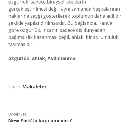
özgürlük, sadece bireysel isteklerin
gerçekleştirilmesi değil, aynı zamanda başkalarının
haklarına saygı gösterilerek toplumun daha adil bir
şekilde yapılandırılmasıdır. Bu bağlamda, Kant’a
göre özgürlük, insanın sadece dış dünyadan
bağımsızlık kazanması değil, ahlaki bir sorumluluk
taşımasıdır.
özgürlük
,
ahlak
,
Aydınlanma
Tarih:
Makaleler
Önceki Yazı
New York’ta kaç cami var ?