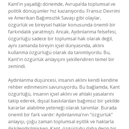
Kant’ın yaşadığı dönemde, Avrupa’da toplumsal ve
politik dönüşümler hız kazanıyordu. Fransız Devrimi
ve Amerikan Bağımsızlık Savaşı gibi olaylar,
özgürlük ve bireysel haklar konusunda önemli bir
farkındalık yaratmıştı. Ancak, Aydınlanma felsefesi,
özgürlüğü sadece bir toplumsal hak olarak değil,
aynı zamanda bireyin içsel dünyasında, aklını
kullanma özgürlüğü olarak da tanımlıyordu. Bu,
Kant’ın özgürlük anlayışını şekillendiren temel bir
zemindi.
Aydınlanma düşüncesi, insanın aklını kendi kendine
rehber edinmesini savunuyordu. Bu bağlamda, Kant
özgürlüğü, insanın içsel aklını ve ahlaki yasalarını
takip ederek, dışsal baskılardan bağımsız bir şekilde
kararlar alabilme yeteneği olarak tanımlar. Burada
önemli bir fark vardır: Aydınlanma’nın “özgürlük”
anlayışı, çoğu zaman toplumsal eşitlik ve haklarla
ilişkilendirilmişken, Kant, özgürlüğü daha derin bir