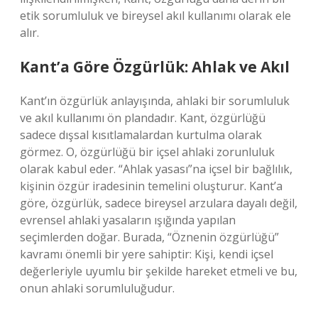
etik sorumluluk ve bireysel akıl kullanımı olarak ele
alır.
Kant’a Göre Özgürlük: Ahlak ve Akıl
Kant’ın özgürlük anlayışında, ahlaki bir sorumluluk
ve akıl kullanımı ön plandadır. Kant, özgürlüğü
sadece dışsal kısıtlamalardan kurtulma olarak
görmez. O, özgürlüğü bir içsel ahlaki zorunluluk
olarak kabul eder. “Ahlak yasası”na içsel bir bağlılık,
kişinin özgür iradesinin temelini oluşturur. Kant’a
göre, özgürlük, sadece bireysel arzulara dayalı değil,
evrensel ahlaki yasaların ışığında yapılan
seçimlerden doğar. Burada, “Öznenin özgürlüğü”
kavramı önemli bir yere sahiptir: Kişi, kendi içsel
değerleriyle uyumlu bir şekilde hareket etmeli ve bu,
onun ahlaki sorumluluğudur.