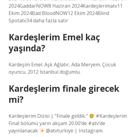
2024GaddarNOW8 Haziran 2024Kardeşlerimatv11
Ekim 2024Bad BloodNOW12 Ekim 2024Blind
Spotatv34 daha fazla satır
Kardeşlerim Emel kaç
yaşında?
Kardeşim Emel. Aşk Ağlatır, Ada Meryem. Çocuk
oyuncu. 2012 İstanbul doğumlu.
Kardeşlerim finale girecek
mi?
Kardeşlerim Dizisi | “Finale geldik.”
#Kardeşlerim
Final bölümü yarın akşam 20.00’de #atv’de
yayınlanacak
@atvturkiye | Instagram.