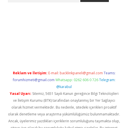
no giriş
Reklam ve İletişim:
E-mail:
backlinkpaneli@gmail.com
Teams:
forumhizmeti@gmail.com
Whatsapp: 0262 606 0 726
Telegram:
@karabul
Yasal Uyarı:
Sitemiz, 5651 Sayılı Kanun gereğince Bilgi Teknolojileri
ve İletişim Kurumu (BTK) tarafından onaylanmış bir Yer Sağlayıcı
olarak hizmet vermektedir. Bu nedenle, sitedeki içerikleri proaktif
olarak denetleme veya araştırma yükümlülüğümüz bulunmamaktadır.
Ancak, üyelerimiz yazdıkları içeriklerin sorumluluğunu taşımakta olup,
siteye üye olarak bu sorumluluğu kabul etmiş sayılırlar. Bu internet