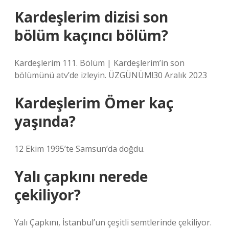
Kardeşlerim dizisi son
bölüm kaçıncı bölüm?
Kardeşlerim 111. Bölüm | Kardeşlerim’in son
bölümünü atv’de izleyin. ÜZGÜNÜM!30 Aralık 2023
Kardeşlerim Ömer kaç
yaşında?
12 Ekim 1995’te Samsun’da doğdu.
Yalı çapkını nerede
çekiliyor?
Yalı Çapkını, İstanbul’un çeşitli semtlerinde çekiliyor.