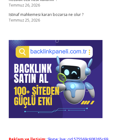
Temmuz 26, 2026
Istinaf mahkemesi kararı bozarsa ne olur ?
Temmuz 25, 2026
Reklam ve İletişim:
Skype: live:.cid.575569c608265c69