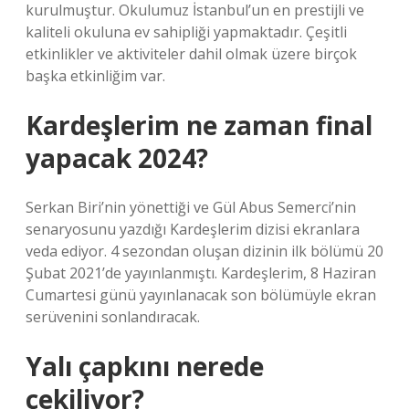
kurulmuştur. Okulumuz İstanbul’un en prestijli ve
kaliteli okuluna ev sahipliği yapmaktadır. Çeşitli
etkinlikler ve aktiviteler dahil olmak üzere birçok
başka etkinliğim var.
Kardeşlerim ne zaman final
yapacak 2024?
Serkan Biri’nin yönettiği ve Gül Abus Semerci’nin
senaryosunu yazdığı Kardeşlerim dizisi ekranlara
veda ediyor. 4 sezondan oluşan dizinin ilk bölümü 20
Şubat 2021’de yayınlanmıştı. Kardeşlerim, 8 Haziran
Cumartesi günü yayınlanacak son bölümüyle ekran
serüvenini sonlandıracak.
Yalı çapkını nerede
çekiliyor?