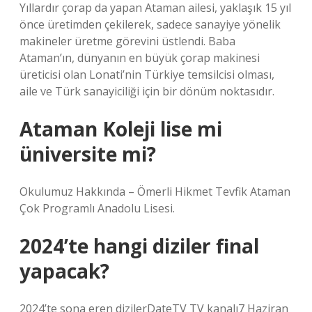
Yıllardır çorap da yapan Ataman ailesi, yaklaşık 15 yıl
önce üretimden çekilerek, sadece sanayiye yönelik
makineler üretme görevini üstlendi. Baba
Ataman’ın, dünyanın en büyük çorap makinesi
üreticisi olan Lonati’nin Türkiye temsilcisi olması,
aile ve Türk sanayiciliği için bir dönüm noktasıdır.
Ataman Koleji lise mi
üniversite mi?
Okulumuz Hakkında – Ömerli Hikmet Tevfik Ataman
Çok Programlı Anadolu Lisesi.
2024’te hangi diziler final
yapacak?
2024’te sona eren dizilerDateTV TV kanalı7 Haziran