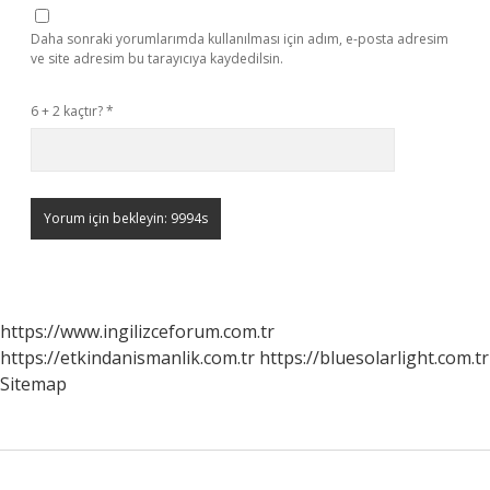
Daha sonraki yorumlarımda kullanılması için adım, e-posta adresim
ve site adresim bu tarayıcıya kaydedilsin.
6 + 2 kaçtır?
*
https://www.ingilizceforum.com.tr
https://etkindanismanlik.com.tr
https://bluesolarlight.com.tr
Sitemap