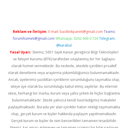
dcasino giriş
Reklam ve İletişim:
E-mail:
backlinkpaneli@gmail.com
Teams:
forumhizmeti@gmail.com
Whatsapp: 0262 606 0 726
Telegram:
@karabul
Yasal Uyarı:
Sitemiz, 5651 Sayılı Kanun gereğince Bilgi Teknolojileri
ve İletişim Kurumu (BTK) tarafından onaylanmış bir Yer Sağlayıcı
olarak hizmet vermektedir. Bu nedenle, sitedeki içerikleri proaktif
olarak denetleme veya araştırma yükümlülüğümüz bulunmamaktadır.
Ancak, üyelerimiz yazdıkları içeriklerin sorumluluğunu taşımakta olup,
siteye üye olarak bu sorumluluğu kabul etmiş sayılırlar. Bu internet
sitesi, herhangi bir marka, kurum veya şahıs şirketi ile hiçbir bağlantısı
bulunmamaktadır. Sitede yalnızca kendi hazırladığımız makaleler
paylaşılmaktadır. Burada yer alan içerikler haber niteliği taşımamakta
olup, gerçek kurum ve kişiler hakkında paylaşım yapılmamaktadır.
Gerçek kurum ve kişiler ile isim benzerlikleri tamamen tesadüfidir.
Sitemiz, kar amacı gütmeyen ve tamamen ücretsiz bir bilgi paylaşım