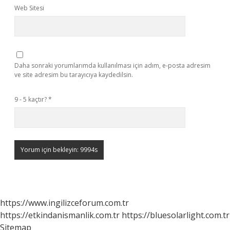
Web Sitesi
Daha sonraki yorumlarımda kullanılması için adım, e-posta adresim
ve site adresim bu tarayıcıya kaydedilsin.
9 - 5 kaçtır?
*
https://www.ingilizceforum.com.tr
https://etkindanismanlik.com.tr
https://bluesolarlight.com.tr
Sitemap