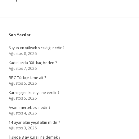
Sidebar
Son Yazılar
Suyun en yüksek sıcaklığı nedir ?
Ağustos 8, 2026
Kadınlarda 3XL kaç beden ?
Ağustos 7, 2026
BBC Türkçe kime ait ?
Ağustos 5, 2026
Karnı şişen kuzuya ne verilir ?
Ağustos 5, 2026
Avam mertebesi nedir ?
Ağustos 4, 2026
14 ayar altın yeşil altın mıdır ?
Ağustos 3, 2026
İlişkide 3 ay kuralı ne demek ?