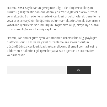
Sitemiz, 5651 Sayılı Kanun gereğince Bilgi Teknolojileri ve İletişim
Kurumu (BTK) tarafından onaylanmış bir Yer Sağlayıcı olarak hizmet
vermektedir. Bu nedenle, sitedeki içerikleri proaktif olarak denetleme
veya araştırma yükümlülüğümüz bulunmamaktadır. Ancak, üyelerimiz
yazdıkları içeriklerin sorumluluğunu taşımakta olup, siteye üye olarak
bu sorumluluğu kabul etmiş sayılırlar.
Sitemiz, kar amacı gütmeyen ve tamamen ücretsiz bir bilgi paylaşım
platformudur. Hukuka ve yasal düzenlemelere aykırı olduğunu
düşündüğünüz içerikleri,
backlinkpanelicomtr@gmail.com
adresine
bildirmeniz halinde, ilgili içerikler yasal süre içerisinde sitemizden
kaldırılacaktır.
Arama