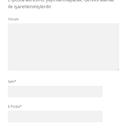
ile işaretlenmişlerdir
Yorum
İsim*
E-Posta*