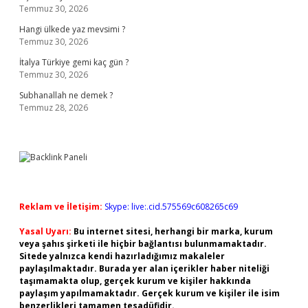
Temmuz 30, 2026
Hangi ülkede yaz mevsimi ?
Temmuz 30, 2026
İtalya Türkiye gemi kaç gün ?
Temmuz 30, 2026
Subhanallah ne demek ?
Temmuz 28, 2026
Reklam ve İletişim:
Skype: live:.cid.575569c608265c69
Yasal Uyarı:
Bu internet sitesi, herhangi bir marka, kurum
veya şahıs şirketi ile hiçbir bağlantısı bulunmamaktadır.
Sitede yalnızca kendi hazırladığımız makaleler
paylaşılmaktadır. Burada yer alan içerikler haber niteliği
taşımamakta olup, gerçek kurum ve kişiler hakkında
paylaşım yapılmamaktadır. Gerçek kurum ve kişiler ile isim
benzerlikleri tamamen tesadüfidir.