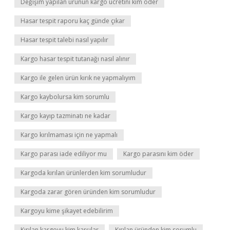
Değişim yapılan ürünün kargo ücretini kim öder
Hasar tespit raporu kaç günde çıkar
Hasar tespit talebi nasıl yapılır
Kargo hasar tespit tutanağı nasıl alınır
Kargo ile gelen ürün kırık ne yapmalıyım
Kargo kaybolursa kim sorumlu
Kargo kayıp tazminatı ne kadar
Kargo kırılmaması için ne yapmalı
Kargo parası iade ediliyor mu
Kargo parasını kim öder
Kargoda kırılan ürünlerden kim sorumludur
Kargoda zarar gören üründen kim sorumludur
Kargoyu kime şikayet edebilirim
Kırılan kargoyu kim karşılar
Kırılan üründen kim sorumlu