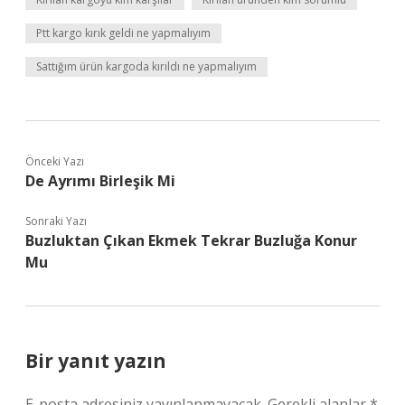
Ptt kargo kırık geldi ne yapmalıyım
Sattığım ürün kargoda kırıldı ne yapmalıyım
Önceki Yazı
De Ayrımı Birleşik Mi
Sonraki Yazı
Buzluktan Çıkan Ekmek Tekrar Buzluğa Konur
Mu
Bir yanıt yazın
E-posta adresiniz yayınlanmayacak.
Gerekli alanlar
*