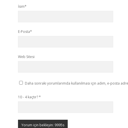
İsim*
E-Posta*
Web Sitesi
Daha sonraki yorumlarımda kullanılması için adım, e-posta adres
10 - 4 kaçtır?
*