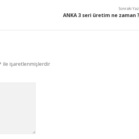
Sonraki Yaz
ANKA 3 seri üretim ne zaman 
*
ile işaretlenmişlerdir