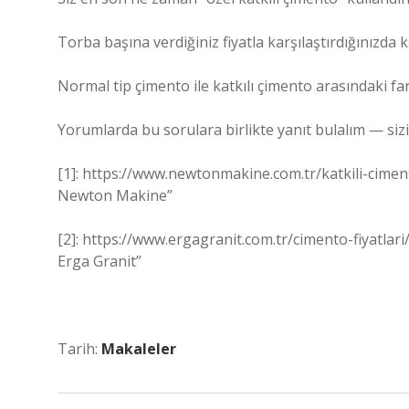
Torba başına verdiğiniz fiyatla karşılaştırdığınızda 
Normal tip çimento ile katkılı çimento arasındaki f
Yorumlarda bu sorulara birlikte yanıt bulalım — si
[1]: https://www.newtonmakine.com.tr/katkili-cime
Newton Makine”
[2]: https://www.ergagranit.com.tr/cimento-fiyatla
Erga Granit”
Tarih:
Makaleler