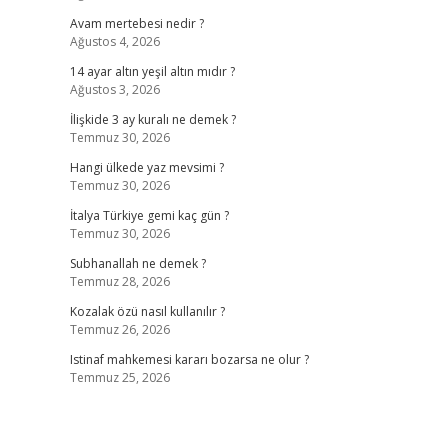
Avam mertebesi nedir ?
Ağustos 4, 2026
14 ayar altın yeşil altın mıdır ?
Ağustos 3, 2026
İlişkide 3 ay kuralı ne demek ?
Temmuz 30, 2026
Hangi ülkede yaz mevsimi ?
Temmuz 30, 2026
İtalya Türkiye gemi kaç gün ?
Temmuz 30, 2026
Subhanallah ne demek ?
Temmuz 28, 2026
Kozalak özü nasıl kullanılır ?
Temmuz 26, 2026
Istinaf mahkemesi kararı bozarsa ne olur ?
Temmuz 25, 2026