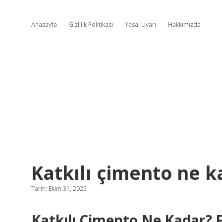
Anasayfa
Gizlilik Politikası
Yasal Uyarı
Hakkımızda
Katkılı çimento ne k
Tarih: Ekim 31, 2025
Katkılı Çimento Ne Kadar? F