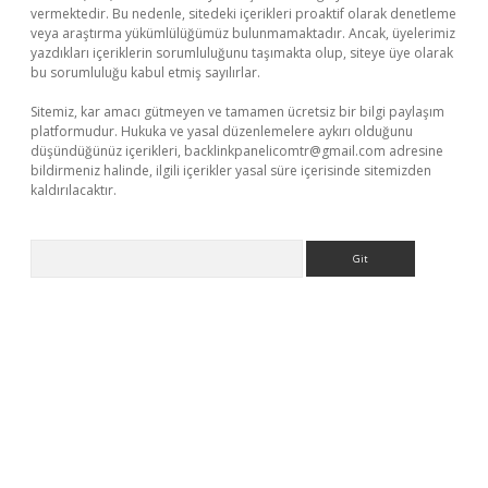
vermektedir. Bu nedenle, sitedeki içerikleri proaktif olarak denetleme
veya araştırma yükümlülüğümüz bulunmamaktadır. Ancak, üyelerimiz
yazdıkları içeriklerin sorumluluğunu taşımakta olup, siteye üye olarak
bu sorumluluğu kabul etmiş sayılırlar.
Sitemiz, kar amacı gütmeyen ve tamamen ücretsiz bir bilgi paylaşım
platformudur. Hukuka ve yasal düzenlemelere aykırı olduğunu
düşündüğünüz içerikleri,
backlinkpanelicomtr@gmail.com
adresine
bildirmeniz halinde, ilgili içerikler yasal süre içerisinde sitemizden
kaldırılacaktır.
Arama
vdcasino giriş