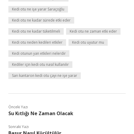
Kedi otu ne işe yarar Saraçoğlu
Kedi otu ne kadar sürede etki eder
Kedi otu ne kadar tüketilmeli
Kedi otu ne zaman etki eder
Kedi otu neden kedileri etkiler
Kedi otu uyutur mu
Kedi otunun yan etkileri nelerdir
Kediler için kedi otu nasıl kullanılır
Sarı kantaron kedi otu çayı ne işe yarar
Önceki Yazı
Su Kıtlığı Ne Zaman Olacak
Sonraki Yazı
Basur Nasıl Küçültülür