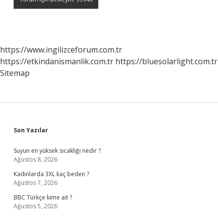
https://www.ingilizceforum.com.tr
https://etkindanismanlik.com.tr
https://bluesolarlight.com.tr
Sitemap
Sidebar
Son Yazılar
Suyun en yüksek sıcaklığı nedir ?
Ağustos 8, 2026
Kadınlarda 3XL kaç beden ?
Ağustos 7, 2026
BBC Türkçe kime ait ?
Ağustos 5, 2026