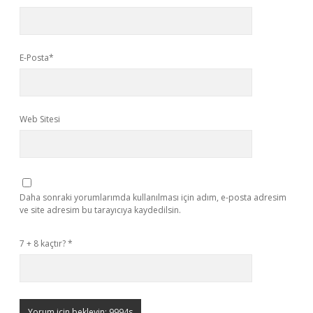
E-Posta*
Web Sitesi
Daha sonraki yorumlarımda kullanılması için adım, e-posta adresim
ve site adresim bu tarayıcıya kaydedilsin.
7 + 8 kaçtır?
*