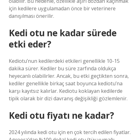
olabilir. Bu nedenle, özellikle aşırı dozdan kaçınmak
için kedilere uygulamadan önce bir veterinere
danışılması önerilir.
Kedi otu ne kadar sürede
etki eder?
Kediotu’nun kedilerdeki etkileri genellikle 10-15
dakika sürer. Kediler bu süre zarfında oldukça
heyecanlı olabilirler. Ancak, bu etki geçtikten sonra,
kediler genellikle birkaç saat boyunca kediotu’na
karşı kayıtsız kalırlar. Kediotu koklayan kedilerde
tipik olarak bir dizi davranış değişikliği gözlemlenir.
Kedi otu fiyatı ne kadar?
2024 yılında kedi otu için en çok tercih edilen fiyatlar.
Agroera’dan %100 doğal kedi otu (tüy yumağı