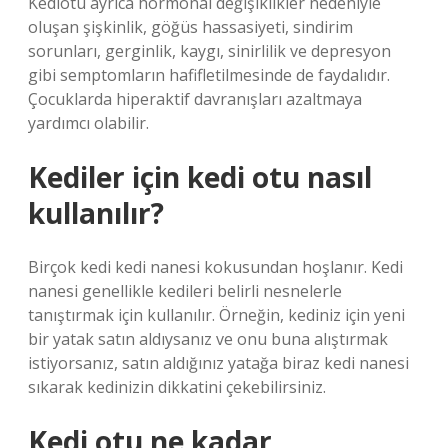
Kediotu ayrıca hormonal değişiklikler nedeniyle
oluşan şişkinlik, göğüs hassasiyeti, sindirim
sorunları, gerginlik, kaygı, sinirlilik ve depresyon
gibi semptomların hafifletilmesinde de faydalıdır.
Çocuklarda hiperaktif davranışları azaltmaya
yardımcı olabilir.
Kediler için kedi otu nasıl
kullanılır?
Birçok kedi kedi nanesi kokusundan hoşlanır. Kedi
nanesi genellikle kedileri belirli nesnelerle
tanıştırmak için kullanılır. Örneğin, kediniz için yeni
bir yatak satın aldıysanız ve onu buna alıştırmak
istiyorsanız, satın aldığınız yatağa biraz kedi nanesi
sıkarak kedinizin dikkatini çekebilirsiniz.
Kedi otu ne kadar