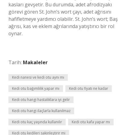
kasları gevşetir. Bu durumda, adet afrodizyakı
görevi gören St. John’s wort çayı, adet ağrısını
hafifletmeye yardımcı olabilir. St. John’s wort; Baş
ağrısı, kas ve eklem ağrılarında yatıştırıcı bir rol
oynar.
Tarih:
Makaleler
Kedi nanesi ve kedi otu aynı mı
Kedi otu bağımlılık yapar mı
Kedi otu fiyatı ne kadar
Kedi otu hangi hastalıklara iyi gelir
Kedi otu hangi ilaçlarla kullanılmaz
Kedi otu kaç yaşında kullanılır
Kedi otu kafa yapar mı
Kedi otu kedileri sakinleştirir mi