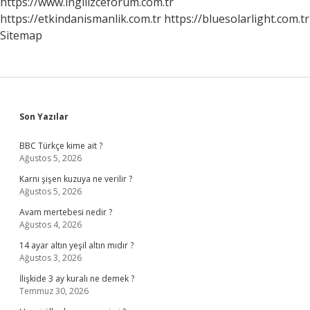
https://www.ingilizceforum.com.tr
https://etkindanismanlik.com.tr
https://bluesolarlight.com.tr
Sitemap
Sidebar
Son Yazılar
BBC Türkçe kime ait ?
Ağustos 5, 2026
Karnı şişen kuzuya ne verilir ?
Ağustos 5, 2026
Avam mertebesi nedir ?
Ağustos 4, 2026
14 ayar altın yeşil altın mıdır ?
Ağustos 3, 2026
İlişkide 3 ay kuralı ne demek ?
Temmuz 30, 2026