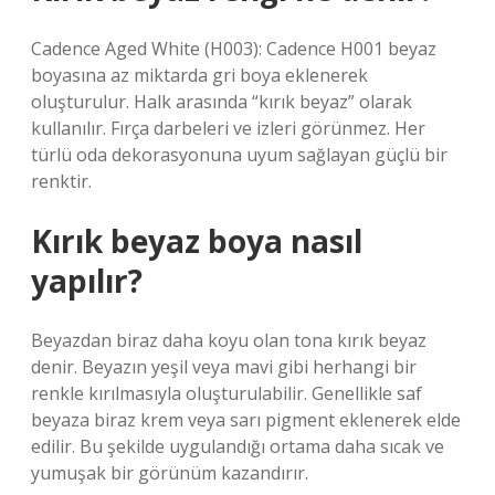
Cadence Aged White (H003): Cadence H001 beyaz
boyasına az miktarda gri boya eklenerek
oluşturulur. Halk arasında “kırık beyaz” olarak
kullanılır. Fırça darbeleri ve izleri görünmez. Her
türlü oda dekorasyonuna uyum sağlayan güçlü bir
renktir.
Kırık beyaz boya nasıl
yapılır?
Beyazdan biraz daha koyu olan tona kırık beyaz
denir. Beyazın yeşil veya mavi gibi herhangi bir
renkle kırılmasıyla oluşturulabilir. Genellikle saf
beyaza biraz krem ​​veya sarı pigment eklenerek elde
edilir. Bu şekilde uygulandığı ortama daha sıcak ve
yumuşak bir görünüm kazandırır.