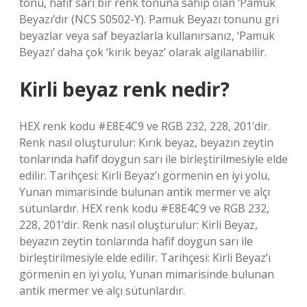
tonu, hafif sarı bir renk tonuna sahip olan ‘Pamuk
Beyazı’dır (NCS S0502-Y). Pamuk Beyazı tonunu gri
beyazlar veya saf beyazlarla kullanırsanız, ‘Pamuk
Beyazı’ daha çok ‘kırık beyaz’ olarak algılanabilir.
Kirli beyaz renk nedir?
HEX renk kodu #E8E4C9 ve RGB 232, 228, 201’dir.
Renk nasıl oluşturulur: Kırık beyaz, beyazın zeytin
tonlarında hafif doygun sarı ile birleştirilmesiyle elde
edilir. Tarihçesi: Kirli Beyaz’ı görmenin en iyi yolu,
Yunan mimarisinde bulunan antik mermer ve alçı
sütunlardır. HEX renk kodu #E8E4C9 ve RGB 232,
228, 201’dir. Renk nasıl oluşturulur: Kirli Beyaz,
beyazın zeytin tonlarında hafif doygun sarı ile
birleştirilmesiyle elde edilir. Tarihçesi: Kirli Beyaz’ı
görmenin en iyi yolu, Yunan mimarisinde bulunan
antik mermer ve alçı sütunlardır.