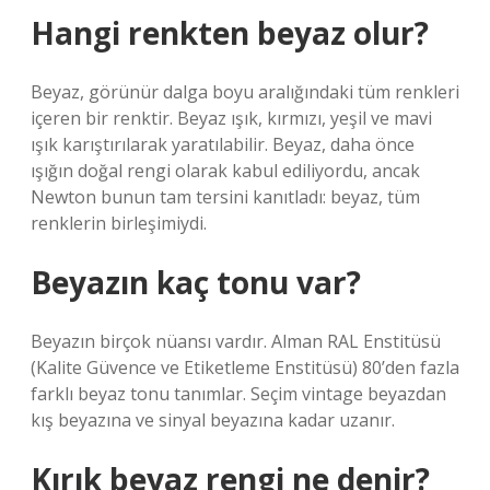
Hangi renkten beyaz olur?
Beyaz, görünür dalga boyu aralığındaki tüm renkleri
içeren bir renktir. Beyaz ışık, kırmızı, yeşil ve mavi
ışık karıştırılarak yaratılabilir. Beyaz, daha önce
ışığın doğal rengi olarak kabul ediliyordu, ancak
Newton bunun tam tersini kanıtladı: beyaz, tüm
renklerin birleşimiydi.
Beyazın kaç tonu var?
Beyazın birçok nüansı vardır. Alman RAL Enstitüsü
(Kalite Güvence ve Etiketleme Enstitüsü) 80’den fazla
farklı beyaz tonu tanımlar. Seçim vintage beyazdan
kış beyazına ve sinyal beyazına kadar uzanır.
Kırık beyaz rengi ne denir?