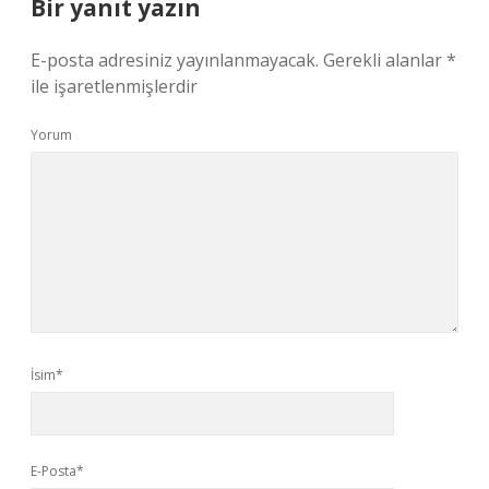
Bir yanıt yazın
E-posta adresiniz yayınlanmayacak.
Gerekli alanlar
*
ile işaretlenmişlerdir
Yorum
İsim*
E-Posta*