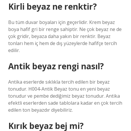
Kirli beyaz ne renktir?
Bu tüm duvar boyaları için geçerlidir. Krem beyaz
boya hafif gri bir renge sahiptir. Ne çok beyaz ne de
çok gridir, beyaza daha yakın bir renktir. Beyaz
tonları hem iç hem de dış yüzeylerde hafifçe tercih
edilir.
Antik beyaz rengi nasıl?
Antika eserlerde sıklıkla tercih edilen bir beyaz
tonudur. H004-Antik Beyaz tonu en yeni beyaz
tonudur ve pembe dediğimiz beyaz tonudur. Antika
efektli eserlerden sade tablolara kadar en çok tercih
edilen ton beyazdır diyebiliriz.
Kırık beyaz bej mi?