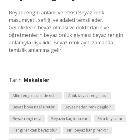
Beyaz rengin anlamı ve etkisi Beyaz renk
masumiyeti, saflığı ve adaleti temsil eder.
Gelinliklerin beyaz olması ve doktorların ve
öğretmenlerin beyaz önlük giymesi beyaz rengin
anlamıyla ilişkilidir. Beyaz renk aynı zamanda
temizlik anlamına gelir.
Tarih:
Makaleler
Altın rengi nasıl elde edilir
Antik beyaz rengi nasıl
Beyaz boya nasıl üretilir
Beyaz neden renk değildir
Beyaz rengi neyi
Beyazın kaç tonu var
Ekru beyaz mı
Hangi renkten beyaz olur
Kirli beyaz hangi renktir