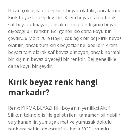
Hayır, çok açık bir bej kırık beyaz olabilir, ancak tüm
kırık beyazlar bej değildir. Krem beyazı tam olarak
saf beyaz olmayan, ancak normal bir kişinin beyaz
diyeceği bir renktir. Bej genellikle daha koyu bir
şeydir.26 Mart 2019Hayır, çok açık bir bej kırık beyaz
olabilir, ancak tüm kırık beyazlar bej değildir. Krem
beyazı tam olarak saf beyaz olmayan, ancak normal
bir kişinin beyaz diyeceği bir renktir. Bej genellikle
daha koyu bir şeydir.
Kırık beyaz renk hangi
markadır?
Renk: KIRMA BEYAZI Filli Boya’nın yenilikçi Aktif
Silikon teknolojisi ile geliştirilen, tamamen silinebilir
ve yıkanabilir, yumuşak mat ve yumuşak dokulu
renklere sahip, dekoratif su bazlı, VOC uyumlu