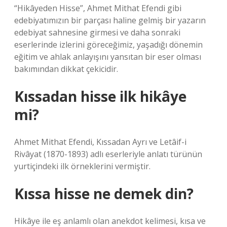
“Hikâyeden Hisse”, Ahmet Mithat Efendi gibi
edebiyatımızın bir parçası haline gelmiş bir yazarın
edebiyat sahnesine girmesi ve daha sonraki
eserlerinde izlerini göreceğimiz, yaşadığı dönemin
eğitim ve ahlak anlayışını yansıtan bir eser olması
bakımından dikkat çekicidir.
Kıssadan hisse ilk hikâye
mi?
Ahmet Mithat Efendi, Kıssadan Ayrı ve Letâif-i
Rivâyat (1870-1893) adlı eserleriyle anlatı türünün
yurtiçindeki ilk örneklerini vermiştir.
Kıssa hisse ne demek din?
Hikâye ile eş anlamlı olan anekdot kelimesi, kısa ve