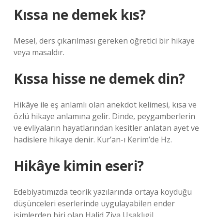
Kıssa ne demek kıs?
Mesel, ders çıkarılması gereken öğretici bir hikaye
veya masaldır.
Kıssa hisse ne demek din?
Hikâye ile eş anlamlı olan anekdot kelimesi, kısa ve
özlü hikaye anlamına gelir. Dinde, peygamberlerin
ve evliyaların hayatlarından kesitler anlatan ayet ve
hadislere hikaye denir. Kur’an-ı Kerim’de Hz.
Hikâye kimin eseri?
Edebiyatımızda teorik yazılarında ortaya koyduğu
düşünceleri eserlerinde uygulayabilen ender
isimlerden biri olan Halid Ziya Uşaklıgil,