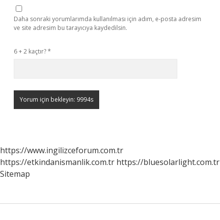
Daha sonraki yorumlarımda kullanılması için adım, e-posta adresim
ve site adresim bu tarayıcıya kaydedilsin.
6 + 2 kaçtır?
*
https://www.ingilizceforum.com.tr
https://etkindanismanlik.com.tr
https://bluesolarlight.com.tr
Sitemap