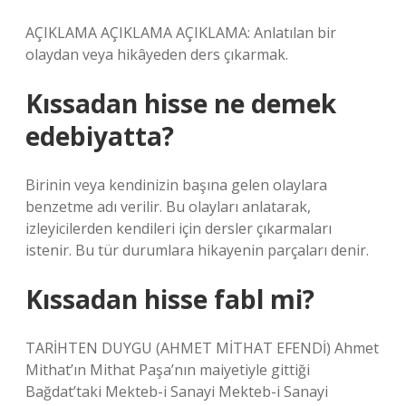
AÇIKLAMA AÇIKLAMA AÇIKLAMA: Anlatılan bir
olaydan veya hikâyeden ders çıkarmak.
Kıssadan hisse ne demek
edebiyatta?
Birinin veya kendinizin başına gelen olaylara
benzetme adı verilir. Bu olayları anlatarak,
izleyicilerden kendileri için dersler çıkarmaları
istenir. Bu tür durumlara hikayenin parçaları denir.
Kıssadan hisse fabl mi?
TARİHTEN DUYGU (AHMET MİTHAT EFENDİ) Ahmet
Mithat’ın Mithat Paşa’nın maiyetiyle gittiği
Bağdat’taki Mekteb-i Sanayi Mekteb-i Sanayi