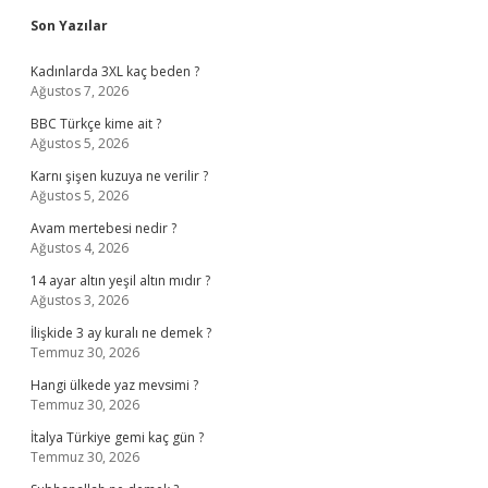
Sidebar
Son Yazılar
Kadınlarda 3XL kaç beden ?
Ağustos 7, 2026
BBC Türkçe kime ait ?
Ağustos 5, 2026
Karnı şişen kuzuya ne verilir ?
Ağustos 5, 2026
Avam mertebesi nedir ?
Ağustos 4, 2026
14 ayar altın yeşil altın mıdır ?
Ağustos 3, 2026
İlişkide 3 ay kuralı ne demek ?
Temmuz 30, 2026
Hangi ülkede yaz mevsimi ?
Temmuz 30, 2026
İtalya Türkiye gemi kaç gün ?
Temmuz 30, 2026