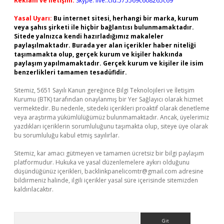
Reklam ve İletişim:
Skype: live:.cid.575569c608265c69
Yasal Uyarı:
Bu internet sitesi, herhangi bir marka, kurum
veya şahıs şirketi ile hiçbir bağlantısı bulunmamaktadır.
Sitede yalnızca kendi hazırladığımız makaleler
paylaşılmaktadır. Burada yer alan içerikler haber niteliği
taşımamakta olup, gerçek kurum ve kişiler hakkında
paylaşım yapılmamaktadır. Gerçek kurum ve kişiler ile isim
benzerlikleri tamamen tesadüfidir.
Sitemiz, 5651 Sayılı Kanun gereğince Bilgi Teknolojileri ve İletişim
Kurumu (BTK) tarafından onaylanmış bir Yer Sağlayıcı olarak hizmet
vermektedir. Bu nedenle, sitedeki içerikleri proaktif olarak denetleme
veya araştırma yükümlülüğümüz bulunmamaktadır. Ancak, üyelerimiz
yazdıkları içeriklerin sorumluluğunu taşımakta olup, siteye üye olarak
bu sorumluluğu kabul etmiş sayılırlar.
Sitemiz, kar amacı gütmeyen ve tamamen ücretsiz bir bilgi paylaşım
platformudur. Hukuka ve yasal düzenlemelere aykırı olduğunu
düşündüğünüz içerikleri,
backlinkpanelicomtr@gmail.com
adresine
bildirmeniz halinde, ilgili içerikler yasal süre içerisinde sitemizden
kaldırılacaktır.
Arama