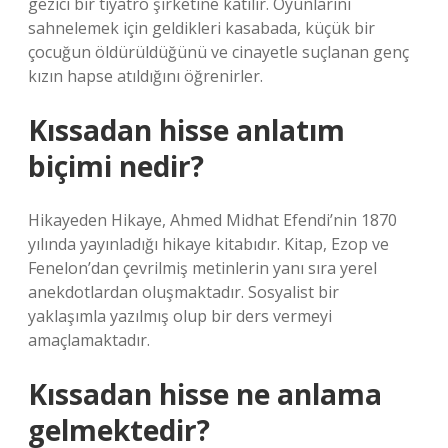
gezici bir tiyatro şirketine katılır. Oyunlarını
sahnelemek için geldikleri kasabada, küçük bir
çocuğun öldürüldüğünü ve cinayetle suçlanan genç
kızın hapse atıldığını öğrenirler.
Kıssadan hisse anlatım
biçimi nedir?
Hikayeden Hikaye, Ahmed Midhat Efendi’nin 1870
yılında yayınladığı hikaye kitabıdır. Kitap, Ezop ve
Fenelon’dan çevrilmiş metinlerin yanı sıra yerel
anekdotlardan oluşmaktadır. Sosyalist bir
yaklaşımla yazılmış olup bir ders vermeyi
amaçlamaktadır.
Kıssadan hisse ne anlama
gelmektedir?