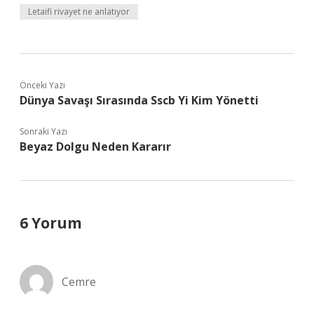
Letaifi rivayet ne anlatıyor
Önceki Yazı
Dünya Savaşı Sırasında Sscb Yi Kim Yönetti
Sonraki Yazı
Beyaz Dolgu Neden Kararır
6 Yorum
Cemre