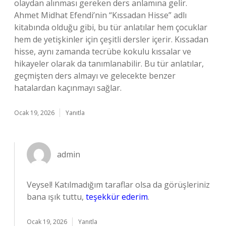
olaydan alınması gereken ders anlamına gelir.
Ahmet Midhat Efendi’nin “Kıssadan Hisse” adlı
kitabında olduğu gibi, bu tür anlatılar hem çocuklar
hem de yetişkinler için çeşitli dersler içerir. Kıssadan
hisse, aynı zamanda tecrübe kokulu kıssalar ve
hikayeler olarak da tanımlanabilir. Bu tür anlatılar,
geçmişten ders almayı ve gelecekte benzer
hatalardan kaçınmayı sağlar.
Ocak 19, 2026
Yanıtla
admin
Veysel! Katılmadığım taraflar olsa da görüşleriniz
bana ışık tuttu,
teşekkür ederim
.
Ocak 19, 2026
Yanıtla