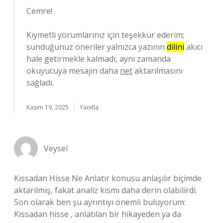
Cemre!
Kıymetli yorumlarınız için teşekkür ederim;
sunduğunuz öneriler yalnızca yazının
dilini
akıcı
hale getirmekle kalmadı, aynı zamanda
okuyucuya mesajın daha
net
aktarılmasını
sağladı.
Kasım 19, 2025
Yanıtla
Veysel
Kıssadan Hisse Ne Anlatır konusu anlaşılır biçimde
aktarılmış, fakat analiz kısmı daha derin olabilirdi.
Son olarak ben şu ayrıntıyı önemli buluyorum:
Kıssadan hisse , anlatılan bir hikayeden ya da