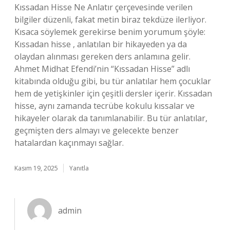
Kıssadan Hisse Ne Anlatır çerçevesinde verilen
bilgiler düzenli, fakat metin biraz tekdüze ilerliyor.
Kısaca söylemek gerekirse benim yorumum şöyle:
Kıssadan hisse , anlatılan bir hikayeden ya da
olaydan alınması gereken ders anlamına gelir.
Ahmet Midhat Efendi’nin “Kıssadan Hisse” adlı
kitabında olduğu gibi, bu tür anlatılar hem çocuklar
hem de yetişkinler için çeşitli dersler içerir. Kıssadan
hisse, aynı zamanda tecrübe kokulu kıssalar ve
hikayeler olarak da tanımlanabilir. Bu tür anlatılar,
geçmişten ders almayı ve gelecekte benzer
hatalardan kaçınmayı sağlar.
Kasım 19, 2025
Yanıtla
admin