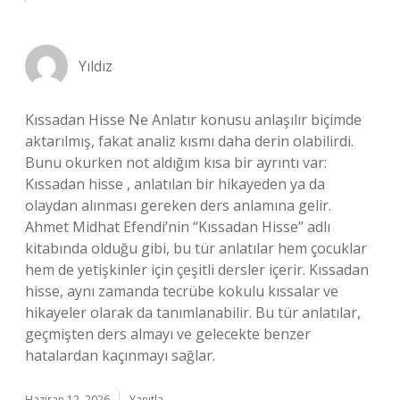
Yıldız
Kıssadan Hisse Ne Anlatır konusu anlaşılır biçimde
aktarılmış, fakat analiz kısmı daha derin olabilirdi.
Bunu okurken not aldığım kısa bir ayrıntı var:
Kıssadan hisse , anlatılan bir hikayeden ya da
olaydan alınması gereken ders anlamına gelir.
Ahmet Midhat Efendi’nin “Kıssadan Hisse” adlı
kitabında olduğu gibi, bu tür anlatılar hem çocuklar
hem de yetişkinler için çeşitli dersler içerir. Kıssadan
hisse, aynı zamanda tecrübe kokulu kıssalar ve
hikayeler olarak da tanımlanabilir. Bu tür anlatılar,
geçmişten ders almayı ve gelecekte benzer
hatalardan kaçınmayı sağlar.
Haziran 12, 2026
Yanıtla