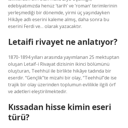
edebiyatımızda henüz ‘tarih’ ve ‘roman’ terimlerinin
yerleşmediği bir dönemde, yirmi üç yaşındayken
Hikâye adlı eserini kaleme almış, daha sonra bu
eserini Ferdi ve… olarak yazacaktır.
Letaifi rivayet ne anlatıyor?
1870-1894 yılları arasında yayımlanan 25 mektuptan
oluşan Letaif-i Rivayat dizisinin ikinci bölümünü
oluşturan, Teehhül ile birlikte hikâye tadında bir
eserdir. “Gençlik”te mizahi bir olay, “Teehhül”de ise
trajik bir olay üzerinden toplumun evlilikle ilgili örf
ve adetleri eleştirilmektedir.
Kıssadan hisse kimin eseri
türü?