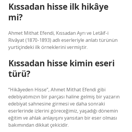
Kıssadan hisse ilk hikâye
mi?
Ahmet Mithat Efendi, Kıssadan Ayrı ve Letâif-i
Rivâyat (1870-1893) adlı eserleriyle anlatı türünün
yurtiçindeki ilk örneklerini vermiştir.
Kıssadan hisse kimin eseri
türü?
“Hikâyeden Hisse”, Ahmet Mithat Efendi gibi
edebiyatımızın bir parçası haline gelmiş bir yazarın
edebiyat sahnesine girmesi ve daha sonraki
eserlerinde izlerini göreceğimiz, yaşadığı dönemin
eğitim ve ahlak anlayışını yansıtan bir eser olması
bakımından dikkat çekicidir.