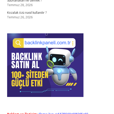
Subhanallah ne demek ?
Temmuz 28, 2026
Kozalak özü nasıl kullanılır ?
Temmuz 26, 2026