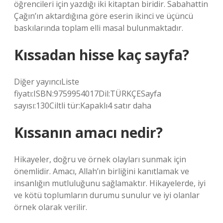
öğrencileri için yazdığı iki kitaptan biridir. Sabahattin
Çağın’ın aktardığına göre eserin ikinci ve üçüncü
baskılarında toplam elli masal bulunmaktadır.
Kıssadan hisse kaç sayfa?
Diğer yayıncıListe
fiyatı:ISBN:9759954017Dil:TÜRKÇESayfa
sayısı:130Ciltli tür:Kapaklı4 satır daha
Kıssanın amacı nedir?
Hikayeler, doğru ve örnek olayları sunmak için
önemlidir. Amacı, Allah’ın birliğini kanıtlamak ve
insanlığın mutluluğunu sağlamaktır. Hikayelerde, iyi
ve kötü toplumların durumu sunulur ve iyi olanlar
örnek olarak verilir.