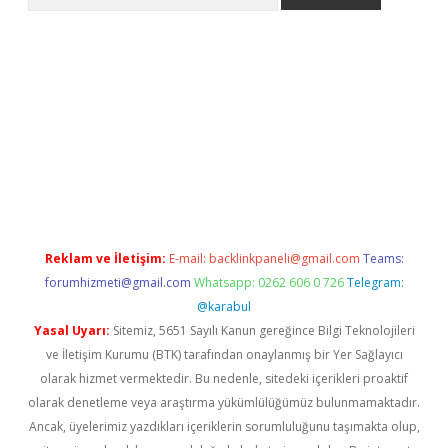
dcasino giriş
Reklam ve İletişim:
E-mail:
backlinkpaneli@gmail.com
Teams:
forumhizmeti@gmail.com
Whatsapp: 0262 606 0 726
Telegram:
@karabul
Yasal Uyarı:
Sitemiz, 5651 Sayılı Kanun gereğince Bilgi Teknolojileri
ve İletişim Kurumu (BTK) tarafından onaylanmış bir Yer Sağlayıcı
olarak hizmet vermektedir. Bu nedenle, sitedeki içerikleri proaktif
olarak denetleme veya araştırma yükümlülüğümüz bulunmamaktadır.
Ancak, üyelerimiz yazdıkları içeriklerin sorumluluğunu taşımakta olup,