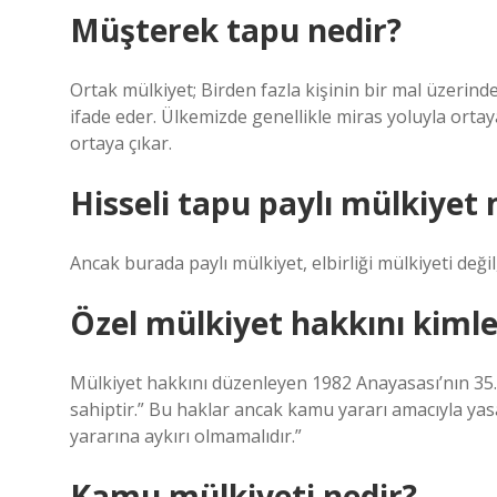
Müşterek tapu nedir?
Ortak mülkiyet; Birden fazla kişinin bir mal üzerin
ifade eder. Ülkemizde genellikle miras yoluyla ortay
ortaya çıkar.
Hisseli tapu paylı mülkiyet 
Ancak burada paylı mülkiyet, elbirliği mülkiyeti değil
Özel mülkiyet hakkını kimler
Mülkiyet hakkını düzenleyen 1982 Anayasası’nın 35.
sahiptir.” Bu haklar ancak kamu yararı amacıyla yasa
yararına aykırı olmamalıdır.”
Kamu mülkiyeti nedir?