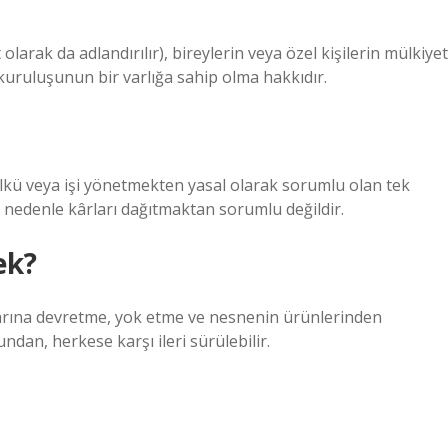
larak da adlandırılır), bireylerin veya özel kişilerin mülkiyet
kuruluşunun bir varlığa sahip olma hakkıdır.
ülkü veya işi yönetmekten yasal olarak sorumlu olan tek
u nedenle kârları dağıtmaktan sorumlu değildir.
ek?
larına devretme, yok etme ve nesnenin ürünlerinden
dan, herkese karşı ileri sürülebilir.