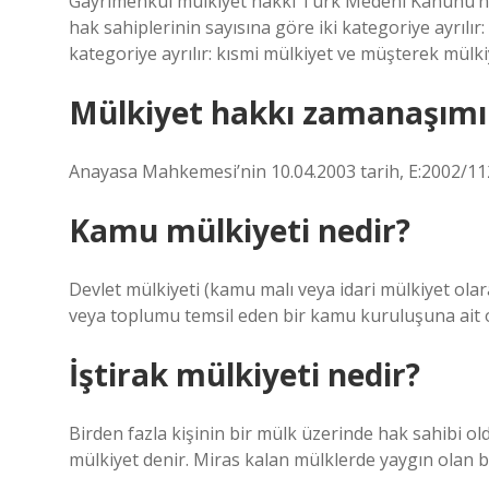
Gayrimenkul mülkiyet hakkı Türk Medeni Kanunu’nu
hak sahiplerinin sayısına göre iki kategoriye ayrılı
kategoriye ayrılır: kısmi mülkiyet ve müşterek mülki
Mülkiyet hakkı zamanaşımı
Anayasa Mahkemesi’nin 10.04.2003 tarih, E:2002/112,
Kamu mülkiyeti nedir?
Devlet mülkiyeti (kamu malı veya idari mülkiyet olarak
veya toplumu temsil eden bir kamu kuruluşuna ait ol
İştirak mülkiyeti nedir?
Birden fazla kişinin bir mülk üzerinde hak sahibi 
mülkiyet denir. Miras kalan mülklerde yaygın olan