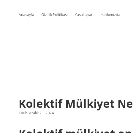
Anasayfa
Gizlilik Politikası
Yasal Uyarı
Hakkımızda
Kolektif Mülkiyet N
Tarih: Aralık 23, 2024