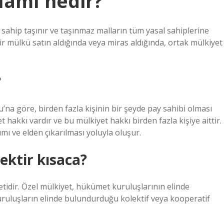
lamı nedir?
 sahip taşınır ve taşınmaz malların tüm yasal sahiplerine
bir mülkü satın aldığında veya miras aldığında, ortak mülkiyet
?
a göre, birden fazla kişinin bir şeyde pay sahibi olması
 hakkı vardır ve bu mülkiyet hakkı birden fazla kişiye aittir.
mı ve elden çıkarılması yoluyla oluşur.
ektir kısaca?
etidir. Özel mülkiyet, hükümet kuruluşlarının elinde
uluşların elinde bulundurduğu kolektif veya kooperatif