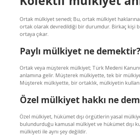
Kolektif mülkiyet an
Ortak mülkiyet senedi; Bu, ortak mülkiyet haklarına
ortak olarak devredildiği bir durumdur. Birkaç kişi 
ortaya çıkar.
Paylı mülkiyet ne demektir
Ortak veya müşterek mülkiyet; Türk Medeni Kanunu’n
anlamına gelir. Müşterek mülkiyette, tek bir mülkiyet
Müşterek mülkiyette, bir ortaklık, mülkiyetin kullanı
Özel mülkiyet hakkı ne dem
Özel mülkiyet, hükümet dışı örgütlerin yasal mülkiy
bulundurduğu kamusal mülkiyet ve hükümet dışı kur
mülkiyeti ile aynı şey değildir.