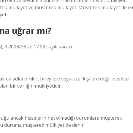
n 683 ve devamı maddelerinde düzenlenmiştir. Mülkiyet,
r: tek mülkiyet ve müşterek mülkiyet. Müşterek mülkiyet de iki
yet.
na uğrar mı?
 K:2003/33 ve 17.03 sayılı kararı.
 da adlandırılır), bireylere veya özel kişilere değil, devlete
an bir varlığın mülkiyetidir.
olduğu ancak hisselerin net olmadığı durumlara müşterek
 bu duruma müşterek mülkiyet de denir.