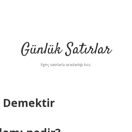
Günlük Satırlar
İlginç satırlarla sıradanlığı boz.
e Demektir