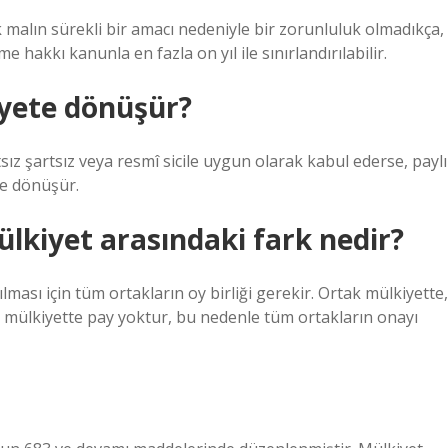
 malın sürekli bir amacı nedeniyle bir zorunluluk olmadıkça,
e hakkı kanunla en fazla on yıl ile sınırlandırılabilir.
yete dönüşür?
sız şartsız veya resmî sicile uygun olarak kabul ederse, paylı
te dönüşür.
mülkiyet arasındaki fark nedir?
lması için tüm ortakların oy birliği gerekir. Ortak mülkiyette,
ak mülkiyette pay yoktur, bu nedenle tüm ortakların onayı