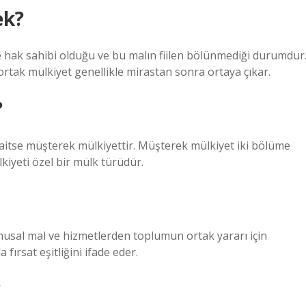
ek?
de hak sahibi olduğu ve bu malın fiilen bölünmediği durumdur
rtak mülkiyet genellikle mirastan sonra ortaya çıkar.
?
ye aitse müşterek mülkiyettir. Müşterek mülkiyet iki bölüme
kiyeti özel bir mülk türüdür.
amusal mal ve hizmetlerden toplumun ortak yararı için
ırsat eşitliğini ifade eder.
?