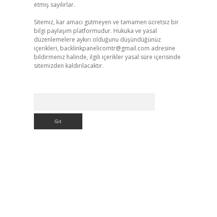
etmiş sayılırlar.
Sitemiz, kar amacı gütmeyen ve tamamen ücretsiz bir
bilgi paylaşım platformudur. Hukuka ve yasal
düzenlemelere aykırı olduğunu düşündüğünüz
içerikleri,
backlinkpanelicomtr@gmail.com
adresine
bildirmeniz halinde, ilgili içerikler yasal süre içerisinde
sitemizden kaldırılacaktır.
Arama