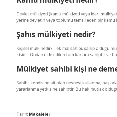
Devlet mülkiyeti (kamu mülkiyeti veya idari mülkiyet o
yerine devletin veya toplumu temsil eden bir kamu 
Şahıs mülkiyeti nedir?
Kişisel mülk nedir? Tek mal sahibi, sahip olduğu m
kişidir. Ondan elde edilen tüm kârlara sahiptir ve b
Mülkiyet sahibi kişi ne dem
Sahibi, kendisine ait olan nesneyi kullanma, başka
yararlanma yetkisine sahiptir. Bu hak mutlak olduğun
Tarih:
Makaleler