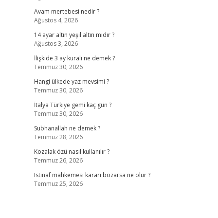
Avam mertebesi nedir ?
Ağustos 4, 2026
14 ayar altın yeşil altın mıdır ?
Ağustos 3, 2026
İlişkide 3 ay kuralı ne demek ?
Temmuz 30, 2026
Hangi ülkede yaz mevsimi ?
Temmuz 30, 2026
İtalya Türkiye gemi kaç gün ?
Temmuz 30, 2026
Subhanallah ne demek ?
Temmuz 28, 2026
Kozalak özü nasıl kullanılır ?
Temmuz 26, 2026
Istinaf mahkemesi kararı bozarsa ne olur ?
Temmuz 25, 2026