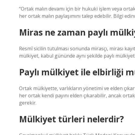
“Ortak malın devamı için bir hukuki işlem veya ortak
her ortak malın paylaşımını talep edebilir. Bilgi edinm
Miras ne zaman paylı mülki
Resmî sicilin tutulması sonunda mirasçı, mirası kayıt
mülkiyet, kabul gününde aynı şekilde paylı mülkiye
Paylı mülkiyet ile elbirliği 
Ortak mülkiyette, varlıkların yönetimi ve elden çıkarı
her ortak kendi payını elden çıkarabilir, ancak ort
gerekir.
Mülkiyet türleri nelerdir?