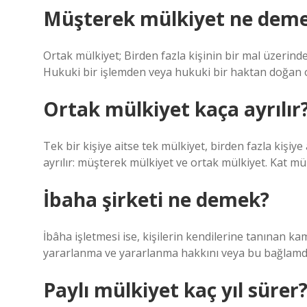
Müşterek mülkiyet ne dem
Ortak mülkiyet; Birden fazla kişinin bir mal üzerin
Hukuki bir işlemden veya hukuki bir haktan doğan o
Ortak mülkiyet kaça ayrılır
Tek bir kişiye aitse tek mülkiyet, birden fazla kişi
ayrılır: müşterek mülkiyet ve ortak mülkiyet. Kat mül
İbaha şirketi ne demek?
İbâha işletmesi ise, kişilerin kendilerine tanınan k
yararlanma ve yararlanma hakkını veya bu bağlamda f
Paylı mülkiyet kaç yıl sürer