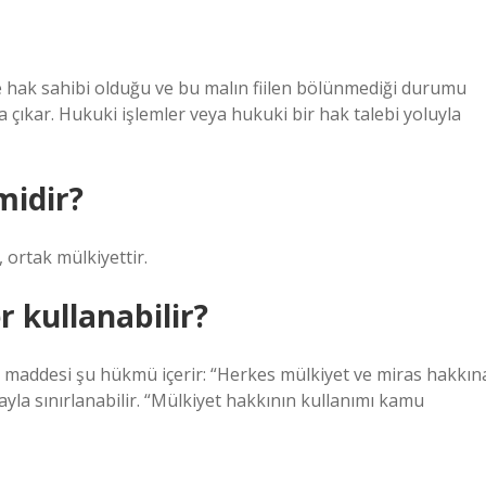
de hak sahibi olduğu ve bu malın fiilen bölünmediği durumu
a çıkar. Hukuki işlemler veya hukuki bir hak talebi yoluyla
midir?
, ortak mülkiyettir.
 kullanabilir?
 maddesi şu hükmü içerir: “Herkes mülkiyet ve miras hakkın
yla sınırlanabilir. “Mülkiyet hakkının kullanımı kamu