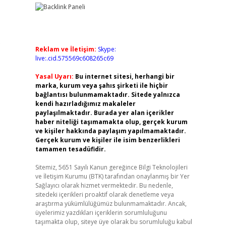
.
Reklam ve İletişim:
Skype:
live:.cid.575569c608265c69
Yasal Uyarı:
Bu internet sitesi, herhangi bir
marka, kurum veya şahıs şirketi ile hiçbir
bağlantısı bulunmamaktadır. Sitede yalnızca
kendi hazırladığımız makaleler
paylaşılmaktadır. Burada yer alan içerikler
haber niteliği taşımamakta olup, gerçek kurum
ve kişiler hakkında paylaşım yapılmamaktadır.
Gerçek kurum ve kişiler ile isim benzerlikleri
tamamen tesadüfidir.
Sitemiz, 5651 Sayılı Kanun gereğince Bilgi Teknolojileri
ve İletişim Kurumu (BTK) tarafından onaylanmış bir Yer
Sağlayıcı olarak hizmet vermektedir. Bu nedenle,
sitedeki içerikleri proaktif olarak denetleme veya
araştırma yükümlülüğümüz bulunmamaktadır. Ancak,
üyelerimiz yazdıkları içeriklerin sorumluluğunu
taşımakta olup, siteye üye olarak bu sorumluluğu kabul