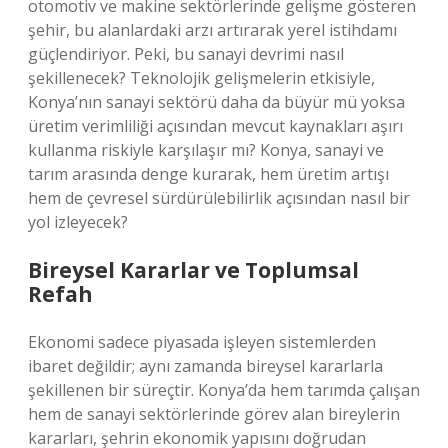
otomotiv ve makine sektörlerinde gelişme gösteren
şehir, bu alanlardaki arzı artırarak yerel istihdamı
güçlendiriyor. Peki, bu sanayi devrimi nasıl
şekillenecek? Teknolojik gelişmelerin etkisiyle,
Konya’nın sanayi sektörü daha da büyür mü yoksa
üretim verimliliği açısından mevcut kaynakları aşırı
kullanma riskiyle karşılaşır mı? Konya, sanayi ve
tarım arasında denge kurarak, hem üretim artışı
hem de çevresel sürdürülebilirlik açısından nasıl bir
yol izleyecek?
Bireysel Kararlar ve Toplumsal
Refah
Ekonomi sadece piyasada işleyen sistemlerden
ibaret değildir; aynı zamanda bireysel kararlarla
şekillenen bir süreçtir. Konya’da hem tarımda çalışan
hem de sanayi sektörlerinde görev alan bireylerin
kararları, şehrin ekonomik yapısını doğrudan