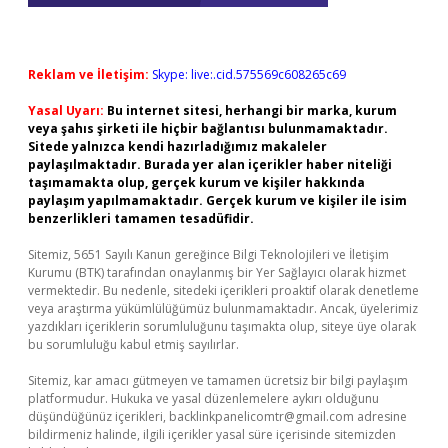
Reklam ve İletişim:
Skype: live:.cid.575569c608265c69
Yasal Uyarı:
Bu internet sitesi, herhangi bir marka, kurum
veya şahıs şirketi ile hiçbir bağlantısı bulunmamaktadır.
Sitede yalnızca kendi hazırladığımız makaleler
paylaşılmaktadır. Burada yer alan içerikler haber niteliği
taşımamakta olup, gerçek kurum ve kişiler hakkında
paylaşım yapılmamaktadır. Gerçek kurum ve kişiler ile isim
benzerlikleri tamamen tesadüfidir.
Sitemiz, 5651 Sayılı Kanun gereğince Bilgi Teknolojileri ve İletişim
Kurumu (BTK) tarafından onaylanmış bir Yer Sağlayıcı olarak hizmet
vermektedir. Bu nedenle, sitedeki içerikleri proaktif olarak denetleme
veya araştırma yükümlülüğümüz bulunmamaktadır. Ancak, üyelerimiz
yazdıkları içeriklerin sorumluluğunu taşımakta olup, siteye üye olarak
bu sorumluluğu kabul etmiş sayılırlar.
Sitemiz, kar amacı gütmeyen ve tamamen ücretsiz bir bilgi paylaşım
platformudur. Hukuka ve yasal düzenlemelere aykırı olduğunu
düşündüğünüz içerikleri,
backlinkpanelicomtr@gmail.com
adresine
bildirmeniz halinde, ilgili içerikler yasal süre içerisinde sitemizden