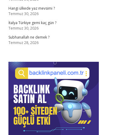
Hangi ülkede yaz mevsimi ?
Temmuz 30, 2026
İtalya Türkiye gemi kaç gün ?
Temmuz 30, 2026
Subhanallah ne demek ?
Temmuz 28, 2026