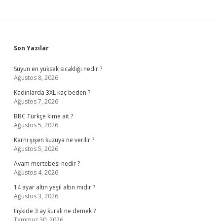
Sidebar
Son Yazılar
Suyun en yüksek sıcaklığı nedir ?
Ağustos 8, 2026
Kadınlarda 3XL kaç beden ?
Ağustos 7, 2026
BBC Türkçe kime ait ?
Ağustos 5, 2026
Karnı şişen kuzuya ne verilir ?
Ağustos 5, 2026
Avam mertebesi nedir ?
Ağustos 4, 2026
14 ayar altın yeşil altın mıdır ?
Ağustos 3, 2026
İlişkide 3 ay kuralı ne demek ?
Temmuz 30, 2026