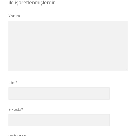
ile işaretlenmişlerdir
Yorum
İsim*
E-Posta*