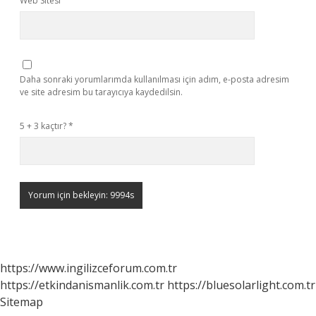
Web Sitesi
Daha sonraki yorumlarımda kullanılması için adım, e-posta adresim
ve site adresim bu tarayıcıya kaydedilsin.
5 + 3 kaçtır?
*
https://www.ingilizceforum.com.tr
https://etkindanismanlik.com.tr
https://bluesolarlight.com.tr
Sitemap