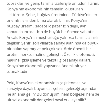
toprakları ve geniş tarım arazileriyle ünlüdür. Tarım,
Konya’nın ekonomisinin temelini oluşturan
sektördür. Şehir, buğday üretiminde Türkiye’nin en
önemli illerinden birisi olarak bilinir. Konya’nın
buğday üretimi, sadece iç pazar için değil, aynı
zamanda ihracat için de büyük bir öneme sahiptir.
Ancak, Konya’nın meşhurluğu yalnızca tarımla sınırlı
değildir. Şehir, son yıllarda sanayi alanında da büyük
bir atılım yapmış ve pek çok sektörde önemli bir
üretim merkezi haline gelmiştir. Özellikle otomotiv,
makine, gıda işleme ve tekstil gibi sanayi dalları,
Konya’nın ekonomik yapısında önemli bir yer
tutmaktadır.
Peki, Konya’nın ekonomisinin çeşitlenmesi ve
sanayiye dayalı büyümesi, şehrin geleceği açısından
ne anlama gelir? Bu dönüşüm, hem bölgesel hem de
ulusal ekonomik dengeleri nasıl etkileyebilir?