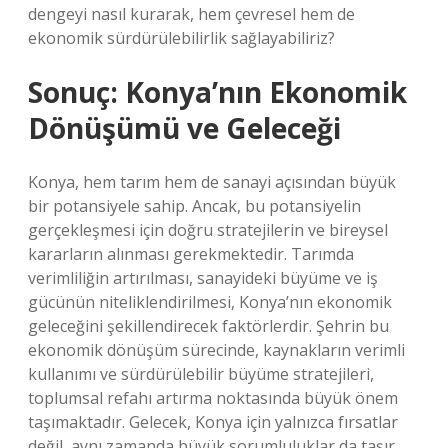
dengeyi nasıl kurarak, hem çevresel hem de
ekonomik sürdürülebilirlik sağlayabiliriz?
Sonuç: Konya’nın Ekonomik
Dönüşümü ve Geleceği
Konya, hem tarım hem de sanayi açısından büyük
bir potansiyele sahip. Ancak, bu potansiyelin
gerçekleşmesi için doğru stratejilerin ve bireysel
kararların alınması gerekmektedir. Tarımda
verimliliğin artırılması, sanayideki büyüme ve iş
gücünün niteliklendirilmesi, Konya’nın ekonomik
geleceğini şekillendirecek faktörlerdir. Şehrin bu
ekonomik dönüşüm sürecinde, kaynakların verimli
kullanımı ve sürdürülebilir büyüme stratejileri,
toplumsal refahı artırma noktasında büyük önem
taşımaktadır. Gelecek, Konya için yalnızca fırsatlar
değil, aynı zamanda büyük sorumluluklar da taşır.