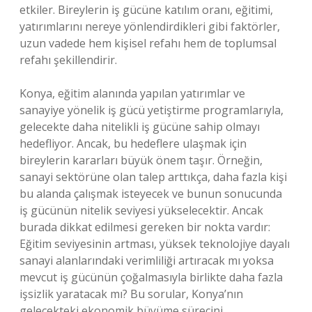
etkiler. Bireylerin iş gücüne katılım oranı, eğitimi,
yatırımlarını nereye yönlendirdikleri gibi faktörler,
uzun vadede hem kişisel refahı hem de toplumsal
refahı şekillendirir.
Konya, eğitim alanında yapılan yatırımlar ve
sanayiye yönelik iş gücü yetiştirme programlarıyla,
gelecekte daha nitelikli iş gücüne sahip olmayı
hedefliyor. Ancak, bu hedeflere ulaşmak için
bireylerin kararları büyük önem taşır. Örneğin,
sanayi sektörüne olan talep arttıkça, daha fazla kişi
bu alanda çalışmak isteyecek ve bunun sonucunda
iş gücünün nitelik seviyesi yükselecektir. Ancak
burada dikkat edilmesi gereken bir nokta vardır:
Eğitim seviyesinin artması, yüksek teknolojiye dayalı
sanayi alanlarındaki verimliliği artıracak mı yoksa
mevcut iş gücünün çoğalmasıyla birlikte daha fazla
işsizlik yaratacak mı? Bu sorular, Konya’nın
gelecekteki ekonomik büyüme sürecini