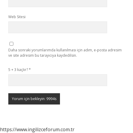
Web Sitesi
Daha sonraki yorumlarımda kullanılması için adım, e-posta adresim
ve site adresim bu tarayıcıya kaydedilsin.
5 + 3 kaçtır?
*
https://www.ingilizceforum.com.tr