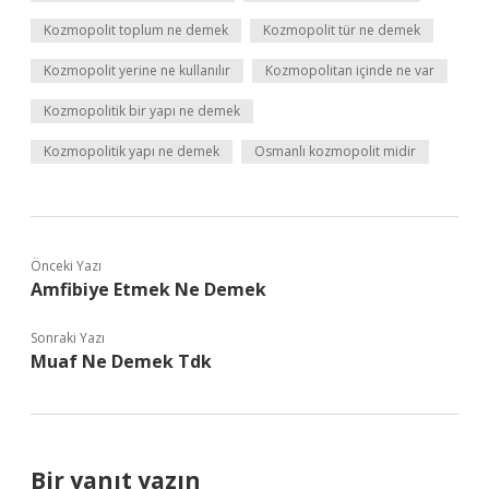
Kozmopolit toplum ne demek
Kozmopolit tür ne demek
Kozmopolit yerine ne kullanılır
Kozmopolitan içinde ne var
Kozmopolitik bir yapı ne demek
Kozmopolitik yapı ne demek
Osmanlı kozmopolit midir
Önceki Yazı
Amfibiye Etmek Ne Demek
Sonraki Yazı
Muaf Ne Demek Tdk
Bir yanıt yazın