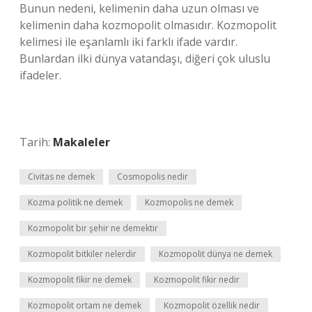
Bunun nedeni, kelimenin daha uzun olması ve
kelimenin daha kozmopolit olmasıdır. Kozmopolit
kelimesi ile eşanlamlı iki farklı ifade vardır.
Bunlardan ilki dünya vatandaşı, diğeri çok uluslu
ifadeler.
Tarih:
Makaleler
Civitas ne demek
Cosmopolis nedir
Kozma politik ne demek
Kozmopolis ne demek
Kozmopolit bir şehir ne demektir
Kozmopolit bitkiler nelerdir
Kozmopolit dünya ne demek
Kozmopolit fikir ne demek
Kozmopolit fikir nedir
Kozmopolit ortam ne demek
Kozmopolit özellik nedir