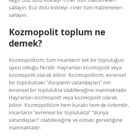
değil. Buz dolu kokteyl -riner tüm malzemeleri
sallayın. Buz dolu kokteyl -riner tüm malzemeleri
sallayın.
Kozmopolit toplum ne
demek?
Kozmopolitizm, tüm insanların tek bir topluluğun
üyesi olduğu fikridir. Hayranları kozmopolit veya
kozmopolit olarak bilinir. Kozmopolitizm, evrensel
bir topluluktaki “dünyanın vatandaşları” nın
evrensel bir toplulukta olabileceğine inanmaktadır.
Hayranları kozmopolit veya kozmopolit olarak
bilinir. Kozmopolitizm hem kuralcı hem de özlemdir,
insanların “evrensel bir toplulukta” “dünya
vatandaşları” olabileceğine ve olması gerektiğine
inanmaktadır.