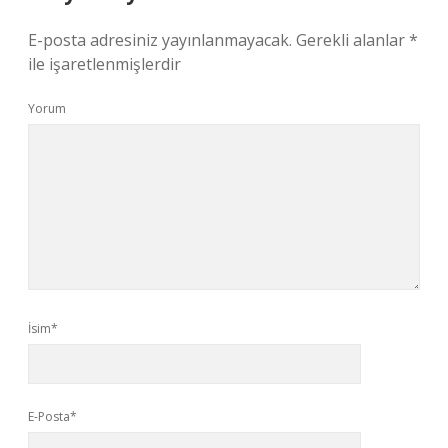
E-posta adresiniz yayınlanmayacak.
Gerekli alanlar
*
ile işaretlenmişlerdir
Yorum
İsim*
E-Posta*