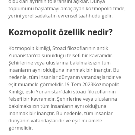
oldukları ayrımın toleransını açıklar. Dünya
toplumunu başlatmayı amaçlayan kozmopolitizmde,
yerini yerel sadakatin evrensel taahhüdü gelir.
Kozmopolit özellik nedir?
Kozmopolit kimliği, Stoaci filozoflarının antik
Yunanistan’da sunulduğu felsefi bir kavramdır.
Şehirlerine veya uluslarına bakılmaksızın tüm
insanların aynı olduğuna inanmak bir inançtır. Bu
nedenle, tüm insanlar dünyanın vatandaşlarıdır ve
eşit muamele görmelidir.19 Tem 2023Kozmopolit
Kimliği, eski Yunanistan’daki stoaci filozoflarının
felsefi bir kavramıdır. Şehirlerine veya uluslarına
bakılmaksızın tüm insanların aynı olduğuna
inanmak bir inançtır. Bu nedenle, tüm insanlar
dünyanın vatandaşlarıdır ve eşit muamele
görmelidir.