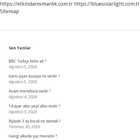
https://etkindanismanlik.com.tr
https://bluesolarlight.com.tr
Sitemap
Sidebar
Son Yazılar
BBC Türkçe kime ait ?
Ağustos 5, 2026
Karnı şişen kuzuya ne verilir ?
Ağustos 5, 2026
Avam mertebesi nedir ?
Ağustos 4, 2026
14 ayar altın yeşil altın mıdır ?
Ağustos 3, 2026
İlişkide 3 ay kuralı ne demek ?
Temmuz 30, 2026
Hangi ülkede yaz mevsimi ?