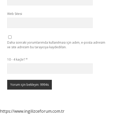
Web Sitesi
Daha sonraki yorumlarımda kullanılması için adım, e-posta adresim
ve site adresim bu tarayıcıya kaydedilsin.
10 - 4 kaçtır?
*
https://www.ingilizceforum.com.tr