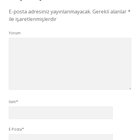
E-posta adresiniz yayınlanmayacak.
Gerekli alanlar
*
ile işaretlenmişlerdir
Yorum
İsim*
E-Posta*