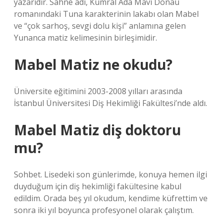
yazarıdır. Sahne adı, Kumral Ada Mavi Donau
romanındaki Tuna karakterinin lakabı olan Mabel
ve “çok sarhoş, sevgi dolu kişi” anlamına gelen
Yunanca matiz kelimesinin birleşimidir.
Mabel Matiz ne okudu?
Üniversite eğitimini 2003-2008 yılları arasında
İstanbul Üniversitesi Diş Hekimliği Fakültesi’nde aldı.
Mabel Matiz diş doktoru
mu?
Sohbet. Lisedeki son günlerimde, konuya hemen ilgi
duyduğum için diş hekimliği fakültesine kabul
edildim. Orada beş yıl okudum, kendime küfrettim ve
sonra iki yıl boyunca profesyonel olarak çalıştım.