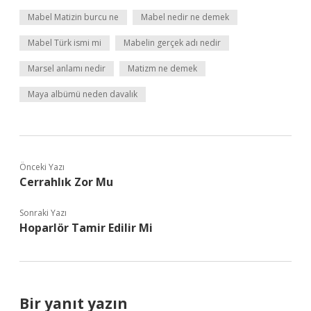
Mabel Matizin burcu ne
Mabel nedir ne demek
Mabel Türk ismi mi
Mabelin gerçek adı nedir
Marsel anlamı nedir
Matizm ne demek
Maya albümü neden davalık
Önceki Yazı
Cerrahlık Zor Mu
Sonraki Yazı
Hoparlör Tamir Edilir Mi
Bir yanıt yazın