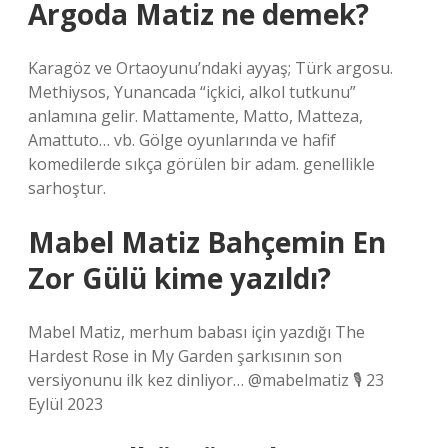
Argoda Matiz ne demek?
Karagöz ve Ortaoyunu’ndaki ayyaş; Türk argosu.
Methiysos, Yunancada “içkici, alkol tutkunu”
anlamına gelir. Mattamente, Matto, Matteza,
Amattuto… vb. Gölge oyunlarında ve hafif
komedilerde sıkça görülen bir adam. genellikle
sarhoştur.
Mabel Matiz Bahçemin En
Zor Gülü kime yazıldı?
Mabel Matiz, merhum babası için yazdığı The
Hardest Rose in My Garden şarkısının son
versiyonunu ilk kez dinliyor… @mabelmatiz 🎙 23
Eylül 2023