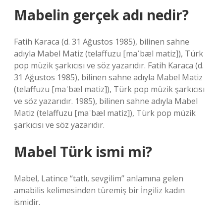
Mabelin gerçek adı nedir?
Fatih Karaca (d. 31 Ağustos 1985), bilinen sahne
adıyla Mabel Matiz (telaffuzu [maˈbæl matiz]), Türk
pop müzik şarkıcısı ve söz yazarıdır. Fatih Karaca (d.
31 Ağustos 1985), bilinen sahne adıyla Mabel Matiz
(telaffuzu [maˈbæl matiz]), Türk pop müzik şarkıcısı
ve söz yazarıdır. 1985), bilinen sahne adıyla Mabel
Matiz (telaffuzu [maˈbæl matiz]), Türk pop müzik
şarkıcısı ve söz yazarıdır.
Mabel Türk ismi mi?
Mabel, Latince “tatlı, sevgilim” anlamına gelen
amabilis kelimesinden türemiş bir İngiliz kadın
ismidir.