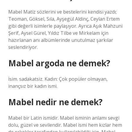
Mabel Matiz sözlerini ve bestelerini kendisi yazdı;
Teoman, Göksel, Sıla, Ayşegül Aldinç, Ceylan Ertem
gibi değerli isimlerle paylaşıyor. Ayrıca Aşık Mahzuni
Şerif, Aysel Gürel, Yıldız Tilbe ve Mirkelam için
hazırlanan anı albümlerinde unutulmaz şarkılar
seslendiriyor.
Mabel argoda ne demek?
İsim. sadakatsiz. Kadın: Çok popüler olmayan,
inançsız bir kadın ismi.
Mabel nedir ne demek?
Mabel bir Latin ismidir. Mabel isminin anlamı sevgi
dolu, güzel ve sevilendir. Mabel ismi hem kızlar hem