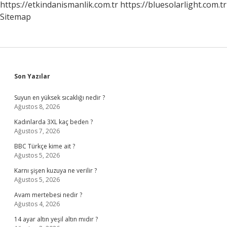
https://etkindanismanlik.com.tr
https://bluesolarlight.com.tr
Sitemap
Sidebar
Son Yazılar
Suyun en yüksek sıcaklığı nedir ?
Ağustos 8, 2026
Kadınlarda 3XL kaç beden ?
Ağustos 7, 2026
BBC Türkçe kime ait ?
Ağustos 5, 2026
Karnı şişen kuzuya ne verilir ?
Ağustos 5, 2026
Avam mertebesi nedir ?
Ağustos 4, 2026
14 ayar altın yeşil altın mıdır ?