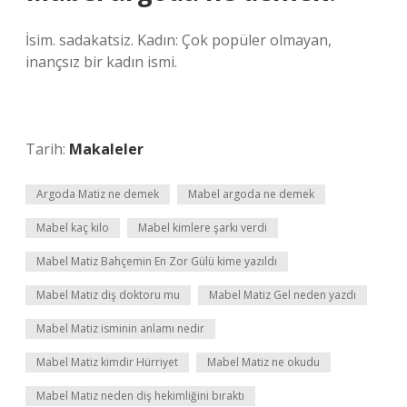
İsim. sadakatsiz. Kadın: Çok popüler olmayan,
inançsız bir kadın ismi.
Tarih:
Makaleler
Argoda Matiz ne demek
Mabel argoda ne demek
Mabel kaç kilo
Mabel kimlere şarkı verdi
Mabel Matiz Bahçemin En Zor Gülü kime yazıldı
Mabel Matiz diş doktoru mu
Mabel Matiz Gel neden yazdı
Mabel Matiz isminin anlamı nedir
Mabel Matiz kimdir Hürriyet
Mabel Matiz ne okudu
Mabel Matiz neden diş hekimliğini bıraktı