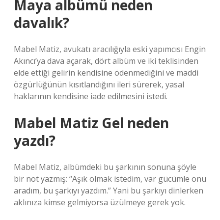
Maya albümü neden
davalık?
Mabel Matiz, avukatı aracılığıyla eski yapımcısı Engin
Akıncı’ya dava açarak, dört albüm ve iki teklisinden
elde ettiği gelirin kendisine ödenmediğini ve maddi
özgürlüğünün kısıtlandığını ileri sürerek, yasal
haklarının kendisine iade edilmesini istedi.
Mabel Matiz Gel neden
yazdı?
Mabel Matiz, albümdeki bu şarkının sonuna şöyle
bir not yazmış: “Aşık olmak istedim, var gücümle onu
aradım, bu şarkıyı yazdım.” Yani bu şarkıyı dinlerken
aklınıza kimse gelmiyorsa üzülmeye gerek yok.