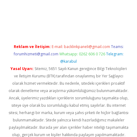
giriş
Reklam ve İletişim:
E-mail:
backlinkpaneli@gmail.com
Teams:
forumhizmeti@gmail.com
Whatsapp: 0262 606 0 726
Telegram:
@karabul
Yasal Uyarı:
Sitemiz, 5651 Sayılı Kanun gereğince Bilgi Teknolojileri
ve İletişim Kurumu (BTK) tarafından onaylanmış bir Yer Sağlayıcı
olarak hizmet vermektedir. Bu nedenle, sitedeki içerikleri proaktif
olarak denetleme veya araştırma yükümlülüğümüz bulunmamaktadır.
Ancak, üyelerimiz yazdıkları içeriklerin sorumluluğunu taşımakta olup,
siteye üye olarak bu sorumluluğu kabul etmiş sayılırlar. Bu internet
sitesi, herhangi bir marka, kurum veya şahıs şirketi ile hiçbir bağlantısı
bulunmamaktadır. Sitede yalnızca kendi hazırladığımız makaleler
paylaşılmaktadır. Burada yer alan içerikler haber niteliği taşımamakta
olup, gerçek kurum ve kişiler hakkında paylaşım yapılmamaktadır.