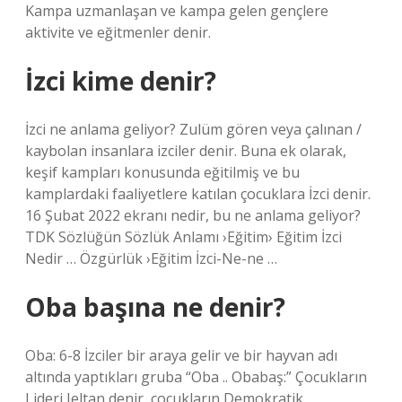
Kampa uzmanlaşan ve kampa gelen gençlere
aktivite ve eğitmenler denir.
İzci kime denir?
İzci ne anlama geliyor? Zulüm gören veya çalınan /
kaybolan insanlara izciler denir. Buna ek olarak,
keşif kampları konusunda eğitilmiş ve bu
kamplardaki faaliyetlere katılan çocuklara İzci denir.
16 Şubat 2022 ekranı nedir, bu ne anlama geliyor?
TDK Sözlüğün Sözlük Anlamı ›Eğitim› Eğitim İzci
Nedir … Özgürlük ›Eğitim İzci-Ne-ne …
Oba başına ne denir?
Oba: 6-8 İzciler bir araya gelir ve bir hayvan adı
altında yaptıkları gruba “Oba .. Obabaş:” Çocukların
Lideri Ieltan denir, çocukların Demokratik