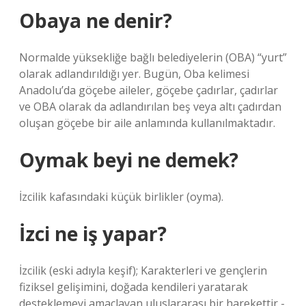
Obaya ne denir?
Normalde yüksekliğe bağlı belediyelerin (OBA) “yurt”
olarak adlandırıldığı yer. Bugün, Oba kelimesi
Anadolu’da göçebe aileler, göçebe çadırlar, çadırlar
ve OBA olarak da adlandırılan beş veya altı çadırdan
oluşan göçebe bir aile anlamında kullanılmaktadır.
Oymak beyi ne demek?
İzcilik kafasındaki küçük birlikler (oyma).
İzci ne iş yapar?
İzcilik (eski adıyla keşif); Karakterleri ve gençlerin
fiziksel gelişimini, doğada kendileri yaratarak
desteklemeyi amaçlayan uluslararası bir harekettir -