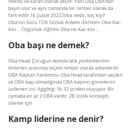
meclisi ve kararı olarak seçilir. Yani Oba OBA’dan
beyin olur ve aynı zamanda bir rehber olarak da
fark edilir.16 Şubat 20222oba nedir, kaç kişi?
Oba’nın Sözü TDK Sözlük Anlamı ›Ekhitim› Oba-Kac-
Kisi … Özgürlük ›Eğitim› Oba ne-Kac-kisi …
Oba başı ne demek?
Oba Head: Çocuğun demokratik yöntemlerinin
birbirleri arasında seçimi rehber olarak adlandırılır.
OBA Başkan Yardımcısı: Oba Head tarafından seçilen
ve OBA başı olmadığında OBA başının görevlerini
üstlenen izci. Aggling: 16-32 izciden oluşuyor. Bir
oymada en az 2 OBA vardır. 28: İzcilik konsepti
olanlar için
Kamp liderine ne denir?