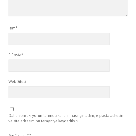
İsim*
E-Posta*
Web Sitesi
Daha sonraki yorumlarımda kullanılması için adım, e-posta adresim
ve site adresim bu tarayıcıya kaydedilsin.
6 + 2 kaçtır?
*