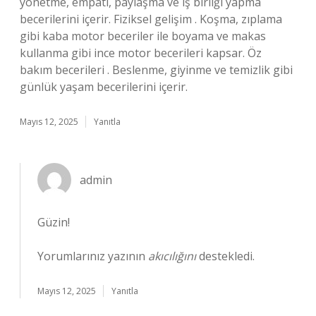
yönetme, empati, paylaşma ve iş birliği yapma
becerilerini içerir. Fiziksel gelişim . Koşma, zıplama
gibi kaba motor beceriler ile boyama ve makas
kullanma gibi ince motor becerileri kapsar. Öz
bakım becerileri . Beslenme, giyinme ve temizlik gibi
günlük yaşam becerilerini içerir.
Mayıs 12, 2025
Yanıtla
admin
Güzin!
Yorumlarınız yazının
akıcılığını
destekledi.
Mayıs 12, 2025
Yanıtla