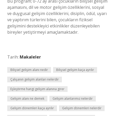
Bu program; 0-72 ay arası çocukların bilişsel gelişim
aşamasını, dil ve motor gelişim özelliklerini, sosyal
ve duygusal gelişim özelliklerini, disiplin, ödül, uyarı
ve yaptırım türlerini bilen, çocukların fiziksel
gelişimini destekleyici etkinlikler düzenleyebilen
bireyler yetiştirmeyi amaçlamaktadır.
Tarih:
Makaleler
Bilişsel gelişim alanı nedir
Bilişsel gelişim kaça ayrılır
Çalışanın gelişim alanları nelerdir
Eşleştirme hangi gelişim alanına girer
Gelişim alanı ne demek
Gelişim alanlarımız nelerdir
Gelişim dönemleri kaça ayrılır
Gelişim dönemleri nelerdir