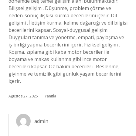
dönemde beş temel gelişim alanı bulunmaktadır:
Bilişsel gelişim . Düşünme, problem çözme ve
neden-sonuç ilişkisi kurma becerilerini içerir. Dil
gelişimi . İletişim kurma, kelime dağarcığı ve dil bilgisi
becerilerini kapsar. Sosyal-duygusal gelişim .
Duyguları tanıma ve yönetme, empati, paylaşma ve
iş birliği yapma becerilerini içerir. Fiziksel gelişim .
Koşma, zıplama gibi kaba motor beceriler ile
boyama ve makas kullanma gibi ince motor
becerileri kapsar. Öz bakım becerileri . Beslenme,
giyinme ve temizlik gibi günlük yaşam becerilerini
içerir.
Ağustos 27, 2025
Yanıtla
admin