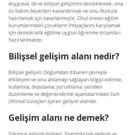
duygusal, dil ve bilişsel gelişimini desteklemek, ona
öz bakım becerileri kazandırmak ve onu ilkokula
hazırlamak için tasarlanmıştır. Okul öncesi eğitim
kurumlarındaki çocukların ihtiyaçlarını karşılamak
için demokratik eğitime uygun öğrenme ortamları
hazırlanmalıdır.
Bilişsel gelişim alanı nedir?
Bilişsel gelişim; Doğumdan itibaren çevreyle
etkileşimi ve onu anlamayı sağlayan bilgiyi edinme,
kullanma, depolama, yorumlama, yeniden
düzenleme ve değerlendirme aşamalarındaki tüm
zihinsel süreçleri içeren gelişim alanıdır.
Gelişim alanı ne demek?
Yakınsal gelişim bölgesi, Vygotsky’nin gelişim ve