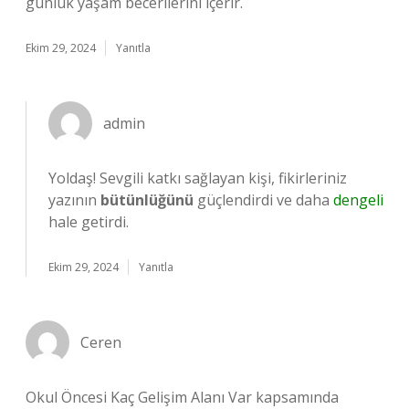
günlük yaşam becerilerini içerir.
Ekim 29, 2024
Yanıtla
admin
Yoldaş! Sevgili katkı sağlayan kişi, fikirleriniz
yazının
bütünlüğünü
güçlendirdi ve daha
dengeli
hale getirdi.
Ekim 29, 2024
Yanıtla
Ceren
Okul Öncesi Kaç Gelişim Alanı Var kapsamında