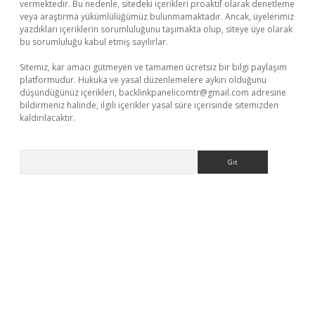
vermektedir. Bu nedenle, sitedeki içerikleri proaktif olarak denetleme
veya araştırma yükümlülüğümüz bulunmamaktadır. Ancak, üyelerimiz
yazdıkları içeriklerin sorumluluğunu taşımakta olup, siteye üye olarak
bu sorumluluğu kabul etmiş sayılırlar.
Sitemiz, kar amacı gütmeyen ve tamamen ücretsiz bir bilgi paylaşım
platformudur. Hukuka ve yasal düzenlemelere aykırı olduğunu
düşündüğünüz içerikleri,
backlinkpanelicomtr@gmail.com
adresine
bildirmeniz halinde, ilgili içerikler yasal süre içerisinde sitemizden
kaldırılacaktır.
Arama
iş