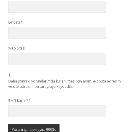
E-Posta*
Web Sitesi
Daha sonraki yorumlarımda kullanılması için adım, e-posta adresim
ve site adresim bu tarayıcıya kaydedilsin.
5 + 3 kaçtır?
*