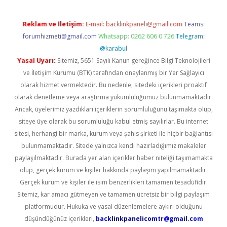
Reklam ve İletişim:
E-mail:
backlinkpaneli@gmail.com
Teams:
forumhizmeti@gmail.com
Whatsapp: 0262 606 0 726
Telegram:
@karabul
Yasal Uyarı:
Sitemiz, 5651 Sayılı Kanun gereğince Bilgi Teknolojileri
ve İletişim Kurumu (BTK) tarafından onaylanmış bir Yer Sağlayıcı
olarak hizmet vermektedir. Bu nedenle, sitedeki içerikleri proaktif
olarak denetleme veya araştırma yükümlülüğümüz bulunmamaktadır.
Ancak, üyelerimiz yazdıkları içeriklerin sorumluluğunu taşımakta olup,
siteye üye olarak bu sorumluluğu kabul etmiş sayılırlar. Bu internet
sitesi, herhangi bir marka, kurum veya şahıs şirketi ile hiçbir bağlantısı
bulunmamaktadır. Sitede yalnızca kendi hazırladığımız makaleler
paylaşılmaktadır. Burada yer alan içerikler haber niteliği taşımamakta
olup, gerçek kurum ve kişiler hakkında paylaşım yapılmamaktadır.
Gerçek kurum ve kişiler ile isim benzerlikleri tamamen tesadüfidir.
Sitemiz, kar amacı gütmeyen ve tamamen ücretsiz bir bilgi paylaşım
platformudur. Hukuka ve yasal düzenlemelere aykırı olduğunu
düşündüğünüz içerikleri,
backlinkpanelicomtr@gmail.com