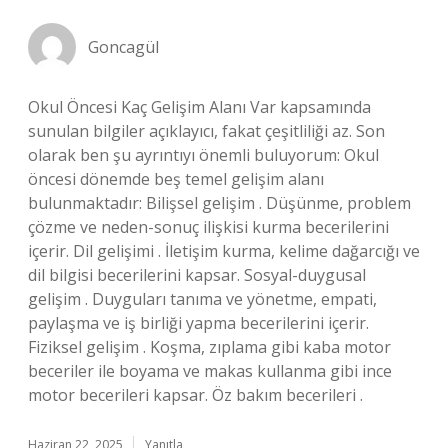
Goncagül
Okul Öncesi Kaç Gelişim Alanı Var kapsamında
sunulan bilgiler açıklayıcı, fakat çeşitliliği az. Son
olarak ben şu ayrıntıyı önemli buluyorum: Okul
öncesi dönemde beş temel gelişim alanı
bulunmaktadır: Bilişsel gelişim . Düşünme, problem
çözme ve neden-sonuç ilişkisi kurma becerilerini
içerir. Dil gelişimi . İletişim kurma, kelime dağarcığı ve
dil bilgisi becerilerini kapsar. Sosyal-duygusal
gelişim . Duyguları tanıma ve yönetme, empati,
paylaşma ve iş birliği yapma becerilerini içerir.
Fiziksel gelişim . Koşma, zıplama gibi kaba motor
beceriler ile boyama ve makas kullanma gibi ince
motor becerileri kapsar. Öz bakım becerileri .
Haziran 22, 2025
Yanıtla