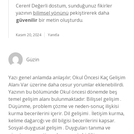
Ceren! Değerli dostum, sunduğunuz fikirler
yazının
bilimsel yönünü
pekiştirerek daha
güvenilir
bir metin oluşturdu.
Kasım 20, 2024
Yanıtla
Güzin
Yazı genel anlamda anlaşılır; Okul Öncesi Kaç Gelişim
Alanı Var üzerine daha cesur yorumlar eklenebilirdi.
Yazının bu bölümünde Okul öncesi dönemde beş
temel gelişim alanı bulunmaktadır: Bilişsel gelişim .
Düşünme, problem çözme ve neden-sonuç ilişkisi
kurma becerilerini içerir. Dil gelişimi . İletişim kurma,
kelime dağarcığı ve dil bilgisi becerilerini kapsar.
Sosyal-duygusal gelişim . Duyguları tanıma ve