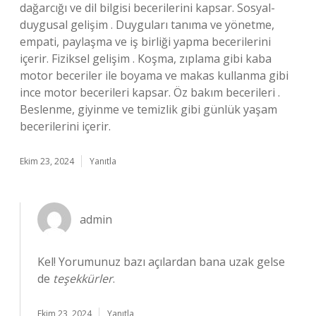
dağarcığı ve dil bilgisi becerilerini kapsar. Sosyal-
duygusal gelişim . Duyguları tanıma ve yönetme,
empati, paylaşma ve iş birliği yapma becerilerini
içerir. Fiziksel gelişim . Koşma, zıplama gibi kaba
motor beceriler ile boyama ve makas kullanma gibi
ince motor becerileri kapsar. Öz bakım becerileri .
Beslenme, giyinme ve temizlik gibi günlük yaşam
becerilerini içerir.
Ekim 23, 2024
Yanıtla
admin
Kel! Yorumunuz bazı açılardan bana uzak gelse
de
teşekkürler
.
Ekim 23, 2024
Yanıtla