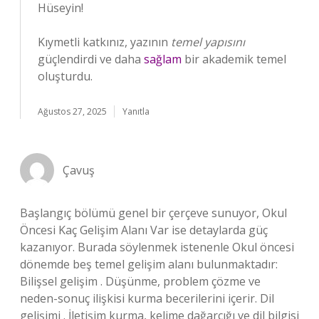
Hüseyin!
Kıymetli katkınız, yazının
temel yapısını
güçlendirdi ve daha
sağlam
bir akademik temel
oluşturdu.
Ağustos 27, 2025
Yanıtla
Çavuş
Başlangıç bölümü genel bir çerçeve sunuyor, Okul
Öncesi Kaç Gelişim Alanı Var ise detaylarda güç
kazanıyor. Burada söylenmek istenenle Okul öncesi
dönemde beş temel gelişim alanı bulunmaktadır:
Bilişsel gelişim . Düşünme, problem çözme ve
neden-sonuç ilişkisi kurma becerilerini içerir. Dil
gelişimi . İletişim kurma, kelime dağarcığı ve dil bilgisi