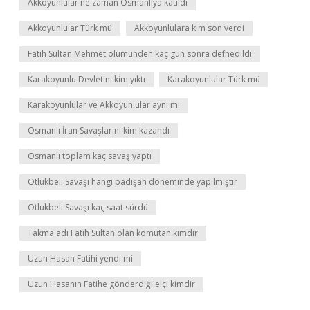
Akkoyunlular ne zaman Osmanlıya katıldı
Akkoyunlular Türk mü
Akkoyunlulara kim son verdi
Fatih Sultan Mehmet ölümünden kaç gün sonra defnedildi
Karakoyunlu Devletini kim yıktı
Karakoyunlular Türk mü
Karakoyunlular ve Akkoyunlular aynı mı
Osmanlı İran Savaşlarını kim kazandı
Osmanlı toplam kaç savaş yaptı
Otlukbeli Savaşı hangi padişah döneminde yapılmıştır
Otlukbeli Savaşı kaç saat sürdü
Takma adı Fatih Sultan olan komutan kimdir
Uzun Hasan Fatihi yendi mi
Uzun Hasanın Fatihe gönderdiği elçi kimdir