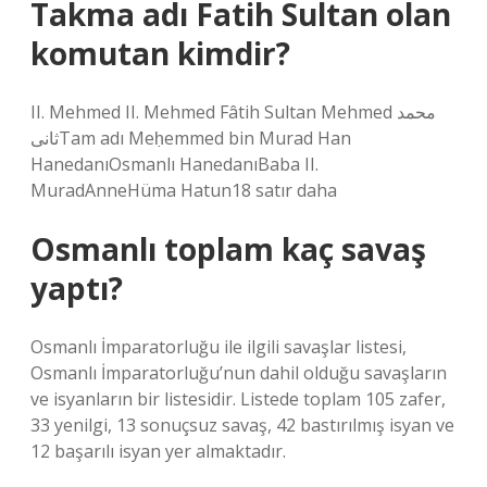
Takma adı Fatih Sultan olan
komutan kimdir?
II. Mehmed II. Mehmed Fâtih Sultan Mehmed محمد
ثانىTam adı Meḥemmed bin Murad Han
HanedanıOsmanlı HanedanıBaba II.
MuradAnneHüma Hatun18 satır daha
Osmanlı toplam kaç savaş
yaptı?
Osmanlı İmparatorluğu ile ilgili savaşlar listesi,
Osmanlı İmparatorluğu’nun dahil olduğu savaşların
ve isyanların bir listesidir. Listede toplam 105 zafer,
33 yenilgi, 13 sonuçsuz savaş, 42 bastırılmış isyan ve
12 başarılı isyan yer almaktadır.