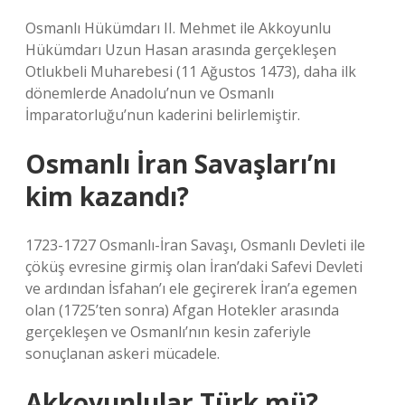
Osmanlı Hükümdarı II. Mehmet ile Akkoyunlu
Hükümdarı Uzun Hasan arasında gerçekleşen
Otlukbeli Muharebesi (11 Ağustos 1473), daha ilk
dönemlerde Anadolu’nun ve Osmanlı
İmparatorluğu’nun kaderini belirlemiştir.
Osmanlı İran Savaşları’nı
kim kazandı?
1723-1727 Osmanlı-İran Savaşı, Osmanlı Devleti ile
çöküş evresine girmiş olan İran’daki Safevi Devleti
ve ardından İsfahan’ı ele geçirerek İran’a egemen
olan (1725’ten sonra) Afgan Hotekler arasında
gerçekleşen ve Osmanlı’nın kesin zaferiyle
sonuçlanan askeri mücadele.
Akkoyunlular Türk mü?