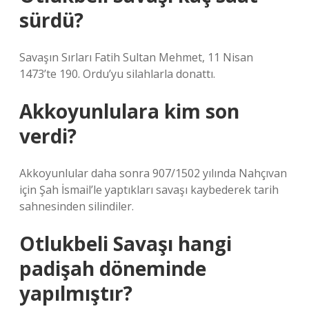
sürdü?
Savaşın Sırları Fatih Sultan Mehmet, 11 Nisan
1473’te 190. Ordu’yu silahlarla donattı.
Akkoyunlulara kim son
verdi?
Akkoyunlular daha sonra 907/1502 yılında Nahçıvan
için Şah İsmail’le yaptıkları savaşı kaybederek tarih
sahnesinden silindiler.
Otlukbeli Savaşı hangi
padişah döneminde
yapılmıştır?