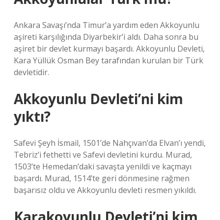
Ankara Savaşı’nda Timur’a yardım eden Akkoyunlu
aşireti karşılığında Diyarbekir’i aldı. Daha sonra bu
aşiret bir devlet kurmayı başardı. Akkoyunlu Devleti,
Kara Yüllük Osman Bey tarafından kurulan bir Türk
devletidir.
Akkoyunlu Devleti’ni kim
yıktı?
Safevi Şeyh İsmail, 1501’de Nahçıvan’da Elvan’ı yendi,
Tebriz’i fethetti ve Safevi devletini kurdu. Murad,
1503’te Hemedan’daki savaşta yenildi ve kaçmayı
başardı. Murad, 1514’te geri dönmesine rağmen
başarısız oldu ve Akkoyunlu devleti resmen yıkıldı.
Karakoyunlu Devleti’ni kim