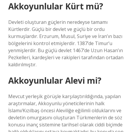
Akkoyunlular Kürt mü?
Devleti oluşturan güçlerin neredeyse tamamı
Kürtlerdir. Güçlü bir devlet ve güçlü bir ordu
kurmuşlardır. Erzurum, Musul, Suriye ve İran’ın bazı
bölgelerini kontrol etmişlerdir. 1387’de Timur’u
yenmişlerdir. Bu güçlü devlet 1467’de Uzun Hasan’ın
Pezkelleri, kardeşleri ve rakipleri tarafından ortadan
kaldırılmıştır.
Akkoyunlular Alevi mi?
Mevcut yerleşik görüşle karşılaştırıldığında, yapılan
araştırmalar, Akkoyunlu yöneticilerinin halk
İslamı/Kızılbaş öncesi Aleviliğe eğilimli olduklarını ve
devletin omurgasını oluşturan Türkmenlerin de söz
konusu inanç sistemine tarihsel olarak ciddi biçimde
bağlı olduklarını ortaya koymaktadır; bu konuda son