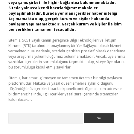
veya şahıs şirketi ile hiçbir bağlantısı bulunmamaktadır.
Sitede yalnızca kendi hazırladığımız makaleler
paylaşılmaktadır. Burada yer alan içerikler haber niteliği
taşımamakta olup, gerçek kurum ve kişiler hakkında
paylaşım yapılmamaktadır. Gerçek kurum ve kişiler ile isim
benzerlikleri tamamen tesadüfidir.
Sitemiz, 5651 Sayılı Kanun gereğince Bilgi Teknolojileri ve İletişim
Kurumu (BTK) tarafından onaylanmış bir Yer Sağlayıcı olarak hizmet
vermektedir. Bu nedenle, sitedeki içerikleri proaktif olarak denetleme
veya araştırma yükümlülüğümüz bulunmamaktadır. Ancak, üyelerimiz
yazdıkları içeriklerin sorumluluğunu taşımakta olup, siteye üye olarak
bu sorumluluğu kabul etmiş sayılırlar.
Sitemiz, kar amacı gütmeyen ve tamamen ücretsiz bir bilgi paylaşım
platformudur. Hukuka ve yasal düzenlemelere aykırı olduğunu
düşündüğünüz içerikleri,
backlinkpanelicomtr@gmail.com
adresine
bildirmeniz halinde, ilgili içerikler yasal süre içerisinde sitemizden
kaldırılacaktır.
Arama