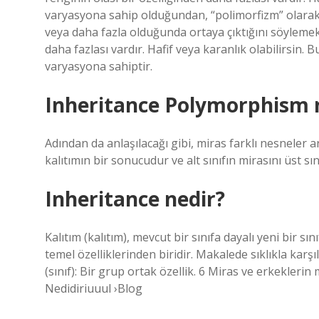
varyasyona sahip olduğundan, “polimorfizm” olarak ad
veya daha fazla olduğunda ortaya çıktığını söylemek.
daha fazlası vardır. Hafif veya karanlık olabilirsin.
varyasyona sahiptir.
Inheritance Polymorphism 
Adından da anlaşılacağı gibi, miras farklı nesneler 
kalıtımın bir sonucudur ve alt sınıfın mirasını üst sı
Inheritance nedir?
Kalıtım (kalıtım), mevcut bir sınıfa dayalı yeni bir
temel özelliklerinden biridir. Makalede sıklıkla karşı
(sınıf): Bir grup ortak özellik. 6 Miras ve erkeklerin 
Nedidiriuuul ›Blog