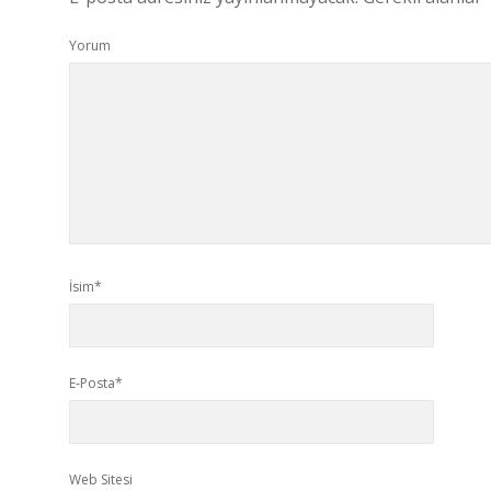
Yorum
İsim*
E-Posta*
Web Sitesi