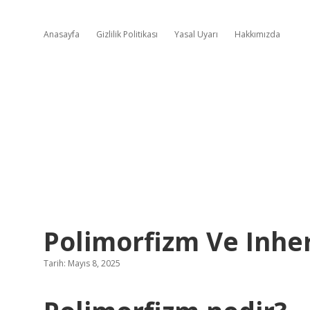
Anasayfa
Gizlilik Politikası
Yasal Uyarı
Hakkımızda
Polimorfizm Ve Inhe
Tarih: Mayıs 8, 2025