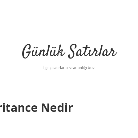
Günlük Satırlar
İlginç satırlarla sıradanlığı boz.
ritance Nedir