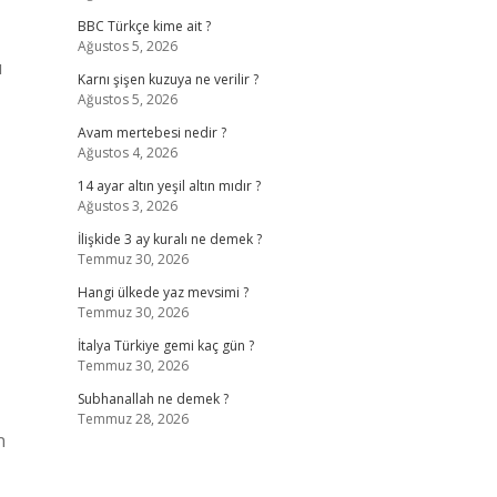
BBC Türkçe kime ait ?
Ağustos 5, 2026
ı
Karnı şişen kuzuya ne verilir ?
Ağustos 5, 2026
Avam mertebesi nedir ?
Ağustos 4, 2026
14 ayar altın yeşil altın mıdır ?
Ağustos 3, 2026
İlişkide 3 ay kuralı ne demek ?
Temmuz 30, 2026
Hangi ülkede yaz mevsimi ?
Temmuz 30, 2026
İtalya Türkiye gemi kaç gün ?
Temmuz 30, 2026
Subhanallah ne demek ?
Temmuz 28, 2026
n