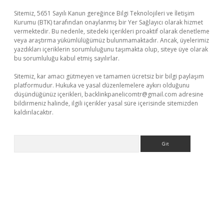
Sitemiz, 5651 Sayılı Kanun gereğince Bilgi Teknolojileri ve İletişim
Kurumu (BTK) tarafından onaylanmış bir Yer Sağlayıcı olarak hizmet
vermektedir. Bu nedenle, sitedeki içerikleri proaktif olarak denetleme
veya araştırma yükümlülüğümüz bulunmamaktadır. Ancak, üyelerimiz
yazdıkları içeriklerin sorumluluğunu taşımakta olup, siteye üye olarak
bu sorumluluğu kabul etmiş sayılırlar.
Sitemiz, kar amacı gütmeyen ve tamamen ücretsiz bir bilgi paylaşım
platformudur. Hukuka ve yasal düzenlemelere aykırı olduğunu
düşündüğünüz içerikleri,
backlinkpanelicomtr@gmail.com
adresine
bildirmeniz halinde, ilgili içerikler yasal süre içerisinde sitemizden
kaldırılacaktır.
Arama