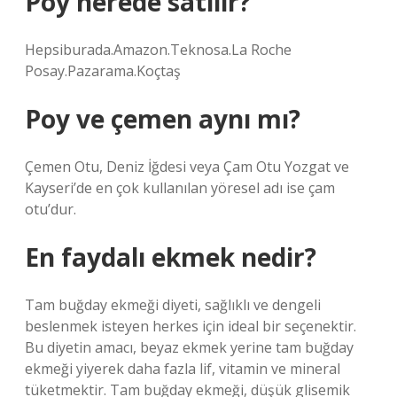
Poy nerede satılır?
Hepsiburada.Amazon.Teknosa.La Roche
Posay.Pazarama.Koçtaş
Poy ve çemen aynı mı?
Çemen Otu, Deniz İğdesi veya Çam Otu Yozgat ve
Kayseri’de en çok kullanılan yöresel adı ise çam
otu’dur.
En faydalı ekmek nedir?
Tam buğday ekmeği diyeti, sağlıklı ve dengeli
beslenmek isteyen herkes için ideal bir seçenektir.
Bu diyetin amacı, beyaz ekmek yerine tam buğday
ekmeği yiyerek daha fazla lif, vitamin ve mineral
tüketmektir. Tam buğday ekmeği, düşük glisemik