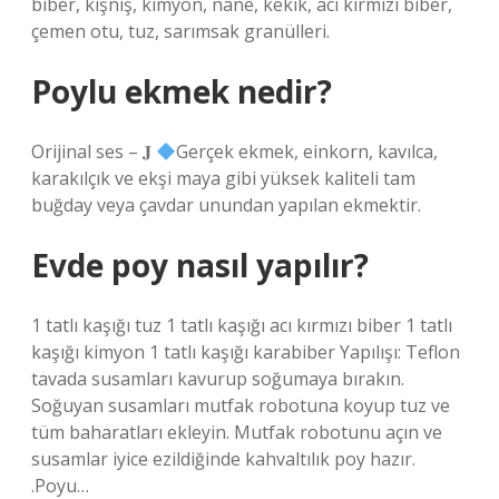
biber, kişniş, kimyon, nane, kekik, acı kırmızı biber,
çemen otu, tuz, sarımsak granülleri.
Poylu ekmek nedir?
Orijinal ses – 𝐉
Gerçek ekmek, einkorn, kavılca,
karakılçık ve ekşi maya gibi yüksek kaliteli tam
buğday veya çavdar unundan yapılan ekmektir.
Evde poy nasıl yapılır?
1 tatlı kaşığı tuz 1 tatlı kaşığı acı kırmızı biber 1 tatlı
kaşığı kimyon 1 tatlı kaşığı karabiber Yapılışı: Teflon
tavada susamları kavurup soğumaya bırakın.
Soğuyan susamları mutfak robotuna koyup tuz ve
tüm baharatları ekleyin. Mutfak robotunu açın ve
susamlar iyice ezildiğinde kahvaltılık poy hazır.
.Poyu…