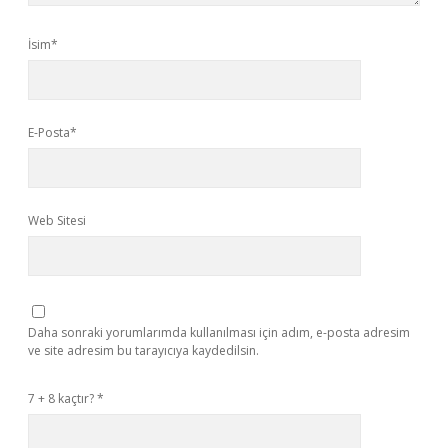
İsim*
E-Posta*
Web Sitesi
Daha sonraki yorumlarımda kullanılması için adım, e-posta adresim
ve site adresim bu tarayıcıya kaydedilsin.
7 + 8 kaçtır?
*