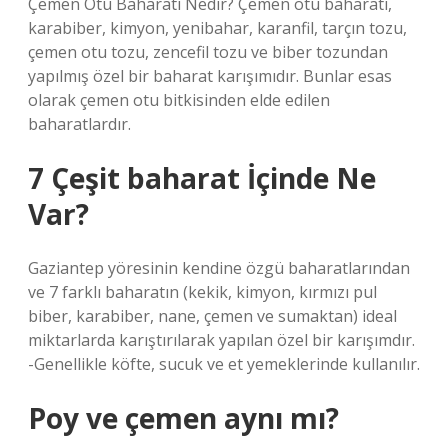
Çemen Otu Baharatı Nedir? Çemen otu baharatı,
karabiber, kimyon, yenibahar, karanfil, tarçın tozu,
çemen otu tozu, zencefil tozu ve biber tozundan
yapılmış özel bir baharat karışımıdır. Bunlar esas
olarak çemen otu bitkisinden elde edilen
baharatlardır.
7 Çeşit baharat İçinde Ne
Var?
Gaziantep yöresinin kendine özgü baharatlarından
ve 7 farklı baharatın (kekik, kimyon, kırmızı pul
biber, karabiber, nane, çemen ve sumaktan) ideal
miktarlarda karıştırılarak yapılan özel bir karışımdır.
-Genellikle köfte, sucuk ve et yemeklerinde kullanılır.
Poy ve çemen aynı mı?