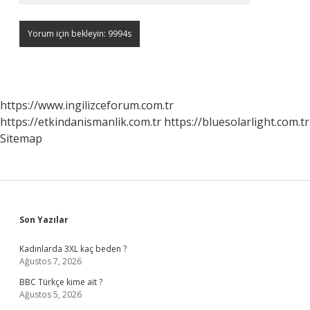
https://www.ingilizceforum.com.tr
https://etkindanismanlik.com.tr
https://bluesolarlight.com.tr
Sitemap
Sidebar
Son Yazılar
Kadınlarda 3XL kaç beden ?
Ağustos 7, 2026
BBC Türkçe kime ait ?
Ağustos 5, 2026