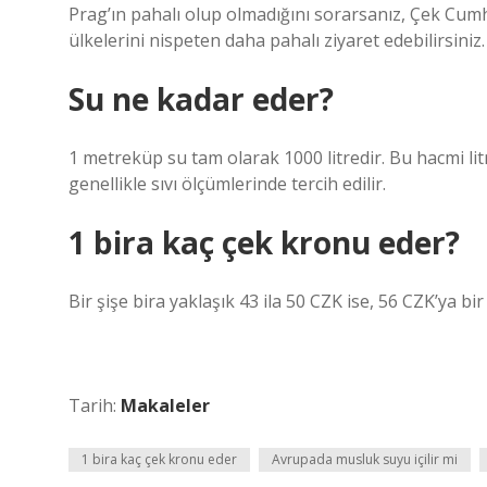
Prag’ın pahalı olup olmadığını sorarsanız, Çek Cumh
ülkelerini nispeten daha pahalı ziyaret edebilirsiniz.
Su ne kadar eder?
1 metreküp su tam olarak 1000 litredir. Bu hacmi lit
genellikle sıvı ölçümlerinde tercih edilir.
1 bira kaç çek kronu eder?
Bir şişe bira yaklaşık 43 ila 50 CZK ise, 56 CZK’ya bir 
Tarih:
Makaleler
1 bira kaç çek kronu eder
Avrupada musluk suyu içilir mi