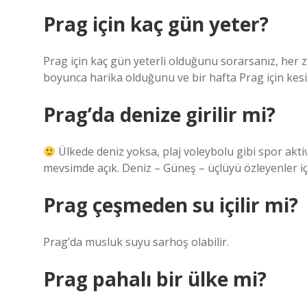
Prag için kaç gün yeter?
Prag için kaç gün yeterli olduğunu sorarsanız, her 
boyunca harika olduğunu ve bir hafta Prag için kes
Prag’da denize girilir mi?
Ülkede deniz yoksa, plaj voleybolu gibi spor aktiv
mevsimde açık. Deniz – Güneş – üçlüyü özleyenler iç
Prag çeşmeden su içilir mi?
Prag’da musluk suyu sarhoş olabilir.
Prag pahalı bir ülke mi?