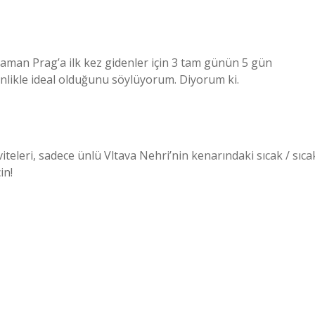
zaman Prag’a ilk kez gidenler için 3 tam günün 5 gün
inlikle ideal olduğunu söylüyorum. Diyorum ki.
iteleri, sadece ünlü Vltava Nehri’nin kenarındaki sıcak / sıca
in!