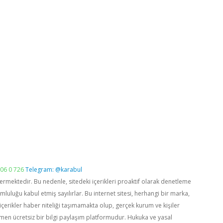
06 0 726
Telegram: @karabul
vermektedir. Bu nedenle, sitedeki içerikleri proaktif olarak denetleme
luğu kabul etmiş sayılırlar. Bu internet sitesi, herhangi bir marka,
içerikler haber niteliği taşımamakta olup, gerçek kurum ve kişiler
men ücretsiz bir bilgi paylaşım platformudur. Hukuka ve yasal