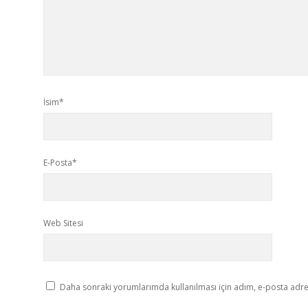
İsim*
E-Posta*
Web Sitesi
Daha sonraki yorumlarımda kullanılması için adım, e-posta adres