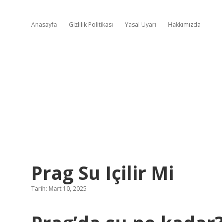
Anasayfa
Gizlilik Politikası
Yasal Uyarı
Hakkımızda
Prag Su Içilir Mi
Tarih: Mart 10, 2025