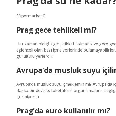
Prag’da su ne kadar
Süpermarket 0.
Prag gece tehlikeli mi?
Her zaman olduğu gibi, dikkatli olmanız ve gece geç
eğlenceli olan bazı içme yerlerinde bulamayabilirler
gürültülü yerlerdir.
Avrupa’da musluk suyu içili
Avrupa’da musluk suyu içmek emin mi? Avrupa’da içme
Başka bir deyişle, tükettikleri organizmaların sağlığ
içermiyorsa.
Prag’da euro kullanılır mı?