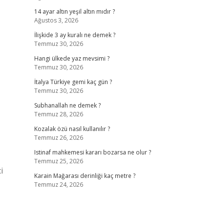
14 ayar altın yeşil altın mıdır ?
Ağustos 3, 2026
İlişkide 3 ay kuralı ne demek ?
Temmuz 30, 2026
Hangi ülkede yaz mevsimi ?
Temmuz 30, 2026
İtalya Türkiye gemi kaç gün ?
Temmuz 30, 2026
Subhanallah ne demek ?
Temmuz 28, 2026
Kozalak özü nasıl kullanılır ?
Temmuz 26, 2026
Istinaf mahkemesi kararı bozarsa ne olur ?
Temmuz 25, 2026
i
Karain Mağarası derinliği kaç metre ?
Temmuz 24, 2026