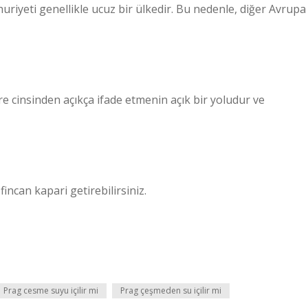
uriyeti genellikle ucuz bir ülkedir. Bu nedenle, diğer Avrupa
re cinsinden açıkça ifade etmenin açık bir yoludur ve
fincan kapari getirebilirsiniz.
Prag cesme suyu içilir mi
Prag çeşmeden su içilir mi