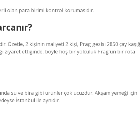
li olan para birimi kontrol korumasıdır.
arcanır?
. Özetle, 2 kişinin maliyeti 2 kişi, Prag gezisi 2850 çay kaşığ
ğı ziyaret ettiğinde, böyle hoş bir yolculuk Prag’un bir rota
arında su ve bira gibi ürünler çok ucuzdur. Akşam yemeği için
deyse İstanbul ile aynıdır.