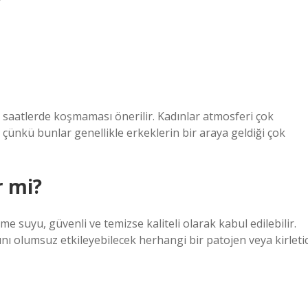
?
 saatlerde koşmaması önerilir. Kadınlar atmosferi çok
, çünkü bunlar genellikle erkeklerin bir araya geldiği çok
r mi?
 suyu, güvenli ve temizse kaliteli olarak kabul edilebilir.
ını olumsuz etkileyebilecek herhangi bir patojen veya kirletic