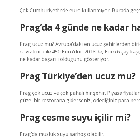
Çek Cumhuriyeti’nde euro kullanmıyor. Burada geçer
Prag’da 4 günde ne kadar h
Prag ucuz mu? Avrupa’daki en ucuz şehirlerden biridir
döviz kuru ile 450 Euro’dur. 2018’de, Euro 6 çay kaşı
ne kadar başarılı olduğunu gösteriyor.
Prag Türkiye’den ucuz mu?
Prag çok ucuz ve çok pahalı bir şehir. Piyasa fiyatl
güzel bir restorana giderseniz, ödediğiniz para nere
Prag cesme suyu içilir mi?
Prag’da musluk suyu sarhoş olabilir.